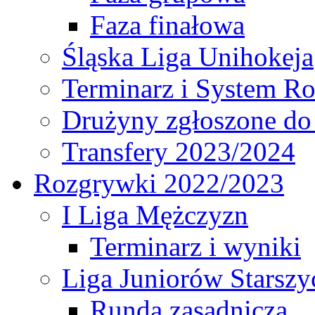
Faza finałowa
Śląska Liga Unihokeja
Terminarz i System R
Drużyny zgłoszone do
Transfery 2023/2024
Rozgrywki 2022/2023
I Liga Mężczyzn
Terminarz i wyniki
Liga Juniorów Starsz
Runda zasadnicza