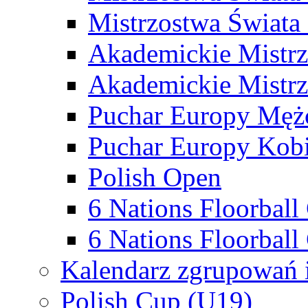
Mistrzostwa Świata
Akademickie Mistr
Akademickie Mistrz
Puchar Europy Męż
Puchar Europy Kobi
Polish Open
6 Nations Floorbal
6 Nations Floorball
Kalendarz zgrupowań 
Polish Cup (U19)