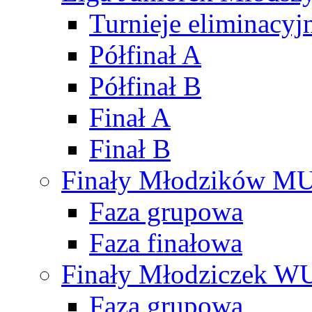
Turnieje eliminacyj
Półfinał A
Półfinał B
Finał A
Finał B
Finały Młodzików M
Faza grupowa
Faza finałowa
Finały Młodziczek W
Faza grupowa