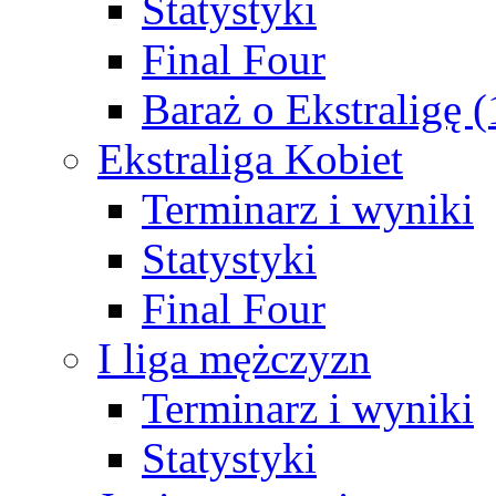
Statystyki
Final Four
Baraż o Ekstraligę 
Ekstraliga Kobiet
Terminarz i wyniki
Statystyki
Final Four
I liga mężczyzn
Terminarz i wyniki
Statystyki