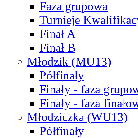
Faza grupowa
Turnieje Kwalifikac
Finał A
Finał B
Młodzik (MU13)
Półfinały
Finały - faza grupo
Finały - faza finało
Młodziczka (WU13)
Półfinały