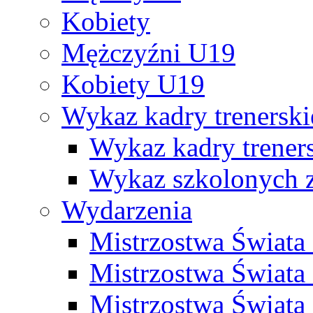
Kobiety
Mężczyźni U19
Kobiety U19
Wykaz kadry trenersk
Wykaz kadry treners
Wykaz szkolonych
Wydarzenia
Mistrzostwa Świat
Mistrzostwa Świata
Mistrzostwa Świat