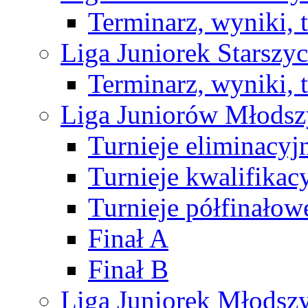
Terminarz, wyniki, 
Liga Juniorek Starsz
Terminarz, wyniki, 
Liga Juniorów Młods
Turnieje eliminacyj
Turnieje kwalifikac
Turnieje półfinałow
Finał A
Finał B
Liga Juniorek Młods