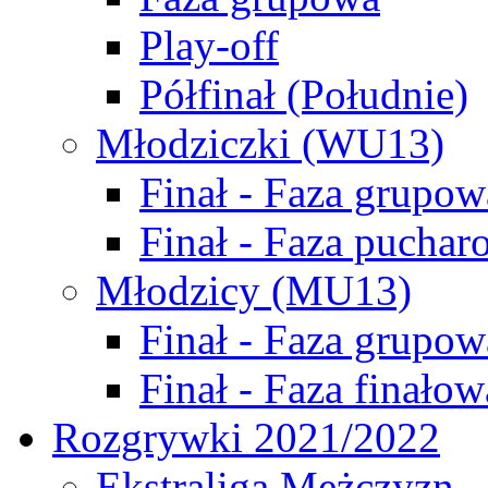
Play-off
Półfinał (Południe)
Młodziczki (WU13)
Finał - Faza grupow
Finał - Faza puchar
Młodzicy (MU13)
Finał - Faza grupow
Finał - Faza finałow
Rozgrywki 2021/2022
Ekstraliga Mężczyzn