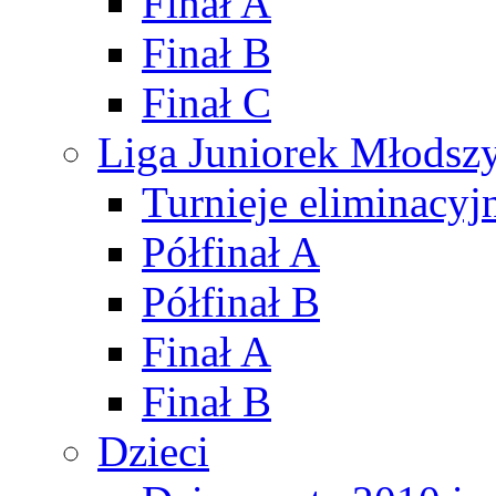
Finał A
Finał B
Finał C
Liga Juniorek Młods
Turnieje eliminacyj
Półfinał A
Półfinał B
Finał A
Finał B
Dzieci