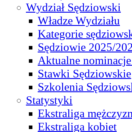
Wydział Sędziowski
Władze Wydziału
Kategorie sędziows
Sędziowie 2025/20
Aktualne nominacje
Stawki Sędziowskie
Szkolenia Sędziows
Statystyki
Ekstraliga mężczyz
Ekstraliga kobiet