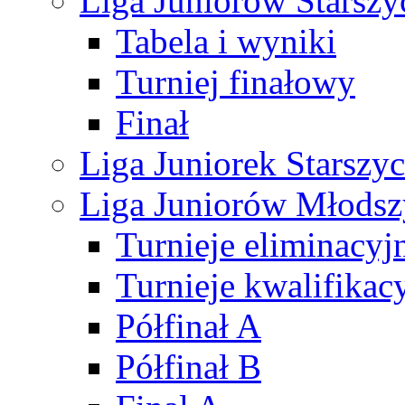
Liga Juniorów Starsz
Tabela i wyniki
Turniej finałowy
Finał
Liga Juniorek Starsz
Liga Juniorów Młods
Turnieje eliminacyj
Turnieje kwalifikac
Półfinał A
Półfinał B