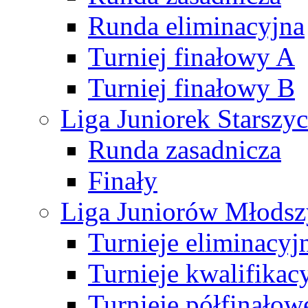
Runda eliminacyjna
Turniej finałowy A
Turniej finałowy B
Liga Juniorek Starsz
Runda zasadnicza
Finały
Liga Juniorów Młods
Turnieje eliminacyj
Turnieje kwalifikac
Turnieje półfinałow