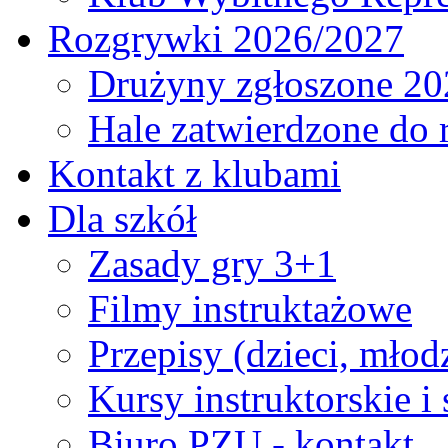
Rozgrywki 2026/2027
Drużyny zgłoszone 20
Hale zatwierdzone do
Kontakt z klubami
Dla szkół
Zasady gry 3+1
Filmy instruktażowe
Przepisy (dzieci, młod
Kursy instruktorskie i
Biuro PZU - kontakt