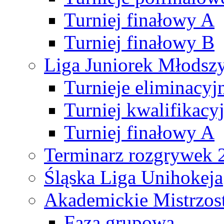
Turniej finałowy A
Turniej finałowy B
Liga Juniorek Młods
Turnieje eliminacyj
Turniej kwalifikacy
Turniej finałowy A
Terminarz rozgrywek 
Śląska Liga Unihokeja
Akademickie Mistrzos
Faza grupowa