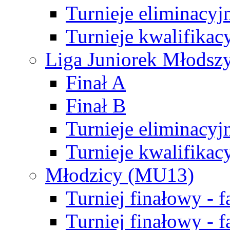
Turnieje eliminacyj
Turnieje kwalifikac
Liga Juniorek Młodsz
Finał A
Finał B
Turnieje eliminacyj
Turnieje kwalifikac
Młodzicy (MU13)
Turniej finałowy - 
Turniej finałowy - f