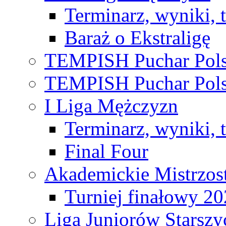
Terminarz, wyniki, 
Baraż o Ekstraligę
TEMPISH Puchar Pols
TEMPISH Puchar Pols
I Liga Mężczyzn
Terminarz, wyniki, 
Final Four
Akademickie Mistrzos
Turniej finałowy 2
Liga Juniorów Starsz