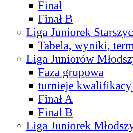
Finał
Finał B
Liga Juniorek Starsz
Tabela, wyniki, ter
Liga Juniorów Młods
Faza grupowa
turnieje kwalifikacy
Finał A
Finał B
Liga Juniorek Młods