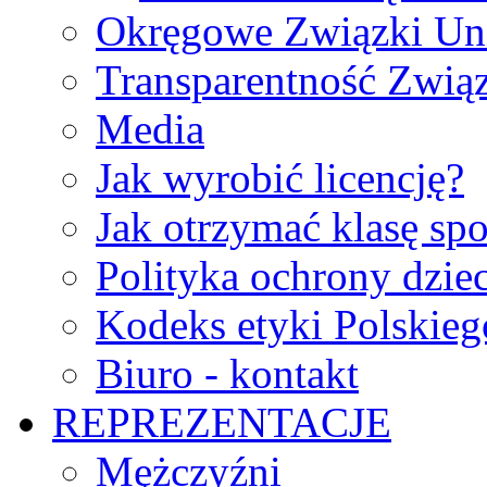
Okręgowe Związki Un
Transparentność Zwią
Media
Jak wyrobić licencję?
Jak otrzymać klasę sp
Polityka ochrony dzie
Kodeks etyki Polskie
Biuro - kontakt
REPREZENTACJE
Mężczyźni