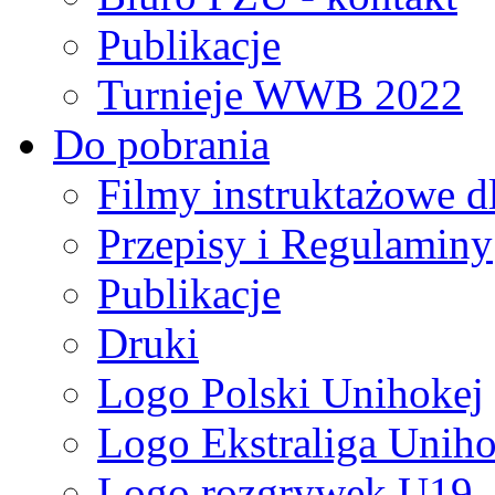
Publikacje
Turnieje WWB 2022
Do pobrania
Filmy instruktażowe d
Przepisy i Regulaminy
Publikacje
Druki
Logo Polski Unihokej
Logo Ekstraliga Unihok
Logo rozgrywek U19,