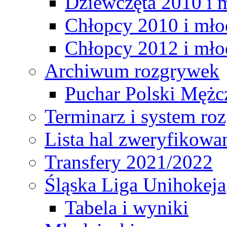
Dziewczęta 2010 i 
Chłopcy 2010 i mło
Chłopcy 2012 i mło
Archiwum rozgrywek
Puchar Polski Mężc
Terminarz i system r
Lista hal zweryfikowa
Transfery 2021/2022
Śląska Liga Unihokeja
Tabela i wyniki