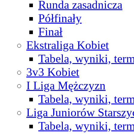
Runda zasadnicza
Półfinały
Finał
Ekstraliga Kobiet
Tabela, wyniki, ter
3v3 Kobiet
I Liga Mężczyzn
Tabela, wyniki, ter
Liga Juniorów Starsz
Tabela, wyniki, ter