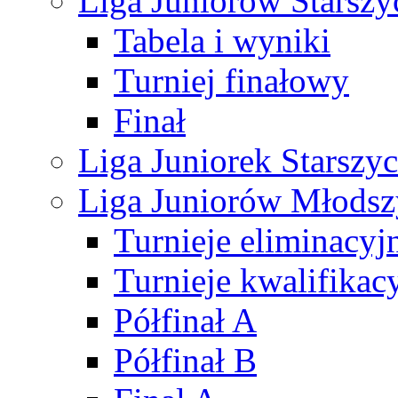
Liga Juniorów Starsz
Tabela i wyniki
Turniej finałowy
Finał
Liga Juniorek Starsz
Liga Juniorów Młods
Turnieje eliminacyj
Turnieje kwalifikac
Półfinał A
Półfinał B