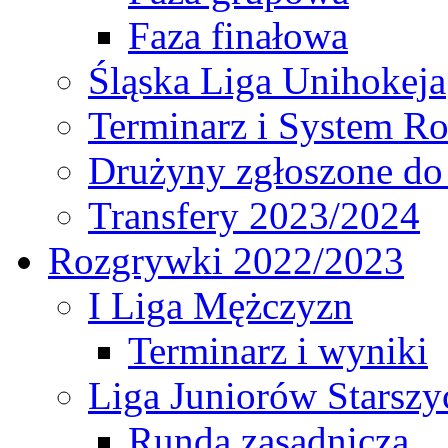
Faza finałowa
Śląska Liga Unihokeja
Terminarz i System R
Drużyny zgłoszone do
Transfery 2023/2024
Rozgrywki 2022/2023
I Liga Mężczyzn
Terminarz i wyniki
Liga Juniorów Starsz
Runda zasadnicza