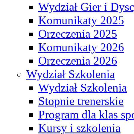
Wydział Gier i Dys
Komunikaty 2025
Orzeczenia 2025
Komunikaty 2026
Orzeczenia 2026
Wydział Szkolenia
Wydział Szkolenia
Stopnie trenerskie
Program dla klas s
Kursy i szkolenia