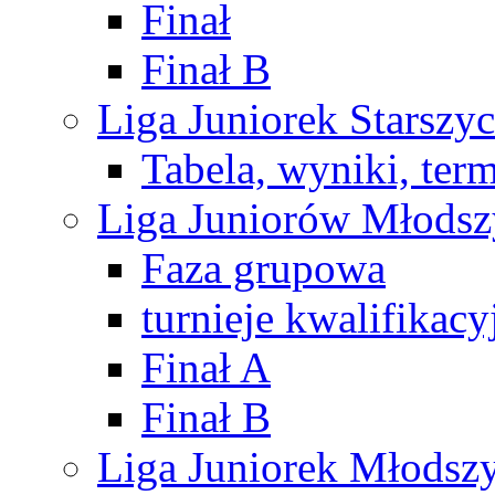
Finał
Finał B
Liga Juniorek Starsz
Tabela, wyniki, ter
Liga Juniorów Młods
Faza grupowa
turnieje kwalifikacy
Finał A
Finał B
Liga Juniorek Młods