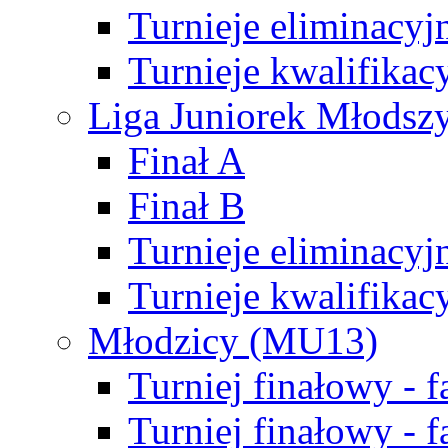
Turnieje eliminacyj
Turnieje kwalifikac
Liga Juniorek Młodsz
Finał A
Finał B
Turnieje eliminacyj
Turnieje kwalifikac
Młodzicy (MU13)
Turniej finałowy - 
Turniej finałowy - f