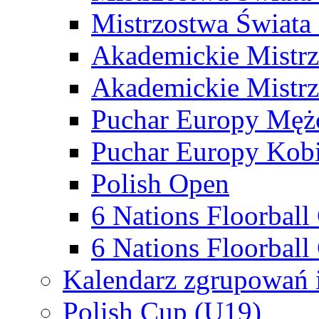
Mistrzostwa Świata
Akademickie Mistr
Akademickie Mistrz
Puchar Europy Męż
Puchar Europy Kobi
Polish Open
6 Nations Floorbal
6 Nations Floorball
Kalendarz zgrupowań 
Polish Cup (U19)