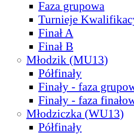
Faza grupowa
Turnieje Kwalifikac
Finał A
Finał B
Młodzik (MU13)
Półfinały
Finały - faza grupo
Finały - faza finało
Młodziczka (WU13)
Półfinały