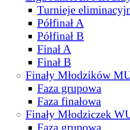
Turnieje eliminacyj
Półfinał A
Półfinał B
Finał A
Finał B
Finały Młodzików M
Faza grupowa
Faza finałowa
Finały Młodziczek W
Faza grupowa