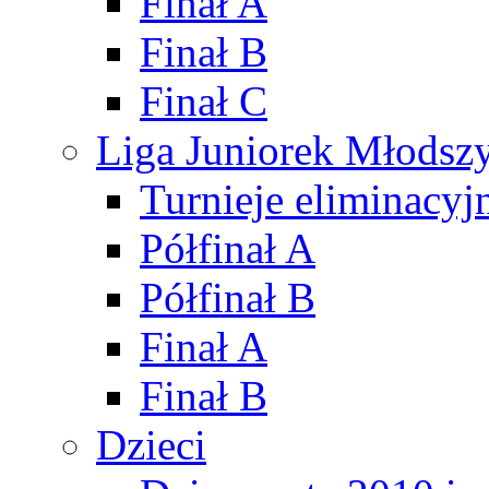
Finał A
Finał B
Finał C
Liga Juniorek Młods
Turnieje eliminacyj
Półfinał A
Półfinał B
Finał A
Finał B
Dzieci