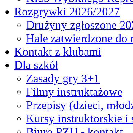
Rozgrywki 2026/2027
Drużyny zgłoszone 20
Hale zatwierdzone do
Kontakt z klubami
Dla szkół
Zasady gry 3+1
Filmy instruktażowe
Przepisy (dzieci, młod
Kursy instruktorskie i
Biuro PZU - kontakt