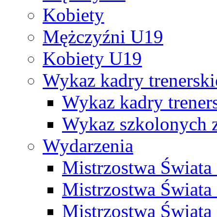
Kobiety
Mężczyźni U19
Kobiety U19
Wykaz kadry trenersk
Wykaz kadry treners
Wykaz szkolonych
Wydarzenia
Mistrzostwa Świat
Mistrzostwa Świata
Mistrzostwa Świat