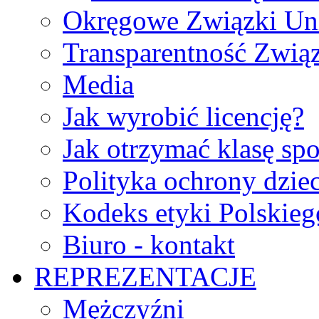
Okręgowe Związki Un
Transparentność Zwią
Media
Jak wyrobić licencję?
Jak otrzymać klasę sp
Polityka ochrony dzie
Kodeks etyki Polskie
Biuro - kontakt
REPREZENTACJE
Mężczyźni