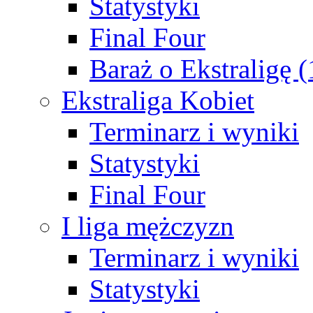
Statystyki
Final Four
Baraż o Ekstraligę 
Ekstraliga Kobiet
Terminarz i wyniki
Statystyki
Final Four
I liga mężczyzn
Terminarz i wyniki
Statystyki