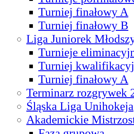
Turniej finałowy A
Turniej finałowy B
Liga Juniorek Młods
Turnieje eliminacyj
Turniej kwalifikacy
Turniej finałowy A
Terminarz rozgrywek 
Śląska Liga Unihokeja
Akademickie Mistrzos
Faza grupowa