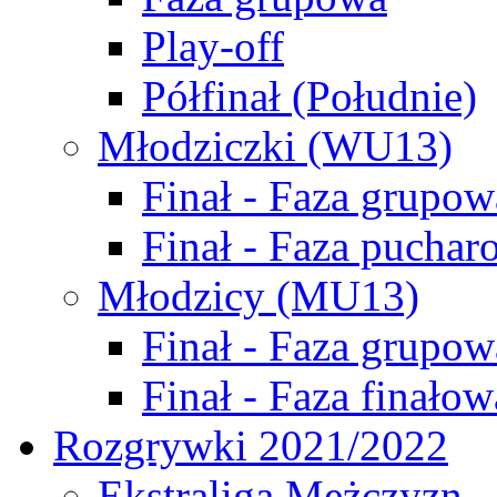
Play-off
Półfinał (Południe)
Młodziczki (WU13)
Finał - Faza grupow
Finał - Faza puchar
Młodzicy (MU13)
Finał - Faza grupow
Finał - Faza finałow
Rozgrywki 2021/2022
Ekstraliga Mężczyzn