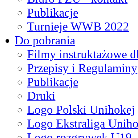
Publikacje
Turnieje WWB 2022
Do pobrania
Filmy instruktażowe d
Przepisy i Regulaminy
Publikacje
Druki
Logo Polski Unihokej
Logo Ekstraliga Unihok
Logo rozgrywek U19,