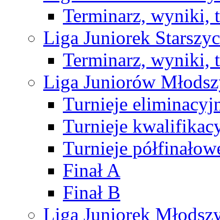
Terminarz, wyniki, 
Liga Juniorek Starsz
Terminarz, wyniki, 
Liga Juniorów Młods
Turnieje eliminacyj
Turnieje kwalifikac
Turnieje półfinałow
Finał A
Finał B
Liga Juniorek Młods