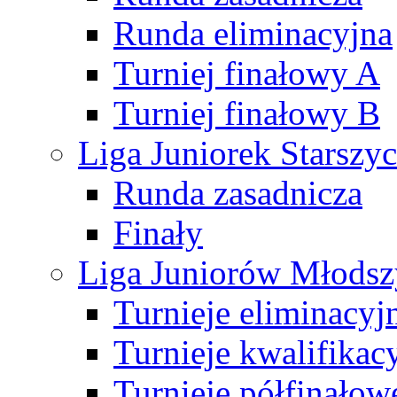
Runda eliminacyjna
Turniej finałowy A
Turniej finałowy B
Liga Juniorek Starsz
Runda zasadnicza
Finały
Liga Juniorów Młods
Turnieje eliminacyj
Turnieje kwalifikac
Turnieje półfinałow