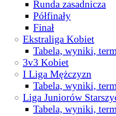
Runda zasadnicza
Półfinały
Finał
Ekstraliga Kobiet
Tabela, wyniki, ter
3v3 Kobiet
I Liga Mężczyzn
Tabela, wyniki, ter
Liga Juniorów Starsz
Tabela, wyniki, ter