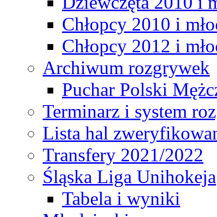
Dziewczęta 2010 i 
Chłopcy 2010 i mło
Chłopcy 2012 i mło
Archiwum rozgrywek
Puchar Polski Mężc
Terminarz i system r
Lista hal zweryfikowa
Transfery 2021/2022
Śląska Liga Unihokeja
Tabela i wyniki