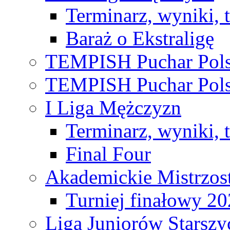
Terminarz, wyniki, 
Baraż o Ekstraligę
TEMPISH Puchar Pols
TEMPISH Puchar Pols
I Liga Mężczyzn
Terminarz, wyniki, 
Final Four
Akademickie Mistrzos
Turniej finałowy 2
Liga Juniorów Starsz