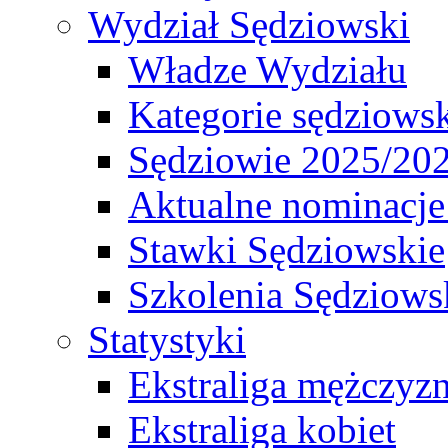
Wydział Sędziowski
Władze Wydziału
Kategorie sędziows
Sędziowie 2025/20
Aktualne nominacje
Stawki Sędziowskie
Szkolenia Sędziows
Statystyki
Ekstraliga mężczyz
Ekstraliga kobiet