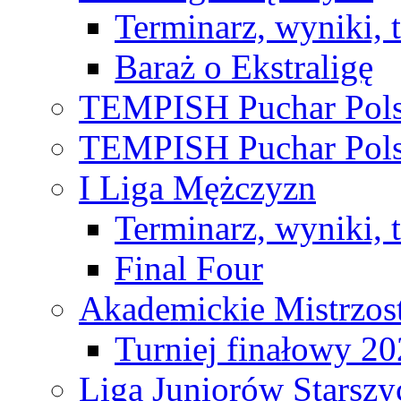
Terminarz, wyniki, 
Baraż o Ekstraligę
TEMPISH Puchar Pols
TEMPISH Puchar Pols
I Liga Mężczyzn
Terminarz, wyniki, 
Final Four
Akademickie Mistrzos
Turniej finałowy 2
Liga Juniorów Starsz