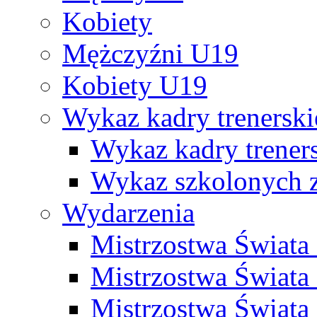
Kobiety
Mężczyźni U19
Kobiety U19
Wykaz kadry trenersk
Wykaz kadry treners
Wykaz szkolonych
Wydarzenia
Mistrzostwa Świat
Mistrzostwa Świata
Mistrzostwa Świat