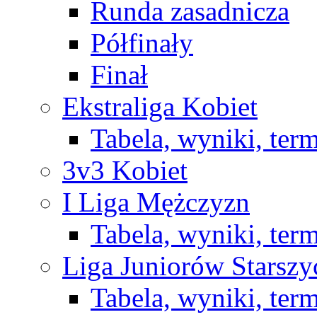
Runda zasadnicza
Półfinały
Finał
Ekstraliga Kobiet
Tabela, wyniki, ter
3v3 Kobiet
I Liga Mężczyzn
Tabela, wyniki, ter
Liga Juniorów Starsz
Tabela, wyniki, ter