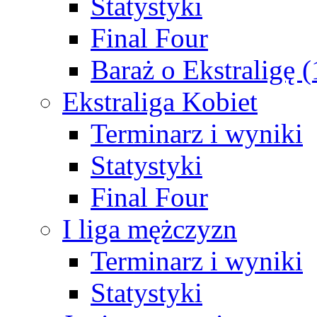
Statystyki
Final Four
Baraż o Ekstraligę 
Ekstraliga Kobiet
Terminarz i wyniki
Statystyki
Final Four
I liga mężczyzn
Terminarz i wyniki
Statystyki