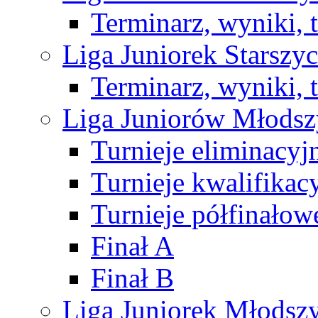
Terminarz, wyniki, 
Liga Juniorek Starsz
Terminarz, wyniki, 
Liga Juniorów Młods
Turnieje eliminacyj
Turnieje kwalifikac
Turnieje półfinałow
Finał A
Finał B
Liga Juniorek Młods