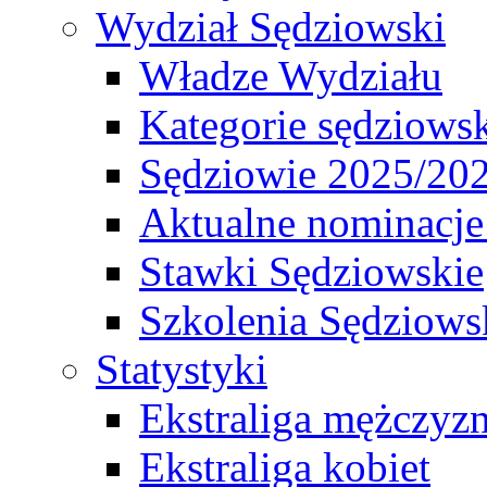
Wydział Sędziowski
Władze Wydziału
Kategorie sędziows
Sędziowie 2025/20
Aktualne nominacje
Stawki Sędziowskie
Szkolenia Sędziows
Statystyki
Ekstraliga mężczyz
Ekstraliga kobiet