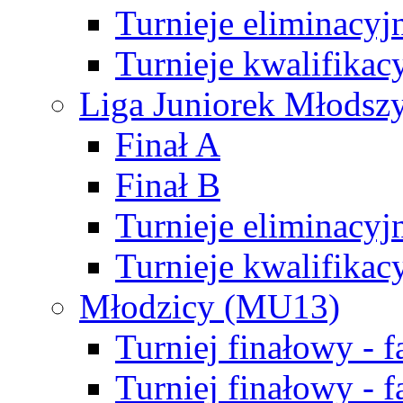
Turnieje eliminacyj
Turnieje kwalifikac
Liga Juniorek Młodsz
Finał A
Finał B
Turnieje eliminacyj
Turnieje kwalifikac
Młodzicy (MU13)
Turniej finałowy - 
Turniej finałowy - f