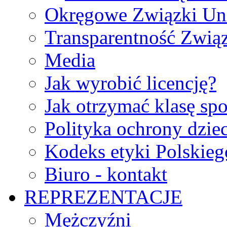
Okręgowe Związki Un
Transparentność Zwią
Media
Jak wyrobić licencję?
Jak otrzymać klasę sp
Polityka ochrony dzie
Kodeks etyki Polskie
Biuro - kontakt
REPREZENTACJE
Mężczyźni