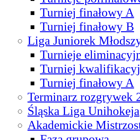
Turniej finałowy A
Turniej finałowy B
Liga Juniorek Młods
Turnieje eliminacyj
Turniej kwalifikacy
Turniej finałowy A
Terminarz rozgrywek 
Śląska Liga Unihokeja
Akademickie Mistrzos
Faza grupowa