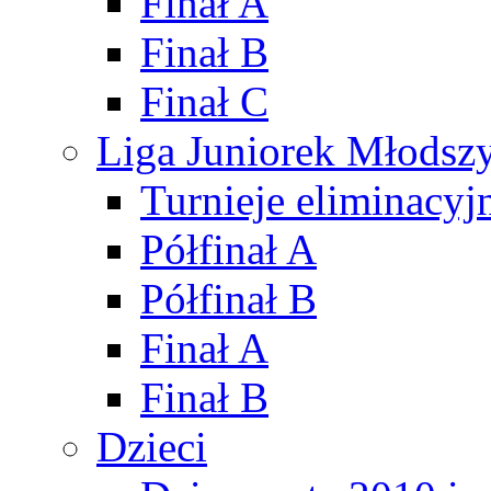
Finał A
Finał B
Finał C
Liga Juniorek Młods
Turnieje eliminacyj
Półfinał A
Półfinał B
Finał A
Finał B
Dzieci