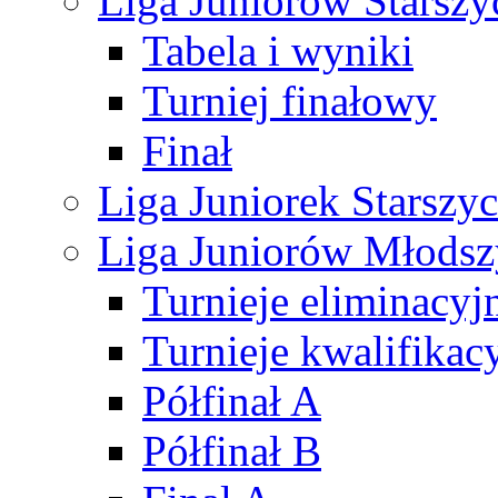
Liga Juniorów Starsz
Tabela i wyniki
Turniej finałowy
Finał
Liga Juniorek Starsz
Liga Juniorów Młods
Turnieje eliminacyj
Turnieje kwalifikac
Półfinał A
Półfinał B