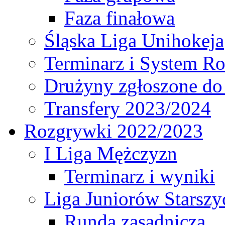
Faza finałowa
Śląska Liga Unihokeja
Terminarz i System R
Drużyny zgłoszone do
Transfery 2023/2024
Rozgrywki 2022/2023
I Liga Mężczyzn
Terminarz i wyniki
Liga Juniorów Starsz
Runda zasadnicza