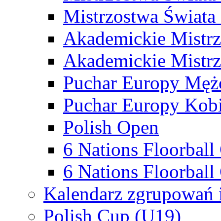
Mistrzostwa Świata
Akademickie Mistr
Akademickie Mistrz
Puchar Europy Męż
Puchar Europy Kobi
Polish Open
6 Nations Floorbal
6 Nations Floorball
Kalendarz zgrupowań 
Polish Cup (U19)