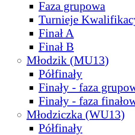
Faza grupowa
Turnieje Kwalifikac
Finał A
Finał B
Młodzik (MU13)
Półfinały
Finały - faza grupo
Finały - faza finało
Młodziczka (WU13)
Półfinały