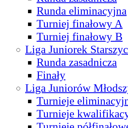
Runda eliminacyjna
Turniej finałowy A
Turniej finałowy B
Liga Juniorek Starsz
Runda zasadnicza
Finały
Liga Juniorów Młods
Turnieje eliminacyj
Turnieje kwalifikac
Turnieje półfinałow