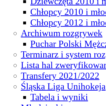
Dziewczęta 2010 i 
Chłopcy 2010 i mło
Chłopcy 2012 i mło
Archiwum rozgrywek
Puchar Polski Mężc
Terminarz i system r
Lista hal zweryfikowa
Transfery 2021/2022
Śląska Liga Unihokeja
Tabela i wyniki