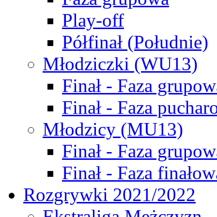
Play-off
Półfinał (Południe)
Młodziczki (WU13)
Finał - Faza grupow
Finał - Faza puchar
Młodzicy (MU13)
Finał - Faza grupow
Finał - Faza finałow
Rozgrywki 2021/2022
Ekstraliga Mężczyzn