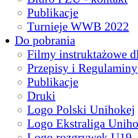
Publikacje
Turnieje WWB 2022
Do pobrania
Filmy instruktażowe d
Przepisy i Regulaminy
Publikacje
Druki
Logo Polski Unihokej
Logo Ekstraliga Unihok
Logo rozgrywek U19,