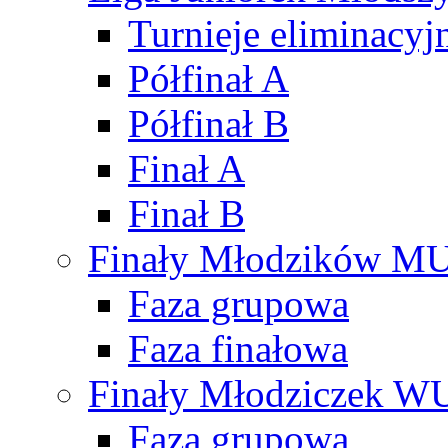
Turnieje eliminacyj
Półfinał A
Półfinał B
Finał A
Finał B
Finały Młodzików M
Faza grupowa
Faza finałowa
Finały Młodziczek W
Faza grupowa