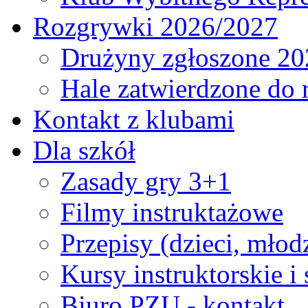
Rozgrywki 2026/2027
Drużyny zgłoszone 20
Hale zatwierdzone do
Kontakt z klubami
Dla szkół
Zasady gry 3+1
Filmy instruktażowe
Przepisy (dzieci, młod
Kursy instruktorskie i
Biuro PZU - kontakt