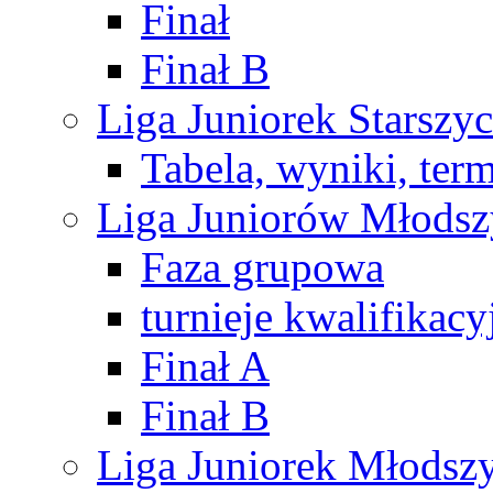
Finał
Finał B
Liga Juniorek Starsz
Tabela, wyniki, ter
Liga Juniorów Młods
Faza grupowa
turnieje kwalifikacy
Finał A
Finał B
Liga Juniorek Młods