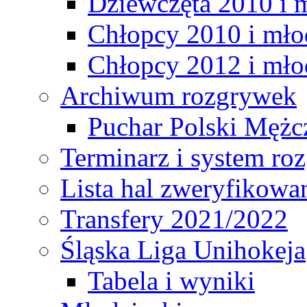
Dziewczęta 2010 i 
Chłopcy 2010 i mło
Chłopcy 2012 i mło
Archiwum rozgrywek
Puchar Polski Mężc
Terminarz i system r
Lista hal zweryfikowa
Transfery 2021/2022
Śląska Liga Unihokeja
Tabela i wyniki