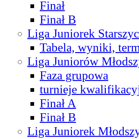
Finał
Finał B
Liga Juniorek Starsz
Tabela, wyniki, ter
Liga Juniorów Młods
Faza grupowa
turnieje kwalifikacy
Finał A
Finał B
Liga Juniorek Młods