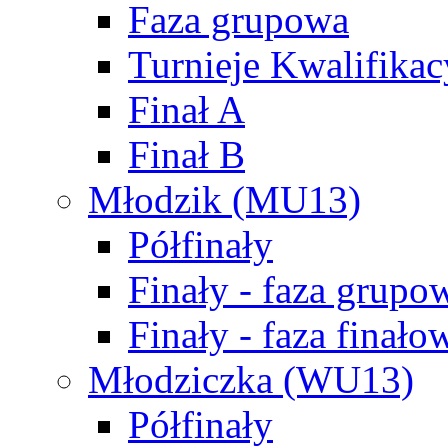
Faza grupowa
Turnieje Kwalifikac
Finał A
Finał B
Młodzik (MU13)
Półfinały
Finały - faza grupo
Finały - faza finało
Młodziczka (WU13)
Półfinały