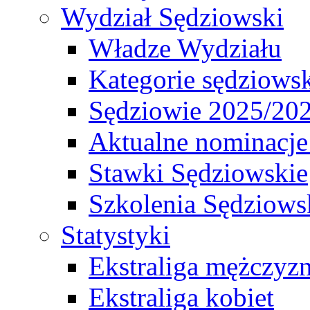
Wydział Sędziowski
Władze Wydziału
Kategorie sędziows
Sędziowie 2025/20
Aktualne nominacje
Stawki Sędziowskie
Szkolenia Sędziows
Statystyki
Ekstraliga mężczyz
Ekstraliga kobiet