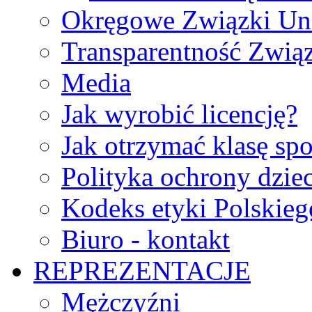
Okręgowe Związki Un
Transparentność Zwią
Media
Jak wyrobić licencję?
Jak otrzymać klasę sp
Polityka ochrony dzie
Kodeks etyki Polskie
Biuro - kontakt
REPREZENTACJE
Mężczyźni