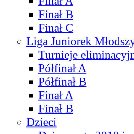
Finał A
Finał B
Finał C
Liga Juniorek Młods
Turnieje eliminacyj
Półfinał A
Półfinał B
Finał A
Finał B
Dzieci