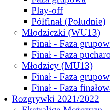
Play-off
Półfinał (Południe)
Młodziczki (WU13)
Finał - Faza grupow
Finał - Faza puchar
Młodzicy (MU13)
Finał - Faza grupow
Finał - Faza finałow
Rozgrywki 2021/2022
Ekstraliga Mężczyzn