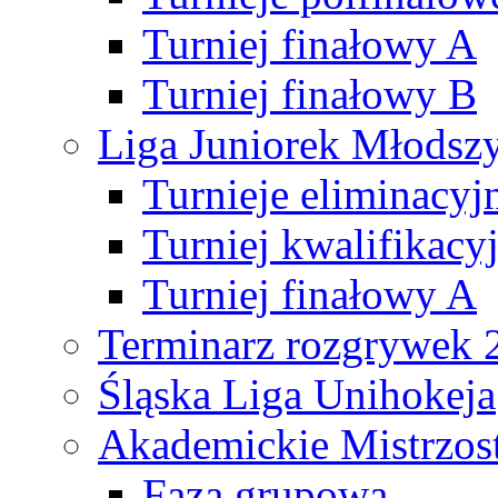
Turniej finałowy A
Turniej finałowy B
Liga Juniorek Młods
Turnieje eliminacyj
Turniej kwalifikacy
Turniej finałowy A
Terminarz rozgrywek 
Śląska Liga Unihokeja
Akademickie Mistrzos
Faza grupowa