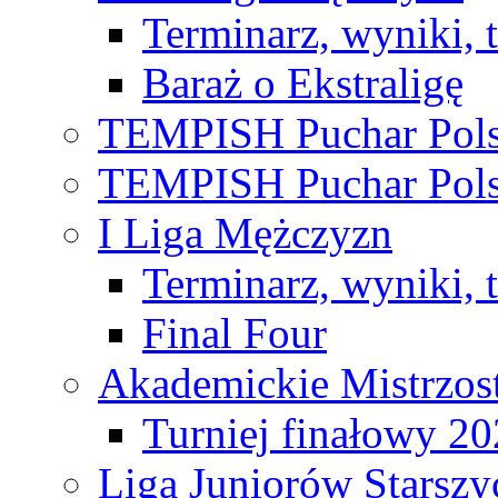
Terminarz, wyniki, 
Baraż o Ekstraligę
TEMPISH Puchar Pols
TEMPISH Puchar Pols
I Liga Mężczyzn
Terminarz, wyniki, 
Final Four
Akademickie Mistrzos
Turniej finałowy 2
Liga Juniorów Starsz