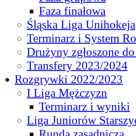
Faza finałowa
Śląska Liga Unihokeja
Terminarz i System R
Drużyny zgłoszone do
Transfery 2023/2024
Rozgrywki 2022/2023
I Liga Mężczyzn
Terminarz i wyniki
Liga Juniorów Starsz
Runda zasadnicza