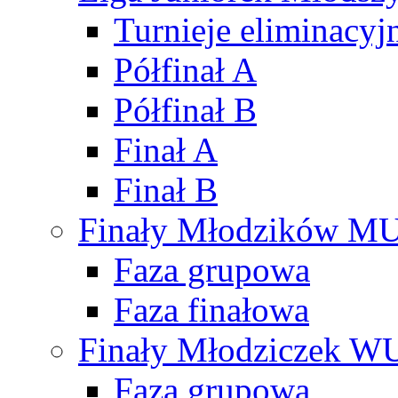
Turnieje eliminacyj
Półfinał A
Półfinał B
Finał A
Finał B
Finały Młodzików M
Faza grupowa
Faza finałowa
Finały Młodziczek W
Faza grupowa