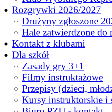
Rozgrywki 2026/2027
Drużyny zgłoszone 20
Hale zatwierdzone do
Kontakt z klubami
Dla szkół
Zasady gry 3+1
Filmy instruktażowe
Przepisy (dzieci, młod
Kursy instruktorskie i
Biuro PZU - kontakt