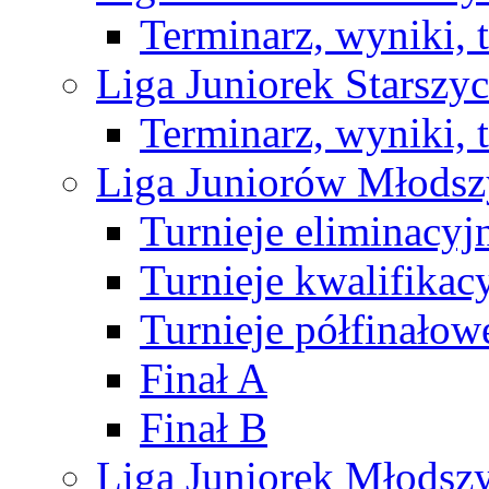
Terminarz, wyniki, 
Liga Juniorek Starsz
Terminarz, wyniki, 
Liga Juniorów Młods
Turnieje eliminacyj
Turnieje kwalifikac
Turnieje półfinałow
Finał A
Finał B
Liga Juniorek Młods