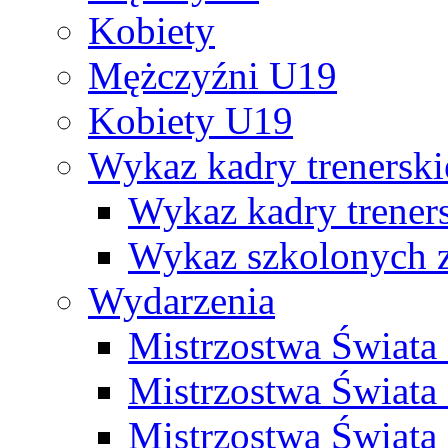
Kobiety
Mężczyźni U19
Kobiety U19
Wykaz kadry trenersk
Wykaz kadry treners
Wykaz szkolonych
Wydarzenia
Mistrzostwa Świat
Mistrzostwa Świata
Mistrzostwa Świat