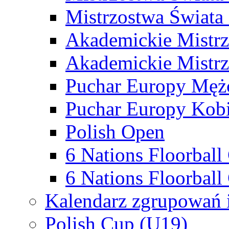
Mistrzostwa Świata
Akademickie Mistr
Akademickie Mistrz
Puchar Europy Męż
Puchar Europy Kobi
Polish Open
6 Nations Floorbal
6 Nations Floorball
Kalendarz zgrupowań 
Polish Cup (U19)