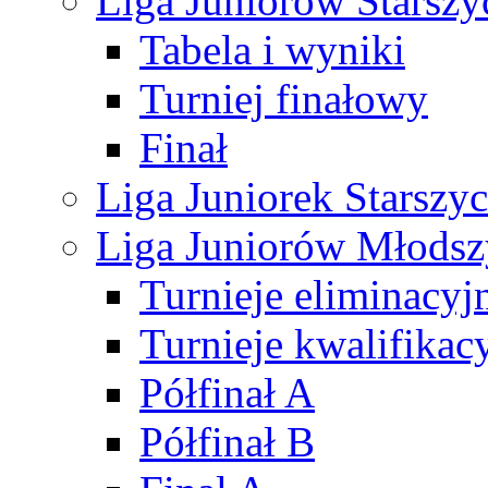
Liga Juniorów Starsz
Tabela i wyniki
Turniej finałowy
Finał
Liga Juniorek Starsz
Liga Juniorów Młods
Turnieje eliminacyj
Turnieje kwalifikac
Półfinał A
Półfinał B