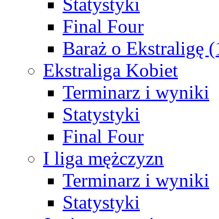
Statystyki
Final Four
Baraż o Ekstraligę 
Ekstraliga Kobiet
Terminarz i wyniki
Statystyki
Final Four
I liga mężczyzn
Terminarz i wyniki
Statystyki