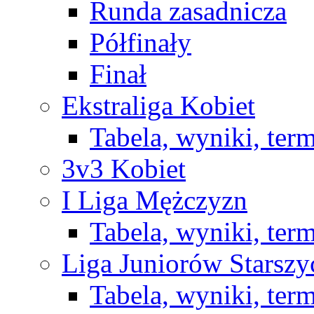
Runda zasadnicza
Półfinały
Finał
Ekstraliga Kobiet
Tabela, wyniki, ter
3v3 Kobiet
I Liga Mężczyzn
Tabela, wyniki, ter
Liga Juniorów Starsz
Tabela, wyniki, ter