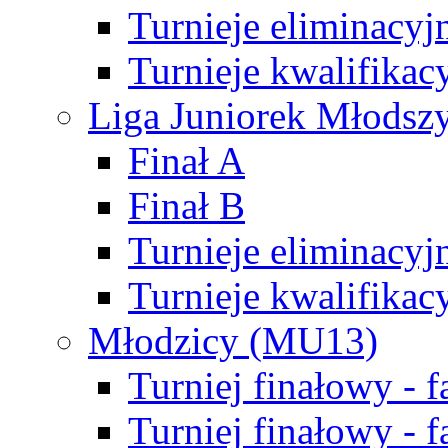
Turnieje eliminacyj
Turnieje kwalifikac
Liga Juniorek Młodsz
Finał A
Finał B
Turnieje eliminacyj
Turnieje kwalifikac
Młodzicy (MU13)
Turniej finałowy - 
Turniej finałowy - f