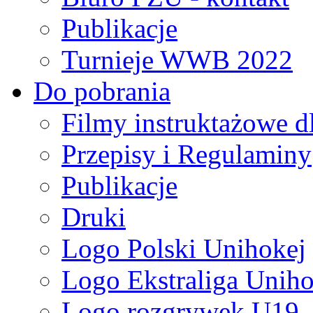
Publikacje
Turnieje WWB 2022
Do pobrania
Filmy instruktażowe d
Przepisy i Regulaminy
Publikacje
Druki
Logo Polski Unihokej
Logo Ekstraliga Unihok
Logo rozgrywek U19,