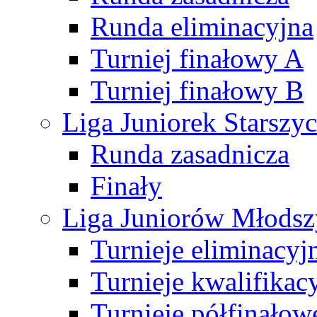
Runda eliminacyjna
Turniej finałowy A
Turniej finałowy B
Liga Juniorek Starsz
Runda zasadnicza
Finały
Liga Juniorów Młods
Turnieje eliminacyj
Turnieje kwalifikac
Turnieje półfinałow