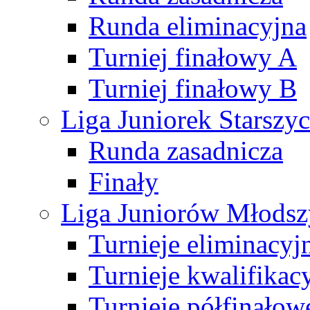
Runda eliminacyjna
Turniej finałowy A
Turniej finałowy B
Liga Juniorek Starsz
Runda zasadnicza
Finały
Liga Juniorów Młods
Turnieje eliminacyj
Turnieje kwalifikac
Turnieje półfinałow