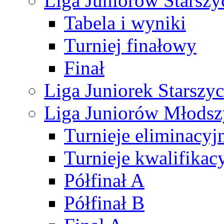
Liga Juniorów Starsz
Tabela i wyniki
Turniej finałowy
Finał
Liga Juniorek Starsz
Liga Juniorów Młods
Turnieje eliminacyj
Turnieje kwalifikac
Półfinał A
Półfinał B