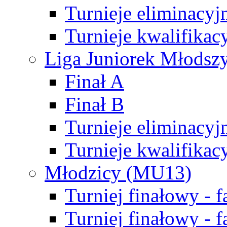
Turnieje eliminacyj
Turnieje kwalifikac
Liga Juniorek Młodsz
Finał A
Finał B
Turnieje eliminacyj
Turnieje kwalifikac
Młodzicy (MU13)
Turniej finałowy - 
Turniej finałowy - f