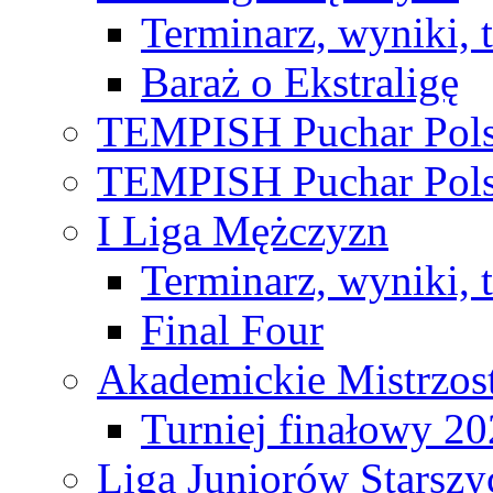
Terminarz, wyniki, 
Baraż o Ekstraligę
TEMPISH Puchar Pols
TEMPISH Puchar Pols
I Liga Mężczyzn
Terminarz, wyniki, 
Final Four
Akademickie Mistrzos
Turniej finałowy 2
Liga Juniorów Starsz