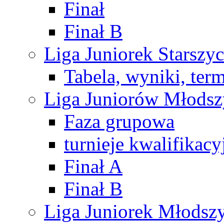
Finał
Finał B
Liga Juniorek Starsz
Tabela, wyniki, ter
Liga Juniorów Młods
Faza grupowa
turnieje kwalifikacy
Finał A
Finał B
Liga Juniorek Młods