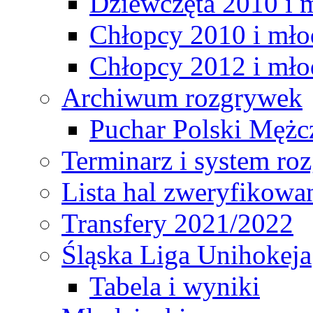
Dziewczęta 2010 i 
Chłopcy 2010 i mło
Chłopcy 2012 i mło
Archiwum rozgrywek
Puchar Polski Mężc
Terminarz i system r
Lista hal zweryfikowa
Transfery 2021/2022
Śląska Liga Unihokeja
Tabela i wyniki