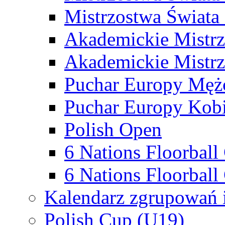
Mistrzostwa Świata
Akademickie Mistr
Akademickie Mistrz
Puchar Europy Męż
Puchar Europy Kobi
Polish Open
6 Nations Floorbal
6 Nations Floorball
Kalendarz zgrupowań 
Polish Cup (U19)