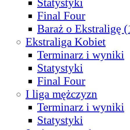
Statystyki
Final Four
Baraż o Ekstraligę 
Ekstraliga Kobiet
Terminarz i wyniki
Statystyki
Final Four
I liga mężczyzn
Terminarz i wyniki
Statystyki