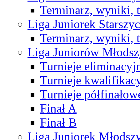
Terminarz, wyniki, 
Liga Juniorek Starsz
Terminarz, wyniki, 
Liga Juniorów Młods
Turnieje eliminacyj
Turnieje kwalifikac
Turnieje półfinałow
Finał A
Finał B
Liga Juniorek Młods