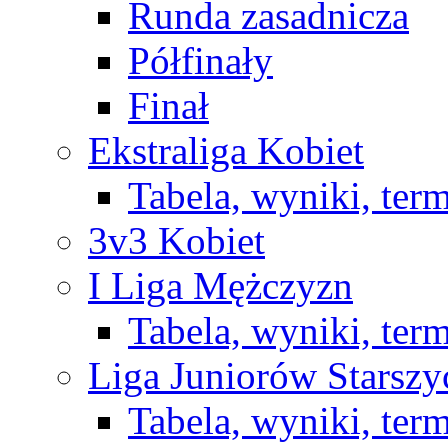
Runda zasadnicza
Półfinały
Finał
Ekstraliga Kobiet
Tabela, wyniki, ter
3v3 Kobiet
I Liga Mężczyzn
Tabela, wyniki, ter
Liga Juniorów Starsz
Tabela, wyniki, ter