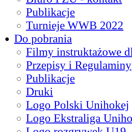
Publikacje
Turnieje WWB 2022
Do pobrania
Filmy instruktażowe d
Przepisy i Regulaminy
Publikacje
Druki
Logo Polski Unihokej
Logo Ekstraliga Unihok
Logo rozgrywek U19,