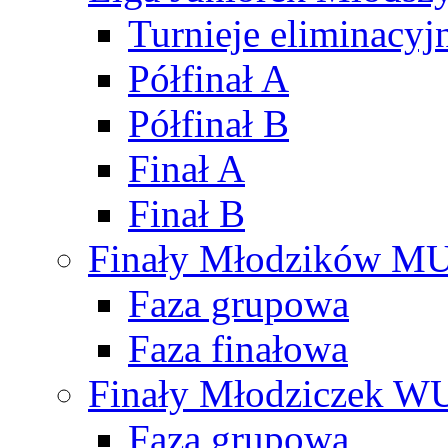
Turnieje eliminacyj
Półfinał A
Półfinał B
Finał A
Finał B
Finały Młodzików M
Faza grupowa
Faza finałowa
Finały Młodziczek W
Faza grupowa