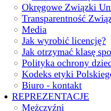
Okręgowe Związki Un
Transparentność Zwią
Media
Jak wyrobić licencję?
Jak otrzymać klasę sp
Polityka ochrony dzie
Kodeks etyki Polskie
Biuro - kontakt
REPREZENTACJE
Mężczyźni