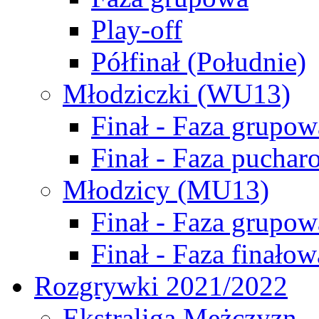
Play-off
Półfinał (Południe)
Młodziczki (WU13)
Finał - Faza grupow
Finał - Faza puchar
Młodzicy (MU13)
Finał - Faza grupow
Finał - Faza finałow
Rozgrywki 2021/2022
Ekstraliga Mężczyzn