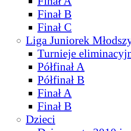
Finał A
Finał B
Finał C
Liga Juniorek Młods
Turnieje eliminacyj
Półfinał A
Półfinał B
Finał A
Finał B
Dzieci