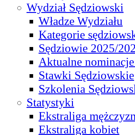
Wydział Sędziowski
Władze Wydziału
Kategorie sędziows
Sędziowie 2025/20
Aktualne nominacje
Stawki Sędziowskie
Szkolenia Sędziows
Statystyki
Ekstraliga mężczyz
Ekstraliga kobiet