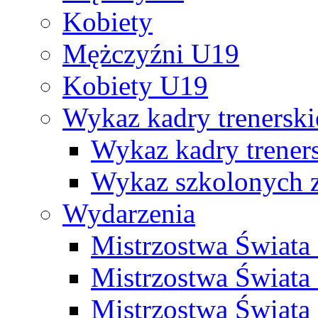
Kobiety
Mężczyźni U19
Kobiety U19
Wykaz kadry trenersk
Wykaz kadry treners
Wykaz szkolonych
Wydarzenia
Mistrzostwa Świat
Mistrzostwa Świata
Mistrzostwa Świat