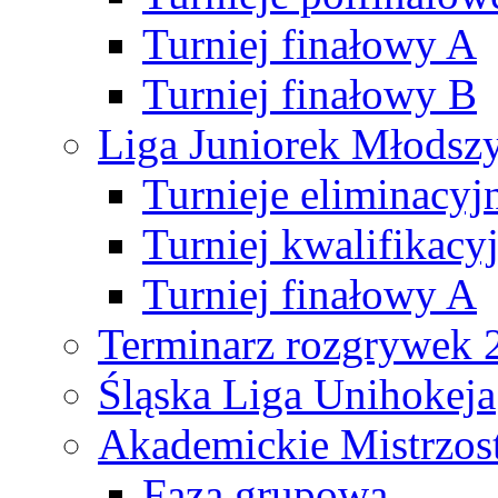
Turniej finałowy A
Turniej finałowy B
Liga Juniorek Młods
Turnieje eliminacyj
Turniej kwalifikacy
Turniej finałowy A
Terminarz rozgrywek 
Śląska Liga Unihokeja
Akademickie Mistrzos
Faza grupowa