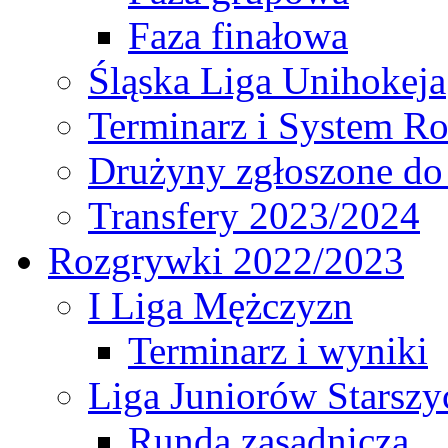
Faza finałowa
Śląska Liga Unihokeja
Terminarz i System R
Drużyny zgłoszone do
Transfery 2023/2024
Rozgrywki 2022/2023
I Liga Mężczyzn
Terminarz i wyniki
Liga Juniorów Starsz
Runda zasadnicza