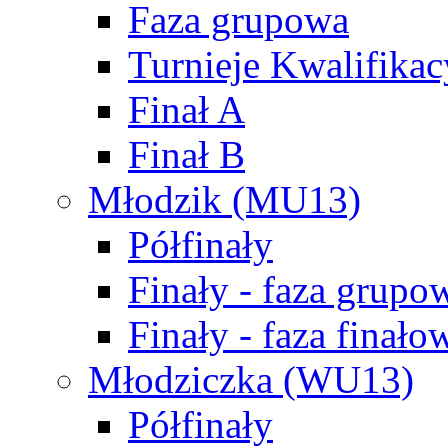
Faza grupowa
Turnieje Kwalifikac
Finał A
Finał B
Młodzik (MU13)
Półfinały
Finały - faza grupo
Finały - faza finało
Młodziczka (WU13)
Półfinały