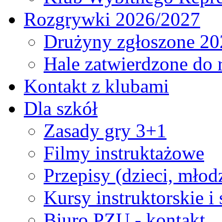
Rozgrywki 2026/2027
Drużyny zgłoszone 20
Hale zatwierdzone do
Kontakt z klubami
Dla szkół
Zasady gry 3+1
Filmy instruktażowe
Przepisy (dzieci, młod
Kursy instruktorskie i
Biuro PZU - kontakt