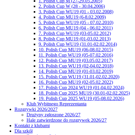
1. Polish Cup M (27-29.05.2005)
2. Polish Cup W (28 - 30.04.2006)
3. Polish Cup WU19 (01 - 03.02.2008)
4. Polish Cup MU19 (6-8.02.2009)
5. Polish Cup WU19 (05 - 07.02.2010)
6. Polish Cup MU19 (04 - 06.02.2011)
7. Polish Cup WU19 (03-05.02.2012)
8. Polish Cup MU19 (01-03.02.2013)
9. Polish Cup WU19 (31.01-02.02.2014)
10. Polish Cup MU19 (06-08.02.2015)
11. Polish Cup WU19 (05-07.02.2016)
12. Polish Cup MU19 (03.05.02.2017)
13. Polish Cup WU19 (02-04.02.2018)
14. Polish Cup MU19 (01-03.02.2019)
15. Polish Cup WU19 (31.01-02.02.2020)
16. Polish Cup MU19 (02-05.02.2022)
17. Polish Cup 2024 WU19 (01-04.02.2024)
18. Polish Cup 2025 MU19 (30.01-02.02.2025)
19. Polish Cup 2025 WU19 (05-08.02.2026)
Klub Wybitnego Reprezentanta
Rozgrywki 2026/2027
Drużyny zgłoszone 2026/27
Hale zatwierdzone do rozgrywek 2026/27
Kontakt z klubami
Dla szkół