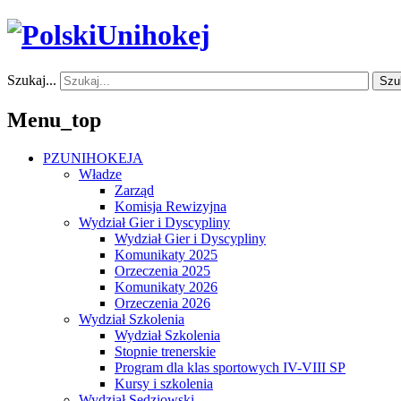
Szukaj...
Szu
Menu_top
PZUNIHOKEJA
Władze
Zarząd
Komisja Rewizyjna
Wydział Gier i Dyscypliny
Wydział Gier i Dyscypliny
Komunikaty 2025
Orzeczenia 2025
Komunikaty 2026
Orzeczenia 2026
Wydział Szkolenia
Wydział Szkolenia
Stopnie trenerskie
Program dla klas sportowych IV-VIII SP
Kursy i szkolenia
Wydział Sędziowski