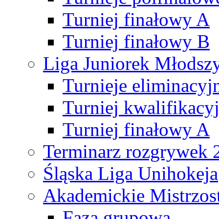
Turniej finałowy A
Turniej finałowy B
Liga Juniorek Młods
Turnieje eliminacyj
Turniej kwalifikacy
Turniej finałowy A
Terminarz rozgrywek 
Śląska Liga Unihokeja
Akademickie Mistrzos
Faza grupowa