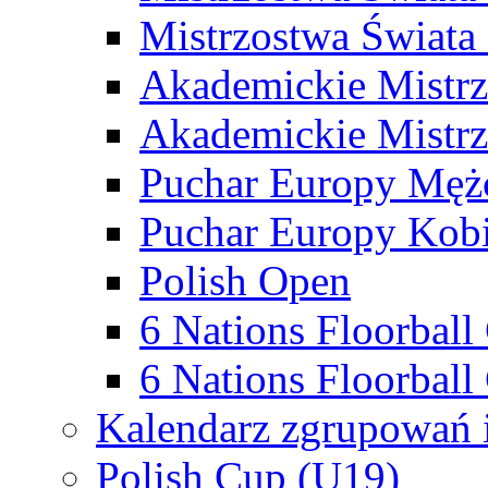
Mistrzostwa Świata
Akademickie Mistr
Akademickie Mistrz
Puchar Europy Męż
Puchar Europy Kobi
Polish Open
6 Nations Floorbal
6 Nations Floorball
Kalendarz zgrupowań 
Polish Cup (U19)