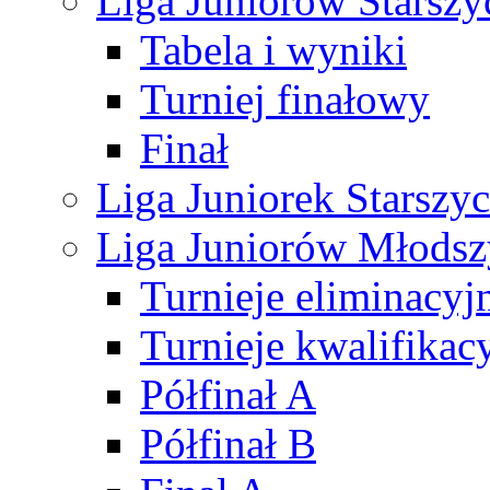
Liga Juniorów Starsz
Tabela i wyniki
Turniej finałowy
Finał
Liga Juniorek Starsz
Liga Juniorów Młods
Turnieje eliminacyj
Turnieje kwalifikac
Półfinał A
Półfinał B