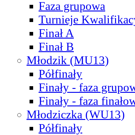
Faza grupowa
Turnieje Kwalifikac
Finał A
Finał B
Młodzik (MU13)
Półfinały
Finały - faza grupo
Finały - faza finało
Młodziczka (WU13)
Półfinały