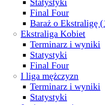
Statystyki
Final Four
Baraż o Ekstraligę 
Ekstraliga Kobiet
Terminarz i wyniki
Statystyki
Final Four
I liga mężczyzn
Terminarz i wyniki
Statystyki