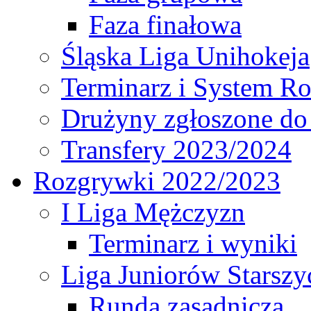
Faza finałowa
Śląska Liga Unihokeja
Terminarz i System R
Drużyny zgłoszone do
Transfery 2023/2024
Rozgrywki 2022/2023
I Liga Mężczyzn
Terminarz i wyniki
Liga Juniorów Starsz
Runda zasadnicza