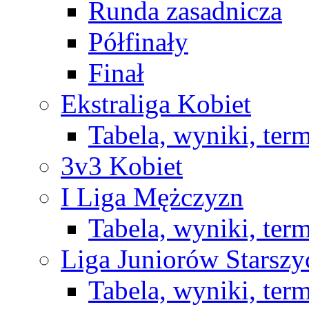
Runda zasadnicza
Półfinały
Finał
Ekstraliga Kobiet
Tabela, wyniki, ter
3v3 Kobiet
I Liga Mężczyzn
Tabela, wyniki, ter
Liga Juniorów Starsz
Tabela, wyniki, ter