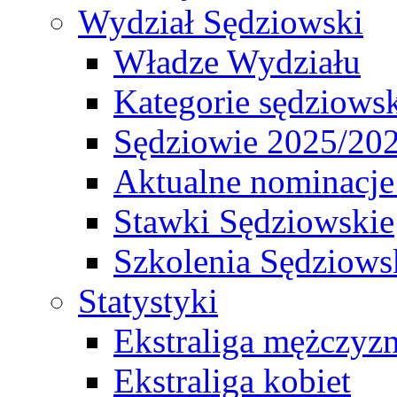
Wydział Sędziowski
Władze Wydziału
Kategorie sędziows
Sędziowie 2025/20
Aktualne nominacje
Stawki Sędziowskie
Szkolenia Sędziows
Statystyki
Ekstraliga mężczyz
Ekstraliga kobiet