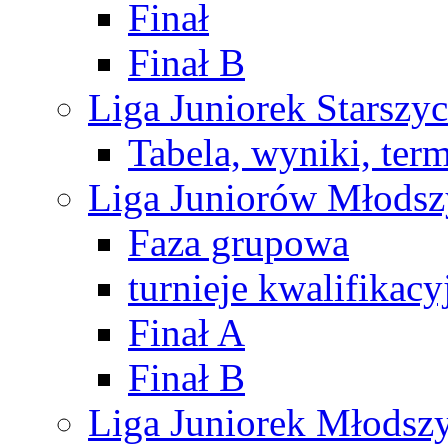
Finał
Finał B
Liga Juniorek Starsz
Tabela, wyniki, ter
Liga Juniorów Młods
Faza grupowa
turnieje kwalifikacy
Finał A
Finał B
Liga Juniorek Młods