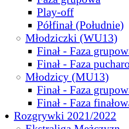
Play-off
Półfinał (Południe)
Młodziczki (WU13)
Finał - Faza grupow
Finał - Faza puchar
Młodzicy (MU13)
Finał - Faza grupow
Finał - Faza finałow
Rozgrywki 2021/2022
Ekstraliga Mężczyzn