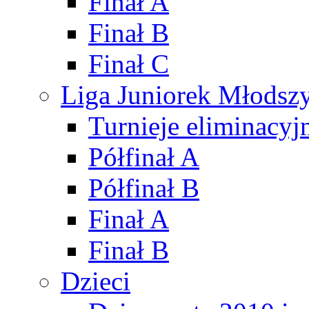
Finał A
Finał B
Finał C
Liga Juniorek Młods
Turnieje eliminacyj
Półfinał A
Półfinał B
Finał A
Finał B
Dzieci