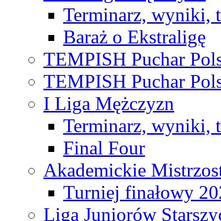
Terminarz, wyniki, 
Baraż o Ekstraligę
TEMPISH Puchar Pols
TEMPISH Puchar Pols
I Liga Mężczyzn
Terminarz, wyniki, 
Final Four
Akademickie Mistrzos
Turniej finałowy 2
Liga Juniorów Starsz