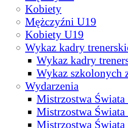
Kobiety
Mężczyźni U19
Kobiety U19
Wykaz kadry trenersk
Wykaz kadry treners
Wykaz szkolonych
Wydarzenia
Mistrzostwa Świat
Mistrzostwa Świata
Mistrzostwa Świat