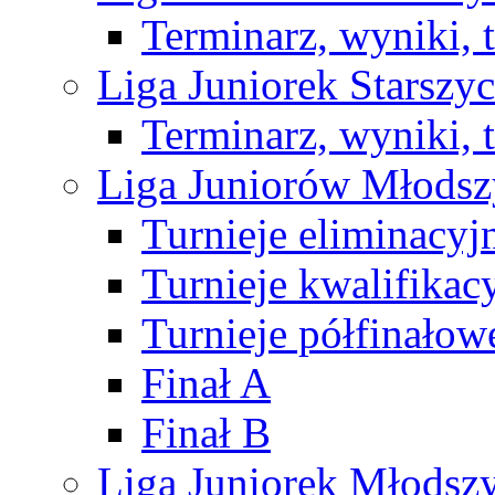
Terminarz, wyniki, 
Liga Juniorek Starsz
Terminarz, wyniki, 
Liga Juniorów Młods
Turnieje eliminacyj
Turnieje kwalifikac
Turnieje półfinałow
Finał A
Finał B
Liga Juniorek Młods