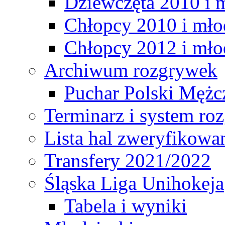
Dziewczęta 2010 i 
Chłopcy 2010 i mło
Chłopcy 2012 i mło
Archiwum rozgrywek
Puchar Polski Mężc
Terminarz i system r
Lista hal zweryfikowa
Transfery 2021/2022
Śląska Liga Unihokeja
Tabela i wyniki