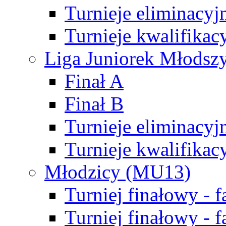
Turnieje eliminacyj
Turnieje kwalifikac
Liga Juniorek Młodsz
Finał A
Finał B
Turnieje eliminacyj
Turnieje kwalifikac
Młodzicy (MU13)
Turniej finałowy - 
Turniej finałowy - f