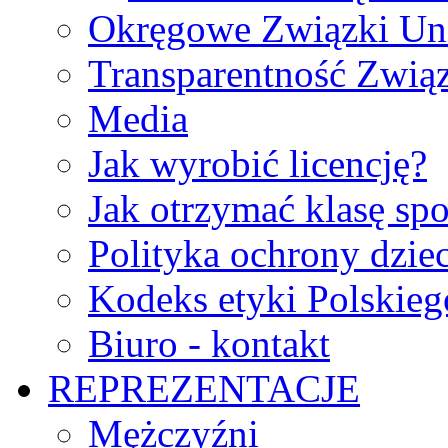
Okręgowe Związki Un
Transparentność Zwią
Media
Jak wyrobić licencję?
Jak otrzymać klasę sp
Polityka ochrony dzie
Kodeks etyki Polskie
Biuro - kontakt
REPREZENTACJE
Mężczyźni