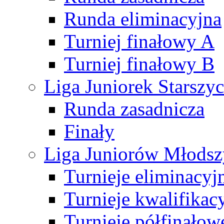
Runda eliminacyjna
Turniej finałowy A
Turniej finałowy B
Liga Juniorek Starsz
Runda zasadnicza
Finały
Liga Juniorów Młods
Turnieje eliminacyj
Turnieje kwalifikac
Turnieje półfinałow