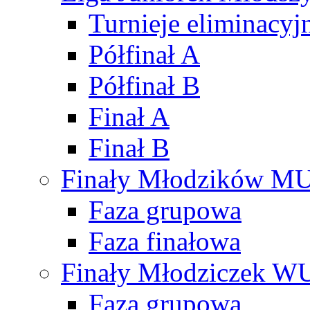
Turnieje eliminacyj
Półfinał A
Półfinał B
Finał A
Finał B
Finały Młodzików M
Faza grupowa
Faza finałowa
Finały Młodziczek W
Faza grupowa