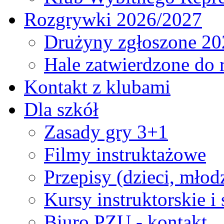
Rozgrywki 2026/2027
Drużyny zgłoszone 20
Hale zatwierdzone do
Kontakt z klubami
Dla szkół
Zasady gry 3+1
Filmy instruktażowe
Przepisy (dzieci, młod
Kursy instruktorskie i
Biuro PZU - kontakt