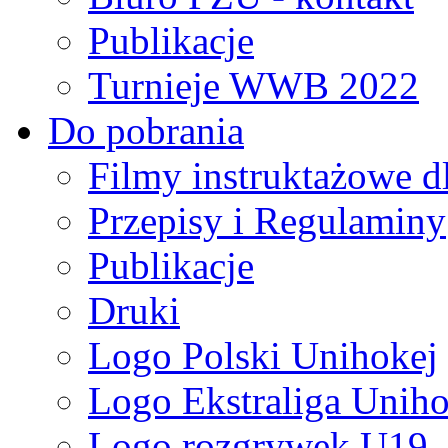
Publikacje
Turnieje WWB 2022
Do pobrania
Filmy instruktażowe d
Przepisy i Regulaminy
Publikacje
Druki
Logo Polski Unihokej
Logo Ekstraliga Unihok
Logo rozgrywek U19,