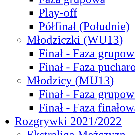
Play-off
Półfinał (Południe)
Młodziczki (WU13)
Finał - Faza grupow
Finał - Faza puchar
Młodzicy (MU13)
Finał - Faza grupow
Finał - Faza finałow
Rozgrywki 2021/2022
Ekstraliga Mężczyzn