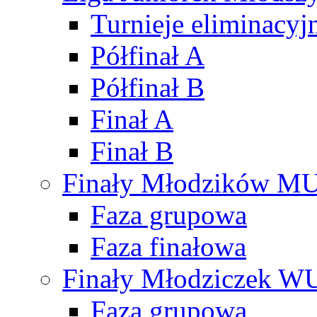
Turnieje eliminacyj
Półfinał A
Półfinał B
Finał A
Finał B
Finały Młodzików M
Faza grupowa
Faza finałowa
Finały Młodziczek W
Faza grupowa