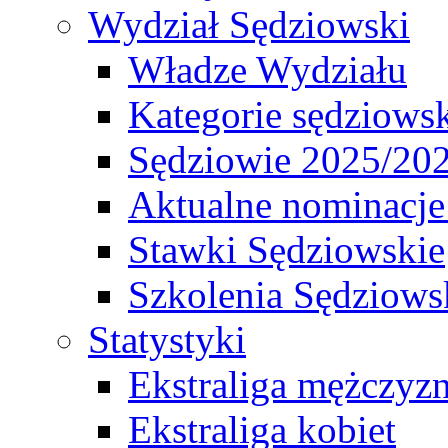
Wydział Sędziowski
Władze Wydziału
Kategorie sędziows
Sędziowie 2025/20
Aktualne nominacje
Stawki Sędziowskie
Szkolenia Sędziows
Statystyki
Ekstraliga mężczyz
Ekstraliga kobiet