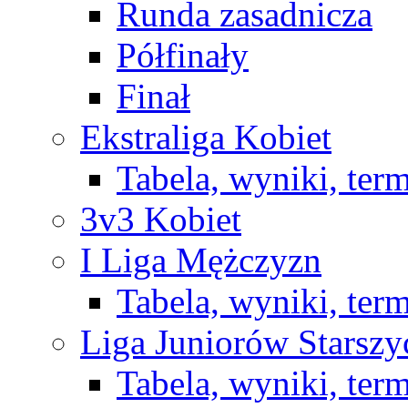
Runda zasadnicza
Półfinały
Finał
Ekstraliga Kobiet
Tabela, wyniki, ter
3v3 Kobiet
I Liga Mężczyzn
Tabela, wyniki, ter
Liga Juniorów Starsz
Tabela, wyniki, ter