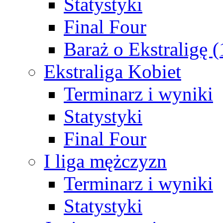
Statystyki
Final Four
Baraż o Ekstraligę 
Ekstraliga Kobiet
Terminarz i wyniki
Statystyki
Final Four
I liga mężczyzn
Terminarz i wyniki
Statystyki