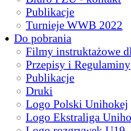
Publikacje
Turnieje WWB 2022
Do pobrania
Filmy instruktażowe d
Przepisy i Regulaminy
Publikacje
Druki
Logo Polski Unihokej
Logo Ekstraliga Unihok
Logo rozgrywek U19,