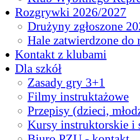
Rozgrywki 2026/2027
Drużyny zgłoszone 20
Hale zatwierdzone do
Kontakt z klubami
Dla szkół
Zasady gry 3+1
Filmy instruktażowe
Przepisy (dzieci, młod
Kursy instruktorskie i
Biuro PZU - kontakt