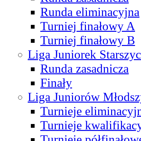
Runda eliminacyjna
Turniej finałowy A
Turniej finałowy B
Liga Juniorek Starsz
Runda zasadnicza
Finały
Liga Juniorów Młods
Turnieje eliminacyj
Turnieje kwalifikac
Turnieje półfinałow