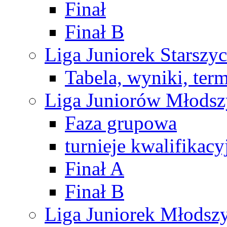
Finał
Finał B
Liga Juniorek Starsz
Tabela, wyniki, ter
Liga Juniorów Młods
Faza grupowa
turnieje kwalifikacy
Finał A
Finał B
Liga Juniorek Młods