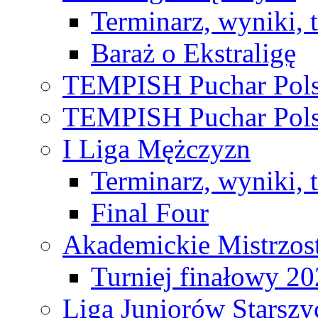
Terminarz, wyniki, 
Baraż o Ekstraligę
TEMPISH Puchar Pols
TEMPISH Puchar Pols
I Liga Mężczyzn
Terminarz, wyniki, 
Final Four
Akademickie Mistrzos
Turniej finałowy 2
Liga Juniorów Starsz