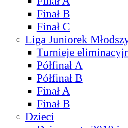
Finał A
Finał B
Finał C
Liga Juniorek Młods
Turnieje eliminacyj
Półfinał A
Półfinał B
Finał A
Finał B
Dzieci