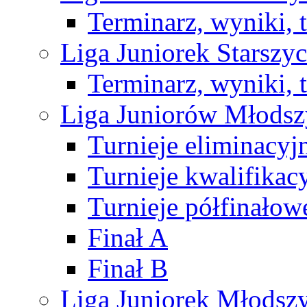
Terminarz, wyniki, 
Liga Juniorek Starsz
Terminarz, wyniki, 
Liga Juniorów Młods
Turnieje eliminacyj
Turnieje kwalifikac
Turnieje półfinałow
Finał A
Finał B
Liga Juniorek Młods