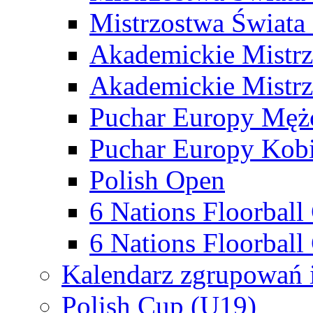
Mistrzostwa Świata
Akademickie Mistr
Akademickie Mistrz
Puchar Europy Męż
Puchar Europy Kobi
Polish Open
6 Nations Floorbal
6 Nations Floorball
Kalendarz zgrupowań 
Polish Cup (U19)