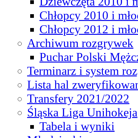
Dziewczęta 2010 i 
Chłopcy 2010 i mło
Chłopcy 2012 i mło
Archiwum rozgrywek
Puchar Polski Mężc
Terminarz i system r
Lista hal zweryfikowa
Transfery 2021/2022
Śląska Liga Unihokeja
Tabela i wyniki