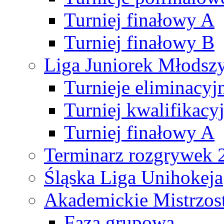
Turniej finałowy A
Turniej finałowy B
Liga Juniorek Młods
Turnieje eliminacyj
Turniej kwalifikacy
Turniej finałowy A
Terminarz rozgrywek 
Śląska Liga Unihokeja
Akademickie Mistrzos
Faza grupowa