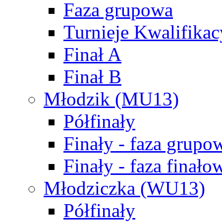
Faza grupowa
Turnieje Kwalifikac
Finał A
Finał B
Młodzik (MU13)
Półfinały
Finały - faza grupo
Finały - faza finało
Młodziczka (WU13)
Półfinały