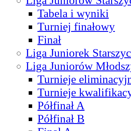
Liga Juniorów Starsz
Tabela i wyniki
Turniej finałowy
Finał
Liga Juniorek Starsz
Liga Juniorów Młods
Turnieje eliminacyj
Turnieje kwalifikac
Półfinał A
Półfinał B