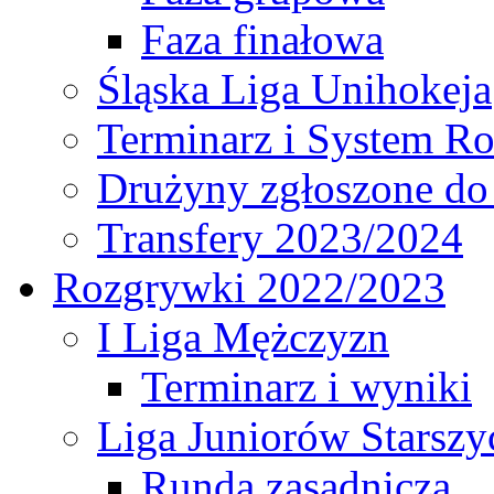
Faza finałowa
Śląska Liga Unihokeja
Terminarz i System R
Drużyny zgłoszone do
Transfery 2023/2024
Rozgrywki 2022/2023
I Liga Mężczyzn
Terminarz i wyniki
Liga Juniorów Starsz
Runda zasadnicza