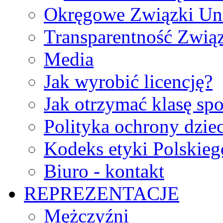
Okręgowe Związki Un
Transparentność Zwią
Media
Jak wyrobić licencję?
Jak otrzymać klasę sp
Polityka ochrony dzie
Kodeks etyki Polskie
Biuro - kontakt
REPREZENTACJE
Mężczyźni