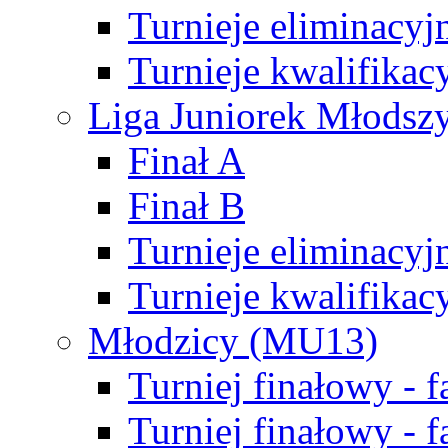
Turnieje eliminacyj
Turnieje kwalifikac
Liga Juniorek Młodsz
Finał A
Finał B
Turnieje eliminacyj
Turnieje kwalifikac
Młodzicy (MU13)
Turniej finałowy - 
Turniej finałowy - f