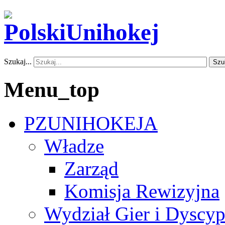
Szukaj...
Szu
Menu_top
PZUNIHOKEJA
Władze
Zarząd
Komisja Rewizyjna
Wydział Gier i Dyscyp