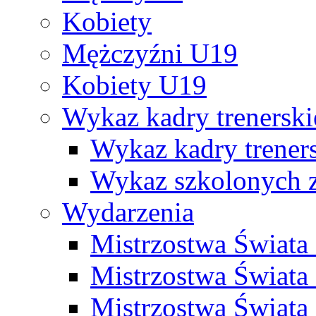
Kobiety
Mężczyźni U19
Kobiety U19
Wykaz kadry trenersk
Wykaz kadry treners
Wykaz szkolonych
Wydarzenia
Mistrzostwa Świat
Mistrzostwa Świata
Mistrzostwa Świat