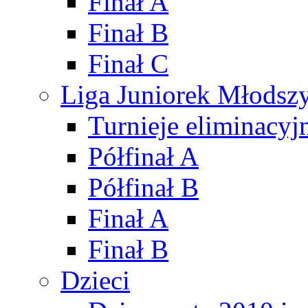
Finał A
Finał B
Finał C
Liga Juniorek Młods
Turnieje eliminacyj
Półfinał A
Półfinał B
Finał A
Finał B
Dzieci