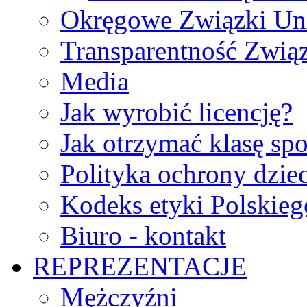
Okręgowe Związki Un
Transparentność Zwią
Media
Jak wyrobić licencję?
Jak otrzymać klasę sp
Polityka ochrony dzie
Kodeks etyki Polskie
Biuro - kontakt
REPREZENTACJE
Mężczyźni