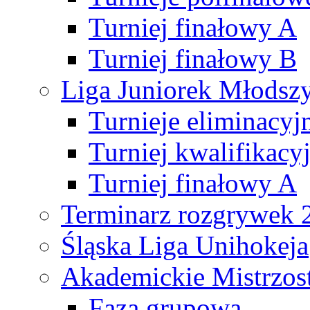
Turniej finałowy A
Turniej finałowy B
Liga Juniorek Młods
Turnieje eliminacyj
Turniej kwalifikacy
Turniej finałowy A
Terminarz rozgrywek 
Śląska Liga Unihokeja
Akademickie Mistrzos
Faza grupowa