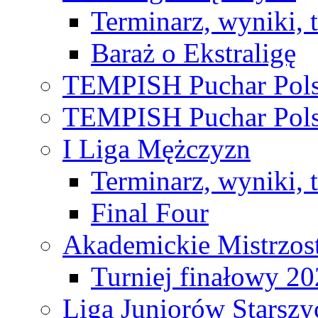
Terminarz, wyniki, 
Baraż o Ekstraligę
TEMPISH Puchar Pols
TEMPISH Puchar Pols
I Liga Mężczyzn
Terminarz, wyniki, 
Final Four
Akademickie Mistrzos
Turniej finałowy 2
Liga Juniorów Starsz