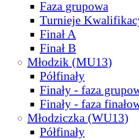
Faza grupowa
Turnieje Kwalifikac
Finał A
Finał B
Młodzik (MU13)
Półfinały
Finały - faza grupo
Finały - faza finało
Młodziczka (WU13)
Półfinały