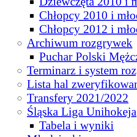
Dziewczęta 2010 i 
Chłopcy 2010 i mło
Chłopcy 2012 i mło
Archiwum rozgrywek
Puchar Polski Mężc
Terminarz i system r
Lista hal zweryfikowa
Transfery 2021/2022
Śląska Liga Unihokeja
Tabela i wyniki