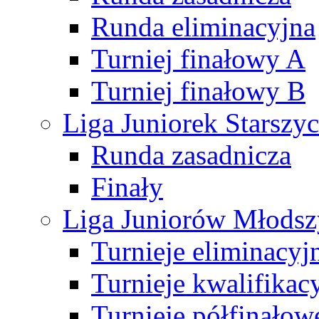
Runda eliminacyjna
Turniej finałowy A
Turniej finałowy B
Liga Juniorek Starsz
Runda zasadnicza
Finały
Liga Juniorów Młods
Turnieje eliminacyj
Turnieje kwalifikac
Turnieje półfinałow