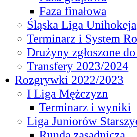
Faza finałowa
Śląska Liga Unihokeja
Terminarz i System R
Drużyny zgłoszone do
Transfery 2023/2024
Rozgrywki 2022/2023
I Liga Mężczyzn
Terminarz i wyniki
Liga Juniorów Starsz
Runda zasadnicza