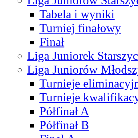
Liga Juniorów Starsz
Tabela i wyniki
Turniej finałowy
Finał
Liga Juniorek Starsz
Liga Juniorów Młods
Turnieje eliminacyj
Turnieje kwalifikac
Półfinał A
Półfinał B