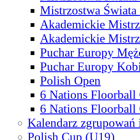
Mistrzostwa Świata
Akademickie Mistr
Akademickie Mistrz
Puchar Europy Męż
Puchar Europy Kobi
Polish Open
6 Nations Floorbal
6 Nations Floorball
Kalendarz zgrupowań 
Polish Cup (U19)