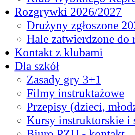
Rozgrywki 2026/2027
Drużyny zgłoszone 20
Hale zatwierdzone do
Kontakt z klubami
Dla szkół
Zasady gry 3+1
Filmy instruktażowe
Przepisy (dzieci, młod
Kursy instruktorskie i
Biuro PZU - kontakt