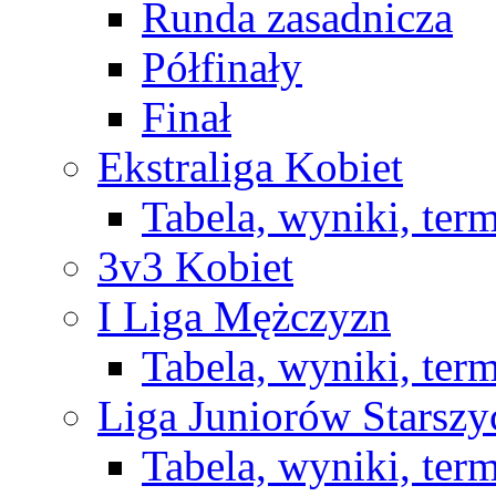
Runda zasadnicza
Półfinały
Finał
Ekstraliga Kobiet
Tabela, wyniki, ter
3v3 Kobiet
I Liga Mężczyzn
Tabela, wyniki, ter
Liga Juniorów Starsz
Tabela, wyniki, ter