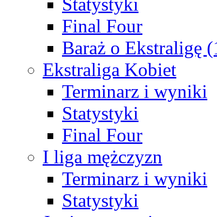
Statystyki
Final Four
Baraż o Ekstraligę 
Ekstraliga Kobiet
Terminarz i wyniki
Statystyki
Final Four
I liga mężczyzn
Terminarz i wyniki
Statystyki