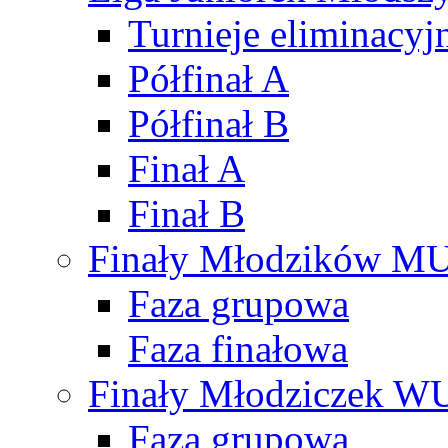
Turnieje eliminacyj
Półfinał A
Półfinał B
Finał A
Finał B
Finały Młodzików M
Faza grupowa
Faza finałowa
Finały Młodziczek W
Faza grupowa