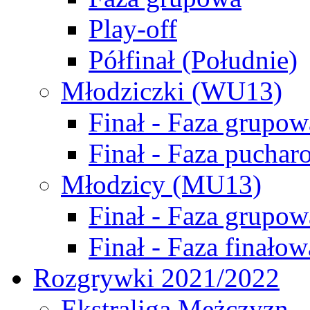
Play-off
Półfinał (Południe)
Młodziczki (WU13)
Finał - Faza grupow
Finał - Faza puchar
Młodzicy (MU13)
Finał - Faza grupow
Finał - Faza finałow
Rozgrywki 2021/2022
Ekstraliga Mężczyzn