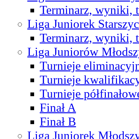
Terminarz, wyniki, 
Liga Juniorek Starsz
Terminarz, wyniki, 
Liga Juniorów Młods
Turnieje eliminacyj
Turnieje kwalifikac
Turnieje półfinałow
Finał A
Finał B
Liga Juniorek Młods