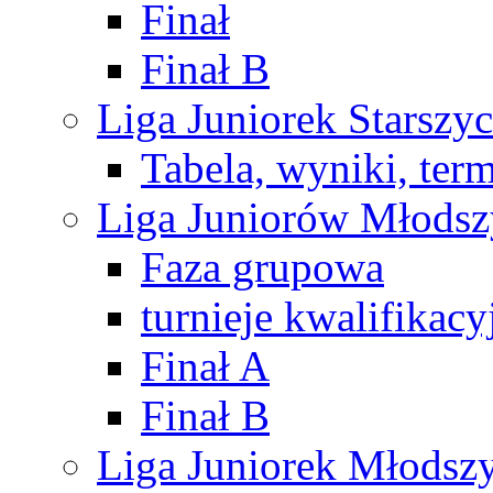
Finał
Finał B
Liga Juniorek Starsz
Tabela, wyniki, ter
Liga Juniorów Młods
Faza grupowa
turnieje kwalifikacy
Finał A
Finał B
Liga Juniorek Młods