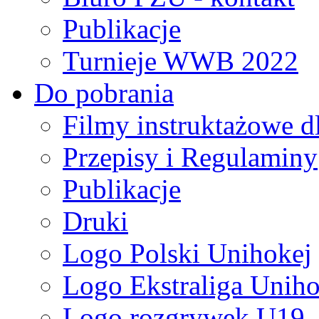
Publikacje
Turnieje WWB 2022
Do pobrania
Filmy instruktażowe d
Przepisy i Regulaminy
Publikacje
Druki
Logo Polski Unihokej
Logo Ekstraliga Unihok
Logo rozgrywek U19,