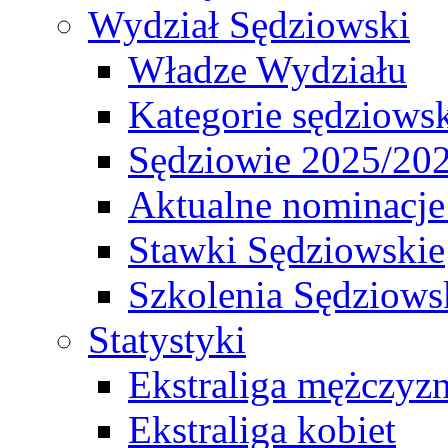
Wydział Sędziowski
Władze Wydziału
Kategorie sędziows
Sędziowie 2025/20
Aktualne nominacje
Stawki Sędziowskie
Szkolenia Sędziows
Statystyki
Ekstraliga mężczyz
Ekstraliga kobiet