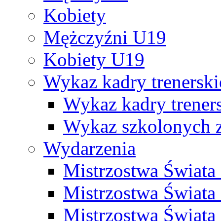
Kobiety
Mężczyźni U19
Kobiety U19
Wykaz kadry trenersk
Wykaz kadry treners
Wykaz szkolonych
Wydarzenia
Mistrzostwa Świat
Mistrzostwa Świata
Mistrzostwa Świat