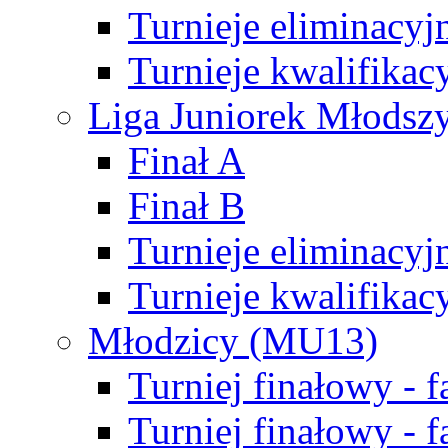
Turnieje eliminacyj
Turnieje kwalifikac
Liga Juniorek Młodsz
Finał A
Finał B
Turnieje eliminacyj
Turnieje kwalifikac
Młodzicy (MU13)
Turniej finałowy - 
Turniej finałowy - f