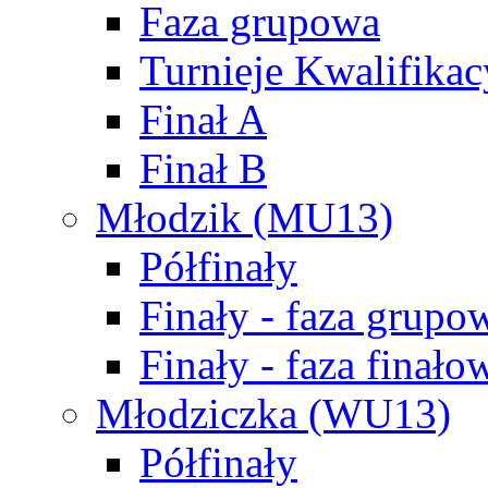
Faza grupowa
Turnieje Kwalifikac
Finał A
Finał B
Młodzik (MU13)
Półfinały
Finały - faza grupo
Finały - faza finało
Młodziczka (WU13)
Półfinały