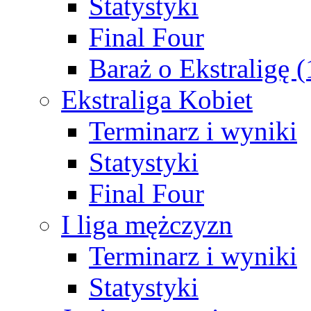
Statystyki
Final Four
Baraż o Ekstraligę 
Ekstraliga Kobiet
Terminarz i wyniki
Statystyki
Final Four
I liga mężczyzn
Terminarz i wyniki
Statystyki