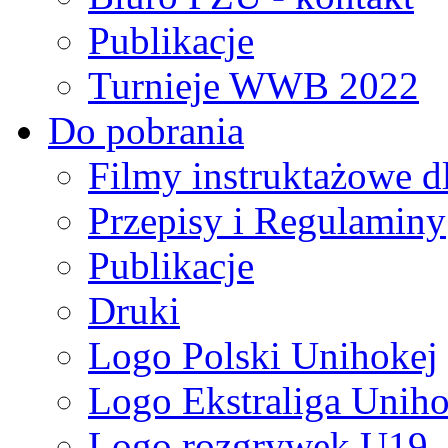
Publikacje
Turnieje WWB 2022
Do pobrania
Filmy instruktażowe d
Przepisy i Regulaminy
Publikacje
Druki
Logo Polski Unihokej
Logo Ekstraliga Unihok
Logo rozgrywek U19,