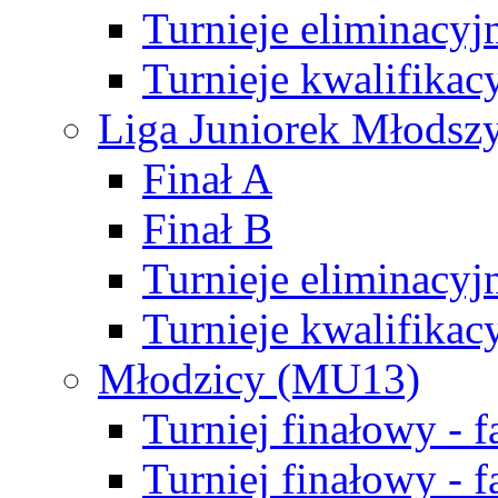
Turnieje eliminacyj
Turnieje kwalifikac
Liga Juniorek Młodsz
Finał A
Finał B
Turnieje eliminacyj
Turnieje kwalifikac
Młodzicy (MU13)
Turniej finałowy - 
Turniej finałowy - f