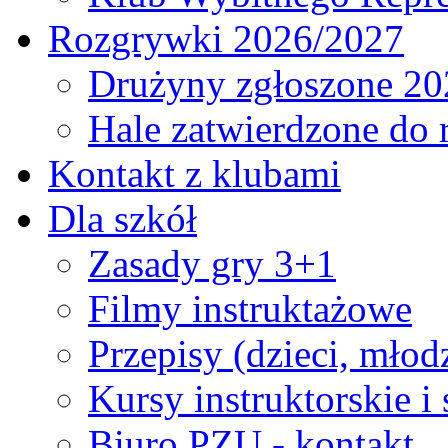
Rozgrywki 2026/2027
Drużyny zgłoszone 20
Hale zatwierdzone do
Kontakt z klubami
Dla szkół
Zasady gry 3+1
Filmy instruktażowe
Przepisy (dzieci, młod
Kursy instruktorskie i
Biuro PZU - kontakt