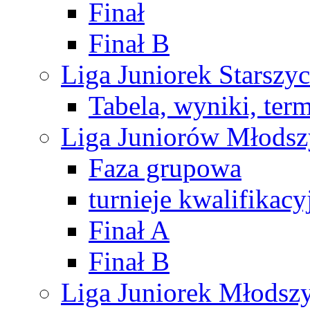
Finał
Finał B
Liga Juniorek Starsz
Tabela, wyniki, ter
Liga Juniorów Młods
Faza grupowa
turnieje kwalifikacy
Finał A
Finał B
Liga Juniorek Młods