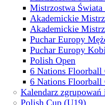
Mistrzostwa Świata
Akademickie Mistr
Akademickie Mistrz
Puchar Europy Męż
Puchar Europy Kobi
Polish Open
6 Nations Floorbal
6 Nations Floorball
Kalendarz zgrupowań 
Polish Cup (U19)