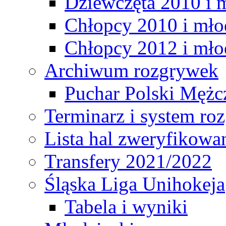
Dziewczęta 2010 i 
Chłopcy 2010 i mło
Chłopcy 2012 i mło
Archiwum rozgrywek
Puchar Polski Mężc
Terminarz i system r
Lista hal zweryfikowa
Transfery 2021/2022
Śląska Liga Unihokeja
Tabela i wyniki