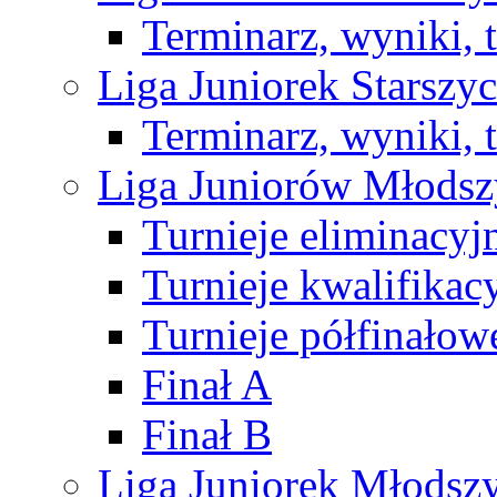
Terminarz, wyniki, 
Liga Juniorek Starsz
Terminarz, wyniki, 
Liga Juniorów Młods
Turnieje eliminacyj
Turnieje kwalifikac
Turnieje półfinałow
Finał A
Finał B
Liga Juniorek Młods