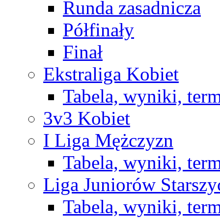
Runda zasadnicza
Półfinały
Finał
Ekstraliga Kobiet
Tabela, wyniki, ter
3v3 Kobiet
I Liga Mężczyzn
Tabela, wyniki, ter
Liga Juniorów Starsz
Tabela, wyniki, ter