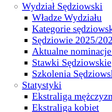
Wydział Sędziowski
Władze Wydziału
Kategorie sędziows
Sędziowie 2025/20
Aktualne nominacje
Stawki Sędziowskie
Szkolenia Sędziows
Statystyki
Ekstraliga mężczyz
Ekstraliga kobiet