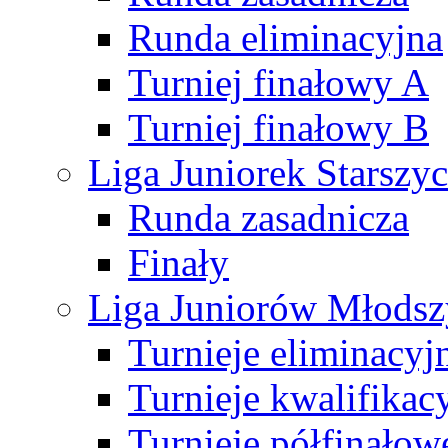
Runda eliminacyjna
Turniej finałowy A
Turniej finałowy B
Liga Juniorek Starsz
Runda zasadnicza
Finały
Liga Juniorów Młods
Turnieje eliminacyj
Turnieje kwalifikac
Turnieje półfinałow