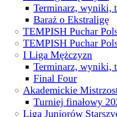
Terminarz, wyniki, 
Baraż o Ekstraligę
TEMPISH Puchar Pols
TEMPISH Puchar Pols
I Liga Mężczyzn
Terminarz, wyniki, 
Final Four
Akademickie Mistrzos
Turniej finałowy 2
Liga Juniorów Starsz