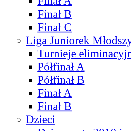
Finał A
Finał B
Finał C
Liga Juniorek Młods
Turnieje eliminacyj
Półfinał A
Półfinał B
Finał A
Finał B
Dzieci