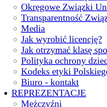
Okręgowe Związki Un
Transparentność Zwią
Media
Jak wyrobić licencję?
Jak otrzymać klasę sp
Polityka ochrony dzie
Kodeks etyki Polskie
Biuro - kontakt
REPREZENTACJE
Mężczyźni