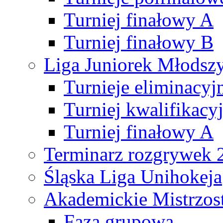
Turniej finałowy A
Turniej finałowy B
Liga Juniorek Młods
Turnieje eliminacyj
Turniej kwalifikacy
Turniej finałowy A
Terminarz rozgrywek 
Śląska Liga Unihokeja
Akademickie Mistrzos
Faza grupowa