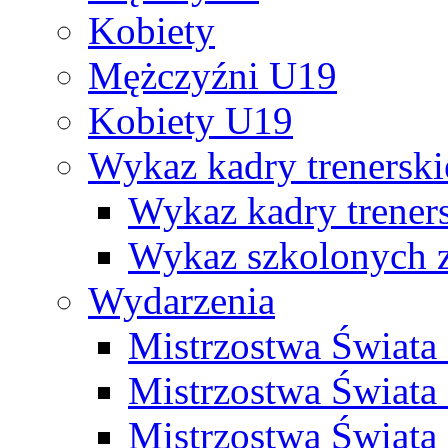
Kobiety
Mężczyźni U19
Kobiety U19
Wykaz kadry trenersk
Wykaz kadry treners
Wykaz szkolonych
Wydarzenia
Mistrzostwa Świat
Mistrzostwa Świata
Mistrzostwa Świat