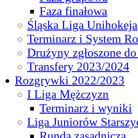
Faza finałowa
Śląska Liga Unihokeja
Terminarz i System R
Drużyny zgłoszone do
Transfery 2023/2024
Rozgrywki 2022/2023
I Liga Mężczyzn
Terminarz i wyniki
Liga Juniorów Starsz
Runda zasadnicza