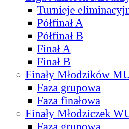
Turnieje eliminacyj
Półfinał A
Półfinał B
Finał A
Finał B
Finały Młodzików M
Faza grupowa
Faza finałowa
Finały Młodziczek W
Faza grupowa