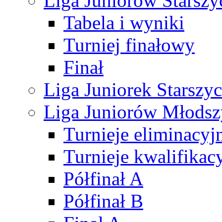
Liga Juniorów Starsz
Tabela i wyniki
Turniej finałowy
Finał
Liga Juniorek Starsz
Liga Juniorów Młods
Turnieje eliminacyj
Turnieje kwalifikac
Półfinał A
Półfinał B