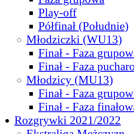
Play-off
Półfinał (Południe)
Młodziczki (WU13)
Finał - Faza grupow
Finał - Faza puchar
Młodzicy (MU13)
Finał - Faza grupow
Finał - Faza finałow
Rozgrywki 2021/2022
Ekstraliga Mężczyzn