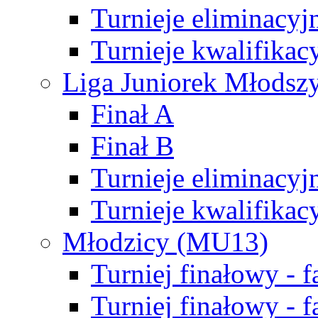
Turnieje eliminacyj
Turnieje kwalifikac
Liga Juniorek Młodsz
Finał A
Finał B
Turnieje eliminacyj
Turnieje kwalifikac
Młodzicy (MU13)
Turniej finałowy - 
Turniej finałowy - f