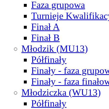
Faza grupowa
Turnieje Kwalifikac
Finał A
Finał B
Młodzik (MU13)
Półfinały
Finały - faza grupo
Finały - faza finało
Młodziczka (WU13)
Półfinały