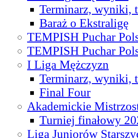
Terminarz, wyniki, 
Baraż o Ekstraligę
TEMPISH Puchar Pols
TEMPISH Puchar Pols
I Liga Mężczyzn
Terminarz, wyniki, 
Final Four
Akademickie Mistrzos
Turniej finałowy 2
Liga Juniorów Starsz