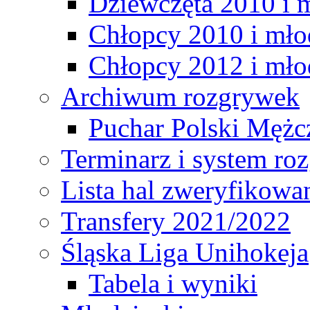
Dziewczęta 2010 i 
Chłopcy 2010 i mło
Chłopcy 2012 i mło
Archiwum rozgrywek
Puchar Polski Mężc
Terminarz i system r
Lista hal zweryfikowa
Transfery 2021/2022
Śląska Liga Unihokeja
Tabela i wyniki