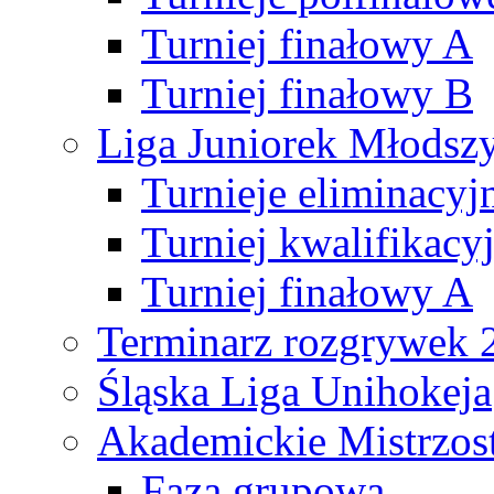
Turniej finałowy A
Turniej finałowy B
Liga Juniorek Młods
Turnieje eliminacyj
Turniej kwalifikacy
Turniej finałowy A
Terminarz rozgrywek 
Śląska Liga Unihokeja
Akademickie Mistrzos
Faza grupowa