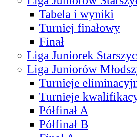
Liga Juniorów Starsz
Tabela i wyniki
Turniej finałowy
Finał
Liga Juniorek Starsz
Liga Juniorów Młods
Turnieje eliminacyj
Turnieje kwalifikac
Półfinał A
Półfinał B