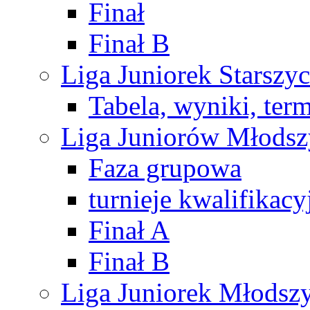
Finał
Finał B
Liga Juniorek Starsz
Tabela, wyniki, ter
Liga Juniorów Młods
Faza grupowa
turnieje kwalifikacy
Finał A
Finał B
Liga Juniorek Młods