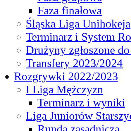
Faza finałowa
Śląska Liga Unihokeja
Terminarz i System R
Drużyny zgłoszone do
Transfery 2023/2024
Rozgrywki 2022/2023
I Liga Mężczyzn
Terminarz i wyniki
Liga Juniorów Starsz
Runda zasadnicza