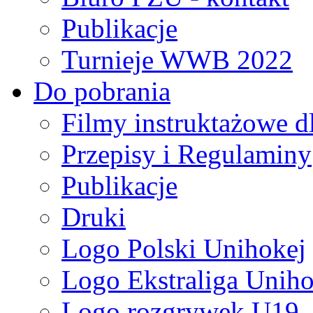
Publikacje
Turnieje WWB 2022
Do pobrania
Filmy instruktażowe d
Przepisy i Regulaminy
Publikacje
Druki
Logo Polski Unihokej
Logo Ekstraliga Unihok
Logo rozgrywek U19,