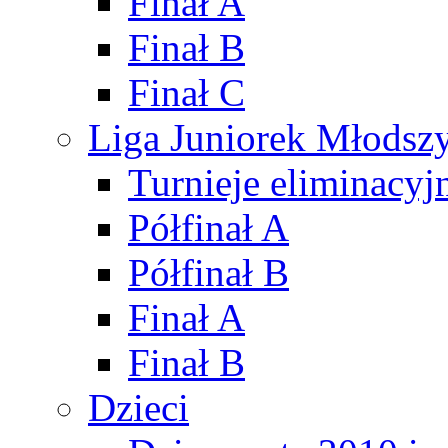
Finał A
Finał B
Finał C
Liga Juniorek Młods
Turnieje eliminacyj
Półfinał A
Półfinał B
Finał A
Finał B
Dzieci