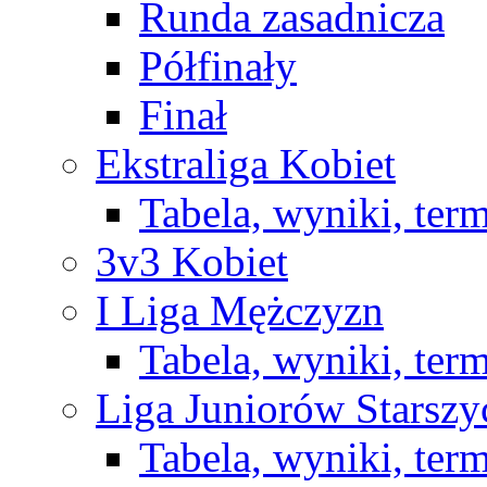
Runda zasadnicza
Półfinały
Finał
Ekstraliga Kobiet
Tabela, wyniki, ter
3v3 Kobiet
I Liga Mężczyzn
Tabela, wyniki, ter
Liga Juniorów Starsz
Tabela, wyniki, ter