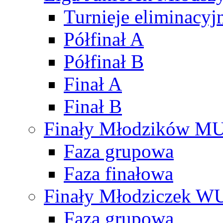
Turnieje eliminacyj
Półfinał A
Półfinał B
Finał A
Finał B
Finały Młodzików M
Faza grupowa
Faza finałowa
Finały Młodziczek W
Faza grupowa