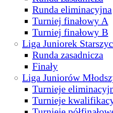
Runda eliminacyjna
Turniej finałowy A
Turniej finałowy B
Liga Juniorek Starsz
Runda zasadnicza
Finały
Liga Juniorów Młods
Turnieje eliminacyj
Turnieje kwalifikac
Turnieje półfinałow