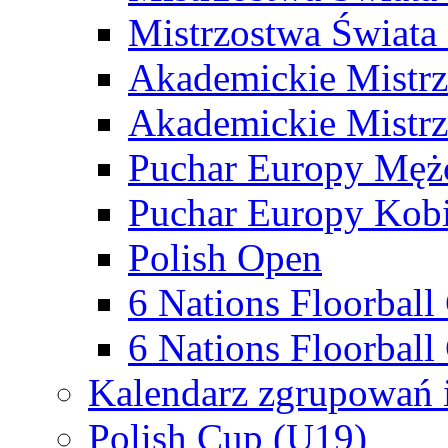
Mistrzostwa Świata
Akademickie Mistr
Akademickie Mistrz
Puchar Europy Męż
Puchar Europy Kobi
Polish Open
6 Nations Floorbal
6 Nations Floorball
Kalendarz zgrupowań 
Polish Cup (U19)