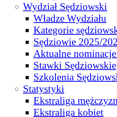
Wydział Sędziowski
Władze Wydziału
Kategorie sędziows
Sędziowie 2025/20
Aktualne nominacje
Stawki Sędziowskie
Szkolenia Sędziows
Statystyki
Ekstraliga mężczyz
Ekstraliga kobiet