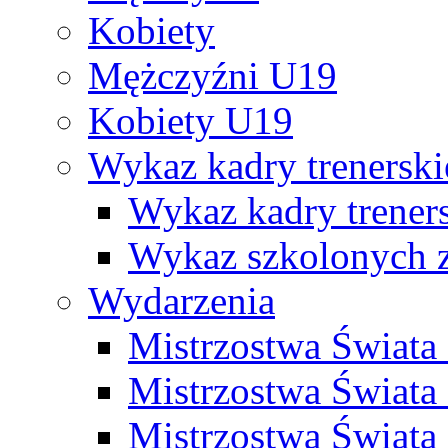
Kobiety
Mężczyźni U19
Kobiety U19
Wykaz kadry trenersk
Wykaz kadry treners
Wykaz szkolonych
Wydarzenia
Mistrzostwa Świat
Mistrzostwa Świata
Mistrzostwa Świat