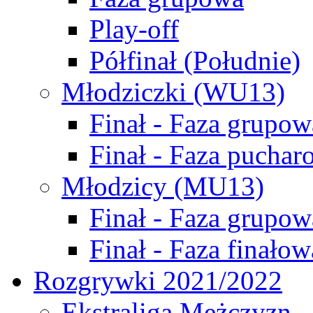
Play-off
Półfinał (Południe)
Młodziczki (WU13)
Finał - Faza grupow
Finał - Faza puchar
Młodzicy (MU13)
Finał - Faza grupow
Finał - Faza finałow
Rozgrywki 2021/2022
Ekstraliga Mężczyzn