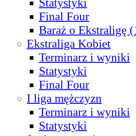
Statystyki
Final Four
Baraż o Ekstraligę 
Ekstraliga Kobiet
Terminarz i wyniki
Statystyki
Final Four
I liga mężczyzn
Terminarz i wyniki
Statystyki