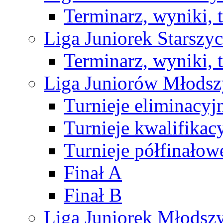
Terminarz, wyniki, 
Liga Juniorek Starsz
Terminarz, wyniki, 
Liga Juniorów Młods
Turnieje eliminacyj
Turnieje kwalifikac
Turnieje półfinałow
Finał A
Finał B
Liga Juniorek Młods