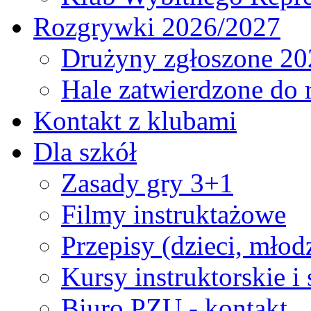
Rozgrywki 2026/2027
Drużyny zgłoszone 20
Hale zatwierdzone do
Kontakt z klubami
Dla szkół
Zasady gry 3+1
Filmy instruktażowe
Przepisy (dzieci, młod
Kursy instruktorskie i
Biuro PZU - kontakt