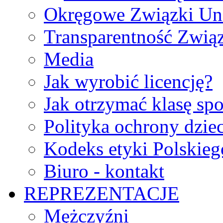
Okręgowe Związki Un
Transparentność Zwią
Media
Jak wyrobić licencję?
Jak otrzymać klasę sp
Polityka ochrony dzie
Kodeks etyki Polskie
Biuro - kontakt
REPREZENTACJE
Mężczyźni