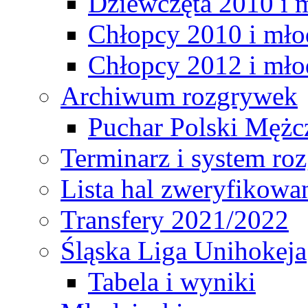
Dziewczęta 2010 i 
Chłopcy 2010 i mło
Chłopcy 2012 i mło
Archiwum rozgrywek
Puchar Polski Mężc
Terminarz i system r
Lista hal zweryfikowa
Transfery 2021/2022
Śląska Liga Unihokeja
Tabela i wyniki