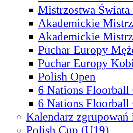
Mistrzostwa Świata
Akademickie Mistr
Akademickie Mistrz
Puchar Europy Męż
Puchar Europy Kobi
Polish Open
6 Nations Floorbal
6 Nations Floorball
Kalendarz zgrupowań 
Polish Cup (U19)