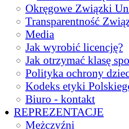
Okręgowe Związki Un
Transparentność Zwią
Media
Jak wyrobić licencję?
Jak otrzymać klasę sp
Polityka ochrony dzie
Kodeks etyki Polskie
Biuro - kontakt
REPREZENTACJE
Mężczyźni