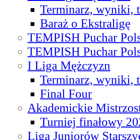
Terminarz, wyniki, 
Baraż o Ekstraligę
TEMPISH Puchar Pols
TEMPISH Puchar Pols
I Liga Mężczyzn
Terminarz, wyniki, 
Final Four
Akademickie Mistrzos
Turniej finałowy 2
Liga Juniorów Starsz