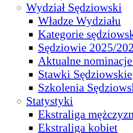
Wydział Sędziowski
Władze Wydziału
Kategorie sędziows
Sędziowie 2025/20
Aktualne nominacje
Stawki Sędziowskie
Szkolenia Sędziows
Statystyki
Ekstraliga mężczyz
Ekstraliga kobiet