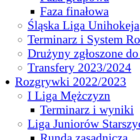
Faza finałowa
Śląska Liga Unihokeja
Terminarz i System R
Drużyny zgłoszone do
Transfery 2023/2024
Rozgrywki 2022/2023
I Liga Mężczyzn
Terminarz i wyniki
Liga Juniorów Starsz
Runda zasadnicza