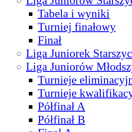
Liga Juniorów Starsz
Tabela i wyniki
Turniej finałowy
Finał
Liga Juniorek Starsz
Liga Juniorów Młods
Turnieje eliminacyj
Turnieje kwalifikac
Półfinał A
Półfinał B