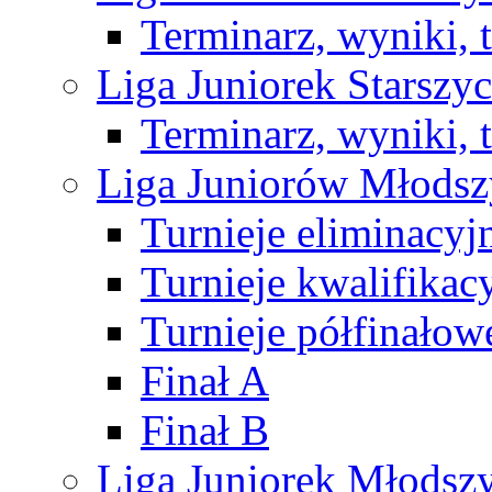
Terminarz, wyniki, 
Liga Juniorek Starsz
Terminarz, wyniki, 
Liga Juniorów Młods
Turnieje eliminacyj
Turnieje kwalifikac
Turnieje półfinałow
Finał A
Finał B
Liga Juniorek Młods