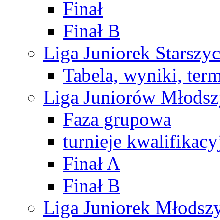
Finał
Finał B
Liga Juniorek Starsz
Tabela, wyniki, ter
Liga Juniorów Młods
Faza grupowa
turnieje kwalifikacy
Finał A
Finał B
Liga Juniorek Młods