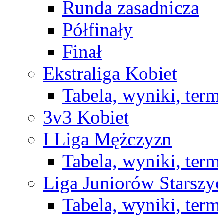
Runda zasadnicza
Półfinały
Finał
Ekstraliga Kobiet
Tabela, wyniki, ter
3v3 Kobiet
I Liga Mężczyzn
Tabela, wyniki, ter
Liga Juniorów Starsz
Tabela, wyniki, ter