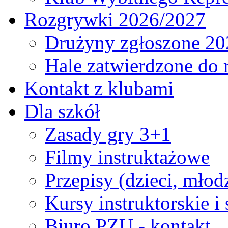
Rozgrywki 2026/2027
Drużyny zgłoszone 20
Hale zatwierdzone do
Kontakt z klubami
Dla szkół
Zasady gry 3+1
Filmy instruktażowe
Przepisy (dzieci, młod
Kursy instruktorskie i
Biuro PZU - kontakt