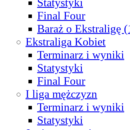
Statystyki
Final Four
Baraż o Ekstraligę 
Ekstraliga Kobiet
Terminarz i wyniki
Statystyki
Final Four
I liga mężczyzn
Terminarz i wyniki
Statystyki