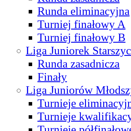
Runda eliminacyjna
Turniej finałowy A
Turniej finałowy B
Liga Juniorek Starsz
Runda zasadnicza
Finały
Liga Juniorów Młods
Turnieje eliminacyj
Turnieje kwalifikac
Turnieje półfinałow