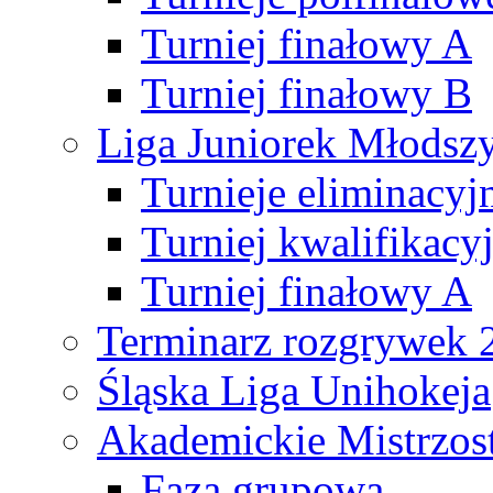
Turniej finałowy A
Turniej finałowy B
Liga Juniorek Młods
Turnieje eliminacyj
Turniej kwalifikacy
Turniej finałowy A
Terminarz rozgrywek 
Śląska Liga Unihokeja
Akademickie Mistrzos
Faza grupowa