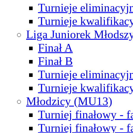
Turnieje eliminacyj
Turnieje kwalifikac
Liga Juniorek Młodsz
Finał A
Finał B
Turnieje eliminacyj
Turnieje kwalifikac
Młodzicy (MU13)
Turniej finałowy - 
Turniej finałowy - f