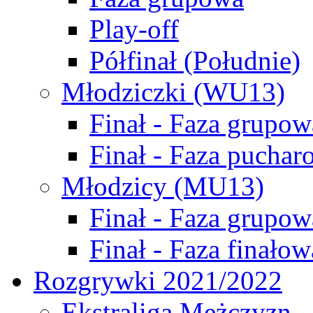
Play-off
Półfinał (Południe)
Młodziczki (WU13)
Finał - Faza grupow
Finał - Faza puchar
Młodzicy (MU13)
Finał - Faza grupow
Finał - Faza finałow
Rozgrywki 2021/2022
Ekstraliga Mężczyzn