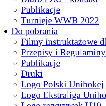
Publikacje
Turnieje WWB 2022
Do pobrania
Filmy instruktażowe d
Przepisy i Regulaminy
Publikacje
Druki
Logo Polski Unihokej
Logo Ekstraliga Unihok
Logo rozgrywek U19,