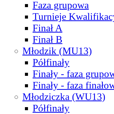
Faza grupowa
Turnieje Kwalifikac
Finał A
Finał B
Młodzik (MU13)
Półfinały
Finały - faza grupo
Finały - faza finało
Młodziczka (WU13)
Półfinały