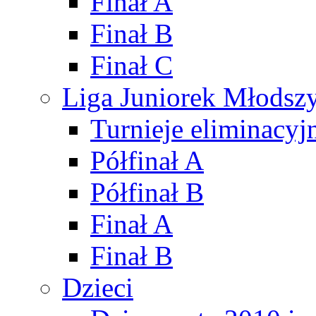
Finał A
Finał B
Finał C
Liga Juniorek Młods
Turnieje eliminacyj
Półfinał A
Półfinał B
Finał A
Finał B
Dzieci