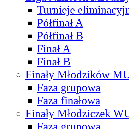
Turnieje eliminacyj
Półfinał A
Półfinał B
Finał A
Finał B
Finały Młodzików M
Faza grupowa
Faza finałowa
Finały Młodziczek W
Faza grupowa