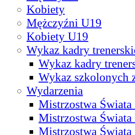
Kobiety
Mężczyźni U19
Kobiety U19
Wykaz kadry trenersk
Wykaz kadry treners
Wykaz szkolonych
Wydarzenia
Mistrzostwa Świat
Mistrzostwa Świata
Mistrzostwa Świat