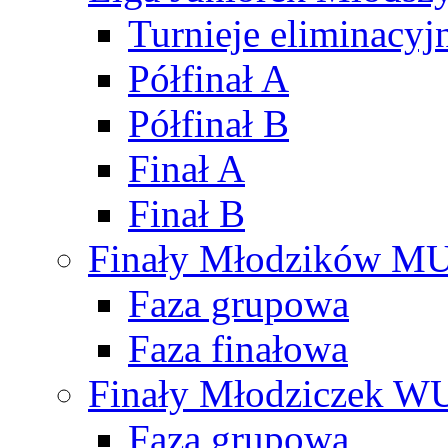
Turnieje eliminacyj
Półfinał A
Półfinał B
Finał A
Finał B
Finały Młodzików M
Faza grupowa
Faza finałowa
Finały Młodziczek W
Faza grupowa