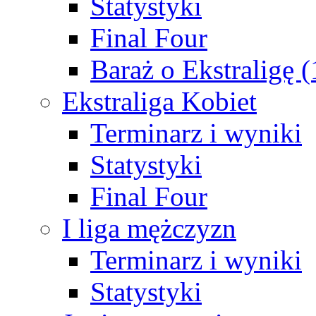
Statystyki
Final Four
Baraż o Ekstraligę 
Ekstraliga Kobiet
Terminarz i wyniki
Statystyki
Final Four
I liga mężczyzn
Terminarz i wyniki
Statystyki