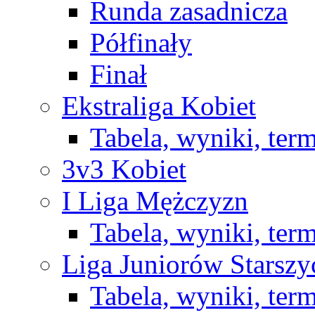
Runda zasadnicza
Półfinały
Finał
Ekstraliga Kobiet
Tabela, wyniki, ter
3v3 Kobiet
I Liga Mężczyzn
Tabela, wyniki, ter
Liga Juniorów Starsz
Tabela, wyniki, ter