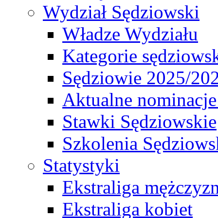
Wydział Sędziowski
Władze Wydziału
Kategorie sędziows
Sędziowie 2025/20
Aktualne nominacje
Stawki Sędziowskie
Szkolenia Sędziows
Statystyki
Ekstraliga mężczyz
Ekstraliga kobiet