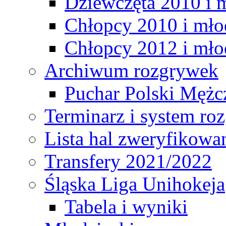
Dziewczęta 2010 i 
Chłopcy 2010 i mło
Chłopcy 2012 i mło
Archiwum rozgrywek
Puchar Polski Mężc
Terminarz i system r
Lista hal zweryfikowa
Transfery 2021/2022
Śląska Liga Unihokeja
Tabela i wyniki