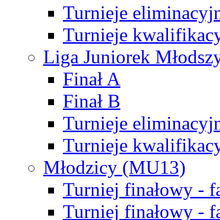
Turnieje eliminacyj
Turnieje kwalifikac
Liga Juniorek Młodsz
Finał A
Finał B
Turnieje eliminacyj
Turnieje kwalifikac
Młodzicy (MU13)
Turniej finałowy - 
Turniej finałowy - f