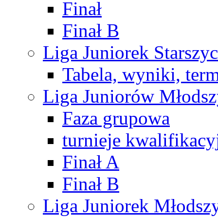
Finał
Finał B
Liga Juniorek Starsz
Tabela, wyniki, ter
Liga Juniorów Młods
Faza grupowa
turnieje kwalifikacy
Finał A
Finał B
Liga Juniorek Młods