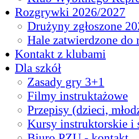
Rozgrywki 2026/2027
Drużyny zgłoszone 20
Hale zatwierdzone do
Kontakt z klubami
Dla szkół
Zasady gry 3+1
Filmy instruktażowe
Przepisy (dzieci, młod
Kursy instruktorskie i
Biuro PZU - kontakt