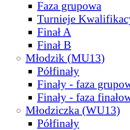
Faza grupowa
Turnieje Kwalifikac
Finał A
Finał B
Młodzik (MU13)
Półfinały
Finały - faza grupo
Finały - faza finało
Młodziczka (WU13)
Półfinały