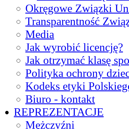
Okręgowe Związki Un
Transparentność Zwią
Media
Jak wyrobić licencję?
Jak otrzymać klasę sp
Polityka ochrony dzie
Kodeks etyki Polskie
Biuro - kontakt
REPREZENTACJE
Mężczyźni