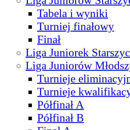
Liga Juniorów Starsz
Tabela i wyniki
Turniej finałowy
Finał
Liga Juniorek Starsz
Liga Juniorów Młods
Turnieje eliminacyj
Turnieje kwalifikac
Półfinał A
Półfinał B