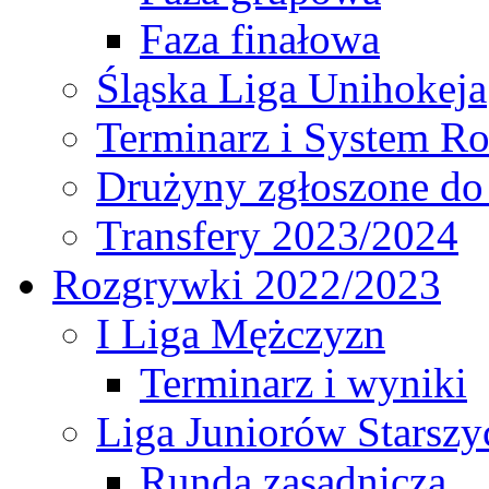
Faza finałowa
Śląska Liga Unihokeja
Terminarz i System R
Drużyny zgłoszone do
Transfery 2023/2024
Rozgrywki 2022/2023
I Liga Mężczyzn
Terminarz i wyniki
Liga Juniorów Starsz
Runda zasadnicza