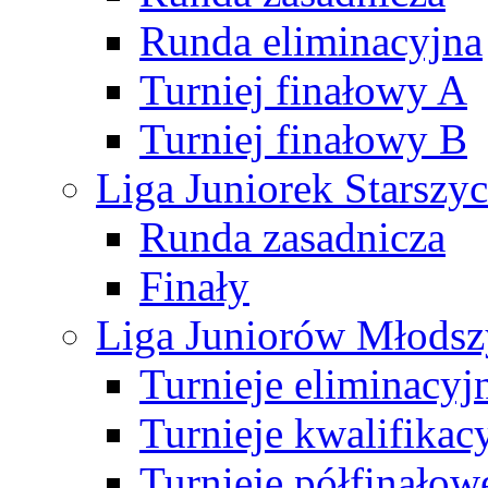
Runda eliminacyjna
Turniej finałowy A
Turniej finałowy B
Liga Juniorek Starsz
Runda zasadnicza
Finały
Liga Juniorów Młods
Turnieje eliminacyj
Turnieje kwalifikac
Turnieje półfinałow