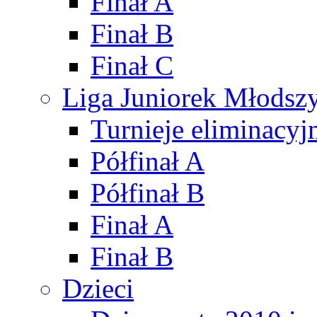
Finał A
Finał B
Finał C
Liga Juniorek Młods
Turnieje eliminacyj
Półfinał A
Półfinał B
Finał A
Finał B
Dzieci