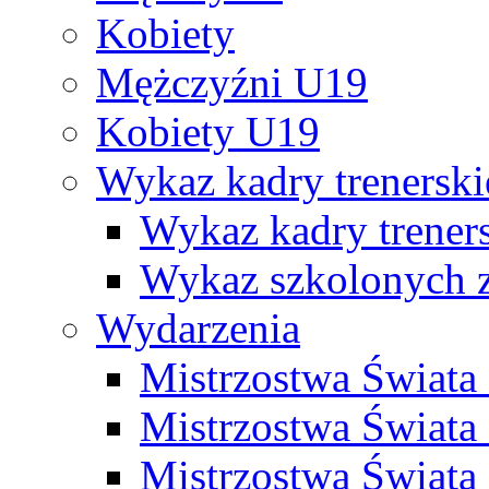
Kobiety
Mężczyźni U19
Kobiety U19
Wykaz kadry trenersk
Wykaz kadry treners
Wykaz szkolonych
Wydarzenia
Mistrzostwa Świat
Mistrzostwa Świata
Mistrzostwa Świat