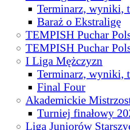
Terminarz, wyniki, 
Baraż o Ekstraligę
TEMPISH Puchar Pols
TEMPISH Puchar Pols
I Liga Mężczyzn
Terminarz, wyniki, 
Final Four
Akademickie Mistrzos
Turniej finałowy 2
Liga Juniorów Starsz