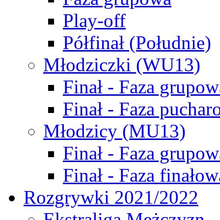
Play-off
Półfinał (Południe)
Młodziczki (WU13)
Finał - Faza grupow
Finał - Faza puchar
Młodzicy (MU13)
Finał - Faza grupow
Finał - Faza finałow
Rozgrywki 2021/2022
Ekstraliga Mężczyzn