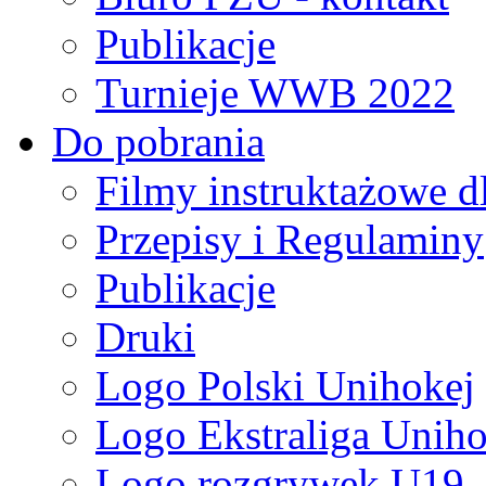
Publikacje
Turnieje WWB 2022
Do pobrania
Filmy instruktażowe d
Przepisy i Regulaminy
Publikacje
Druki
Logo Polski Unihokej
Logo Ekstraliga Unihok
Logo rozgrywek U19,