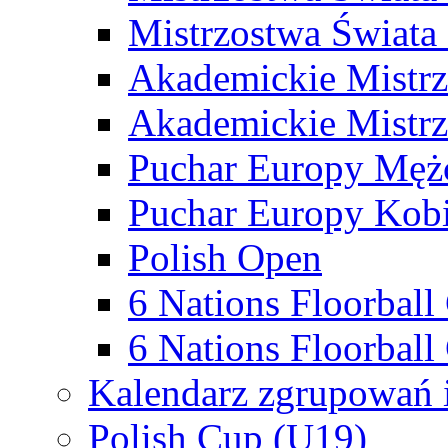
Mistrzostwa Świata
Akademickie Mistr
Akademickie Mistrz
Puchar Europy Męż
Puchar Europy Kobi
Polish Open
6 Nations Floorbal
6 Nations Floorball
Kalendarz zgrupowań 
Polish Cup (U19)