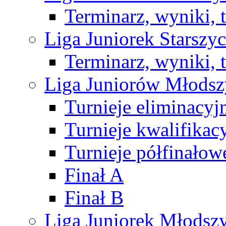
Terminarz, wyniki, 
Liga Juniorek Starsz
Terminarz, wyniki, 
Liga Juniorów Młods
Turnieje eliminacyj
Turnieje kwalifikac
Turnieje półfinałow
Finał A
Finał B
Liga Juniorek Młods