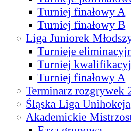
Turniej finałowy A
Turniej finałowy B
Liga Juniorek Młods
Turnieje eliminacyj
Turniej kwalifikacy
Turniej finałowy A
Terminarz rozgrywek 
Śląska Liga Unihokeja
Akademickie Mistrzos
Faza grupowa