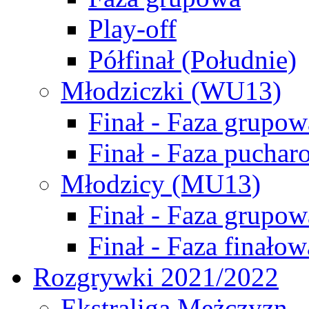
Play-off
Półfinał (Południe)
Młodziczki (WU13)
Finał - Faza grupow
Finał - Faza puchar
Młodzicy (MU13)
Finał - Faza grupow
Finał - Faza finałow
Rozgrywki 2021/2022
Ekstraliga Mężczyzn