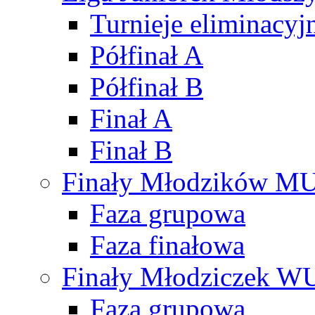
Turnieje eliminacyj
Półfinał A
Półfinał B
Finał A
Finał B
Finały Młodzików M
Faza grupowa
Faza finałowa
Finały Młodziczek W
Faza grupowa