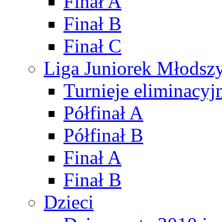
Finał A
Finał B
Finał C
Liga Juniorek Młods
Turnieje eliminacyj
Półfinał A
Półfinał B
Finał A
Finał B
Dzieci