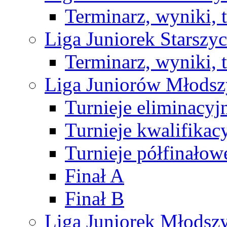
Terminarz, wyniki, 
Liga Juniorek Starsz
Terminarz, wyniki, 
Liga Juniorów Młods
Turnieje eliminacyj
Turnieje kwalifikac
Turnieje półfinałow
Finał A
Finał B
Liga Juniorek Młods