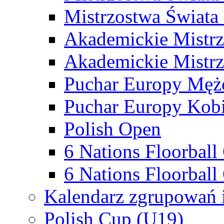
Mistrzostwa Świata
Akademickie Mistr
Akademickie Mistrz
Puchar Europy Męż
Puchar Europy Kobi
Polish Open
6 Nations Floorbal
6 Nations Floorball
Kalendarz zgrupowań 
Polish Cup (U19)