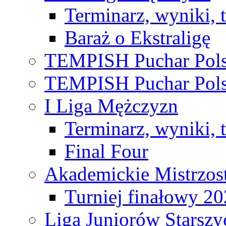
Terminarz, wyniki, 
Baraż o Ekstraligę
TEMPISH Puchar Pols
TEMPISH Puchar Pols
I Liga Mężczyzn
Terminarz, wyniki, 
Final Four
Akademickie Mistrzos
Turniej finałowy 2
Liga Juniorów Starsz