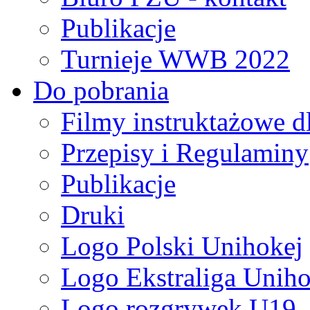
Publikacje
Turnieje WWB 2022
Do pobrania
Filmy instruktażowe d
Przepisy i Regulaminy
Publikacje
Druki
Logo Polski Unihokej
Logo Ekstraliga Unihok
Logo rozgrywek U19,