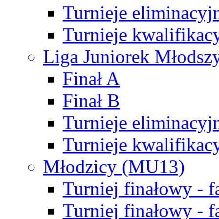
Turnieje eliminacyj
Turnieje kwalifikac
Liga Juniorek Młodsz
Finał A
Finał B
Turnieje eliminacyj
Turnieje kwalifikac
Młodzicy (MU13)
Turniej finałowy - 
Turniej finałowy - f