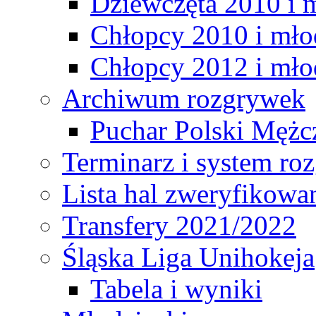
Dziewczęta 2010 i 
Chłopcy 2010 i mło
Chłopcy 2012 i mło
Archiwum rozgrywek
Puchar Polski Mężc
Terminarz i system r
Lista hal zweryfikowa
Transfery 2021/2022
Śląska Liga Unihokeja
Tabela i wyniki