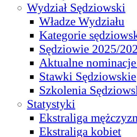
Wydział Sędziowski
Władze Wydziału
Kategorie sędziows
Sędziowie 2025/20
Aktualne nominacje
Stawki Sędziowskie
Szkolenia Sędziows
Statystyki
Ekstraliga mężczyz
Ekstraliga kobiet