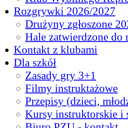
Rozgrywki 2026/2027
Drużyny zgłoszone 20
Hale zatwierdzone do
Kontakt z klubami
Dla szkół
Zasady gry 3+1
Filmy instruktażowe
Przepisy (dzieci, młod
Kursy instruktorskie i
Biuro PZU - kontakt