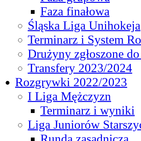
Faza finałowa
Śląska Liga Unihokeja
Terminarz i System R
Drużyny zgłoszone do
Transfery 2023/2024
Rozgrywki 2022/2023
I Liga Mężczyzn
Terminarz i wyniki
Liga Juniorów Starsz
Runda zasadnicza