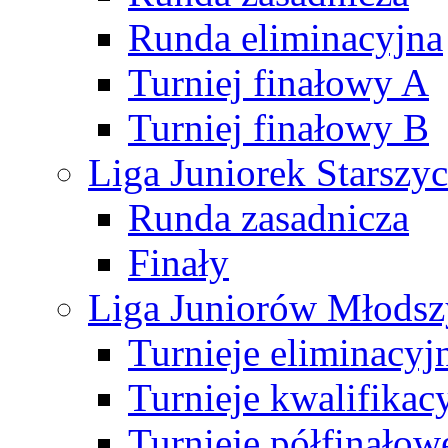
Runda eliminacyjna
Turniej finałowy A
Turniej finałowy B
Liga Juniorek Starsz
Runda zasadnicza
Finały
Liga Juniorów Młods
Turnieje eliminacyj
Turnieje kwalifikac
Turnieje półfinałow