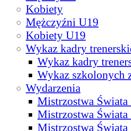
Kobiety
Mężczyźni U19
Kobiety U19
Wykaz kadry trenersk
Wykaz kadry treners
Wykaz szkolonych
Wydarzenia
Mistrzostwa Świat
Mistrzostwa Świata
Mistrzostwa Świat