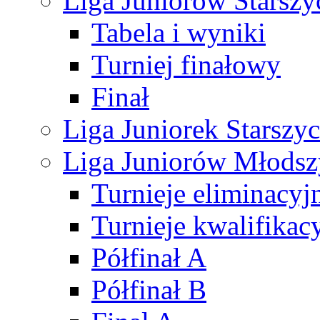
Liga Juniorów Starsz
Tabela i wyniki
Turniej finałowy
Finał
Liga Juniorek Starsz
Liga Juniorów Młods
Turnieje eliminacyj
Turnieje kwalifikac
Półfinał A
Półfinał B