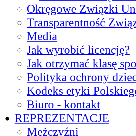
Okręgowe Związki Un
Transparentność Zwią
Media
Jak wyrobić licencję?
Jak otrzymać klasę sp
Polityka ochrony dzie
Kodeks etyki Polskie
Biuro - kontakt
REPREZENTACJE
Mężczyźni