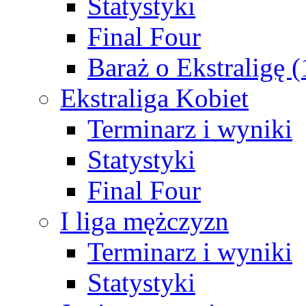
Statystyki
Final Four
Baraż o Ekstraligę 
Ekstraliga Kobiet
Terminarz i wyniki
Statystyki
Final Four
I liga mężczyzn
Terminarz i wyniki
Statystyki