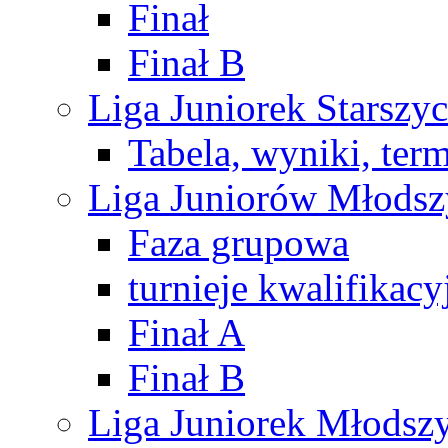
Finał
Finał B
Liga Juniorek Starsz
Tabela, wyniki, ter
Liga Juniorów Młods
Faza grupowa
turnieje kwalifikacy
Finał A
Finał B
Liga Juniorek Młods