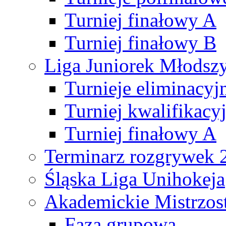
Turniej finałowy A
Turniej finałowy B
Liga Juniorek Młods
Turnieje eliminacyj
Turniej kwalifikacy
Turniej finałowy A
Terminarz rozgrywek 
Śląska Liga Unihokeja
Akademickie Mistrzos
Faza grupowa