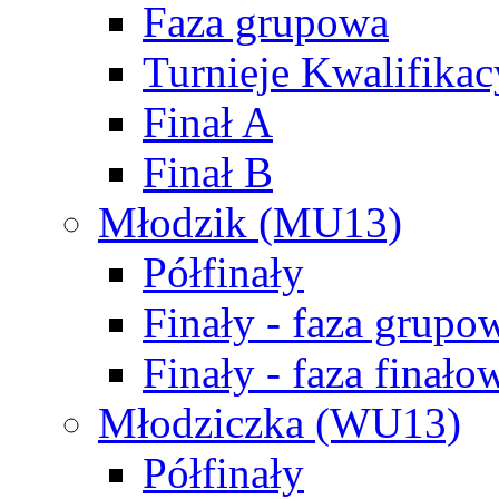
Faza grupowa
Turnieje Kwalifikac
Finał A
Finał B
Młodzik (MU13)
Półfinały
Finały - faza grupo
Finały - faza finało
Młodziczka (WU13)
Półfinały