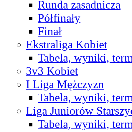
Runda zasadnicza
Półfinały
Finał
Ekstraliga Kobiet
Tabela, wyniki, ter
3v3 Kobiet
I Liga Mężczyzn
Tabela, wyniki, ter
Liga Juniorów Starsz
Tabela, wyniki, ter