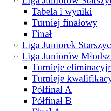
Liga Juniorów Starsz
Tabela i wyniki
Turniej finałowy
Finał
Liga Juniorek Starsz
Liga Juniorów Młods
Turnieje eliminacyj
Turnieje kwalifikac
Półfinał A
Półfinał B