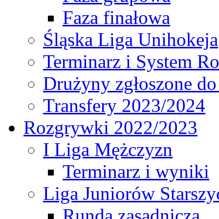
Faza finałowa
Śląska Liga Unihokeja
Terminarz i System R
Drużyny zgłoszone do
Transfery 2023/2024
Rozgrywki 2022/2023
I Liga Mężczyzn
Terminarz i wyniki
Liga Juniorów Starsz
Runda zasadnicza