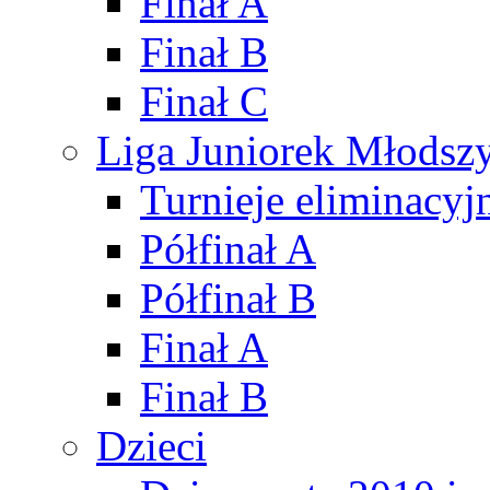
Finał A
Finał B
Finał C
Liga Juniorek Młods
Turnieje eliminacyj
Półfinał A
Półfinał B
Finał A
Finał B
Dzieci