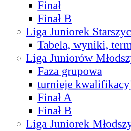
Finał
Finał B
Liga Juniorek Starsz
Tabela, wyniki, ter
Liga Juniorów Młods
Faza grupowa
turnieje kwalifikacy
Finał A
Finał B
Liga Juniorek Młods