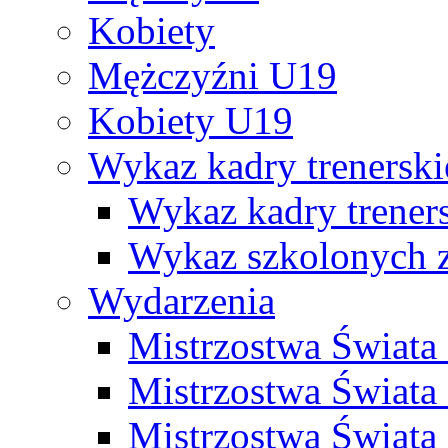
Kobiety
Mężczyźni U19
Kobiety U19
Wykaz kadry trenersk
Wykaz kadry treners
Wykaz szkolonych
Wydarzenia
Mistrzostwa Świat
Mistrzostwa Świata
Mistrzostwa Świat