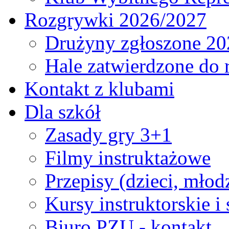
Rozgrywki 2026/2027
Drużyny zgłoszone 20
Hale zatwierdzone do
Kontakt z klubami
Dla szkół
Zasady gry 3+1
Filmy instruktażowe
Przepisy (dzieci, młod
Kursy instruktorskie i
Biuro PZU - kontakt