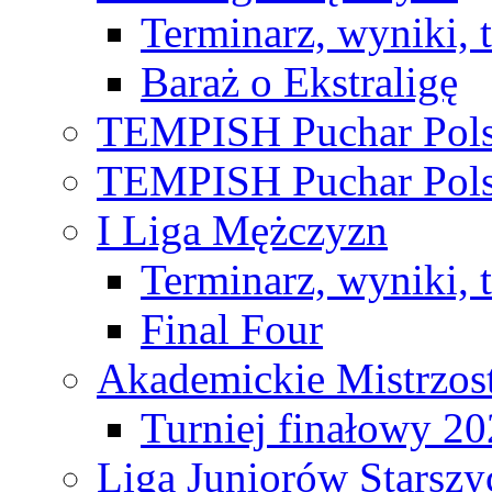
Terminarz, wyniki, 
Baraż o Ekstraligę
TEMPISH Puchar Pols
TEMPISH Puchar Pols
I Liga Mężczyzn
Terminarz, wyniki, 
Final Four
Akademickie Mistrzos
Turniej finałowy 2
Liga Juniorów Starsz