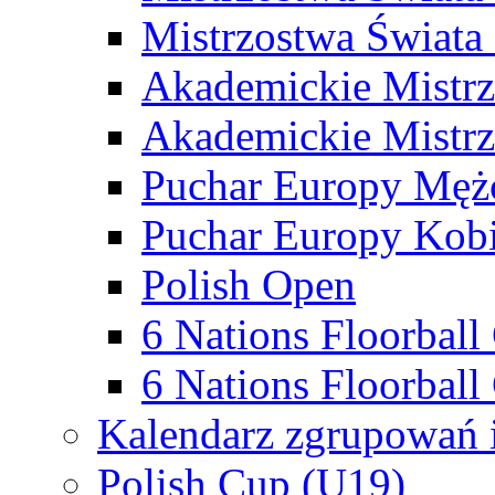
Mistrzostwa Świata
Akademickie Mistr
Akademickie Mistrz
Puchar Europy Męż
Puchar Europy Kobi
Polish Open
6 Nations Floorbal
6 Nations Floorball
Kalendarz zgrupowań 
Polish Cup (U19)