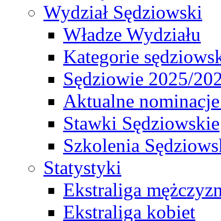
Wydział Sędziowski
Władze Wydziału
Kategorie sędziows
Sędziowie 2025/20
Aktualne nominacje
Stawki Sędziowskie
Szkolenia Sędziows
Statystyki
Ekstraliga mężczyz
Ekstraliga kobiet