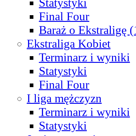
Statystyki
Final Four
Baraż o Ekstraligę 
Ekstraliga Kobiet
Terminarz i wyniki
Statystyki
Final Four
I liga mężczyzn
Terminarz i wyniki
Statystyki