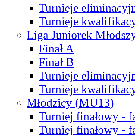
Turnieje eliminacyj
Turnieje kwalifikac
Liga Juniorek Młodsz
Finał A
Finał B
Turnieje eliminacyj
Turnieje kwalifikac
Młodzicy (MU13)
Turniej finałowy - 
Turniej finałowy - f