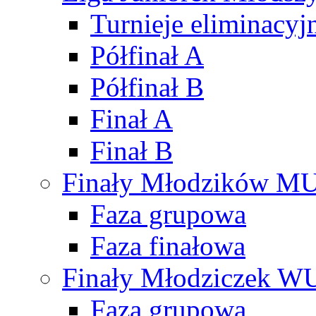
Turnieje eliminacyj
Półfinał A
Półfinał B
Finał A
Finał B
Finały Młodzików M
Faza grupowa
Faza finałowa
Finały Młodziczek W
Faza grupowa