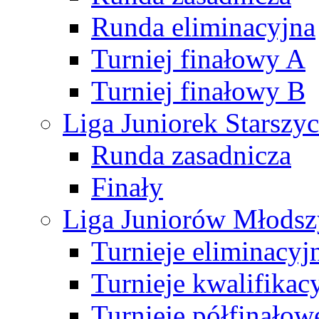
Runda eliminacyjna
Turniej finałowy A
Turniej finałowy B
Liga Juniorek Starsz
Runda zasadnicza
Finały
Liga Juniorów Młods
Turnieje eliminacyj
Turnieje kwalifikac
Turnieje półfinałow