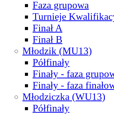
Faza grupowa
Turnieje Kwalifikac
Finał A
Finał B
Młodzik (MU13)
Półfinały
Finały - faza grupo
Finały - faza finało
Młodziczka (WU13)
Półfinały