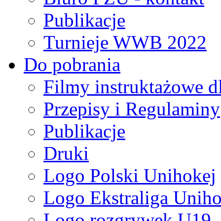
Publikacje
Turnieje WWB 2022
Do pobrania
Filmy instruktażowe d
Przepisy i Regulaminy
Publikacje
Druki
Logo Polski Unihokej
Logo Ekstraliga Unihok
Logo rozgrywek U19,