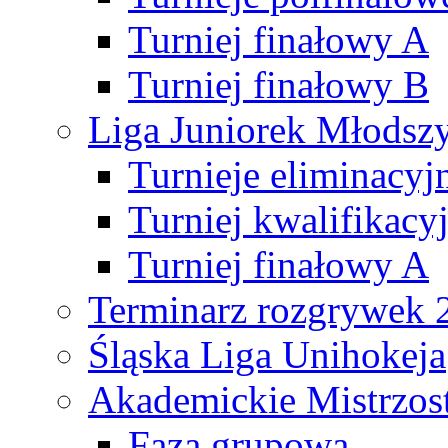
Turniej finałowy A
Turniej finałowy B
Liga Juniorek Młods
Turnieje eliminacyj
Turniej kwalifikacy
Turniej finałowy A
Terminarz rozgrywek 
Śląska Liga Unihokeja
Akademickie Mistrzos
Faza grupowa