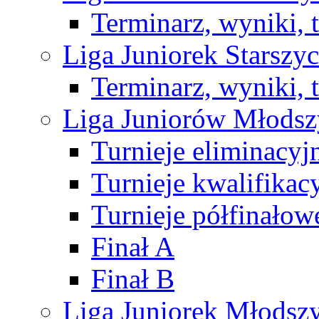
Terminarz, wyniki, 
Liga Juniorek Starsz
Terminarz, wyniki, 
Liga Juniorów Młods
Turnieje eliminacyj
Turnieje kwalifikac
Turnieje półfinałow
Finał A
Finał B
Liga Juniorek Młods