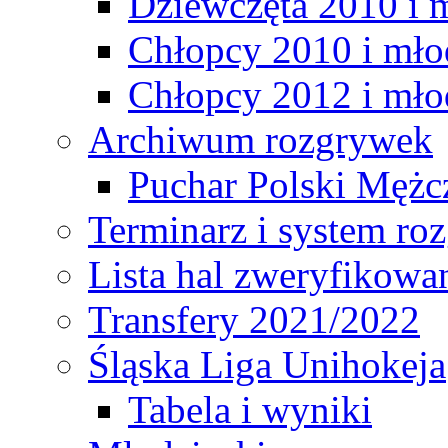
Dziewczęta 2010 i 
Chłopcy 2010 i mło
Chłopcy 2012 i mło
Archiwum rozgrywek
Puchar Polski Mężc
Terminarz i system r
Lista hal zweryfikowa
Transfery 2021/2022
Śląska Liga Unihokeja
Tabela i wyniki