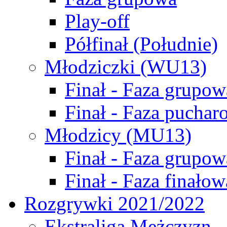
Play-off
Półfinał (Południe)
Młodziczki (WU13)
Finał - Faza grupow
Finał - Faza puchar
Młodzicy (MU13)
Finał - Faza grupow
Finał - Faza finałow
Rozgrywki 2021/2022
Ekstraliga Mężczyzn