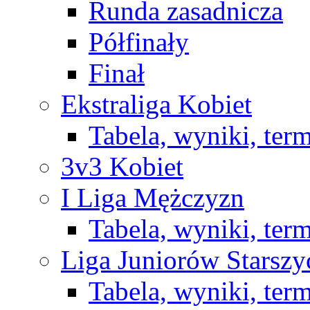
Runda zasadnicza
Półfinały
Finał
Ekstraliga Kobiet
Tabela, wyniki, ter
3v3 Kobiet
I Liga Mężczyzn
Tabela, wyniki, ter
Liga Juniorów Starsz
Tabela, wyniki, ter