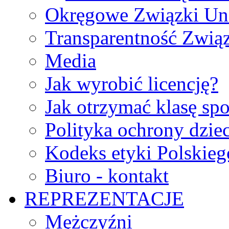
Okręgowe Związki Un
Transparentność Zwią
Media
Jak wyrobić licencję?
Jak otrzymać klasę sp
Polityka ochrony dzie
Kodeks etyki Polskie
Biuro - kontakt
REPREZENTACJE
Mężczyźni