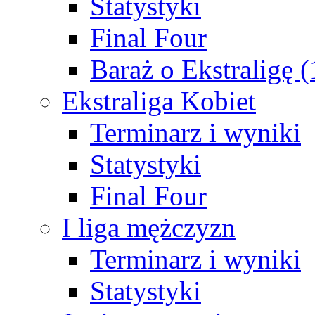
Statystyki
Final Four
Baraż o Ekstraligę 
Ekstraliga Kobiet
Terminarz i wyniki
Statystyki
Final Four
I liga mężczyzn
Terminarz i wyniki
Statystyki