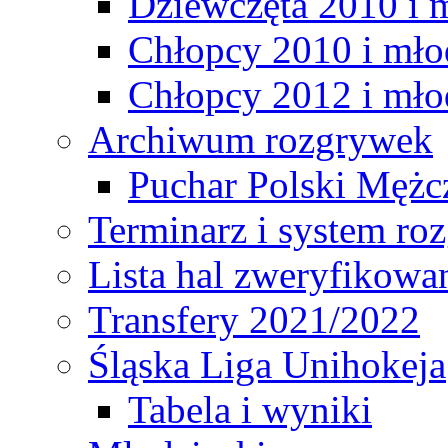
Dziewczęta 2010 i 
Chłopcy 2010 i mło
Chłopcy 2012 i mło
Archiwum rozgrywek
Puchar Polski Mężc
Terminarz i system r
Lista hal zweryfikowa
Transfery 2021/2022
Śląska Liga Unihokeja
Tabela i wyniki