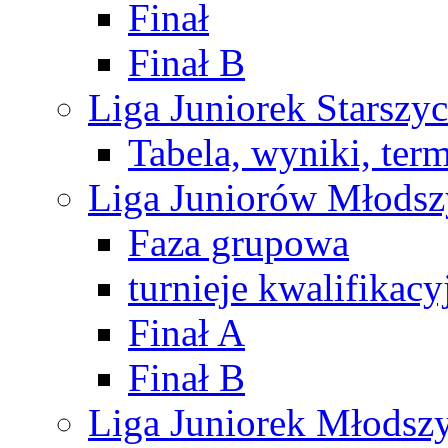
Finał
Finał B
Liga Juniorek Starsz
Tabela, wyniki, ter
Liga Juniorów Młods
Faza grupowa
turnieje kwalifikacy
Finał A
Finał B
Liga Juniorek Młods