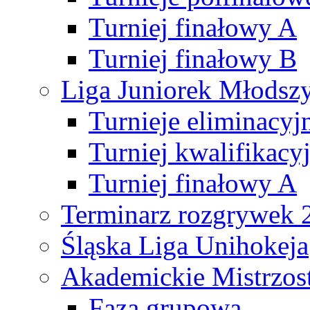
Turniej finałowy A
Turniej finałowy B
Liga Juniorek Młods
Turnieje eliminacyj
Turniej kwalifikacy
Turniej finałowy A
Terminarz rozgrywek 
Śląska Liga Unihokeja
Akademickie Mistrzos
Faza grupowa