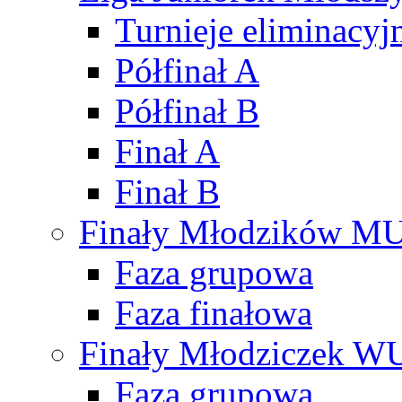
Turnieje eliminacyj
Półfinał A
Półfinał B
Finał A
Finał B
Finały Młodzików M
Faza grupowa
Faza finałowa
Finały Młodziczek W
Faza grupowa