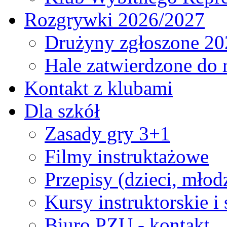
Rozgrywki 2026/2027
Drużyny zgłoszone 20
Hale zatwierdzone do
Kontakt z klubami
Dla szkół
Zasady gry 3+1
Filmy instruktażowe
Przepisy (dzieci, młod
Kursy instruktorskie i
Biuro PZU - kontakt