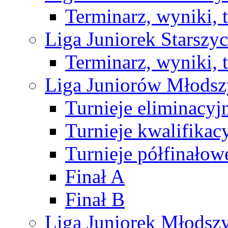
Terminarz, wyniki, 
Liga Juniorek Starsz
Terminarz, wyniki, 
Liga Juniorów Młods
Turnieje eliminacyj
Turnieje kwalifikac
Turnieje półfinałow
Finał A
Finał B
Liga Juniorek Młods