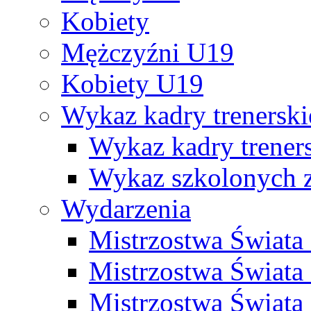
Kobiety
Mężczyźni U19
Kobiety U19
Wykaz kadry trenersk
Wykaz kadry treners
Wykaz szkolonych
Wydarzenia
Mistrzostwa Świat
Mistrzostwa Świata
Mistrzostwa Świat