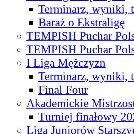
Terminarz, wyniki, 
Baraż o Ekstraligę
TEMPISH Puchar Pols
TEMPISH Puchar Pols
I Liga Mężczyzn
Terminarz, wyniki, 
Final Four
Akademickie Mistrzos
Turniej finałowy 2
Liga Juniorów Starsz