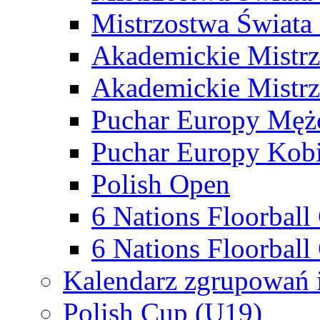
Mistrzostwa Świata
Akademickie Mistr
Akademickie Mistrz
Puchar Europy Męż
Puchar Europy Kobi
Polish Open
6 Nations Floorbal
6 Nations Floorball
Kalendarz zgrupowań 
Polish Cup (U19)