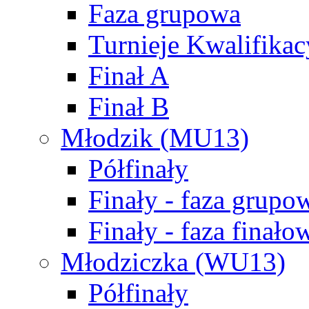
Faza grupowa
Turnieje Kwalifikac
Finał A
Finał B
Młodzik (MU13)
Półfinały
Finały - faza grupo
Finały - faza finało
Młodziczka (WU13)
Półfinały