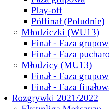
Play-off
Półfinał (Południe)
Młodziczki (WU13)
Finał - Faza grupow
Finał - Faza puchar
Młodzicy (MU13)
Finał - Faza grupow
Finał - Faza finałow
Rozgrywki 2021/2022
Ekstraliga Mężczyzn