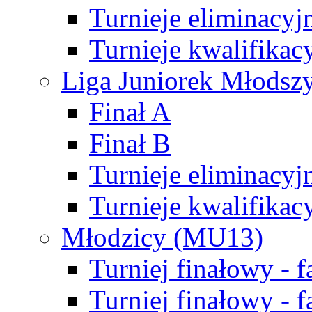
Turnieje eliminacyj
Turnieje kwalifikac
Liga Juniorek Młodsz
Finał A
Finał B
Turnieje eliminacyj
Turnieje kwalifikac
Młodzicy (MU13)
Turniej finałowy - 
Turniej finałowy - f