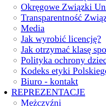
Okręgowe Związki Un
Transparentność Zwią
Media
Jak wyrobić licencję?
Jak otrzymać klasę sp
Polityka ochrony dzie
Kodeks etyki Polskie
Biuro - kontakt
REPREZENTACJE
Mężczyźni