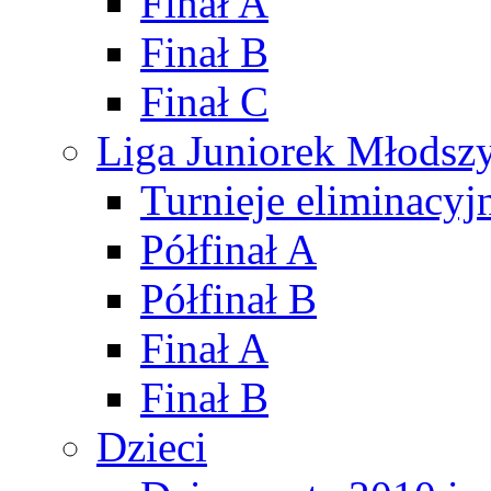
Finał A
Finał B
Finał C
Liga Juniorek Młods
Turnieje eliminacyj
Półfinał A
Półfinał B
Finał A
Finał B
Dzieci