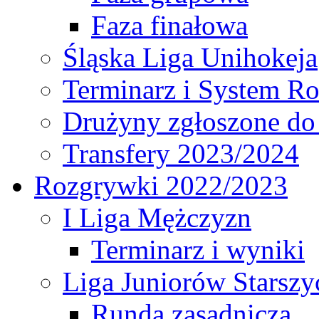
Faza finałowa
Śląska Liga Unihokeja
Terminarz i System R
Drużyny zgłoszone do
Transfery 2023/2024
Rozgrywki 2022/2023
I Liga Mężczyzn
Terminarz i wyniki
Liga Juniorów Starsz
Runda zasadnicza