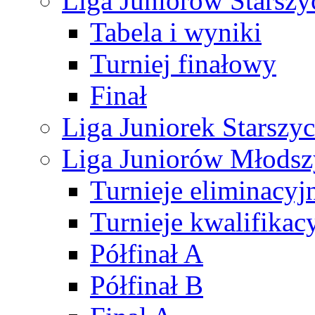
Liga Juniorów Starsz
Tabela i wyniki
Turniej finałowy
Finał
Liga Juniorek Starsz
Liga Juniorów Młods
Turnieje eliminacyj
Turnieje kwalifikac
Półfinał A
Półfinał B