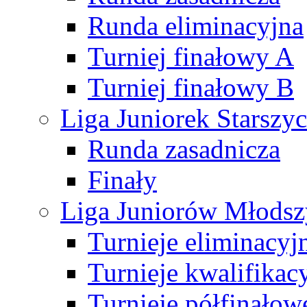
Runda eliminacyjna
Turniej finałowy A
Turniej finałowy B
Liga Juniorek Starsz
Runda zasadnicza
Finały
Liga Juniorów Młods
Turnieje eliminacyj
Turnieje kwalifikac
Turnieje półfinałow