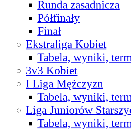
Runda zasadnicza
Półfinały
Finał
Ekstraliga Kobiet
Tabela, wyniki, ter
3v3 Kobiet
I Liga Mężczyzn
Tabela, wyniki, ter
Liga Juniorów Starsz
Tabela, wyniki, ter