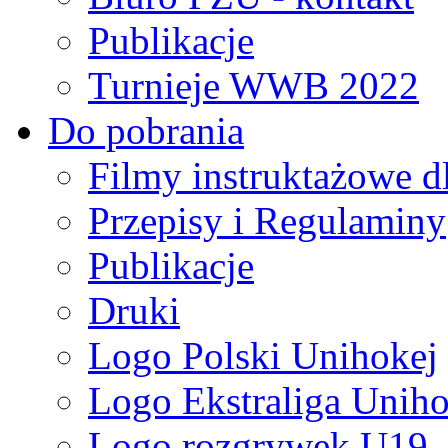
Publikacje
Turnieje WWB 2022
Do pobrania
Filmy instruktażowe d
Przepisy i Regulaminy
Publikacje
Druki
Logo Polski Unihokej
Logo Ekstraliga Unihok
Logo rozgrywek U19,