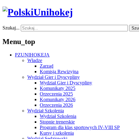
Szukaj...
Szu
Menu_top
PZUNIHOKEJA
Władze
Zarząd
Komisja Rewizyjna
Wydział Gier i Dyscypliny
Wydział Gier i Dyscypliny
Komunikaty 2025
Orzeczenia 2025
Komunikaty 2026
Orzeczenia 2026
Wydział Szkolenia
Wydział Szkolenia
Stopnie trenerskie
Program dla klas sportowych IV-VIII SP
Kursy i szkolenia
Wydział Sędziowski