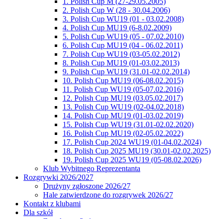
1. Polish Cup M (27-29.05.2005)
2. Polish Cup W (28 - 30.04.2006)
3. Polish Cup WU19 (01 - 03.02.2008)
4. Polish Cup MU19 (6-8.02.2009)
5. Polish Cup WU19 (05 - 07.02.2010)
6. Polish Cup MU19 (04 - 06.02.2011)
7. Polish Cup WU19 (03-05.02.2012)
8. Polish Cup MU19 (01-03.02.2013)
9. Polish Cup WU19 (31.01-02.02.2014)
10. Polish Cup MU19 (06-08.02.2015)
11. Polish Cup WU19 (05-07.02.2016)
12. Polish Cup MU19 (03.05.02.2017)
13. Polish Cup WU19 (02-04.02.2018)
14. Polish Cup MU19 (01-03.02.2019)
15. Polish Cup WU19 (31.01-02.02.2020)
16. Polish Cup MU19 (02-05.02.2022)
17. Polish Cup 2024 WU19 (01-04.02.2024)
18. Polish Cup 2025 MU19 (30.01-02.02.2025)
19. Polish Cup 2025 WU19 (05-08.02.2026)
Klub Wybitnego Reprezentanta
Rozgrywki 2026/2027
Drużyny zgłoszone 2026/27
Hale zatwierdzone do rozgrywek 2026/27
Kontakt z klubami
Dla szkół