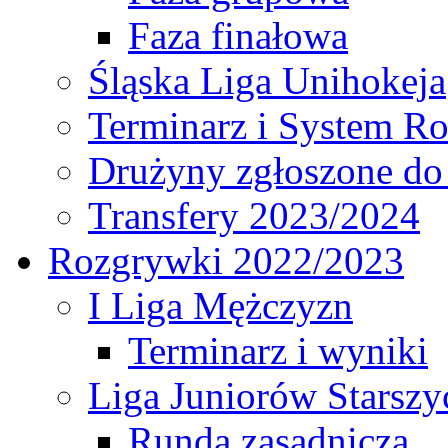
Faza finałowa
Śląska Liga Unihokeja
Terminarz i System R
Drużyny zgłoszone do
Transfery 2023/2024
Rozgrywki 2022/2023
I Liga Mężczyzn
Terminarz i wyniki
Liga Juniorów Starsz
Runda zasadnicza