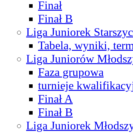
Finał
Finał B
Liga Juniorek Starsz
Tabela, wyniki, ter
Liga Juniorów Młods
Faza grupowa
turnieje kwalifikacy
Finał A
Finał B
Liga Juniorek Młods