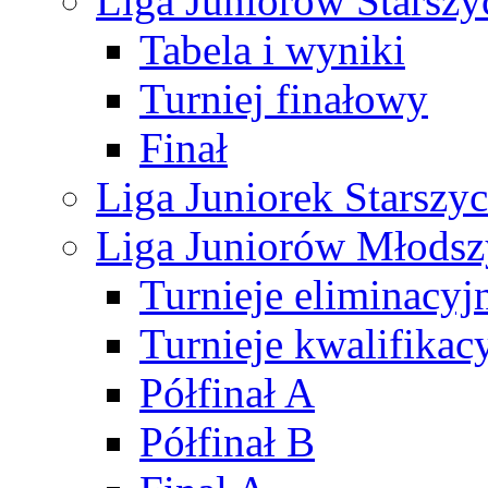
Liga Juniorów Starsz
Tabela i wyniki
Turniej finałowy
Finał
Liga Juniorek Starsz
Liga Juniorów Młods
Turnieje eliminacyj
Turnieje kwalifikac
Półfinał A
Półfinał B