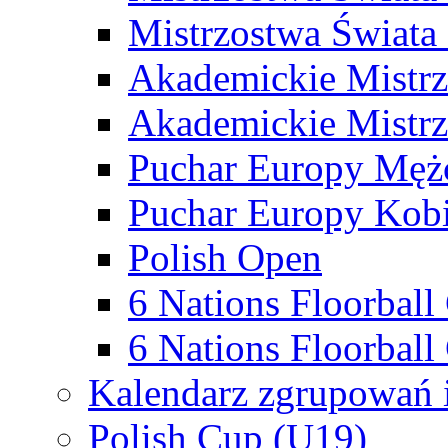
Mistrzostwa Świata
Akademickie Mistr
Akademickie Mistrz
Puchar Europy Męż
Puchar Europy Kobi
Polish Open
6 Nations Floorbal
6 Nations Floorball
Kalendarz zgrupowań 
Polish Cup (U19)