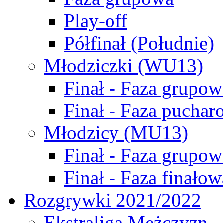
Play-off
Półfinał (Południe)
Młodziczki (WU13)
Finał - Faza grupow
Finał - Faza puchar
Młodzicy (MU13)
Finał - Faza grupow
Finał - Faza finałow
Rozgrywki 2021/2022
Ekstraliga Mężczyzn