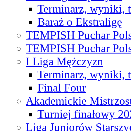
Terminarz, wyniki, 
Baraż o Ekstraligę
TEMPISH Puchar Pols
TEMPISH Puchar Pols
I Liga Mężczyzn
Terminarz, wyniki, 
Final Four
Akademickie Mistrzos
Turniej finałowy 2
Liga Juniorów Starsz