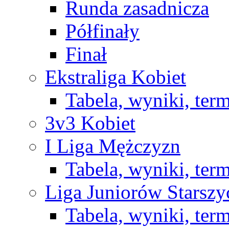
Runda zasadnicza
Półfinały
Finał
Ekstraliga Kobiet
Tabela, wyniki, ter
3v3 Kobiet
I Liga Mężczyzn
Tabela, wyniki, ter
Liga Juniorów Starsz
Tabela, wyniki, ter