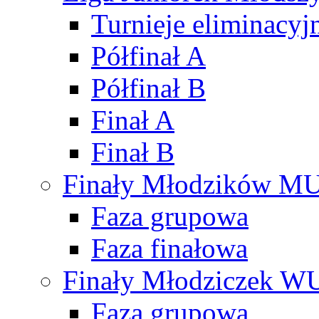
Turnieje eliminacyj
Półfinał A
Półfinał B
Finał A
Finał B
Finały Młodzików M
Faza grupowa
Faza finałowa
Finały Młodziczek W
Faza grupowa