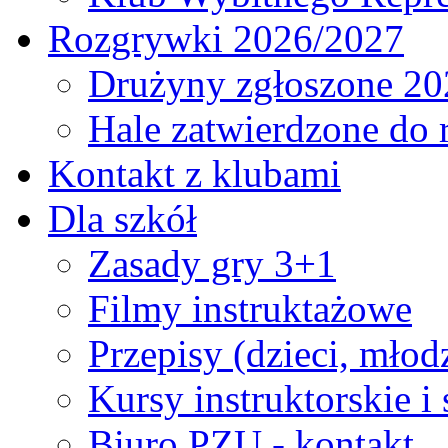
Rozgrywki 2026/2027
Drużyny zgłoszone 20
Hale zatwierdzone do
Kontakt z klubami
Dla szkół
Zasady gry 3+1
Filmy instruktażowe
Przepisy (dzieci, młod
Kursy instruktorskie i
Biuro PZU - kontakt