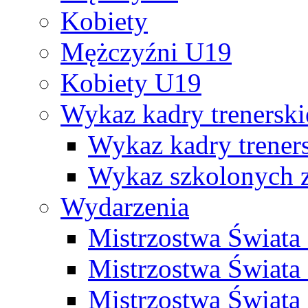
Kobiety
Mężczyźni U19
Kobiety U19
Wykaz kadry trenersk
Wykaz kadry treners
Wykaz szkolonych
Wydarzenia
Mistrzostwa Świat
Mistrzostwa Świata
Mistrzostwa Świat