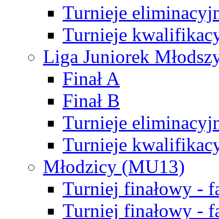
Turnieje eliminacyj
Turnieje kwalifikac
Liga Juniorek Młodsz
Finał A
Finał B
Turnieje eliminacyj
Turnieje kwalifikac
Młodzicy (MU13)
Turniej finałowy - 
Turniej finałowy - f