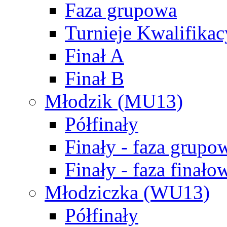
Faza grupowa
Turnieje Kwalifikac
Finał A
Finał B
Młodzik (MU13)
Półfinały
Finały - faza grupo
Finały - faza finało
Młodziczka (WU13)
Półfinały