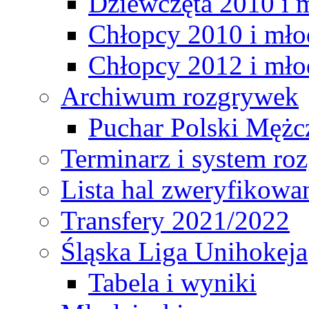
Dziewczęta 2010 i 
Chłopcy 2010 i mło
Chłopcy 2012 i mło
Archiwum rozgrywek
Puchar Polski Mężc
Terminarz i system r
Lista hal zweryfikowa
Transfery 2021/2022
Śląska Liga Unihokeja
Tabela i wyniki