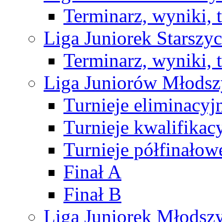
Terminarz, wyniki, 
Liga Juniorek Starsz
Terminarz, wyniki, 
Liga Juniorów Młods
Turnieje eliminacyj
Turnieje kwalifikac
Turnieje półfinałow
Finał A
Finał B
Liga Juniorek Młods