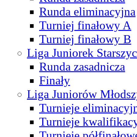
Runda eliminacyjna
Turniej finałowy A
Turniej finałowy B
Liga Juniorek Starsz
Runda zasadnicza
Finały
Liga Juniorów Młods
Turnieje eliminacyj
Turnieje kwalifikac
Turnieje półfinałow