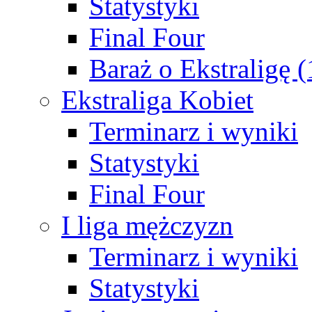
Statystyki
Final Four
Baraż o Ekstraligę 
Ekstraliga Kobiet
Terminarz i wyniki
Statystyki
Final Four
I liga mężczyzn
Terminarz i wyniki
Statystyki