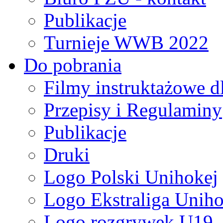
Publikacje
Turnieje WWB 2022
Do pobrania
Filmy instruktażowe d
Przepisy i Regulaminy
Publikacje
Druki
Logo Polski Unihokej
Logo Ekstraliga Unihok
Logo rozgrywek U19,