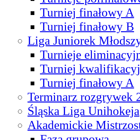
Turniej finałowy A
Turniej finałowy B
Liga Juniorek Młods
Turnieje eliminacyj
Turniej kwalifikacy
Turniej finałowy A
Terminarz rozgrywek 
Śląska Liga Unihokeja
Akademickie Mistrzos
Faza grupowa