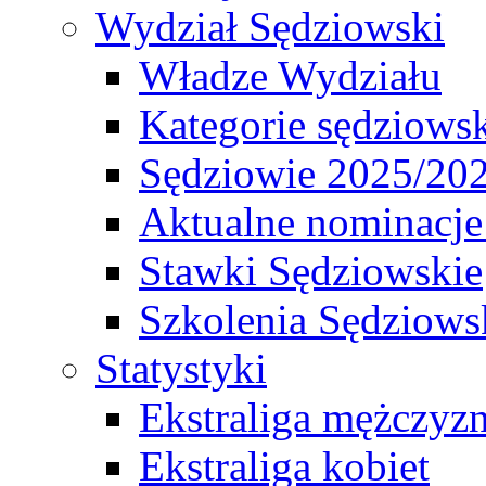
Wydział Sędziowski
Władze Wydziału
Kategorie sędziows
Sędziowie 2025/20
Aktualne nominacje
Stawki Sędziowskie
Szkolenia Sędziows
Statystyki
Ekstraliga mężczyz
Ekstraliga kobiet