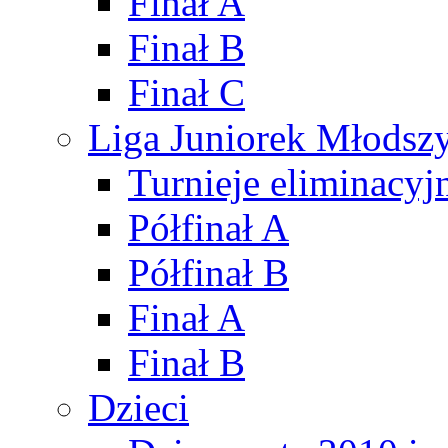
Finał A
Finał B
Finał C
Liga Juniorek Młods
Turnieje eliminacyj
Półfinał A
Półfinał B
Finał A
Finał B
Dzieci