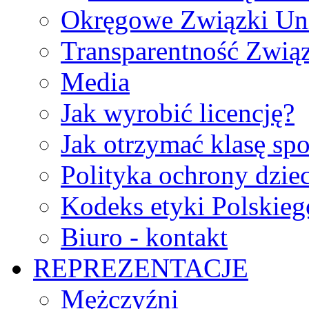
Okręgowe Związki Un
Transparentność Zwią
Media
Jak wyrobić licencję?
Jak otrzymać klasę sp
Polityka ochrony dzie
Kodeks etyki Polskie
Biuro - kontakt
REPREZENTACJE
Mężczyźni