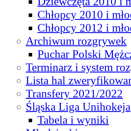
Dziewczęta 2010 i 
Chłopcy 2010 i mło
Chłopcy 2012 i mło
Archiwum rozgrywek
Puchar Polski Mężc
Terminarz i system r
Lista hal zweryfikowa
Transfery 2021/2022
Śląska Liga Unihokeja
Tabela i wyniki