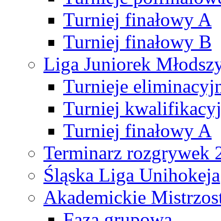
Turniej finałowy A
Turniej finałowy B
Liga Juniorek Młods
Turnieje eliminacyj
Turniej kwalifikacy
Turniej finałowy A
Terminarz rozgrywek 
Śląska Liga Unihokeja
Akademickie Mistrzos
Faza grupowa