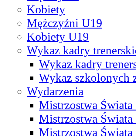
Kobiety
Mężczyźni U19
Kobiety U19
Wykaz kadry trenersk
Wykaz kadry treners
Wykaz szkolonych
Wydarzenia
Mistrzostwa Świat
Mistrzostwa Świata
Mistrzostwa Świat