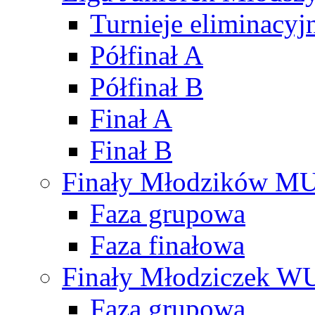
Turnieje eliminacyj
Półfinał A
Półfinał B
Finał A
Finał B
Finały Młodzików M
Faza grupowa
Faza finałowa
Finały Młodziczek W
Faza grupowa