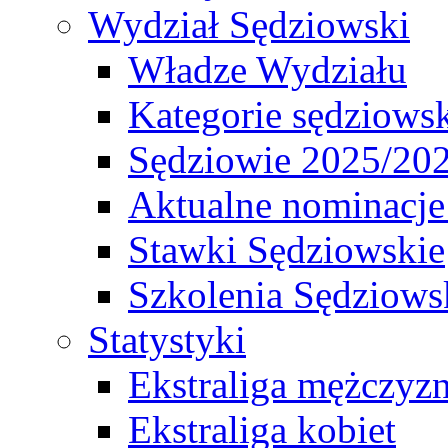
Wydział Sędziowski
Władze Wydziału
Kategorie sędziows
Sędziowie 2025/20
Aktualne nominacje
Stawki Sędziowskie
Szkolenia Sędziows
Statystyki
Ekstraliga mężczyz
Ekstraliga kobiet