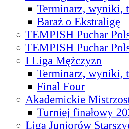
Terminarz, wyniki, 
Baraż o Ekstraligę
TEMPISH Puchar Pols
TEMPISH Puchar Pols
I Liga Mężczyzn
Terminarz, wyniki, 
Final Four
Akademickie Mistrzos
Turniej finałowy 2
Liga Juniorów Starsz