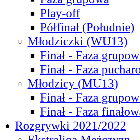
Play-off
Półfinał (Południe)
Młodziczki (WU13)
Finał - Faza grupow
Finał - Faza puchar
Młodzicy (MU13)
Finał - Faza grupow
Finał - Faza finałow
Rozgrywki 2021/2022
Ekstraliga Mężczyzn