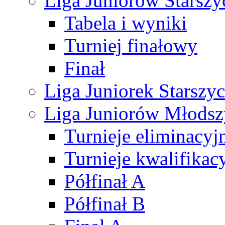
Liga Juniorów Starsz
Tabela i wyniki
Turniej finałowy
Finał
Liga Juniorek Starsz
Liga Juniorów Młods
Turnieje eliminacyj
Turnieje kwalifikac
Półfinał A
Półfinał B