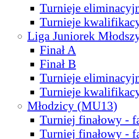
Turnieje eliminacyj
Turnieje kwalifikac
Liga Juniorek Młodsz
Finał A
Finał B
Turnieje eliminacyj
Turnieje kwalifikac
Młodzicy (MU13)
Turniej finałowy - 
Turniej finałowy - f