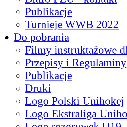
Publikacje
Turnieje WWB 2022
Do pobrania
Filmy instruktażowe d
Przepisy i Regulaminy
Publikacje
Druki
Logo Polski Unihokej
Logo Ekstraliga Unihok
Logo rozgrywek U19,