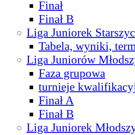
Finał
Finał B
Liga Juniorek Starsz
Tabela, wyniki, ter
Liga Juniorów Młods
Faza grupowa
turnieje kwalifikacy
Finał A
Finał B
Liga Juniorek Młods