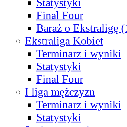
Statystyki
Final Four
Baraż o Ekstraligę 
Ekstraliga Kobiet
Terminarz i wyniki
Statystyki
Final Four
I liga mężczyzn
Terminarz i wyniki
Statystyki