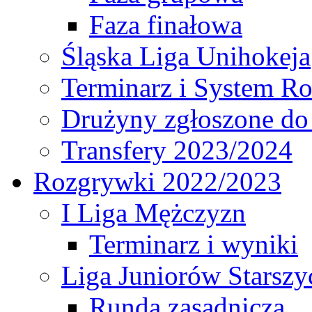
Faza finałowa
Śląska Liga Unihokeja
Terminarz i System R
Drużyny zgłoszone do
Transfery 2023/2024
Rozgrywki 2022/2023
I Liga Mężczyzn
Terminarz i wyniki
Liga Juniorów Starsz
Runda zasadnicza