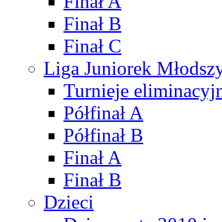
Finał A
Finał B
Finał C
Liga Juniorek Młods
Turnieje eliminacyj
Półfinał A
Półfinał B
Finał A
Finał B
Dzieci