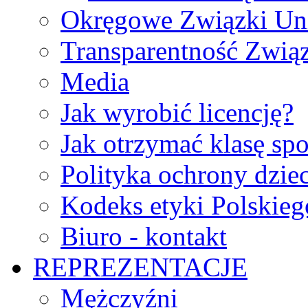
Okręgowe Związki Un
Transparentność Zwią
Media
Jak wyrobić licencję?
Jak otrzymać klasę sp
Polityka ochrony dzie
Kodeks etyki Polskie
Biuro - kontakt
REPREZENTACJE
Mężczyźni