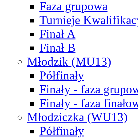
Faza grupowa
Turnieje Kwalifikac
Finał A
Finał B
Młodzik (MU13)
Półfinały
Finały - faza grupo
Finały - faza finało
Młodziczka (WU13)
Półfinały