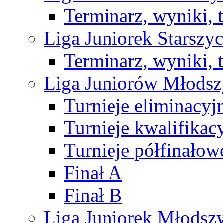
Terminarz, wyniki, 
Liga Juniorek Starsz
Terminarz, wyniki, 
Liga Juniorów Młods
Turnieje eliminacyj
Turnieje kwalifikac
Turnieje półfinałow
Finał A
Finał B
Liga Juniorek Młods