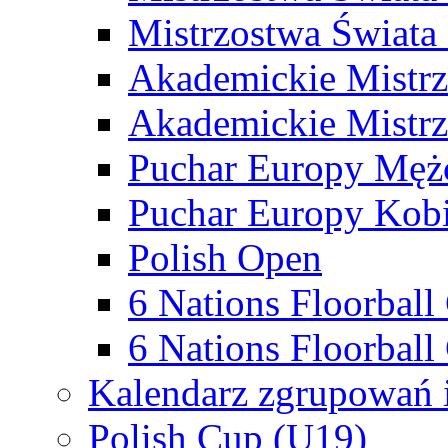
Mistrzostwa Świata
Akademickie Mistr
Akademickie Mistrz
Puchar Europy Męż
Puchar Europy Kobi
Polish Open
6 Nations Floorbal
6 Nations Floorball
Kalendarz zgrupowań 
Polish Cup (U19)