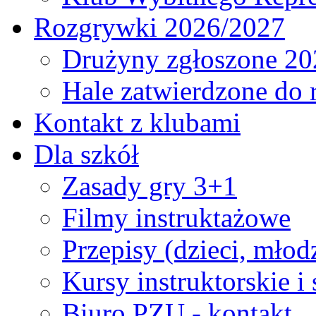
Rozgrywki 2026/2027
Drużyny zgłoszone 20
Hale zatwierdzone do
Kontakt z klubami
Dla szkół
Zasady gry 3+1
Filmy instruktażowe
Przepisy (dzieci, młod
Kursy instruktorskie i
Biuro PZU - kontakt