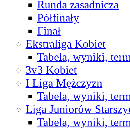
Runda zasadnicza
Półfinały
Finał
Ekstraliga Kobiet
Tabela, wyniki, ter
3v3 Kobiet
I Liga Mężczyzn
Tabela, wyniki, ter
Liga Juniorów Starsz
Tabela, wyniki, ter