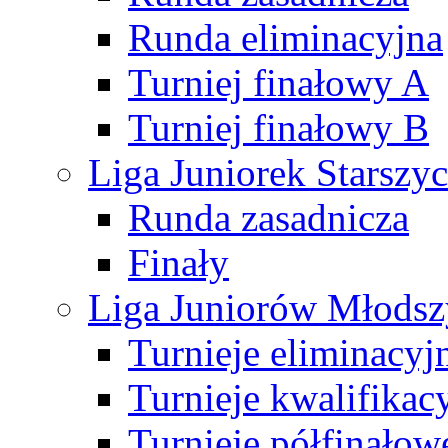
Runda eliminacyjna
Turniej finałowy A
Turniej finałowy B
Liga Juniorek Starsz
Runda zasadnicza
Finały
Liga Juniorów Młods
Turnieje eliminacyj
Turnieje kwalifikac
Turnieje półfinałow