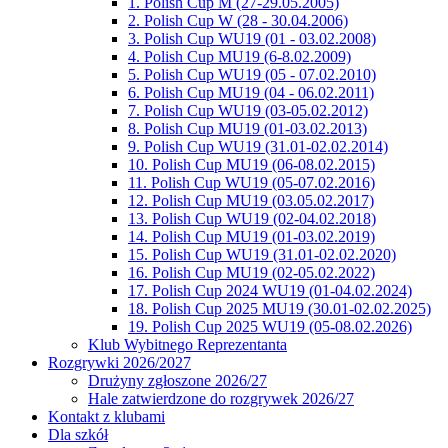
1. Polish Cup M (27-29.05.2005)
2. Polish Cup W (28 - 30.04.2006)
3. Polish Cup WU19 (01 - 03.02.2008)
4. Polish Cup MU19 (6-8.02.2009)
5. Polish Cup WU19 (05 - 07.02.2010)
6. Polish Cup MU19 (04 - 06.02.2011)
7. Polish Cup WU19 (03-05.02.2012)
8. Polish Cup MU19 (01-03.02.2013)
9. Polish Cup WU19 (31.01-02.02.2014)
10. Polish Cup MU19 (06-08.02.2015)
11. Polish Cup WU19 (05-07.02.2016)
12. Polish Cup MU19 (03.05.02.2017)
13. Polish Cup WU19 (02-04.02.2018)
14. Polish Cup MU19 (01-03.02.2019)
15. Polish Cup WU19 (31.01-02.02.2020)
16. Polish Cup MU19 (02-05.02.2022)
17. Polish Cup 2024 WU19 (01-04.02.2024)
18. Polish Cup 2025 MU19 (30.01-02.02.2025)
19. Polish Cup 2025 WU19 (05-08.02.2026)
Klub Wybitnego Reprezentanta
Rozgrywki 2026/2027
Drużyny zgłoszone 2026/27
Hale zatwierdzone do rozgrywek 2026/27
Kontakt z klubami
Dla szkół