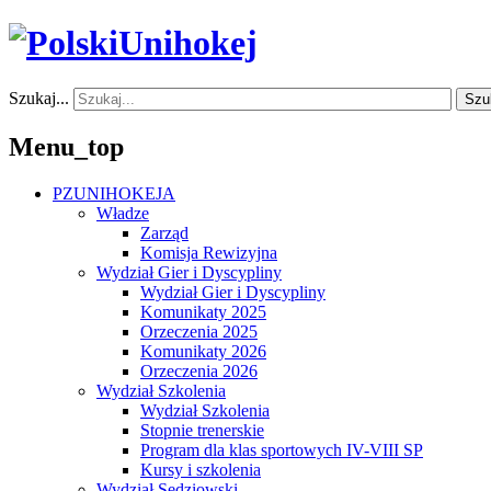
Szukaj...
Szu
Menu_top
PZUNIHOKEJA
Władze
Zarząd
Komisja Rewizyjna
Wydział Gier i Dyscypliny
Wydział Gier i Dyscypliny
Komunikaty 2025
Orzeczenia 2025
Komunikaty 2026
Orzeczenia 2026
Wydział Szkolenia
Wydział Szkolenia
Stopnie trenerskie
Program dla klas sportowych IV-VIII SP
Kursy i szkolenia
Wydział Sędziowski