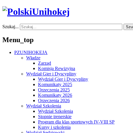
Szukaj...
Szu
Menu_top
PZUNIHOKEJA
Władze
Zarząd
Komisja Rewizyjna
Wydział Gier i Dyscypliny
Wydział Gier i Dyscypliny
Komunikaty 2025
Orzeczenia 2025
Komunikaty 2026
Orzeczenia 2026
Wydział Szkolenia
Wydział Szkolenia
Stopnie trenerskie
Program dla klas sportowych IV-VIII SP
Kursy i szkolenia
Wydział Sędziowski