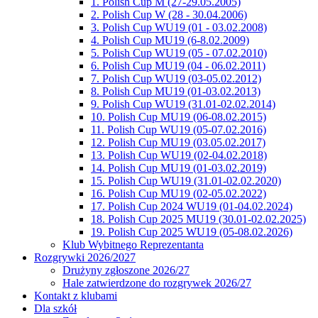
1. Polish Cup M (27-29.05.2005)
2. Polish Cup W (28 - 30.04.2006)
3. Polish Cup WU19 (01 - 03.02.2008)
4. Polish Cup MU19 (6-8.02.2009)
5. Polish Cup WU19 (05 - 07.02.2010)
6. Polish Cup MU19 (04 - 06.02.2011)
7. Polish Cup WU19 (03-05.02.2012)
8. Polish Cup MU19 (01-03.02.2013)
9. Polish Cup WU19 (31.01-02.02.2014)
10. Polish Cup MU19 (06-08.02.2015)
11. Polish Cup WU19 (05-07.02.2016)
12. Polish Cup MU19 (03.05.02.2017)
13. Polish Cup WU19 (02-04.02.2018)
14. Polish Cup MU19 (01-03.02.2019)
15. Polish Cup WU19 (31.01-02.02.2020)
16. Polish Cup MU19 (02-05.02.2022)
17. Polish Cup 2024 WU19 (01-04.02.2024)
18. Polish Cup 2025 MU19 (30.01-02.02.2025)
19. Polish Cup 2025 WU19 (05-08.02.2026)
Klub Wybitnego Reprezentanta
Rozgrywki 2026/2027
Drużyny zgłoszone 2026/27
Hale zatwierdzone do rozgrywek 2026/27
Kontakt z klubami
Dla szkół