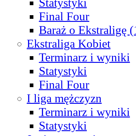
Statystyki
Final Four
Baraż o Ekstraligę 
Ekstraliga Kobiet
Terminarz i wyniki
Statystyki
Final Four
I liga mężczyzn
Terminarz i wyniki
Statystyki