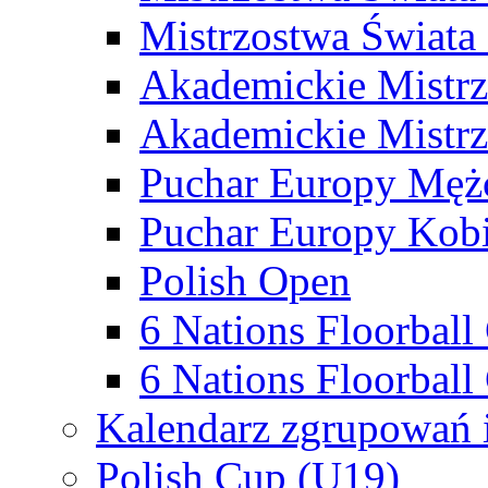
Mistrzostwa Świata
Akademickie Mistr
Akademickie Mistrz
Puchar Europy Męż
Puchar Europy Kobi
Polish Open
6 Nations Floorbal
6 Nations Floorball
Kalendarz zgrupowań 
Polish Cup (U19)