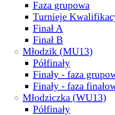
Faza grupowa
Turnieje Kwalifikac
Finał A
Finał B
Młodzik (MU13)
Półfinały
Finały - faza grupo
Finały - faza finało
Młodziczka (WU13)
Półfinały