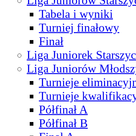
Liga Juniorów Starsz
Tabela i wyniki
Turniej finałowy
Finał
Liga Juniorek Starsz
Liga Juniorów Młods
Turnieje eliminacyj
Turnieje kwalifikac
Półfinał A
Półfinał B