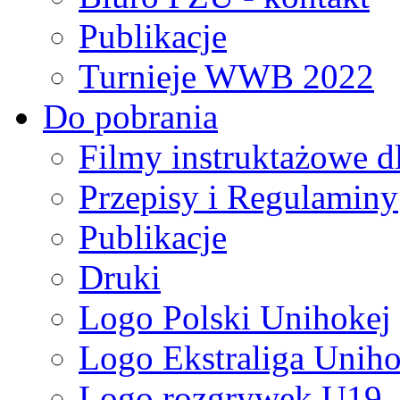
Publikacje
Turnieje WWB 2022
Do pobrania
Filmy instruktażowe d
Przepisy i Regulaminy
Publikacje
Druki
Logo Polski Unihokej
Logo Ekstraliga Unihok
Logo rozgrywek U19,