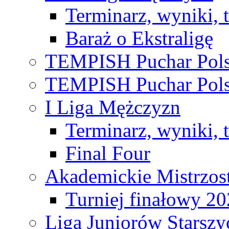
Terminarz, wyniki, 
Baraż o Ekstraligę
TEMPISH Puchar Pols
TEMPISH Puchar Pols
I Liga Mężczyzn
Terminarz, wyniki, 
Final Four
Akademickie Mistrzos
Turniej finałowy 2
Liga Juniorów Starsz