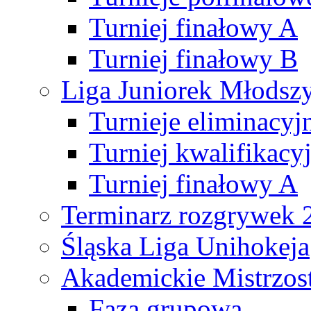
Turniej finałowy A
Turniej finałowy B
Liga Juniorek Młods
Turnieje eliminacyj
Turniej kwalifikacy
Turniej finałowy A
Terminarz rozgrywek 
Śląska Liga Unihokeja
Akademickie Mistrzos
Faza grupowa