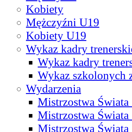
Kobiety
Mężczyźni U19
Kobiety U19
Wykaz kadry trenersk
Wykaz kadry treners
Wykaz szkolonych
Wydarzenia
Mistrzostwa Świat
Mistrzostwa Świata
Mistrzostwa Świat