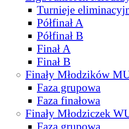
Turnieje eliminacyj
Półfinał A
Półfinał B
Finał A
Finał B
Finały Młodzików M
Faza grupowa
Faza finałowa
Finały Młodziczek W
Faza grupowa