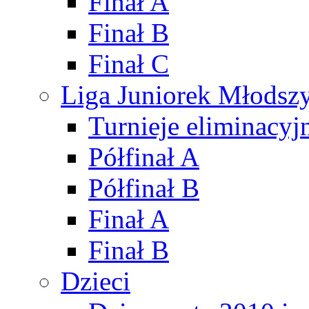
Finał A
Finał B
Finał C
Liga Juniorek Młods
Turnieje eliminacyj
Półfinał A
Półfinał B
Finał A
Finał B
Dzieci