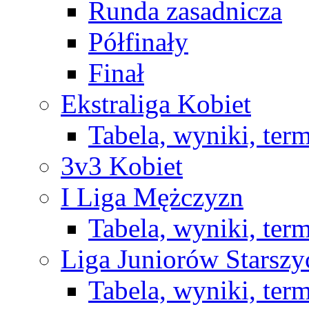
Runda zasadnicza
Półfinały
Finał
Ekstraliga Kobiet
Tabela, wyniki, ter
3v3 Kobiet
I Liga Mężczyzn
Tabela, wyniki, ter
Liga Juniorów Starsz
Tabela, wyniki, ter