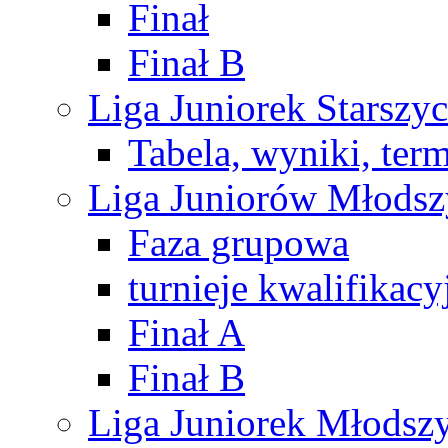
Finał
Finał B
Liga Juniorek Starsz
Tabela, wyniki, ter
Liga Juniorów Młods
Faza grupowa
turnieje kwalifikacy
Finał A
Finał B
Liga Juniorek Młods