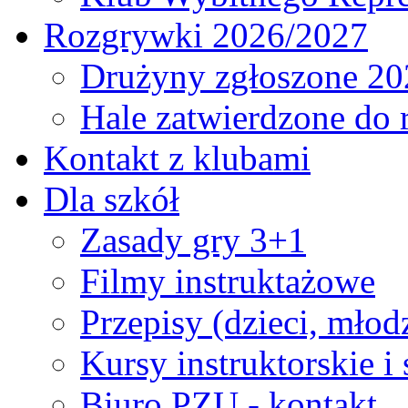
Rozgrywki 2026/2027
Drużyny zgłoszone 20
Hale zatwierdzone do
Kontakt z klubami
Dla szkół
Zasady gry 3+1
Filmy instruktażowe
Przepisy (dzieci, młod
Kursy instruktorskie i
Biuro PZU - kontakt