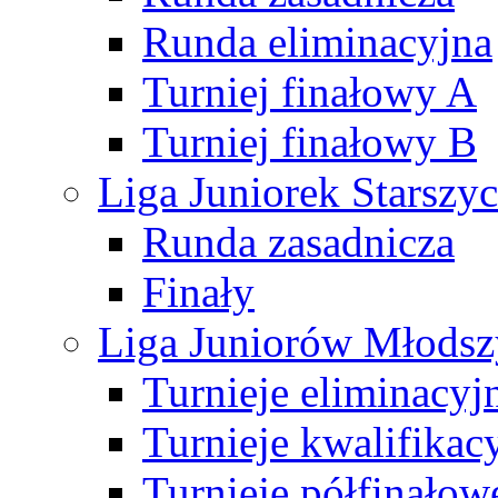
Runda eliminacyjna
Turniej finałowy A
Turniej finałowy B
Liga Juniorek Starsz
Runda zasadnicza
Finały
Liga Juniorów Młods
Turnieje eliminacyj
Turnieje kwalifikac
Turnieje półfinałow