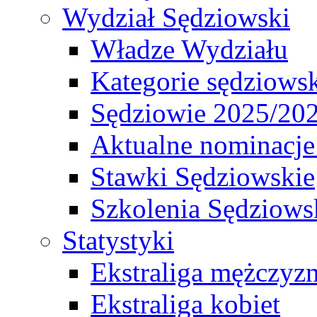
Wydział Sędziowski
Władze Wydziału
Kategorie sędziows
Sędziowie 2025/20
Aktualne nominacje
Stawki Sędziowskie
Szkolenia Sędziows
Statystyki
Ekstraliga mężczyz
Ekstraliga kobiet