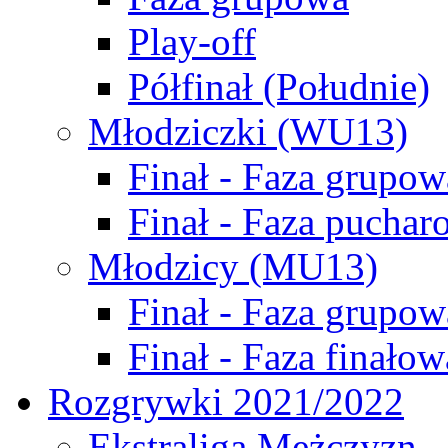
Play-off
Półfinał (Południe)
Młodziczki (WU13)
Finał - Faza grupow
Finał - Faza puchar
Młodzicy (MU13)
Finał - Faza grupow
Finał - Faza finałow
Rozgrywki 2021/2022
Ekstraliga Mężczyzn