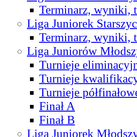
Terminarz, wyniki, 
Liga Juniorek Starsz
Terminarz, wyniki, 
Liga Juniorów Młods
Turnieje eliminacyj
Turnieje kwalifikac
Turnieje półfinałow
Finał A
Finał B
Liga Juniorek Młods