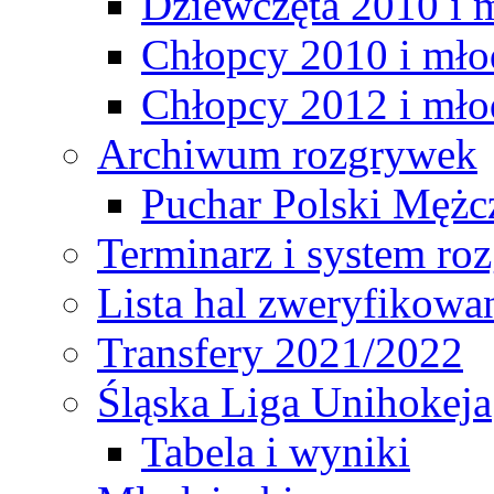
Dziewczęta 2010 i 
Chłopcy 2010 i mło
Chłopcy 2012 i mło
Archiwum rozgrywek
Puchar Polski Mężc
Terminarz i system r
Lista hal zweryfikowa
Transfery 2021/2022
Śląska Liga Unihokeja
Tabela i wyniki