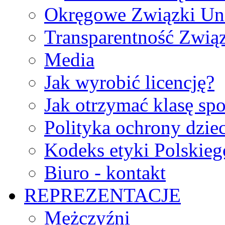
Okręgowe Związki Un
Transparentność Zwią
Media
Jak wyrobić licencję?
Jak otrzymać klasę sp
Polityka ochrony dzie
Kodeks etyki Polskie
Biuro - kontakt
REPREZENTACJE
Mężczyźni