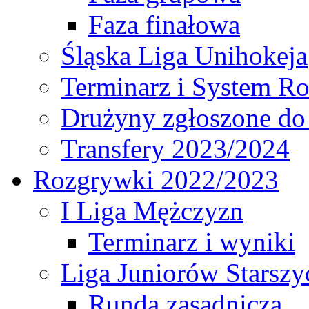
Faza finałowa
Śląska Liga Unihokeja
Terminarz i System R
Drużyny zgłoszone do
Transfery 2023/2024
Rozgrywki 2022/2023
I Liga Mężczyzn
Terminarz i wyniki
Liga Juniorów Starsz
Runda zasadnicza