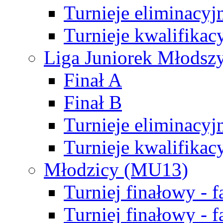
Turnieje eliminacyj
Turnieje kwalifikac
Liga Juniorek Młodsz
Finał A
Finał B
Turnieje eliminacyj
Turnieje kwalifikac
Młodzicy (MU13)
Turniej finałowy - 
Turniej finałowy - f