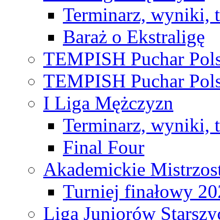
Terminarz, wyniki, 
Baraż o Ekstraligę
TEMPISH Puchar Pols
TEMPISH Puchar Pols
I Liga Mężczyzn
Terminarz, wyniki, 
Final Four
Akademickie Mistrzos
Turniej finałowy 2
Liga Juniorów Starsz