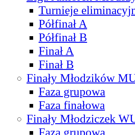
Turnieje eliminacyj
Półfinał A
Półfinał B
Finał A
Finał B
Finały Młodzików M
Faza grupowa
Faza finałowa
Finały Młodziczek W
Faza grupowa