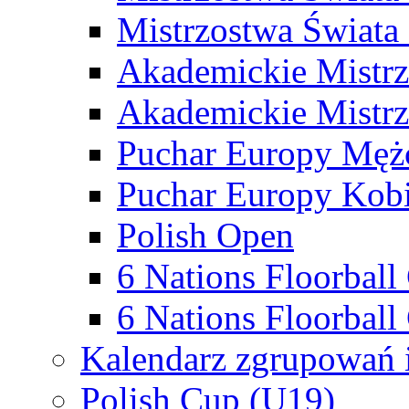
Mistrzostwa Świata
Akademickie Mistr
Akademickie Mistrz
Puchar Europy Męż
Puchar Europy Kobi
Polish Open
6 Nations Floorbal
6 Nations Floorball
Kalendarz zgrupowań 
Polish Cup (U19)