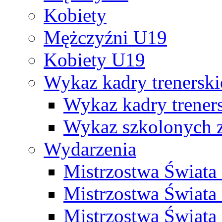
Kobiety
Mężczyźni U19
Kobiety U19
Wykaz kadry trenersk
Wykaz kadry treners
Wykaz szkolonych
Wydarzenia
Mistrzostwa Świat
Mistrzostwa Świata
Mistrzostwa Świat