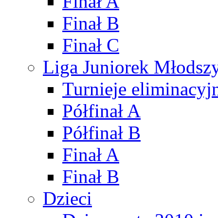
Finał A
Finał B
Finał C
Liga Juniorek Młods
Turnieje eliminacyj
Półfinał A
Półfinał B
Finał A
Finał B
Dzieci