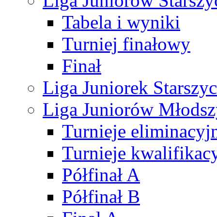
Liga Juniorów Starsz
Tabela i wyniki
Turniej finałowy
Finał
Liga Juniorek Starsz
Liga Juniorów Młods
Turnieje eliminacyj
Turnieje kwalifikac
Półfinał A
Półfinał B