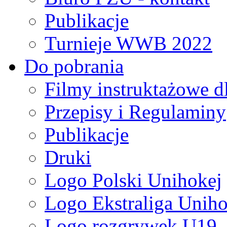
Publikacje
Turnieje WWB 2022
Do pobrania
Filmy instruktażowe d
Przepisy i Regulaminy
Publikacje
Druki
Logo Polski Unihokej
Logo Ekstraliga Unihok
Logo rozgrywek U19,