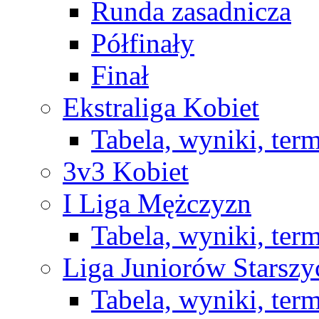
Runda zasadnicza
Półfinały
Finał
Ekstraliga Kobiet
Tabela, wyniki, ter
3v3 Kobiet
I Liga Mężczyzn
Tabela, wyniki, ter
Liga Juniorów Starsz
Tabela, wyniki, ter