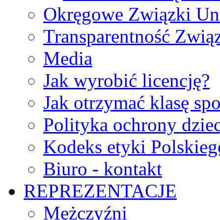
Okręgowe Związki Un
Transparentność Zwią
Media
Jak wyrobić licencję?
Jak otrzymać klasę sp
Polityka ochrony dzie
Kodeks etyki Polskie
Biuro - kontakt
REPREZENTACJE
Mężczyźni