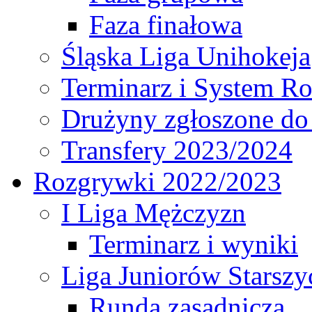
Faza finałowa
Śląska Liga Unihokeja
Terminarz i System R
Drużyny zgłoszone do
Transfery 2023/2024
Rozgrywki 2022/2023
I Liga Mężczyzn
Terminarz i wyniki
Liga Juniorów Starsz
Runda zasadnicza