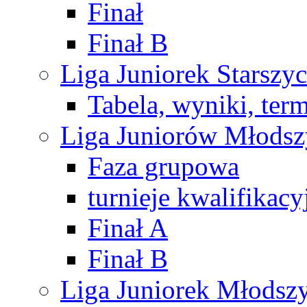
Finał
Finał B
Liga Juniorek Starsz
Tabela, wyniki, ter
Liga Juniorów Młods
Faza grupowa
turnieje kwalifikacy
Finał A
Finał B
Liga Juniorek Młods