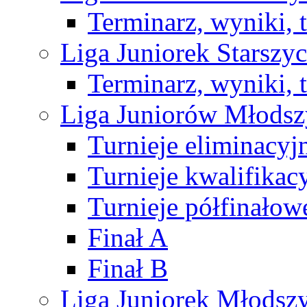
Terminarz, wyniki, 
Liga Juniorek Starsz
Terminarz, wyniki, 
Liga Juniorów Młods
Turnieje eliminacyj
Turnieje kwalifikac
Turnieje półfinałow
Finał A
Finał B
Liga Juniorek Młods