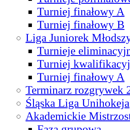
Turniej finałowy A
Turniej finałowy B
Liga Juniorek Młods
Turnieje eliminacyj
Turniej kwalifikacy
Turniej finałowy A
Terminarz rozgrywek 
Śląska Liga Unihokeja
Akademickie Mistrzos
Faza grupowa