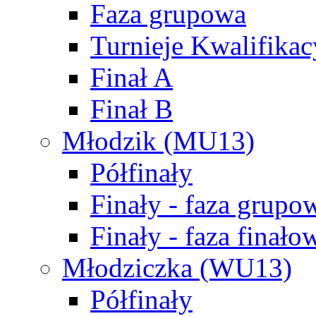
Faza grupowa
Turnieje Kwalifikac
Finał A
Finał B
Młodzik (MU13)
Półfinały
Finały - faza grupo
Finały - faza finało
Młodziczka (WU13)
Półfinały