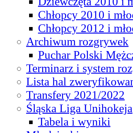
Dziewczęta 2010 i 
Chłopcy 2010 i mło
Chłopcy 2012 i mło
Archiwum rozgrywek
Puchar Polski Mężc
Terminarz i system r
Lista hal zweryfikowa
Transfery 2021/2022
Śląska Liga Unihokeja
Tabela i wyniki