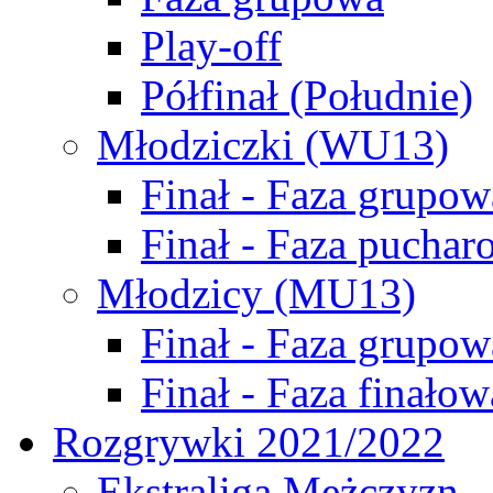
Play-off
Półfinał (Południe)
Młodziczki (WU13)
Finał - Faza grupow
Finał - Faza puchar
Młodzicy (MU13)
Finał - Faza grupow
Finał - Faza finałow
Rozgrywki 2021/2022
Ekstraliga Mężczyzn