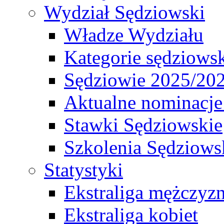
Wydział Sędziowski
Władze Wydziału
Kategorie sędziows
Sędziowie 2025/20
Aktualne nominacje
Stawki Sędziowskie
Szkolenia Sędziows
Statystyki
Ekstraliga mężczyz
Ekstraliga kobiet