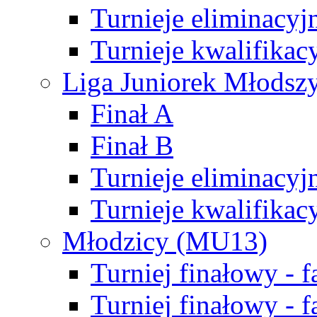
Turnieje eliminacyj
Turnieje kwalifikac
Liga Juniorek Młodsz
Finał A
Finał B
Turnieje eliminacyj
Turnieje kwalifikac
Młodzicy (MU13)
Turniej finałowy - 
Turniej finałowy - f