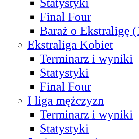
Statystyki
Final Four
Baraż o Ekstraligę 
Ekstraliga Kobiet
Terminarz i wyniki
Statystyki
Final Four
I liga mężczyzn
Terminarz i wyniki
Statystyki