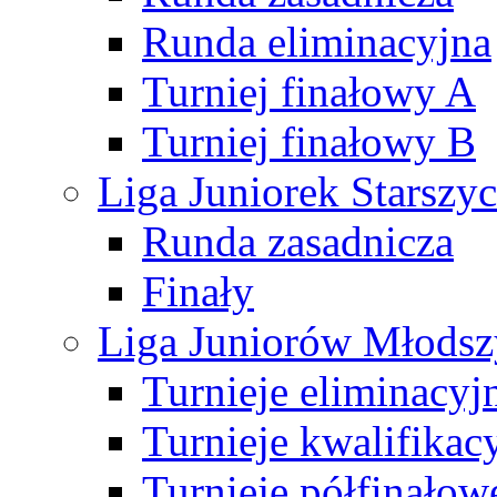
Runda eliminacyjna
Turniej finałowy A
Turniej finałowy B
Liga Juniorek Starsz
Runda zasadnicza
Finały
Liga Juniorów Młods
Turnieje eliminacyj
Turnieje kwalifikac
Turnieje półfinałow