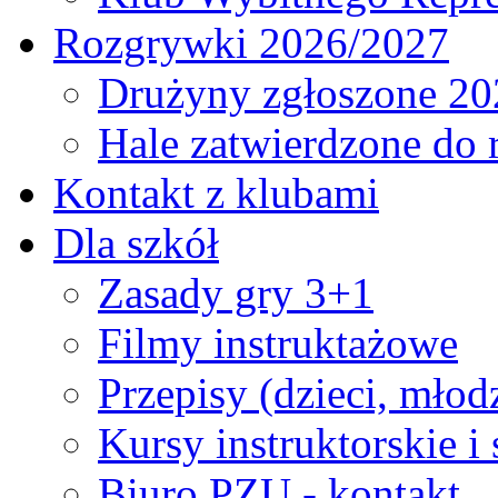
Rozgrywki 2026/2027
Drużyny zgłoszone 20
Hale zatwierdzone do
Kontakt z klubami
Dla szkół
Zasady gry 3+1
Filmy instruktażowe
Przepisy (dzieci, młod
Kursy instruktorskie i
Biuro PZU - kontakt