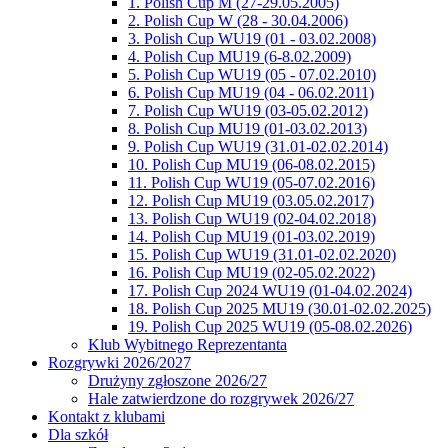
1. Polish Cup M (27-29.05.2005)
2. Polish Cup W (28 - 30.04.2006)
3. Polish Cup WU19 (01 - 03.02.2008)
4. Polish Cup MU19 (6-8.02.2009)
5. Polish Cup WU19 (05 - 07.02.2010)
6. Polish Cup MU19 (04 - 06.02.2011)
7. Polish Cup WU19 (03-05.02.2012)
8. Polish Cup MU19 (01-03.02.2013)
9. Polish Cup WU19 (31.01-02.02.2014)
10. Polish Cup MU19 (06-08.02.2015)
11. Polish Cup WU19 (05-07.02.2016)
12. Polish Cup MU19 (03.05.02.2017)
13. Polish Cup WU19 (02-04.02.2018)
14. Polish Cup MU19 (01-03.02.2019)
15. Polish Cup WU19 (31.01-02.02.2020)
16. Polish Cup MU19 (02-05.02.2022)
17. Polish Cup 2024 WU19 (01-04.02.2024)
18. Polish Cup 2025 MU19 (30.01-02.02.2025)
19. Polish Cup 2025 WU19 (05-08.02.2026)
Klub Wybitnego Reprezentanta
Rozgrywki 2026/2027
Drużyny zgłoszone 2026/27
Hale zatwierdzone do rozgrywek 2026/27
Kontakt z klubami
Dla szkół