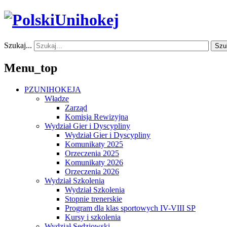
Szukaj...
Szu
Menu_top
PZUNIHOKEJA
Władze
Zarząd
Komisja Rewizyjna
Wydział Gier i Dyscypliny
Wydział Gier i Dyscypliny
Komunikaty 2025
Orzeczenia 2025
Komunikaty 2026
Orzeczenia 2026
Wydział Szkolenia
Wydział Szkolenia
Stopnie trenerskie
Program dla klas sportowych IV-VIII SP
Kursy i szkolenia
Wydział Sędziowski