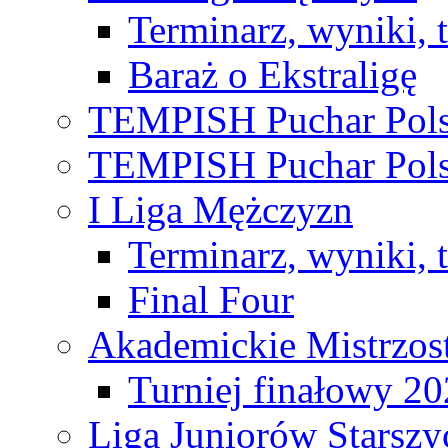
Terminarz, wyniki, 
Baraż o Ekstraligę
TEMPISH Puchar Pols
TEMPISH Puchar Pols
I Liga Mężczyzn
Terminarz, wyniki, 
Final Four
Akademickie Mistrzos
Turniej finałowy 2
Liga Juniorów Starsz