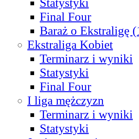
Statystyki
Final Four
Baraż o Ekstraligę 
Ekstraliga Kobiet
Terminarz i wyniki
Statystyki
Final Four
I liga mężczyzn
Terminarz i wyniki
Statystyki