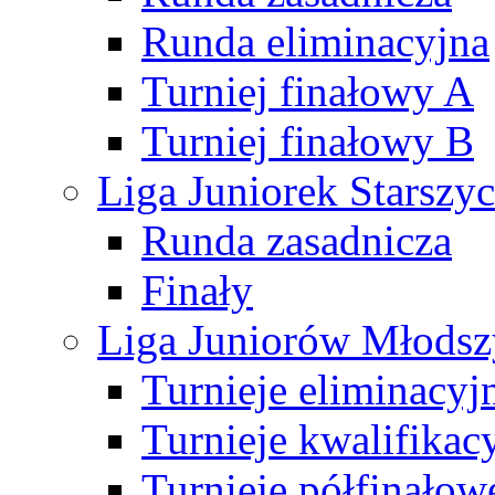
Runda eliminacyjna
Turniej finałowy A
Turniej finałowy B
Liga Juniorek Starsz
Runda zasadnicza
Finały
Liga Juniorów Młods
Turnieje eliminacyj
Turnieje kwalifikac
Turnieje półfinałow