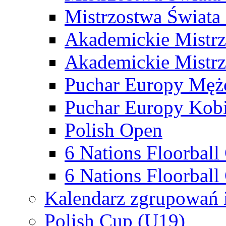
Mistrzostwa Świata
Akademickie Mistr
Akademickie Mistrz
Puchar Europy Męż
Puchar Europy Kobi
Polish Open
6 Nations Floorbal
6 Nations Floorball
Kalendarz zgrupowań 
Polish Cup (U19)