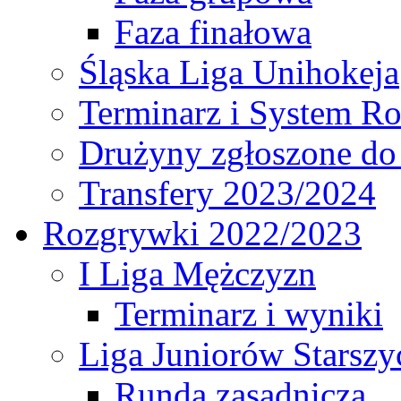
Faza finałowa
Śląska Liga Unihokeja
Terminarz i System R
Drużyny zgłoszone do
Transfery 2023/2024
Rozgrywki 2022/2023
I Liga Mężczyzn
Terminarz i wyniki
Liga Juniorów Starsz
Runda zasadnicza