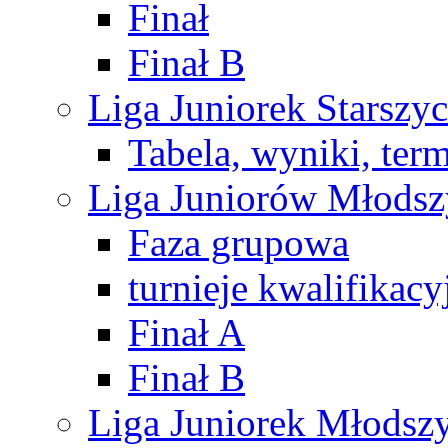
Finał
Finał B
Liga Juniorek Starsz
Tabela, wyniki, ter
Liga Juniorów Młods
Faza grupowa
turnieje kwalifikacy
Finał A
Finał B
Liga Juniorek Młods