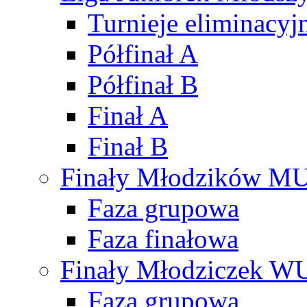
Turnieje eliminacyj
Półfinał A
Półfinał B
Finał A
Finał B
Finały Młodzików M
Faza grupowa
Faza finałowa
Finały Młodziczek W
Faza grupowa