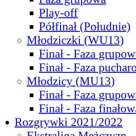
Play-off
Półfinał (Południe)
Młodziczki (WU13)
Finał - Faza grupow
Finał - Faza puchar
Młodzicy (MU13)
Finał - Faza grupow
Finał - Faza finałow
Rozgrywki 2021/2022
Ekstraliga Mężczyzn