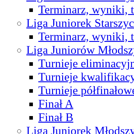
Terminarz, wyniki, 
Liga Juniorek Starsz
Terminarz, wyniki, 
Liga Juniorów Młods
Turnieje eliminacyj
Turnieje kwalifikac
Turnieje półfinałow
Finał A
Finał B
Liga Juniorek Młods