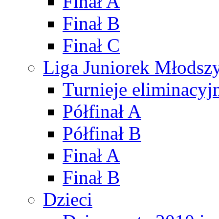
Finał A
Finał B
Finał C
Liga Juniorek Młods
Turnieje eliminacyj
Półfinał A
Półfinał B
Finał A
Finał B
Dzieci