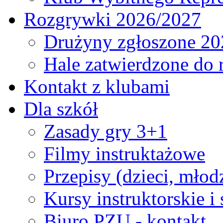
Rozgrywki 2026/2027
Drużyny zgłoszone 20
Hale zatwierdzone do
Kontakt z klubami
Dla szkół
Zasady gry 3+1
Filmy instruktażowe
Przepisy (dzieci, młod
Kursy instruktorskie i
Biuro PZU - kontakt