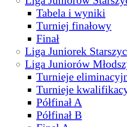
Liga Juniorów Starsz
Tabela i wyniki
Turniej finałowy
Finał
Liga Juniorek Starsz
Liga Juniorów Młods
Turnieje eliminacyj
Turnieje kwalifikac
Półfinał A
Półfinał B