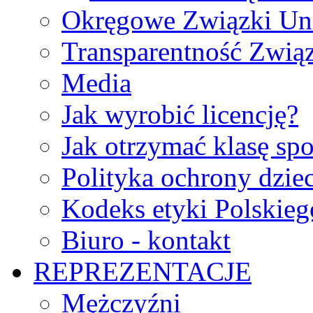
Okręgowe Związki Un
Transparentność Zwią
Media
Jak wyrobić licencję?
Jak otrzymać klasę sp
Polityka ochrony dzie
Kodeks etyki Polskie
Biuro - kontakt
REPREZENTACJE
Mężczyźni