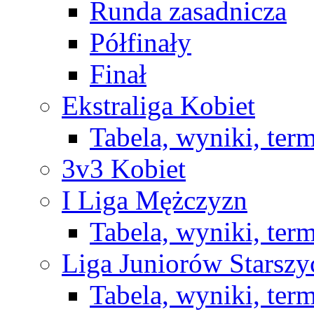
Runda zasadnicza
Półfinały
Finał
Ekstraliga Kobiet
Tabela, wyniki, ter
3v3 Kobiet
I Liga Mężczyzn
Tabela, wyniki, ter
Liga Juniorów Starsz
Tabela, wyniki, ter