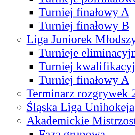
Turniej finałowy A
Turniej finałowy B
Liga Juniorek Młods
Turnieje eliminacyj
Turniej kwalifikacy
Turniej finałowy A
Terminarz rozgrywek 
Śląska Liga Unihokeja
Akademickie Mistrzos
Faza grupowa