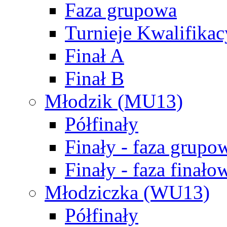
Faza grupowa
Turnieje Kwalifikac
Finał A
Finał B
Młodzik (MU13)
Półfinały
Finały - faza grupo
Finały - faza finało
Młodziczka (WU13)
Półfinały