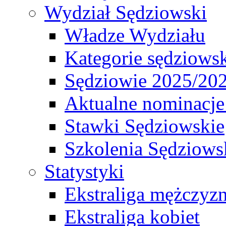
Wydział Sędziowski
Władze Wydziału
Kategorie sędziows
Sędziowie 2025/20
Aktualne nominacje
Stawki Sędziowskie
Szkolenia Sędziows
Statystyki
Ekstraliga mężczyz
Ekstraliga kobiet