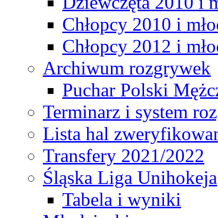
Dziewczęta 2010 i 
Chłopcy 2010 i mło
Chłopcy 2012 i mło
Archiwum rozgrywek
Puchar Polski Mężc
Terminarz i system r
Lista hal zweryfikowa
Transfery 2021/2022
Śląska Liga Unihokeja
Tabela i wyniki