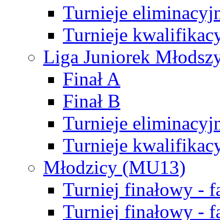
Turnieje eliminacyj
Turnieje kwalifikac
Liga Juniorek Młodsz
Finał A
Finał B
Turnieje eliminacyj
Turnieje kwalifikac
Młodzicy (MU13)
Turniej finałowy - 
Turniej finałowy - f