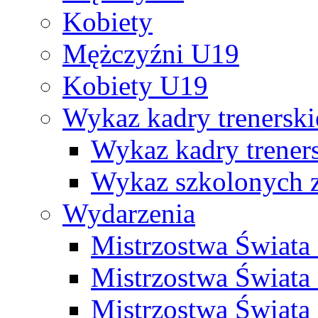
Kobiety
Mężczyźni U19
Kobiety U19
Wykaz kadry trenersk
Wykaz kadry treners
Wykaz szkolonych
Wydarzenia
Mistrzostwa Świat
Mistrzostwa Świata
Mistrzostwa Świat