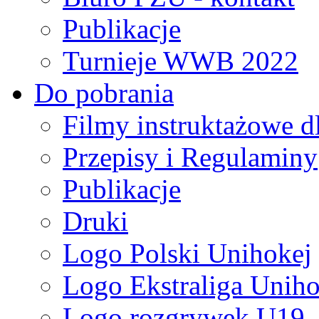
Publikacje
Turnieje WWB 2022
Do pobrania
Filmy instruktażowe d
Przepisy i Regulaminy
Publikacje
Druki
Logo Polski Unihokej
Logo Ekstraliga Unihok
Logo rozgrywek U19,