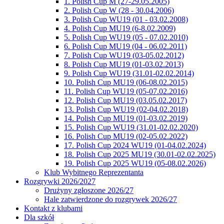
1. Polish Cup M (27-29.05.2005)
2. Polish Cup W (28 - 30.04.2006)
3. Polish Cup WU19 (01 - 03.02.2008)
4. Polish Cup MU19 (6-8.02.2009)
5. Polish Cup WU19 (05 - 07.02.2010)
6. Polish Cup MU19 (04 - 06.02.2011)
7. Polish Cup WU19 (03-05.02.2012)
8. Polish Cup MU19 (01-03.02.2013)
9. Polish Cup WU19 (31.01-02.02.2014)
10. Polish Cup MU19 (06-08.02.2015)
11. Polish Cup WU19 (05-07.02.2016)
12. Polish Cup MU19 (03.05.02.2017)
13. Polish Cup WU19 (02-04.02.2018)
14. Polish Cup MU19 (01-03.02.2019)
15. Polish Cup WU19 (31.01-02.02.2020)
16. Polish Cup MU19 (02-05.02.2022)
17. Polish Cup 2024 WU19 (01-04.02.2024)
18. Polish Cup 2025 MU19 (30.01-02.02.2025)
19. Polish Cup 2025 WU19 (05-08.02.2026)
Klub Wybitnego Reprezentanta
Rozgrywki 2026/2027
Drużyny zgłoszone 2026/27
Hale zatwierdzone do rozgrywek 2026/27
Kontakt z klubami
Dla szkół