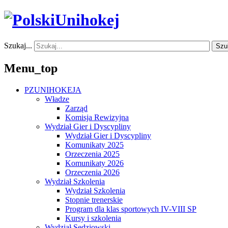
Szukaj...
Szu
Menu_top
PZUNIHOKEJA
Władze
Zarząd
Komisja Rewizyjna
Wydział Gier i Dyscypliny
Wydział Gier i Dyscypliny
Komunikaty 2025
Orzeczenia 2025
Komunikaty 2026
Orzeczenia 2026
Wydział Szkolenia
Wydział Szkolenia
Stopnie trenerskie
Program dla klas sportowych IV-VIII SP
Kursy i szkolenia
Wydział Sędziowski