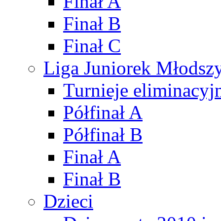
Finał A
Finał B
Finał C
Liga Juniorek Młods
Turnieje eliminacyj
Półfinał A
Półfinał B
Finał A
Finał B
Dzieci