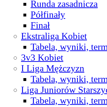
Runda zasadnicza
Półfinały
Finał
Ekstraliga Kobiet
Tabela, wyniki, ter
3v3 Kobiet
I Liga Mężczyzn
Tabela, wyniki, ter
Liga Juniorów Starsz
Tabela, wyniki, ter