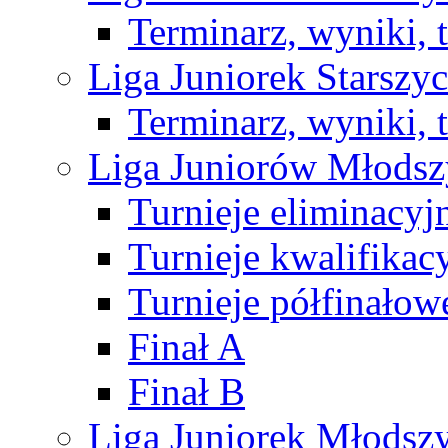
Terminarz, wyniki, 
Liga Juniorek Starsz
Terminarz, wyniki, 
Liga Juniorów Młods
Turnieje eliminacyj
Turnieje kwalifikac
Turnieje półfinałow
Finał A
Finał B
Liga Juniorek Młods