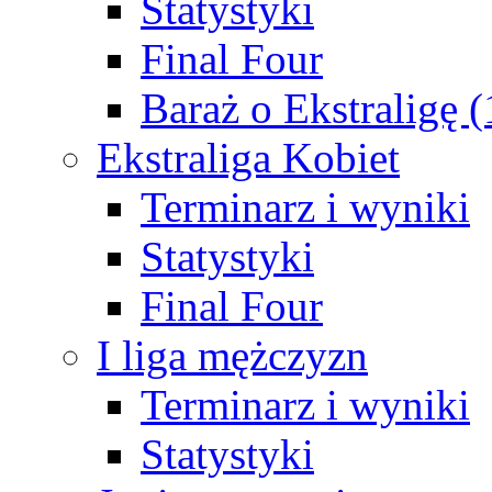
Statystyki
Final Four
Baraż o Ekstraligę 
Ekstraliga Kobiet
Terminarz i wyniki
Statystyki
Final Four
I liga mężczyzn
Terminarz i wyniki
Statystyki