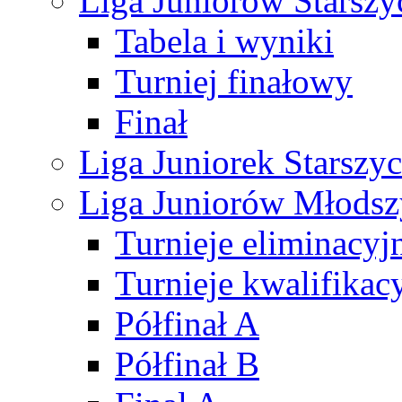
Liga Juniorów Starsz
Tabela i wyniki
Turniej finałowy
Finał
Liga Juniorek Starsz
Liga Juniorów Młods
Turnieje eliminacyj
Turnieje kwalifikac
Półfinał A
Półfinał B