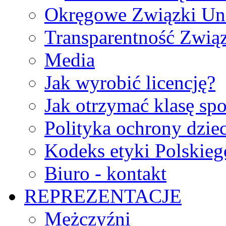
Okręgowe Związki Un
Transparentność Zwią
Media
Jak wyrobić licencję?
Jak otrzymać klasę sp
Polityka ochrony dzie
Kodeks etyki Polskie
Biuro - kontakt
REPREZENTACJE
Mężczyźni