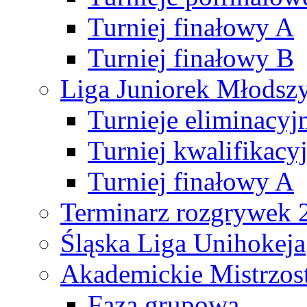
Turniej finałowy A
Turniej finałowy B
Liga Juniorek Młods
Turnieje eliminacyj
Turniej kwalifikacy
Turniej finałowy A
Terminarz rozgrywek 
Śląska Liga Unihokeja
Akademickie Mistrzos
Faza grupowa