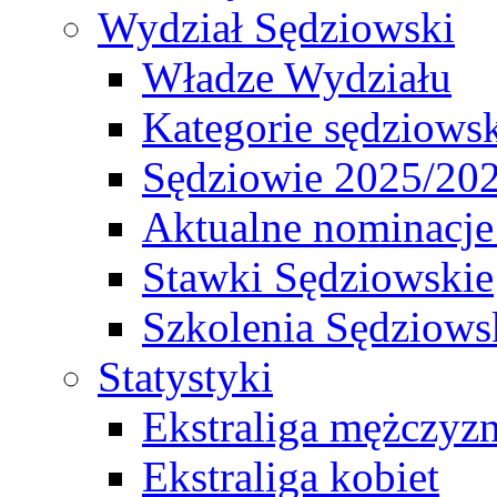
Wydział Sędziowski
Władze Wydziału
Kategorie sędziows
Sędziowie 2025/20
Aktualne nominacje
Stawki Sędziowskie
Szkolenia Sędziows
Statystyki
Ekstraliga mężczyz
Ekstraliga kobiet