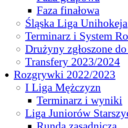
Faza finałowa
Śląska Liga Unihokeja
Terminarz i System R
Drużyny zgłoszone do
Transfery 2023/2024
Rozgrywki 2022/2023
I Liga Mężczyzn
Terminarz i wyniki
Liga Juniorów Starsz
Runda zasadnicza