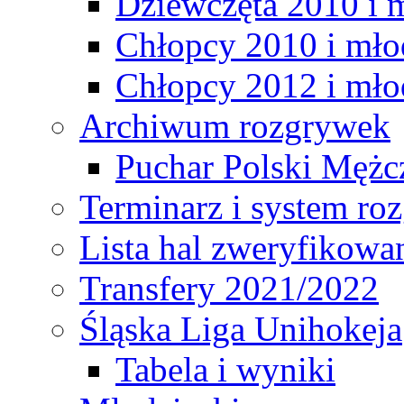
Dziewczęta 2010 i 
Chłopcy 2010 i mło
Chłopcy 2012 i mło
Archiwum rozgrywek
Puchar Polski Mężc
Terminarz i system r
Lista hal zweryfikowa
Transfery 2021/2022
Śląska Liga Unihokeja
Tabela i wyniki