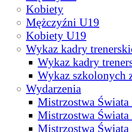
Kobiety
Mężczyźni U19
Kobiety U19
Wykaz kadry trenersk
Wykaz kadry treners
Wykaz szkolonych
Wydarzenia
Mistrzostwa Świat
Mistrzostwa Świata
Mistrzostwa Świat