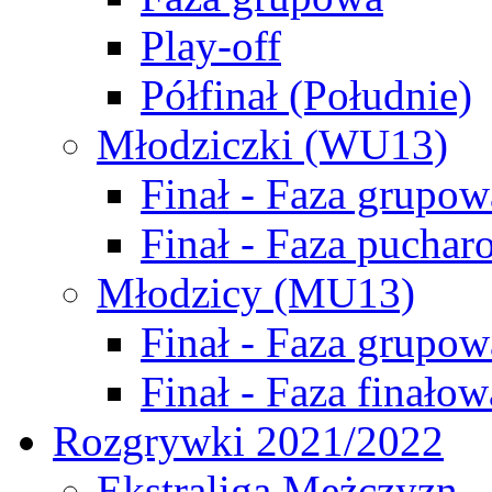
Play-off
Półfinał (Południe)
Młodziczki (WU13)
Finał - Faza grupow
Finał - Faza puchar
Młodzicy (MU13)
Finał - Faza grupow
Finał - Faza finałow
Rozgrywki 2021/2022
Ekstraliga Mężczyzn