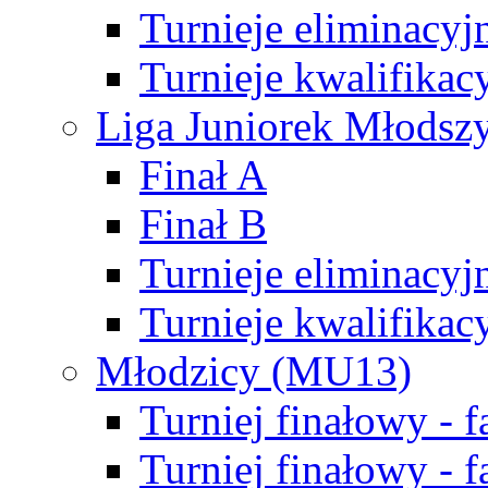
Turnieje eliminacyj
Turnieje kwalifikac
Liga Juniorek Młodsz
Finał A
Finał B
Turnieje eliminacyj
Turnieje kwalifikac
Młodzicy (MU13)
Turniej finałowy - 
Turniej finałowy - f