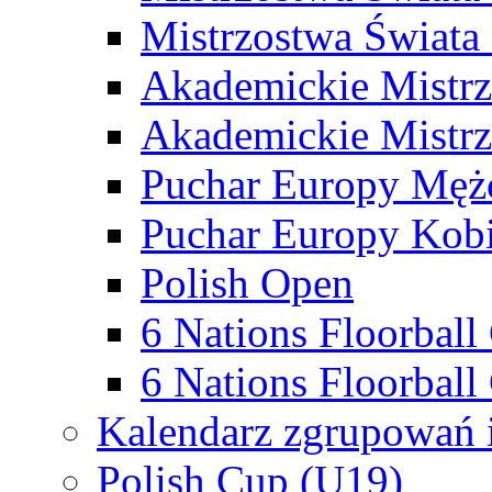
Mistrzostwa Świata
Akademickie Mistr
Akademickie Mistrz
Puchar Europy Męż
Puchar Europy Kobi
Polish Open
6 Nations Floorbal
6 Nations Floorball
Kalendarz zgrupowań 
Polish Cup (U19)