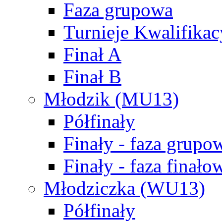
Faza grupowa
Turnieje Kwalifikac
Finał A
Finał B
Młodzik (MU13)
Półfinały
Finały - faza grupo
Finały - faza finało
Młodziczka (WU13)
Półfinały