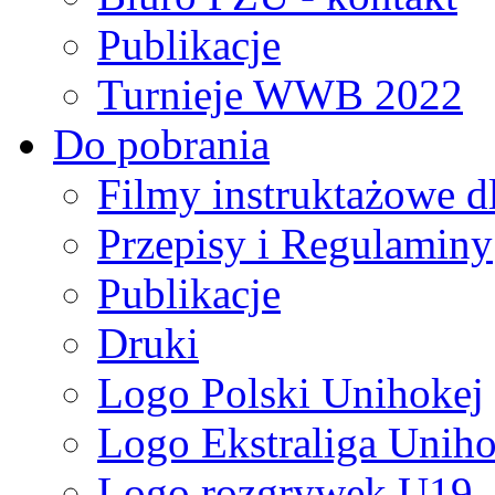
Publikacje
Turnieje WWB 2022
Do pobrania
Filmy instruktażowe d
Przepisy i Regulaminy
Publikacje
Druki
Logo Polski Unihokej
Logo Ekstraliga Unihok
Logo rozgrywek U19,