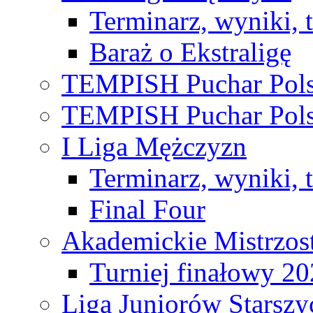
Terminarz, wyniki, 
Baraż o Ekstraligę
TEMPISH Puchar Pols
TEMPISH Puchar Pols
I Liga Mężczyzn
Terminarz, wyniki, 
Final Four
Akademickie Mistrzos
Turniej finałowy 2
Liga Juniorów Starsz