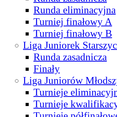
Runda eliminacyjna
Turniej finałowy A
Turniej finałowy B
Liga Juniorek Starsz
Runda zasadnicza
Finały
Liga Juniorów Młods
Turnieje eliminacyj
Turnieje kwalifikac
Turnieje półfinałow