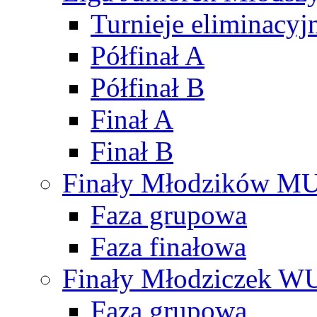
Turnieje eliminacyj
Półfinał A
Półfinał B
Finał A
Finał B
Finały Młodzików M
Faza grupowa
Faza finałowa
Finały Młodziczek W
Faza grupowa