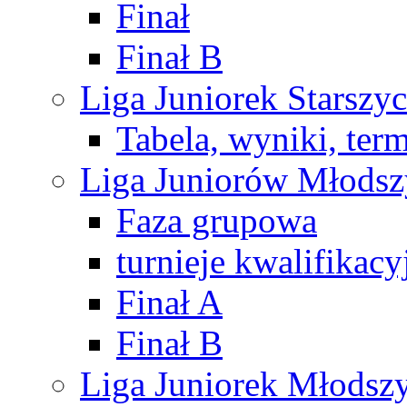
Finał
Finał B
Liga Juniorek Starsz
Tabela, wyniki, ter
Liga Juniorów Młods
Faza grupowa
turnieje kwalifikacy
Finał A
Finał B
Liga Juniorek Młods