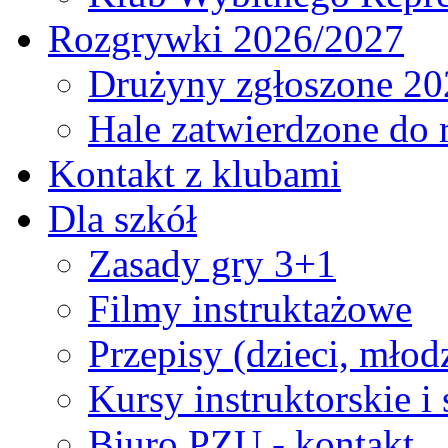
Rozgrywki 2026/2027
Drużyny zgłoszone 20
Hale zatwierdzone do
Kontakt z klubami
Dla szkół
Zasady gry 3+1
Filmy instruktażowe
Przepisy (dzieci, młod
Kursy instruktorskie i
Biuro PZU - kontakt