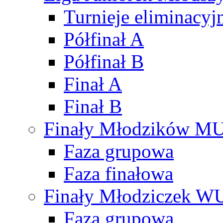
Turnieje eliminacyj
Półfinał A
Półfinał B
Finał A
Finał B
Finały Młodzików M
Faza grupowa
Faza finałowa
Finały Młodziczek W
Faza grupowa