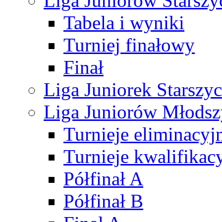
Liga Juniorów Starsz
Tabela i wyniki
Turniej finałowy
Finał
Liga Juniorek Starsz
Liga Juniorów Młods
Turnieje eliminacyj
Turnieje kwalifikac
Półfinał A
Półfinał B