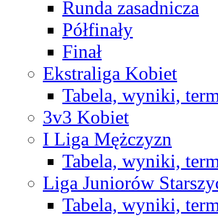
Runda zasadnicza
Półfinały
Finał
Ekstraliga Kobiet
Tabela, wyniki, ter
3v3 Kobiet
I Liga Mężczyzn
Tabela, wyniki, ter
Liga Juniorów Starsz
Tabela, wyniki, ter