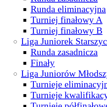
Runda eliminacyjna
Turniej finałowy A
Turniej finałowy B
Liga Juniorek Starsz
Runda zasadnicza
Finały
Liga Juniorów Młods
Turnieje eliminacyj
Turnieje kwalifikac
Turnieje półfinałow