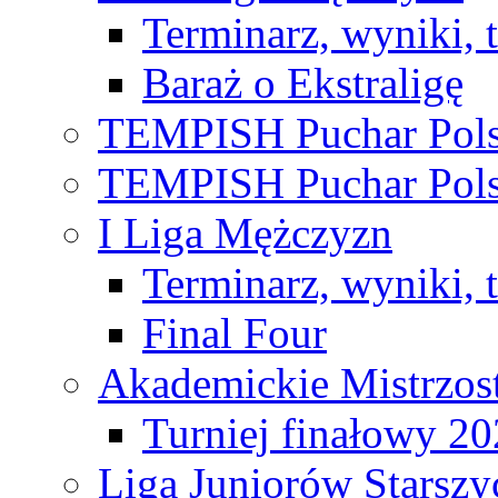
Terminarz, wyniki, 
Baraż o Ekstraligę
TEMPISH Puchar Pols
TEMPISH Puchar Pols
I Liga Mężczyzn
Terminarz, wyniki, 
Final Four
Akademickie Mistrzos
Turniej finałowy 2
Liga Juniorów Starsz