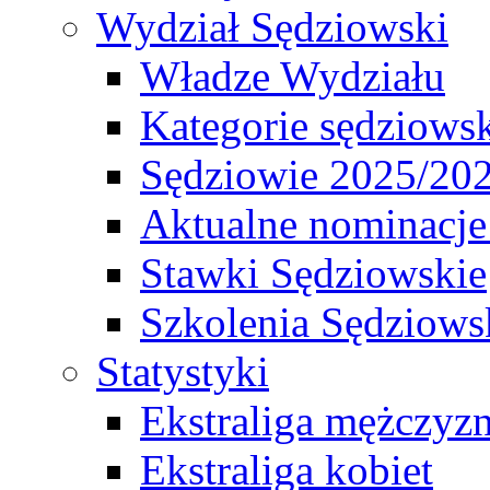
Wydział Sędziowski
Władze Wydziału
Kategorie sędziows
Sędziowie 2025/20
Aktualne nominacje
Stawki Sędziowskie
Szkolenia Sędziows
Statystyki
Ekstraliga mężczyz
Ekstraliga kobiet