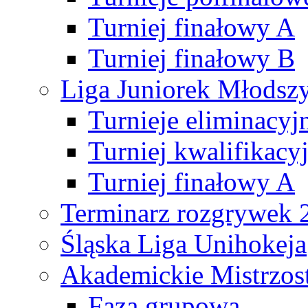
Turniej finałowy A
Turniej finałowy B
Liga Juniorek Młods
Turnieje eliminacyj
Turniej kwalifikacy
Turniej finałowy A
Terminarz rozgrywek 
Śląska Liga Unihokeja
Akademickie Mistrzos
Faza grupowa