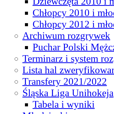
Dziewczęta 2010 i 
Chłopcy 2010 i mło
Chłopcy 2012 i mło
Archiwum rozgrywek
Puchar Polski Mężc
Terminarz i system r
Lista hal zweryfikowa
Transfery 2021/2022
Śląska Liga Unihokeja
Tabela i wyniki