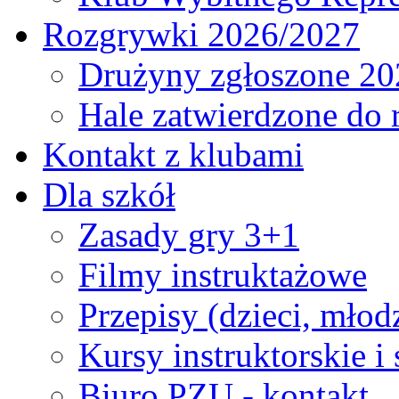
Rozgrywki 2026/2027
Drużyny zgłoszone 20
Hale zatwierdzone do
Kontakt z klubami
Dla szkół
Zasady gry 3+1
Filmy instruktażowe
Przepisy (dzieci, młod
Kursy instruktorskie i
Biuro PZU - kontakt