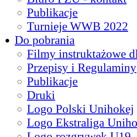
Publikacje
Turnieje WWB 2022
Do pobrania
Filmy instruktażowe d
Przepisy i Regulaminy
Publikacje
Druki
Logo Polski Unihokej
Logo Ekstraliga Unihok
Logo rozgrywek U19,