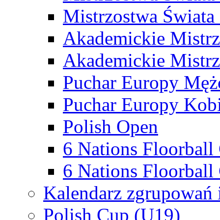
Mistrzostwa Świata
Akademickie Mistr
Akademickie Mistrz
Puchar Europy Męż
Puchar Europy Kobi
Polish Open
6 Nations Floorbal
6 Nations Floorball
Kalendarz zgrupowań 
Polish Cup (U19)