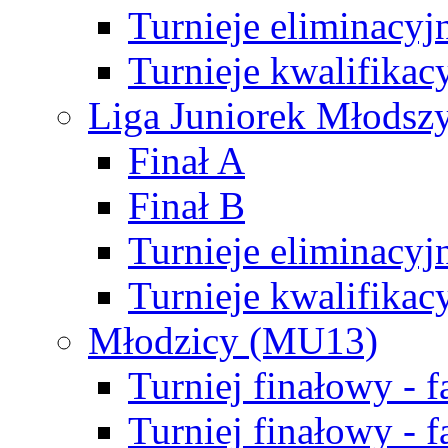
Turnieje eliminacyj
Turnieje kwalifikac
Liga Juniorek Młodsz
Finał A
Finał B
Turnieje eliminacyj
Turnieje kwalifikac
Młodzicy (MU13)
Turniej finałowy - 
Turniej finałowy - f