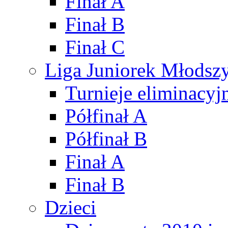
Finał A
Finał B
Finał C
Liga Juniorek Młods
Turnieje eliminacyj
Półfinał A
Półfinał B
Finał A
Finał B
Dzieci