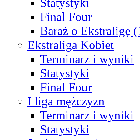
Statystyki
Final Four
Baraż o Ekstraligę 
Ekstraliga Kobiet
Terminarz i wyniki
Statystyki
Final Four
I liga mężczyzn
Terminarz i wyniki
Statystyki