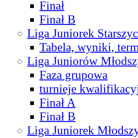
Finał
Finał B
Liga Juniorek Starsz
Tabela, wyniki, ter
Liga Juniorów Młods
Faza grupowa
turnieje kwalifikacy
Finał A
Finał B
Liga Juniorek Młods