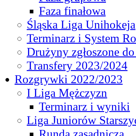
Faza finałowa
Śląska Liga Unihokeja
Terminarz i System R
Drużyny zgłoszone do
Transfery 2023/2024
Rozgrywki 2022/2023
I Liga Mężczyzn
Terminarz i wyniki
Liga Juniorów Starsz
Runda zasadnicza