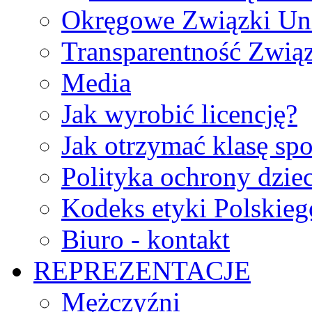
Okręgowe Związki Un
Transparentność Zwią
Media
Jak wyrobić licencję?
Jak otrzymać klasę sp
Polityka ochrony dzie
Kodeks etyki Polskie
Biuro - kontakt
REPREZENTACJE
Mężczyźni