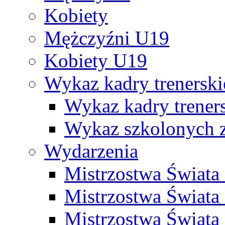
Kobiety
Mężczyźni U19
Kobiety U19
Wykaz kadry trenersk
Wykaz kadry treners
Wykaz szkolonych
Wydarzenia
Mistrzostwa Świat
Mistrzostwa Świata
Mistrzostwa Świat