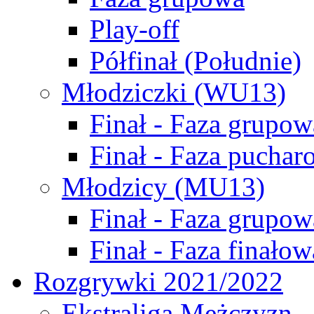
Play-off
Półfinał (Południe)
Młodziczki (WU13)
Finał - Faza grupow
Finał - Faza puchar
Młodzicy (MU13)
Finał - Faza grupow
Finał - Faza finałow
Rozgrywki 2021/2022
Ekstraliga Mężczyzn