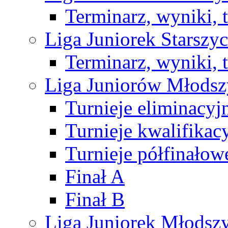
Terminarz, wyniki, 
Liga Juniorek Starsz
Terminarz, wyniki, 
Liga Juniorów Młods
Turnieje eliminacyj
Turnieje kwalifikac
Turnieje półfinałow
Finał A
Finał B
Liga Juniorek Młods