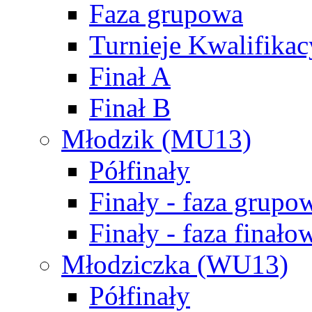
Faza grupowa
Turnieje Kwalifikac
Finał A
Finał B
Młodzik (MU13)
Półfinały
Finały - faza grupo
Finały - faza finało
Młodziczka (WU13)
Półfinały