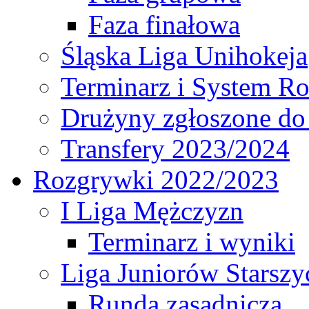
Faza finałowa
Śląska Liga Unihokeja
Terminarz i System R
Drużyny zgłoszone do
Transfery 2023/2024
Rozgrywki 2022/2023
I Liga Mężczyzn
Terminarz i wyniki
Liga Juniorów Starsz
Runda zasadnicza