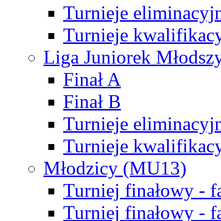
Turnieje eliminacyj
Turnieje kwalifikac
Liga Juniorek Młodsz
Finał A
Finał B
Turnieje eliminacyj
Turnieje kwalifikac
Młodzicy (MU13)
Turniej finałowy - 
Turniej finałowy - f