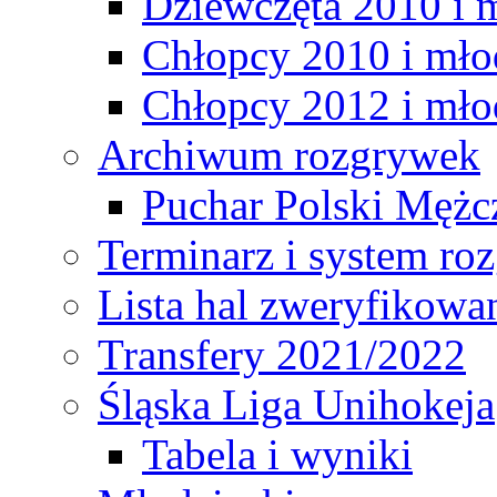
Dziewczęta 2010 i 
Chłopcy 2010 i mło
Chłopcy 2012 i mło
Archiwum rozgrywek
Puchar Polski Mężc
Terminarz i system r
Lista hal zweryfikowa
Transfery 2021/2022
Śląska Liga Unihokeja
Tabela i wyniki