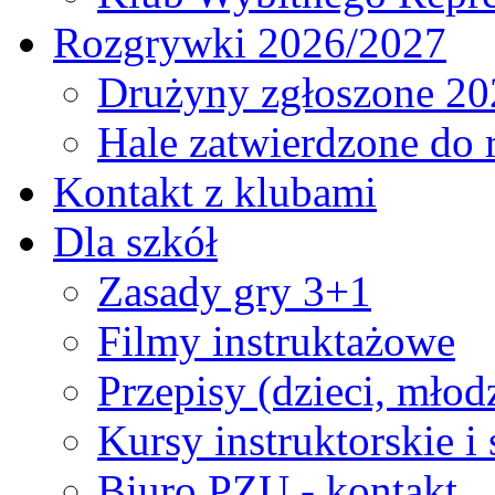
Rozgrywki 2026/2027
Drużyny zgłoszone 20
Hale zatwierdzone do
Kontakt z klubami
Dla szkół
Zasady gry 3+1
Filmy instruktażowe
Przepisy (dzieci, młod
Kursy instruktorskie i
Biuro PZU - kontakt