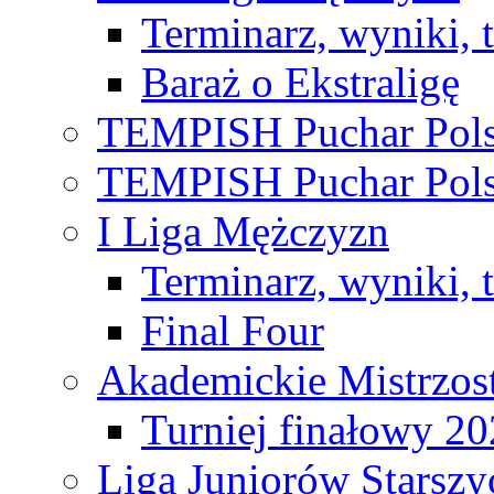
Terminarz, wyniki, 
Baraż o Ekstraligę
TEMPISH Puchar Pols
TEMPISH Puchar Pols
I Liga Mężczyzn
Terminarz, wyniki, 
Final Four
Akademickie Mistrzos
Turniej finałowy 2
Liga Juniorów Starsz