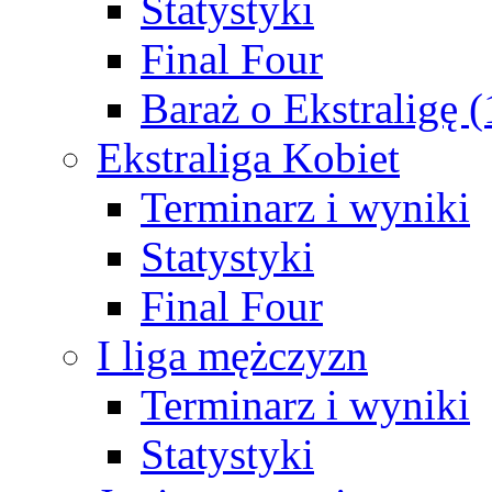
Statystyki
Final Four
Baraż o Ekstraligę 
Ekstraliga Kobiet
Terminarz i wyniki
Statystyki
Final Four
I liga mężczyzn
Terminarz i wyniki
Statystyki