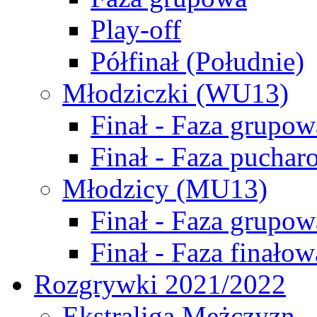
Play-off
Półfinał (Południe)
Młodziczki (WU13)
Finał - Faza grupow
Finał - Faza puchar
Młodzicy (MU13)
Finał - Faza grupow
Finał - Faza finałow
Rozgrywki 2021/2022
Ekstraliga Mężczyzn