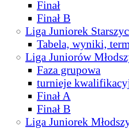
Finał
Finał B
Liga Juniorek Starsz
Tabela, wyniki, ter
Liga Juniorów Młods
Faza grupowa
turnieje kwalifikacy
Finał A
Finał B
Liga Juniorek Młods