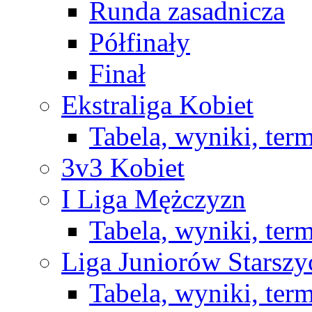
Runda zasadnicza
Półfinały
Finał
Ekstraliga Kobiet
Tabela, wyniki, ter
3v3 Kobiet
I Liga Mężczyzn
Tabela, wyniki, ter
Liga Juniorów Starsz
Tabela, wyniki, ter