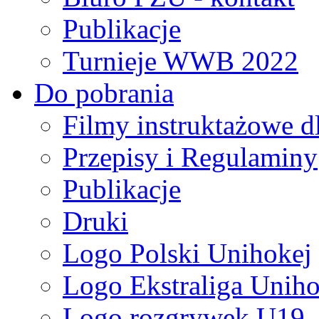
Publikacje
Turnieje WWB 2022
Do pobrania
Filmy instruktażowe d
Przepisy i Regulaminy
Publikacje
Druki
Logo Polski Unihokej
Logo Ekstraliga Unihok
Logo rozgrywek U19,