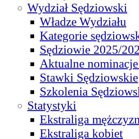
Wydział Sędziowski
Władze Wydziału
Kategorie sędziows
Sędziowie 2025/20
Aktualne nominacje
Stawki Sędziowskie
Szkolenia Sędziows
Statystyki
Ekstraliga mężczyz
Ekstraliga kobiet