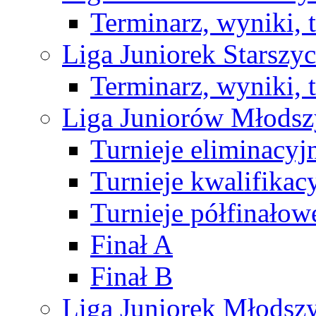
Terminarz, wyniki, 
Liga Juniorek Starsz
Terminarz, wyniki, 
Liga Juniorów Młods
Turnieje eliminacyj
Turnieje kwalifikac
Turnieje półfinałow
Finał A
Finał B
Liga Juniorek Młods