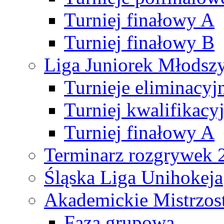
Turniej finałowy A
Turniej finałowy B
Liga Juniorek Młods
Turnieje eliminacyj
Turniej kwalifikacy
Turniej finałowy A
Terminarz rozgrywek 
Śląska Liga Unihokeja
Akademickie Mistrzos
Faza grupowa