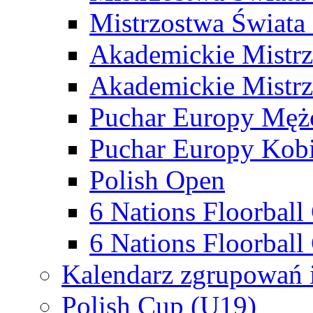
Mistrzostwa Świata
Akademickie Mistr
Akademickie Mistrz
Puchar Europy Męż
Puchar Europy Kobi
Polish Open
6 Nations Floorbal
6 Nations Floorball
Kalendarz zgrupowań 
Polish Cup (U19)