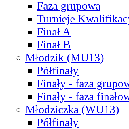
Faza grupowa
Turnieje Kwalifikac
Finał A
Finał B
Młodzik (MU13)
Półfinały
Finały - faza grupo
Finały - faza finało
Młodziczka (WU13)
Półfinały