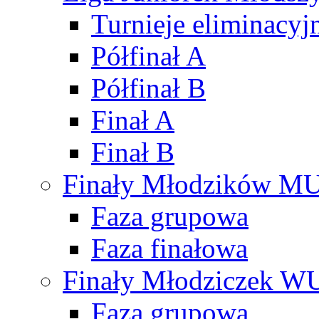
Turnieje eliminacyj
Półfinał A
Półfinał B
Finał A
Finał B
Finały Młodzików M
Faza grupowa
Faza finałowa
Finały Młodziczek W
Faza grupowa