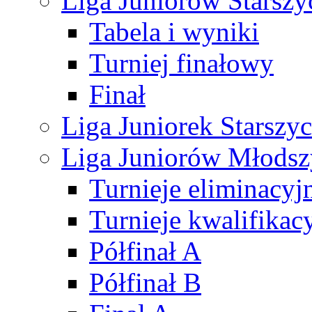
Liga Juniorów Starsz
Tabela i wyniki
Turniej finałowy
Finał
Liga Juniorek Starsz
Liga Juniorów Młods
Turnieje eliminacyj
Turnieje kwalifikac
Półfinał A
Półfinał B