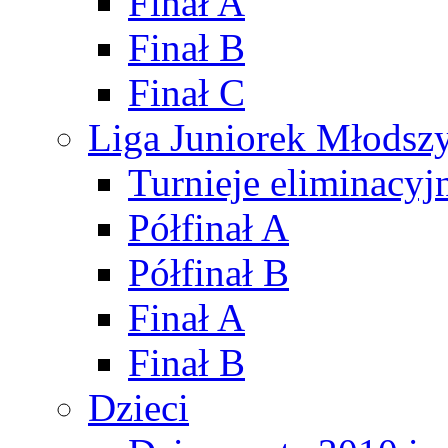
Finał A
Finał B
Finał C
Liga Juniorek Młods
Turnieje eliminacyj
Półfinał A
Półfinał B
Finał A
Finał B
Dzieci