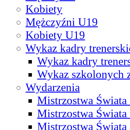
Kobiety
Mężczyźni U19
Kobiety U19
Wykaz kadry trenersk
Wykaz kadry treners
Wykaz szkolonych
Wydarzenia
Mistrzostwa Świat
Mistrzostwa Świata
Mistrzostwa Świat