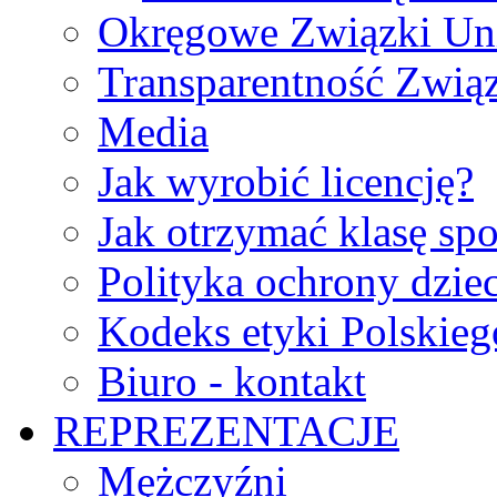
Okręgowe Związki Un
Transparentność Zwią
Media
Jak wyrobić licencję?
Jak otrzymać klasę sp
Polityka ochrony dzie
Kodeks etyki Polskie
Biuro - kontakt
REPREZENTACJE
Mężczyźni