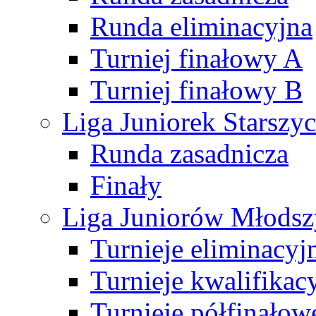
Runda eliminacyjna
Turniej finałowy A
Turniej finałowy B
Liga Juniorek Starsz
Runda zasadnicza
Finały
Liga Juniorów Młods
Turnieje eliminacyj
Turnieje kwalifikac
Turnieje półfinałow