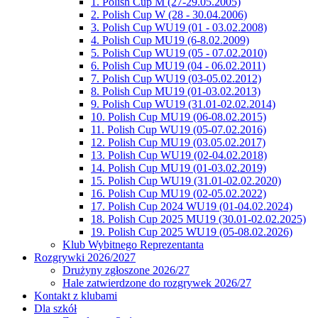
1. Polish Cup M (27-29.05.2005)
2. Polish Cup W (28 - 30.04.2006)
3. Polish Cup WU19 (01 - 03.02.2008)
4. Polish Cup MU19 (6-8.02.2009)
5. Polish Cup WU19 (05 - 07.02.2010)
6. Polish Cup MU19 (04 - 06.02.2011)
7. Polish Cup WU19 (03-05.02.2012)
8. Polish Cup MU19 (01-03.02.2013)
9. Polish Cup WU19 (31.01-02.02.2014)
10. Polish Cup MU19 (06-08.02.2015)
11. Polish Cup WU19 (05-07.02.2016)
12. Polish Cup MU19 (03.05.02.2017)
13. Polish Cup WU19 (02-04.02.2018)
14. Polish Cup MU19 (01-03.02.2019)
15. Polish Cup WU19 (31.01-02.02.2020)
16. Polish Cup MU19 (02-05.02.2022)
17. Polish Cup 2024 WU19 (01-04.02.2024)
18. Polish Cup 2025 MU19 (30.01-02.02.2025)
19. Polish Cup 2025 WU19 (05-08.02.2026)
Klub Wybitnego Reprezentanta
Rozgrywki 2026/2027
Drużyny zgłoszone 2026/27
Hale zatwierdzone do rozgrywek 2026/27
Kontakt z klubami
Dla szkół