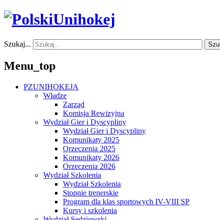
Szukaj...
Szu
Menu_top
PZUNIHOKEJA
Władze
Zarząd
Komisja Rewizyjna
Wydział Gier i Dyscypliny
Wydział Gier i Dyscypliny
Komunikaty 2025
Orzeczenia 2025
Komunikaty 2026
Orzeczenia 2026
Wydział Szkolenia
Wydział Szkolenia
Stopnie trenerskie
Program dla klas sportowych IV-VIII SP
Kursy i szkolenia
Wydział Sędziowski