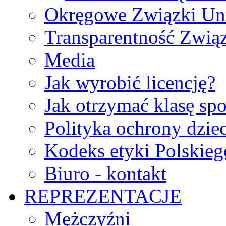
Okręgowe Związki Un
Transparentność Zwią
Media
Jak wyrobić licencję?
Jak otrzymać klasę sp
Polityka ochrony dzie
Kodeks etyki Polskie
Biuro - kontakt
REPREZENTACJE
Mężczyźni