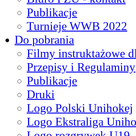
Publikacje
Turnieje WWB 2022
Do pobrania
Filmy instruktażowe d
Przepisy i Regulaminy
Publikacje
Druki
Logo Polski Unihokej
Logo Ekstraliga Unihok
Logo rozgrywek U19,