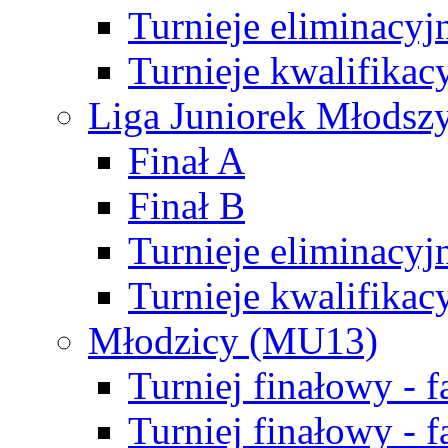
Turnieje eliminacyj
Turnieje kwalifikac
Liga Juniorek Młodsz
Finał A
Finał B
Turnieje eliminacyj
Turnieje kwalifikac
Młodzicy (MU13)
Turniej finałowy - 
Turniej finałowy - f