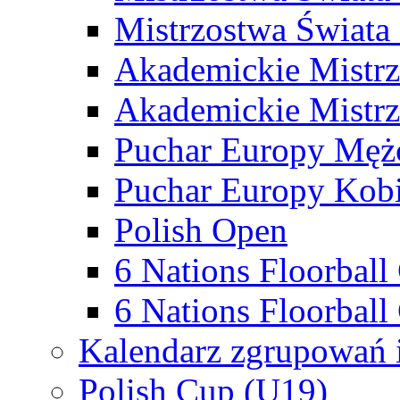
Mistrzostwa Świata
Akademickie Mistr
Akademickie Mistrz
Puchar Europy Męż
Puchar Europy Kobi
Polish Open
6 Nations Floorbal
6 Nations Floorball
Kalendarz zgrupowań 
Polish Cup (U19)