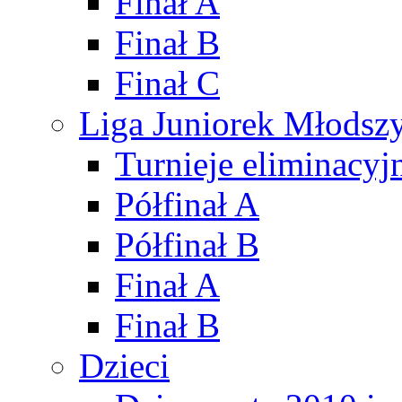
Finał A
Finał B
Finał C
Liga Juniorek Młods
Turnieje eliminacyj
Półfinał A
Półfinał B
Finał A
Finał B
Dzieci