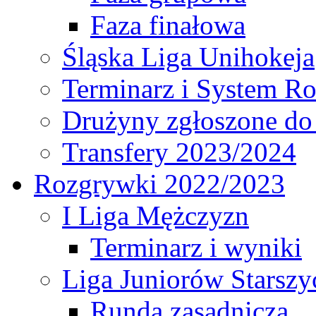
Faza finałowa
Śląska Liga Unihokeja
Terminarz i System R
Drużyny zgłoszone do
Transfery 2023/2024
Rozgrywki 2022/2023
I Liga Mężczyzn
Terminarz i wyniki
Liga Juniorów Starsz
Runda zasadnicza