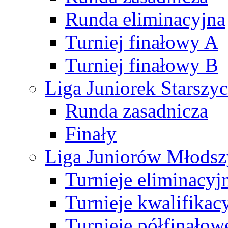
Runda eliminacyjna
Turniej finałowy A
Turniej finałowy B
Liga Juniorek Starsz
Runda zasadnicza
Finały
Liga Juniorów Młods
Turnieje eliminacyj
Turnieje kwalifikac
Turnieje półfinałow