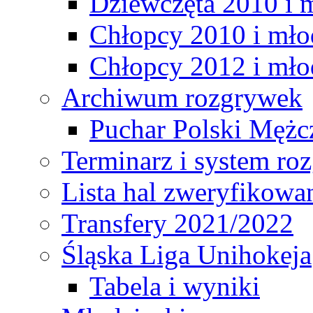
Dziewczęta 2010 i 
Chłopcy 2010 i mło
Chłopcy 2012 i mło
Archiwum rozgrywek
Puchar Polski Mężc
Terminarz i system r
Lista hal zweryfikowa
Transfery 2021/2022
Śląska Liga Unihokeja
Tabela i wyniki