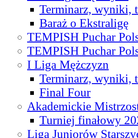
Terminarz, wyniki, 
Baraż o Ekstraligę
TEMPISH Puchar Pols
TEMPISH Puchar Pols
I Liga Mężczyzn
Terminarz, wyniki, 
Final Four
Akademickie Mistrzos
Turniej finałowy 2
Liga Juniorów Starsz