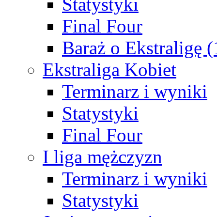
Statystyki
Final Four
Baraż o Ekstraligę 
Ekstraliga Kobiet
Terminarz i wyniki
Statystyki
Final Four
I liga mężczyzn
Terminarz i wyniki
Statystyki