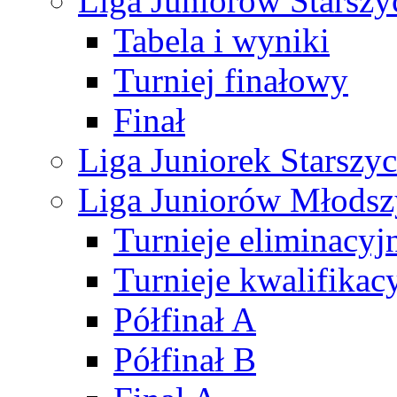
Liga Juniorów Starsz
Tabela i wyniki
Turniej finałowy
Finał
Liga Juniorek Starsz
Liga Juniorów Młods
Turnieje eliminacyj
Turnieje kwalifikac
Półfinał A
Półfinał B