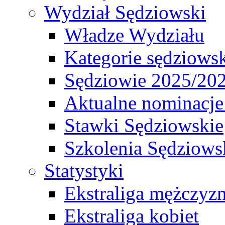
Wydział Sędziowski
Władze Wydziału
Kategorie sędziows
Sędziowie 2025/20
Aktualne nominacje
Stawki Sędziowskie
Szkolenia Sędziows
Statystyki
Ekstraliga mężczyz
Ekstraliga kobiet