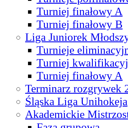
Turniej finałowy A
Turniej finałowy B
Liga Juniorek Młods
Turnieje eliminacyj
Turniej kwalifikacy
Turniej finałowy A
Terminarz rozgrywek 
Śląska Liga Unihokeja
Akademickie Mistrzos
Faza grupowa