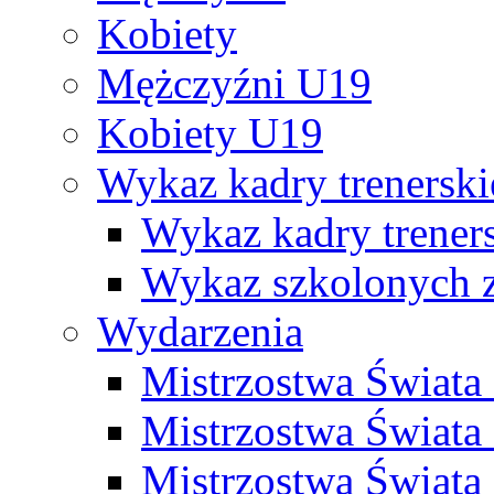
Kobiety
Mężczyźni U19
Kobiety U19
Wykaz kadry trenersk
Wykaz kadry treners
Wykaz szkolonych
Wydarzenia
Mistrzostwa Świat
Mistrzostwa Świata
Mistrzostwa Świat