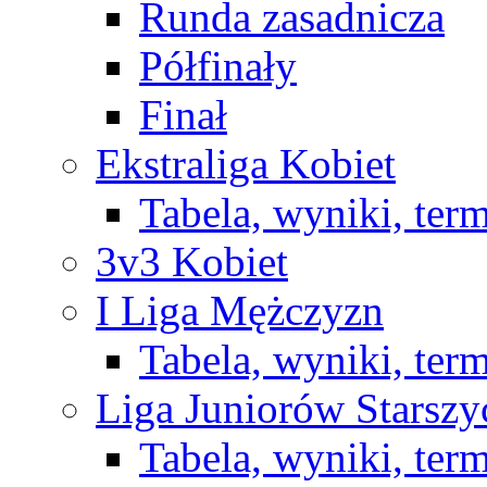
Runda zasadnicza
Półfinały
Finał
Ekstraliga Kobiet
Tabela, wyniki, ter
3v3 Kobiet
I Liga Mężczyzn
Tabela, wyniki, ter
Liga Juniorów Starsz
Tabela, wyniki, ter