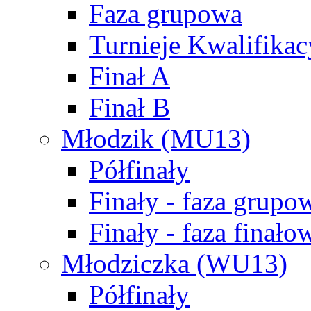
Faza grupowa
Turnieje Kwalifikac
Finał A
Finał B
Młodzik (MU13)
Półfinały
Finały - faza grupo
Finały - faza finało
Młodziczka (WU13)
Półfinały