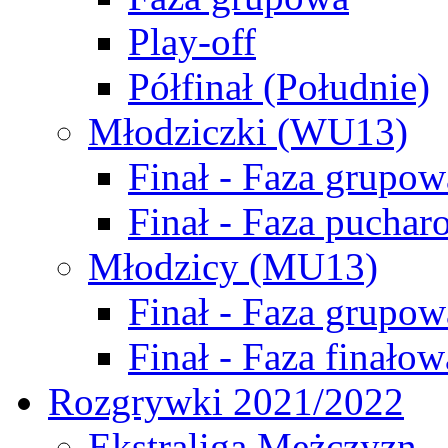
Play-off
Półfinał (Południe)
Młodziczki (WU13)
Finał - Faza grupow
Finał - Faza puchar
Młodzicy (MU13)
Finał - Faza grupow
Finał - Faza finałow
Rozgrywki 2021/2022
Ekstraliga Mężczyzn