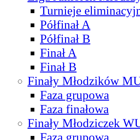
Turnieje eliminacyj
Półfinał A
Półfinał B
Finał A
Finał B
Finały Młodzików M
Faza grupowa
Faza finałowa
Finały Młodziczek W
Faza grupowa