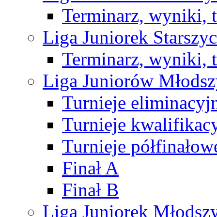
Terminarz, wyniki, 
Liga Juniorek Starsz
Terminarz, wyniki, 
Liga Juniorów Młods
Turnieje eliminacyj
Turnieje kwalifikac
Turnieje półfinałow
Finał A
Finał B
Liga Juniorek Młods