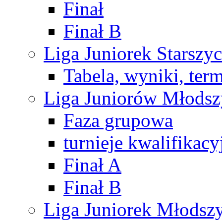
Finał
Finał B
Liga Juniorek Starsz
Tabela, wyniki, ter
Liga Juniorów Młods
Faza grupowa
turnieje kwalifikacy
Finał A
Finał B
Liga Juniorek Młods