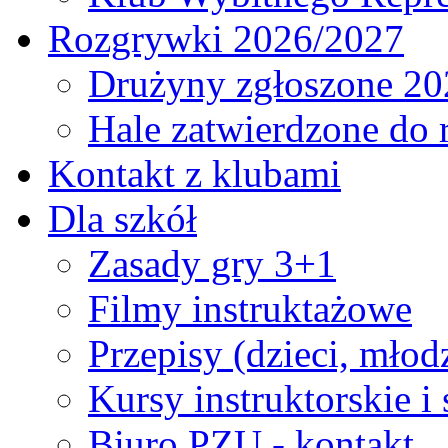
Rozgrywki 2026/2027
Drużyny zgłoszone 20
Hale zatwierdzone do
Kontakt z klubami
Dla szkół
Zasady gry 3+1
Filmy instruktażowe
Przepisy (dzieci, młod
Kursy instruktorskie i
Biuro PZU - kontakt