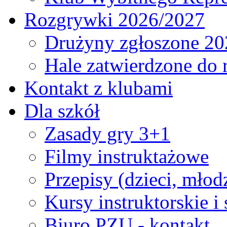
Rozgrywki 2026/2027
Drużyny zgłoszone 20
Hale zatwierdzone do
Kontakt z klubami
Dla szkół
Zasady gry 3+1
Filmy instruktażowe
Przepisy (dzieci, młod
Kursy instruktorskie i
Biuro PZU - kontakt