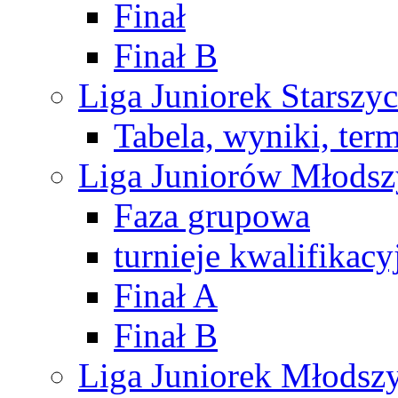
Finał
Finał B
Liga Juniorek Starsz
Tabela, wyniki, ter
Liga Juniorów Młods
Faza grupowa
turnieje kwalifikacy
Finał A
Finał B
Liga Juniorek Młods