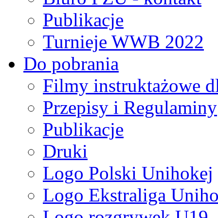
Publikacje
Turnieje WWB 2022
Do pobrania
Filmy instruktażowe d
Przepisy i Regulaminy
Publikacje
Druki
Logo Polski Unihokej
Logo Ekstraliga Unihok
Logo rozgrywek U19,