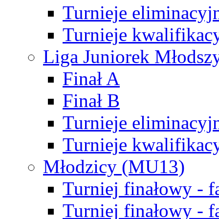
Turnieje eliminacyj
Turnieje kwalifikac
Liga Juniorek Młodsz
Finał A
Finał B
Turnieje eliminacyj
Turnieje kwalifikac
Młodzicy (MU13)
Turniej finałowy - 
Turniej finałowy - f