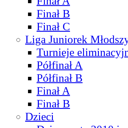
Finał A
Finał B
Finał C
Liga Juniorek Młods
Turnieje eliminacyj
Półfinał A
Półfinał B
Finał A
Finał B
Dzieci