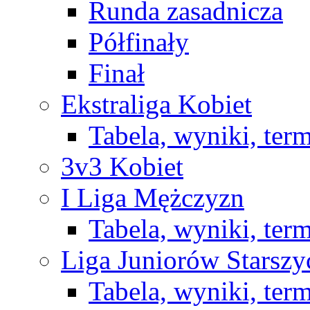
Runda zasadnicza
Półfinały
Finał
Ekstraliga Kobiet
Tabela, wyniki, ter
3v3 Kobiet
I Liga Mężczyzn
Tabela, wyniki, ter
Liga Juniorów Starsz
Tabela, wyniki, ter