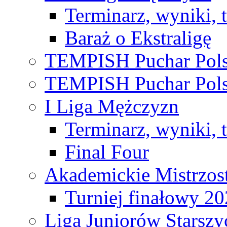
Terminarz, wyniki, 
Baraż o Ekstraligę
TEMPISH Puchar Pols
TEMPISH Puchar Pols
I Liga Mężczyzn
Terminarz, wyniki, 
Final Four
Akademickie Mistrzos
Turniej finałowy 2
Liga Juniorów Starsz