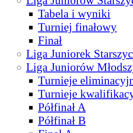
Liga Juniorów Starsz
Tabela i wyniki
Turniej finałowy
Finał
Liga Juniorek Starsz
Liga Juniorów Młods
Turnieje eliminacyj
Turnieje kwalifikac
Półfinał A
Półfinał B