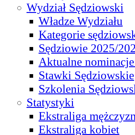
Wydział Sędziowski
Władze Wydziału
Kategorie sędziows
Sędziowie 2025/20
Aktualne nominacje
Stawki Sędziowskie
Szkolenia Sędziows
Statystyki
Ekstraliga mężczyz
Ekstraliga kobiet