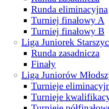
Runda eliminacyjna
Turniej finałowy A
Turniej finałowy B
Liga Juniorek Starsz
Runda zasadnicza
Finały
Liga Juniorów Młods
Turnieje eliminacyj
Turnieje kwalifikac
Turnieje półfinałow