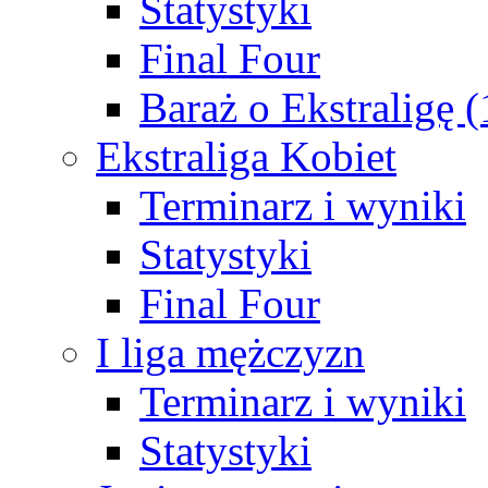
Statystyki
Final Four
Baraż o Ekstraligę 
Ekstraliga Kobiet
Terminarz i wyniki
Statystyki
Final Four
I liga mężczyzn
Terminarz i wyniki
Statystyki