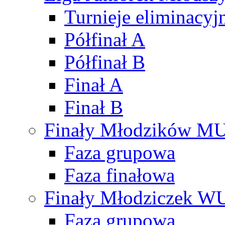
Turnieje eliminacyj
Półfinał A
Półfinał B
Finał A
Finał B
Finały Młodzików M
Faza grupowa
Faza finałowa
Finały Młodziczek W
Faza grupowa