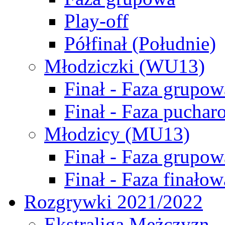
Play-off
Półfinał (Południe)
Młodziczki (WU13)
Finał - Faza grupow
Finał - Faza puchar
Młodzicy (MU13)
Finał - Faza grupow
Finał - Faza finałow
Rozgrywki 2021/2022
Ekstraliga Mężczyzn