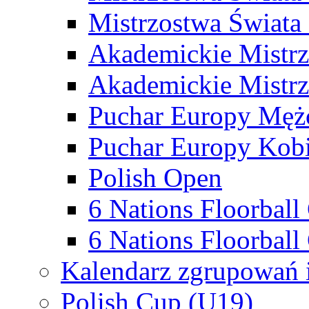
Mistrzostwa Świata
Akademickie Mistr
Akademickie Mistrz
Puchar Europy Męż
Puchar Europy Kobi
Polish Open
6 Nations Floorbal
6 Nations Floorball
Kalendarz zgrupowań 
Polish Cup (U19)