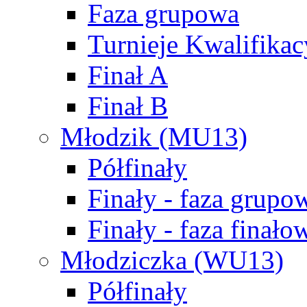
Faza grupowa
Turnieje Kwalifikac
Finał A
Finał B
Młodzik (MU13)
Półfinały
Finały - faza grupo
Finały - faza finało
Młodziczka (WU13)
Półfinały