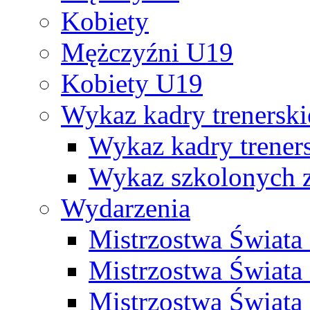
Kobiety
Mężczyźni U19
Kobiety U19
Wykaz kadry trenersk
Wykaz kadry treners
Wykaz szkolonych
Wydarzenia
Mistrzostwa Świat
Mistrzostwa Świata
Mistrzostwa Świat