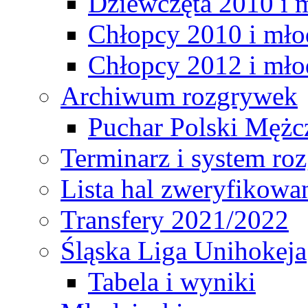
Dziewczęta 2010 i 
Chłopcy 2010 i mło
Chłopcy 2012 i mło
Archiwum rozgrywek
Puchar Polski Mężc
Terminarz i system r
Lista hal zweryfikowa
Transfery 2021/2022
Śląska Liga Unihokeja
Tabela i wyniki