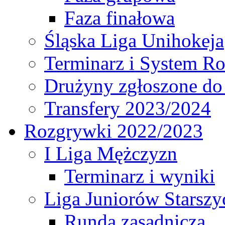
Faza finałowa
Śląska Liga Unihokeja
Terminarz i System R
Drużyny zgłoszone do
Transfery 2023/2024
Rozgrywki 2022/2023
I Liga Mężczyzn
Terminarz i wyniki
Liga Juniorów Starsz
Runda zasadnicza