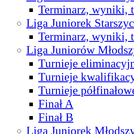
Terminarz, wyniki, 
Liga Juniorek Starsz
Terminarz, wyniki, 
Liga Juniorów Młods
Turnieje eliminacyj
Turnieje kwalifikac
Turnieje półfinałow
Finał A
Finał B
Liga Juniorek Młods