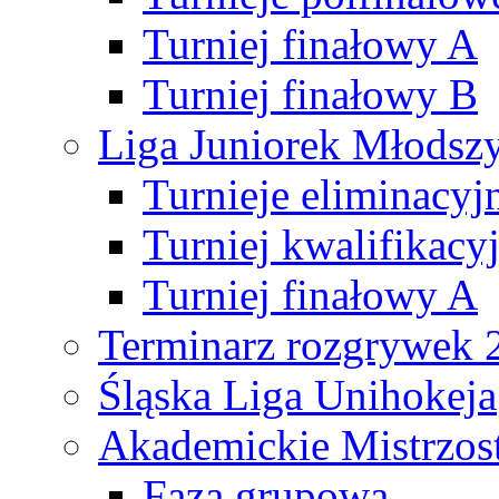
Turniej finałowy A
Turniej finałowy B
Liga Juniorek Młods
Turnieje eliminacyj
Turniej kwalifikacy
Turniej finałowy A
Terminarz rozgrywek 
Śląska Liga Unihokeja
Akademickie Mistrzos
Faza grupowa