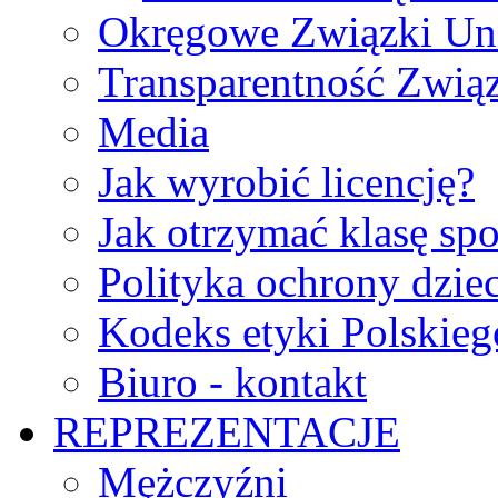
Okręgowe Związki Un
Transparentność Zwią
Media
Jak wyrobić licencję?
Jak otrzymać klasę sp
Polityka ochrony dzie
Kodeks etyki Polskie
Biuro - kontakt
REPREZENTACJE
Mężczyźni