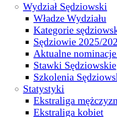
Wydział Sędziowski
Władze Wydziału
Kategorie sędziows
Sędziowie 2025/20
Aktualne nominacje
Stawki Sędziowskie
Szkolenia Sędziows
Statystyki
Ekstraliga mężczyz
Ekstraliga kobiet