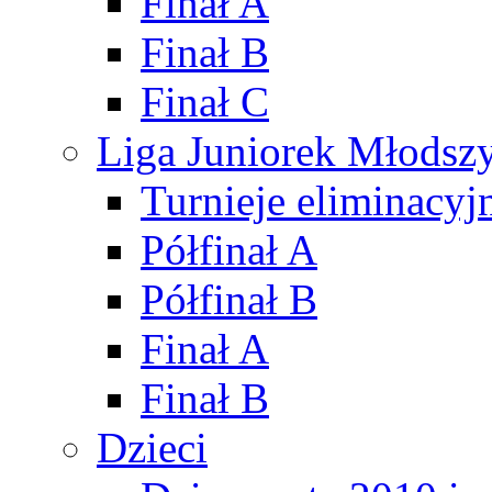
Finał A
Finał B
Finał C
Liga Juniorek Młods
Turnieje eliminacyj
Półfinał A
Półfinał B
Finał A
Finał B
Dzieci