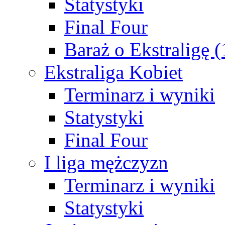
Statystyki
Final Four
Baraż o Ekstraligę 
Ekstraliga Kobiet
Terminarz i wyniki
Statystyki
Final Four
I liga mężczyzn
Terminarz i wyniki
Statystyki