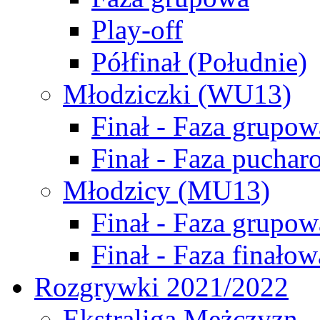
Play-off
Półfinał (Południe)
Młodziczki (WU13)
Finał - Faza grupow
Finał - Faza puchar
Młodzicy (MU13)
Finał - Faza grupow
Finał - Faza finałow
Rozgrywki 2021/2022
Ekstraliga Mężczyzn