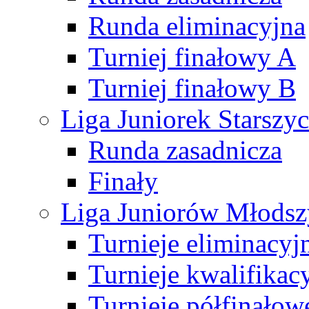
Runda eliminacyjna
Turniej finałowy A
Turniej finałowy B
Liga Juniorek Starsz
Runda zasadnicza
Finały
Liga Juniorów Młods
Turnieje eliminacyj
Turnieje kwalifikac
Turnieje półfinałow