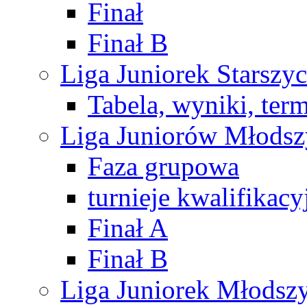
Finał
Finał B
Liga Juniorek Starsz
Tabela, wyniki, ter
Liga Juniorów Młods
Faza grupowa
turnieje kwalifikacy
Finał A
Finał B
Liga Juniorek Młods