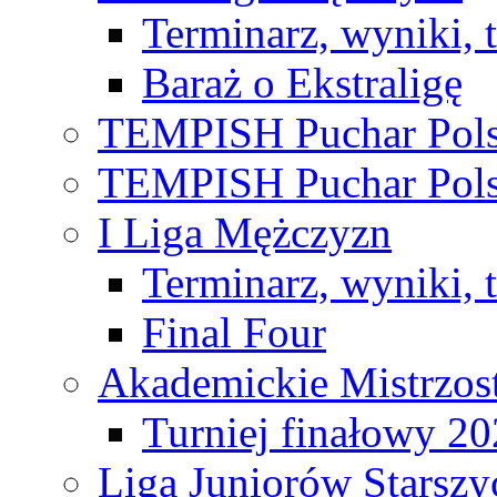
Terminarz, wyniki, 
Baraż o Ekstraligę
TEMPISH Puchar Pols
TEMPISH Puchar Pols
I Liga Mężczyzn
Terminarz, wyniki, 
Final Four
Akademickie Mistrzos
Turniej finałowy 2
Liga Juniorów Starsz