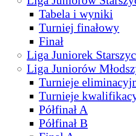
Liga Juniorów Starsz
Tabela i wyniki
Turniej finałowy
Finał
Liga Juniorek Starsz
Liga Juniorów Młods
Turnieje eliminacyj
Turnieje kwalifikac
Półfinał A
Półfinał B