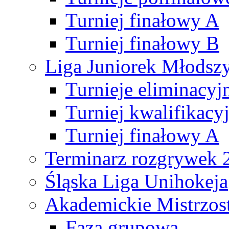
Turniej finałowy A
Turniej finałowy B
Liga Juniorek Młods
Turnieje eliminacyj
Turniej kwalifikacy
Turniej finałowy A
Terminarz rozgrywek 
Śląska Liga Unihokeja
Akademickie Mistrzos
Faza grupowa