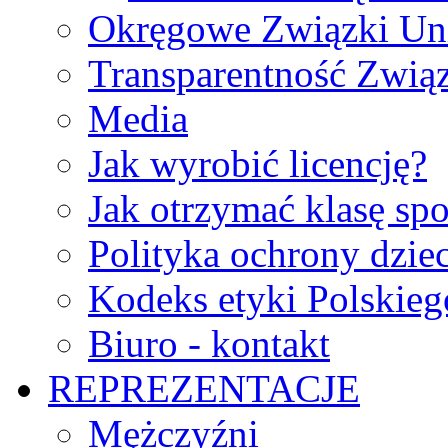
Okręgowe Związki Un
Transparentność Zwią
Media
Jak wyrobić licencję?
Jak otrzymać klasę sp
Polityka ochrony dzie
Kodeks etyki Polskie
Biuro - kontakt
REPREZENTACJE
Mężczyźni