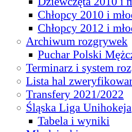
Dziewczęta 2010 i 
Chłopcy 2010 i mło
Chłopcy 2012 i mło
Archiwum rozgrywek
Puchar Polski Mężc
Terminarz i system r
Lista hal zweryfikowa
Transfery 2021/2022
Śląska Liga Unihokeja
Tabela i wyniki