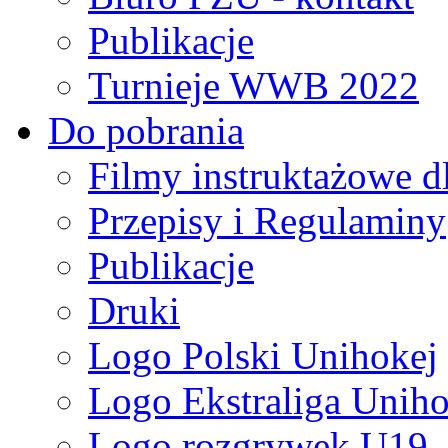
Publikacje
Turnieje WWB 2022
Do pobrania
Filmy instruktażowe d
Przepisy i Regulaminy
Publikacje
Druki
Logo Polski Unihokej
Logo Ekstraliga Unihok
Logo rozgrywek U19,