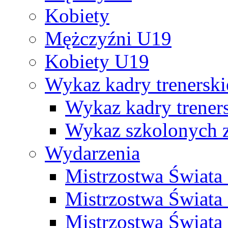
Kobiety
Mężczyźni U19
Kobiety U19
Wykaz kadry trenersk
Wykaz kadry treners
Wykaz szkolonych
Wydarzenia
Mistrzostwa Świat
Mistrzostwa Świata
Mistrzostwa Świat