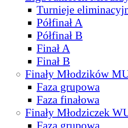
Turnieje eliminacyj
Półfinał A
Półfinał B
Finał A
Finał B
Finały Młodzików M
Faza grupowa
Faza finałowa
Finały Młodziczek W
Faza grupowa