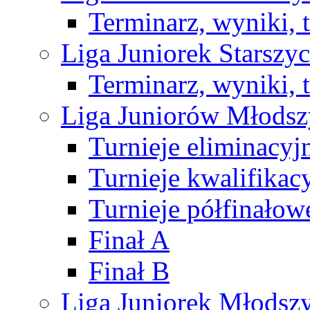
Terminarz, wyniki, 
Liga Juniorek Starsz
Terminarz, wyniki, 
Liga Juniorów Młods
Turnieje eliminacyj
Turnieje kwalifikac
Turnieje półfinałow
Finał A
Finał B
Liga Juniorek Młods