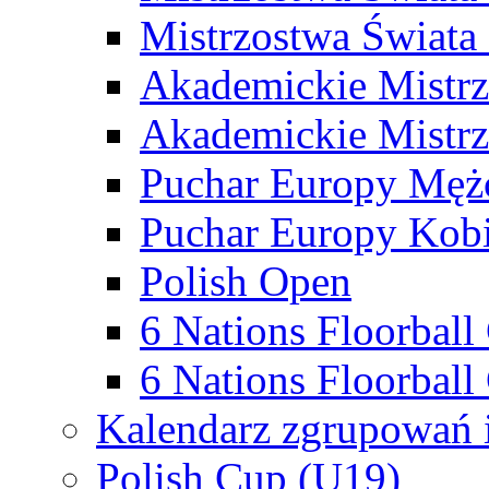
Mistrzostwa Świata
Akademickie Mistr
Akademickie Mistrz
Puchar Europy Męż
Puchar Europy Kobi
Polish Open
6 Nations Floorbal
6 Nations Floorball
Kalendarz zgrupowań 
Polish Cup (U19)