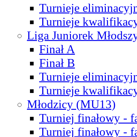
Turnieje eliminacyj
Turnieje kwalifikac
Liga Juniorek Młodsz
Finał A
Finał B
Turnieje eliminacyj
Turnieje kwalifikac
Młodzicy (MU13)
Turniej finałowy - 
Turniej finałowy - f