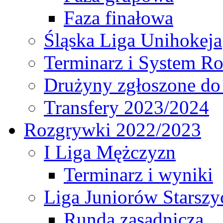
Faza finałowa
Śląska Liga Unihokeja
Terminarz i System R
Drużyny zgłoszone do
Transfery 2023/2024
Rozgrywki 2022/2023
I Liga Mężczyzn
Terminarz i wyniki
Liga Juniorów Starsz
Runda zasadnicza