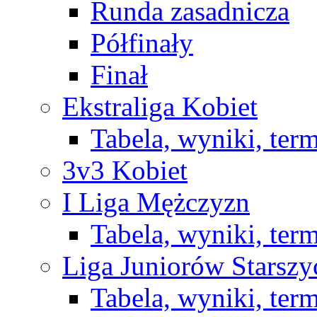
Runda zasadnicza
Półfinały
Finał
Ekstraliga Kobiet
Tabela, wyniki, ter
3v3 Kobiet
I Liga Mężczyzn
Tabela, wyniki, ter
Liga Juniorów Starsz
Tabela, wyniki, ter