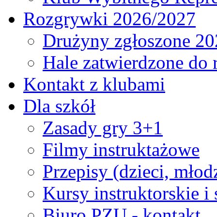
Rozgrywki 2026/2027
Drużyny zgłoszone 20
Hale zatwierdzone do
Kontakt z klubami
Dla szkół
Zasady gry 3+1
Filmy instruktażowe
Przepisy (dzieci, młod
Kursy instruktorskie i
Biuro PZU - kontakt