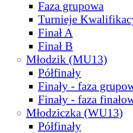
Faza grupowa
Turnieje Kwalifikac
Finał A
Finał B
Młodzik (MU13)
Półfinały
Finały - faza grupo
Finały - faza finało
Młodziczka (WU13)
Półfinały