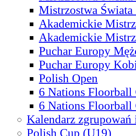
Mistrzostwa Świata
Akademickie Mistr
Akademickie Mistrz
Puchar Europy Męż
Puchar Europy Kobi
Polish Open
6 Nations Floorbal
6 Nations Floorball
Kalendarz zgrupowań 
Polish Cup (U19)