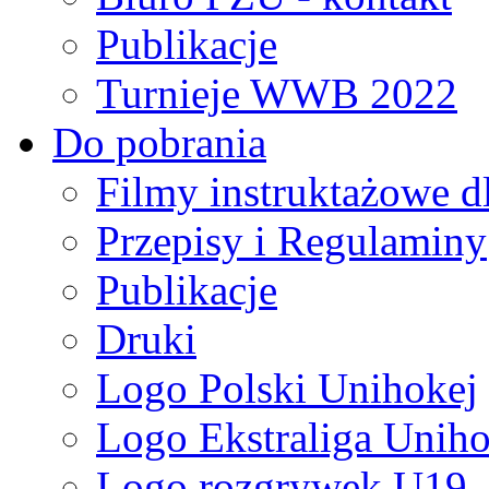
Publikacje
Turnieje WWB 2022
Do pobrania
Filmy instruktażowe d
Przepisy i Regulaminy
Publikacje
Druki
Logo Polski Unihokej
Logo Ekstraliga Unihok
Logo rozgrywek U19,