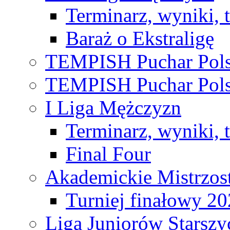
Terminarz, wyniki, 
Baraż o Ekstraligę
TEMPISH Puchar Pols
TEMPISH Puchar Pols
I Liga Mężczyzn
Terminarz, wyniki, 
Final Four
Akademickie Mistrzos
Turniej finałowy 2
Liga Juniorów Starsz