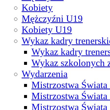
Kobiety
Mężczyźni U19
Kobiety U19
Wykaz kadry trenersk
Wykaz kadry treners
Wykaz szkolonych
Wydarzenia
Mistrzostwa Świat
Mistrzostwa Świata
Mistrzostwa Świat