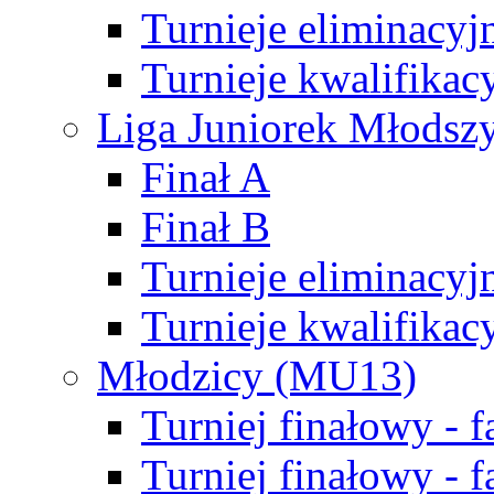
Turnieje eliminacyj
Turnieje kwalifikac
Liga Juniorek Młodsz
Finał A
Finał B
Turnieje eliminacyj
Turnieje kwalifikac
Młodzicy (MU13)
Turniej finałowy - 
Turniej finałowy - f