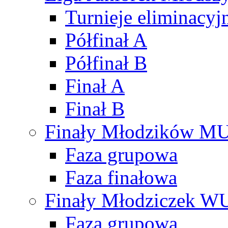
Turnieje eliminacyj
Półfinał A
Półfinał B
Finał A
Finał B
Finały Młodzików M
Faza grupowa
Faza finałowa
Finały Młodziczek W
Faza grupowa