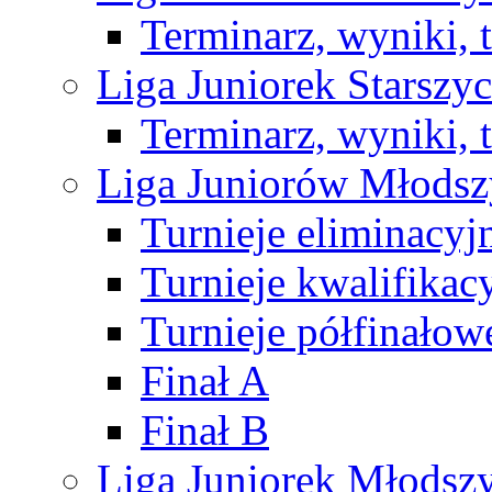
Terminarz, wyniki, 
Liga Juniorek Starsz
Terminarz, wyniki, 
Liga Juniorów Młods
Turnieje eliminacyj
Turnieje kwalifikac
Turnieje półfinałow
Finał A
Finał B
Liga Juniorek Młods