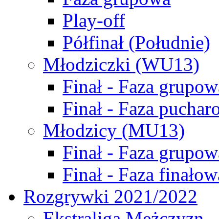
Play-off
Półfinał (Południe)
Młodziczki (WU13)
Finał - Faza grupow
Finał - Faza puchar
Młodzicy (MU13)
Finał - Faza grupow
Finał - Faza finałow
Rozgrywki 2021/2022
Ekstraliga Mężczyzn