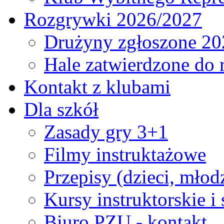
Rozgrywki 2026/2027
Drużyny zgłoszone 20
Hale zatwierdzone do
Kontakt z klubami
Dla szkół
Zasady gry 3+1
Filmy instruktażowe
Przepisy (dzieci, młod
Kursy instruktorskie i
Biuro PZU - kontakt