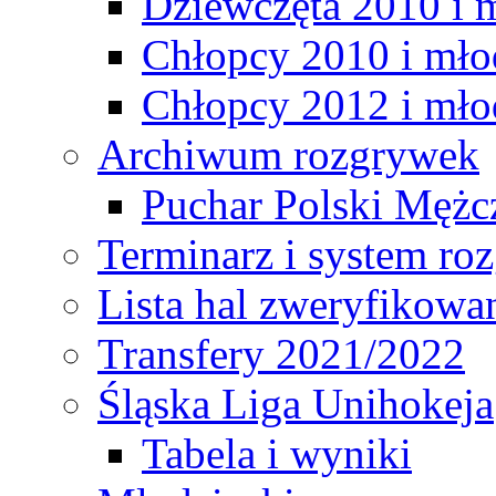
Dziewczęta 2010 i 
Chłopcy 2010 i mło
Chłopcy 2012 i mło
Archiwum rozgrywek
Puchar Polski Mężc
Terminarz i system r
Lista hal zweryfikowa
Transfery 2021/2022
Śląska Liga Unihokeja
Tabela i wyniki