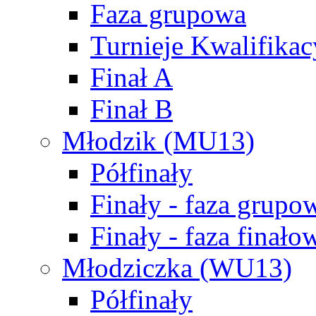
Faza grupowa
Turnieje Kwalifikac
Finał A
Finał B
Młodzik (MU13)
Półfinały
Finały - faza grupo
Finały - faza finało
Młodziczka (WU13)
Półfinały