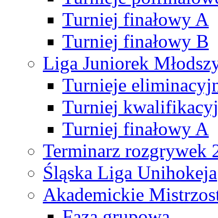
Turniej finałowy A
Turniej finałowy B
Liga Juniorek Młods
Turnieje eliminacyj
Turniej kwalifikacy
Turniej finałowy A
Terminarz rozgrywek 
Śląska Liga Unihokeja
Akademickie Mistrzos
Faza grupowa