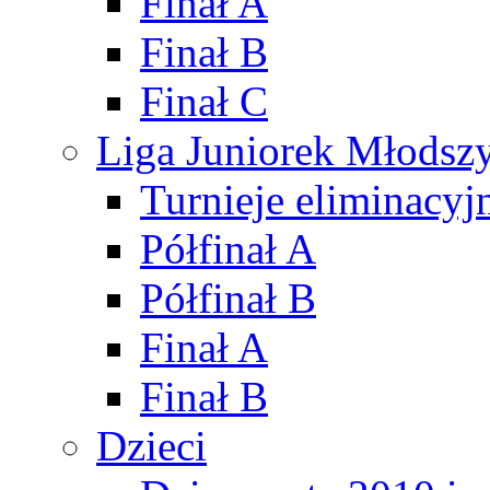
Finał A
Finał B
Finał C
Liga Juniorek Młods
Turnieje eliminacyj
Półfinał A
Półfinał B
Finał A
Finał B
Dzieci