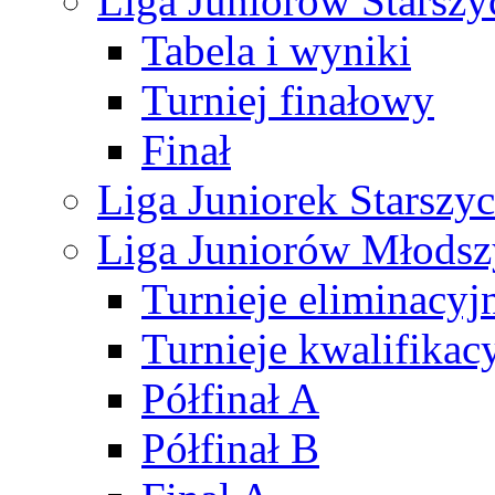
Liga Juniorów Starsz
Tabela i wyniki
Turniej finałowy
Finał
Liga Juniorek Starsz
Liga Juniorów Młods
Turnieje eliminacyj
Turnieje kwalifikac
Półfinał A
Półfinał B