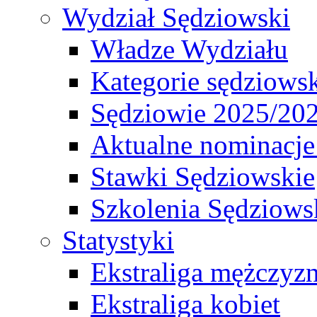
Wydział Sędziowski
Władze Wydziału
Kategorie sędziows
Sędziowie 2025/20
Aktualne nominacje
Stawki Sędziowskie
Szkolenia Sędziows
Statystyki
Ekstraliga mężczyz
Ekstraliga kobiet