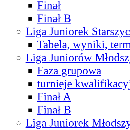
Finał
Finał B
Liga Juniorek Starsz
Tabela, wyniki, ter
Liga Juniorów Młods
Faza grupowa
turnieje kwalifikacy
Finał A
Finał B
Liga Juniorek Młods