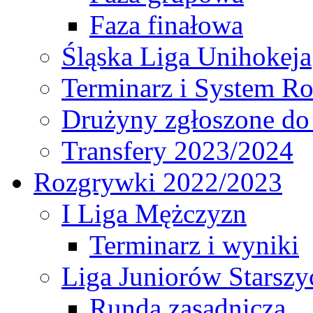
Faza finałowa
Śląska Liga Unihokeja
Terminarz i System R
Drużyny zgłoszone do
Transfery 2023/2024
Rozgrywki 2022/2023
I Liga Mężczyzn
Terminarz i wyniki
Liga Juniorów Starsz
Runda zasadnicza