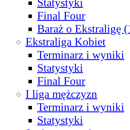
Statystyki
Final Four
Baraż o Ekstraligę 
Ekstraliga Kobiet
Terminarz i wyniki
Statystyki
Final Four
I liga mężczyzn
Terminarz i wyniki
Statystyki