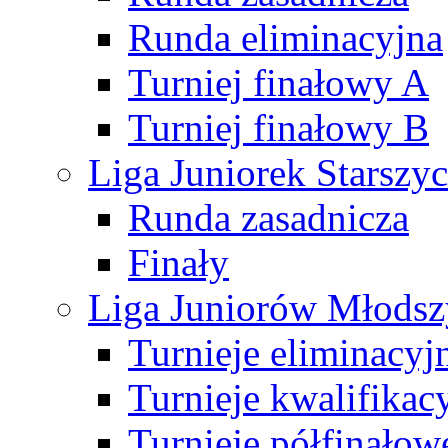
Runda eliminacyjna
Turniej finałowy A
Turniej finałowy B
Liga Juniorek Starsz
Runda zasadnicza
Finały
Liga Juniorów Młods
Turnieje eliminacyj
Turnieje kwalifikac
Turnieje półfinałow