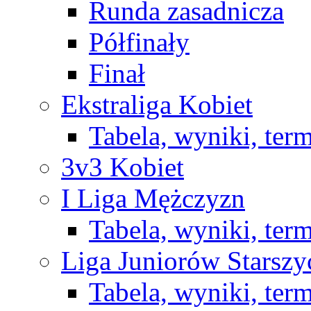
Runda zasadnicza
Półfinały
Finał
Ekstraliga Kobiet
Tabela, wyniki, ter
3v3 Kobiet
I Liga Mężczyzn
Tabela, wyniki, ter
Liga Juniorów Starsz
Tabela, wyniki, ter