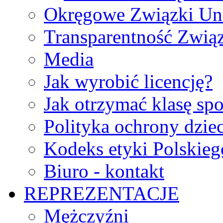
Okręgowe Związki Un
Transparentność Zwią
Media
Jak wyrobić licencję?
Jak otrzymać klasę sp
Polityka ochrony dzie
Kodeks etyki Polskie
Biuro - kontakt
REPREZENTACJE
Mężczyźni