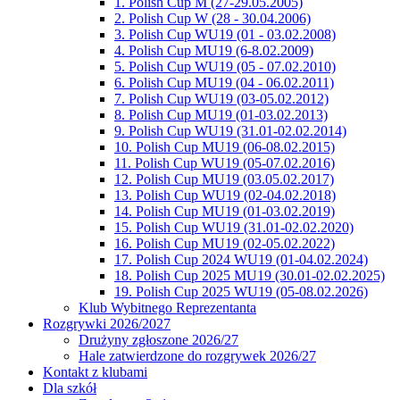
1. Polish Cup M (27-29.05.2005)
2. Polish Cup W (28 - 30.04.2006)
3. Polish Cup WU19 (01 - 03.02.2008)
4. Polish Cup MU19 (6-8.02.2009)
5. Polish Cup WU19 (05 - 07.02.2010)
6. Polish Cup MU19 (04 - 06.02.2011)
7. Polish Cup WU19 (03-05.02.2012)
8. Polish Cup MU19 (01-03.02.2013)
9. Polish Cup WU19 (31.01-02.02.2014)
10. Polish Cup MU19 (06-08.02.2015)
11. Polish Cup WU19 (05-07.02.2016)
12. Polish Cup MU19 (03.05.02.2017)
13. Polish Cup WU19 (02-04.02.2018)
14. Polish Cup MU19 (01-03.02.2019)
15. Polish Cup WU19 (31.01-02.02.2020)
16. Polish Cup MU19 (02-05.02.2022)
17. Polish Cup 2024 WU19 (01-04.02.2024)
18. Polish Cup 2025 MU19 (30.01-02.02.2025)
19. Polish Cup 2025 WU19 (05-08.02.2026)
Klub Wybitnego Reprezentanta
Rozgrywki 2026/2027
Drużyny zgłoszone 2026/27
Hale zatwierdzone do rozgrywek 2026/27
Kontakt z klubami
Dla szkół