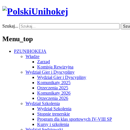
Szukaj...
Szu
Menu_top
PZUNIHOKEJA
Władze
Zarząd
Komisja Rewizyjna
Wydział Gier i Dyscypliny
Wydział Gier i Dyscypliny
Komunikaty 2025
Orzeczenia 2025
Komunikaty 2026
Orzeczenia 2026
Wydział Szkolenia
Wydział Szkolenia
Stopnie trenerskie
Program dla klas sportowych IV-VIII SP
Kursy i szkolenia
Wydział Sędziowski