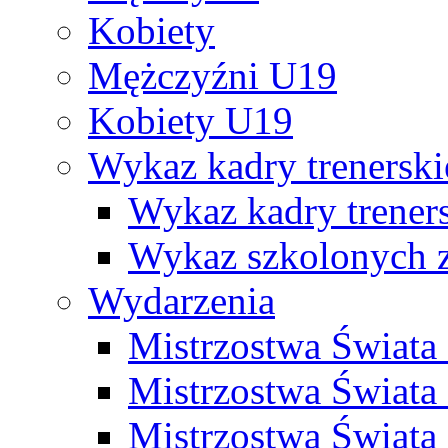
Kobiety
Mężczyźni U19
Kobiety U19
Wykaz kadry trenersk
Wykaz kadry treners
Wykaz szkolonych
Wydarzenia
Mistrzostwa Świat
Mistrzostwa Świata
Mistrzostwa Świat