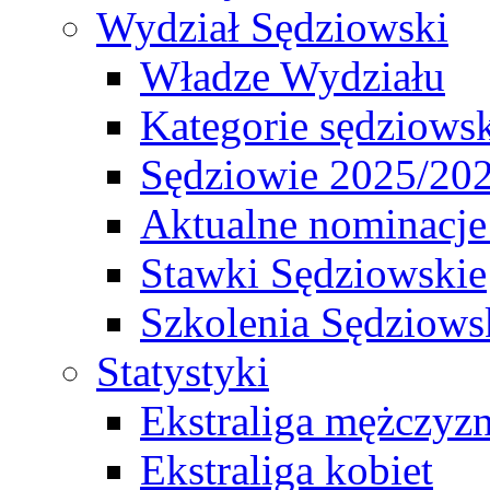
Wydział Sędziowski
Władze Wydziału
Kategorie sędziows
Sędziowie 2025/20
Aktualne nominacje
Stawki Sędziowskie
Szkolenia Sędziows
Statystyki
Ekstraliga mężczyz
Ekstraliga kobiet