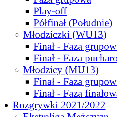
Play-off
Półfinał (Południe)
Młodziczki (WU13)
Finał - Faza grupow
Finał - Faza puchar
Młodzicy (MU13)
Finał - Faza grupow
Finał - Faza finałow
Rozgrywki 2021/2022
Ekstraliga Mężczyzn