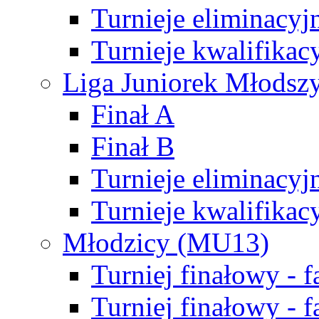
Turnieje eliminacyj
Turnieje kwalifikac
Liga Juniorek Młodsz
Finał A
Finał B
Turnieje eliminacyj
Turnieje kwalifikac
Młodzicy (MU13)
Turniej finałowy - 
Turniej finałowy - f