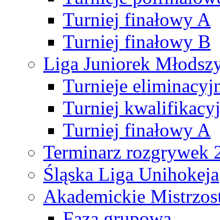
Turniej finałowy A
Turniej finałowy B
Liga Juniorek Młods
Turnieje eliminacyj
Turniej kwalifikacy
Turniej finałowy A
Terminarz rozgrywek 
Śląska Liga Unihokeja
Akademickie Mistrzos
Faza grupowa