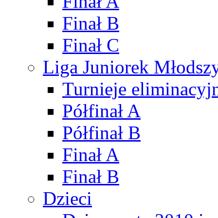
Finał A
Finał B
Finał C
Liga Juniorek Młods
Turnieje eliminacyj
Półfinał A
Półfinał B
Finał A
Finał B
Dzieci