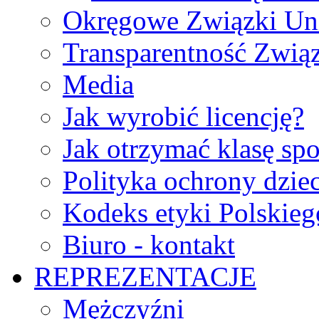
Okręgowe Związki Un
Transparentność Zwią
Media
Jak wyrobić licencję?
Jak otrzymać klasę sp
Polityka ochrony dzie
Kodeks etyki Polskie
Biuro - kontakt
REPREZENTACJE
Mężczyźni