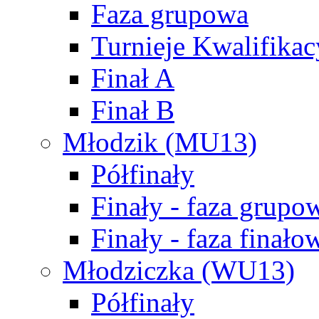
Faza grupowa
Turnieje Kwalifikac
Finał A
Finał B
Młodzik (MU13)
Półfinały
Finały - faza grupo
Finały - faza finało
Młodziczka (WU13)
Półfinały