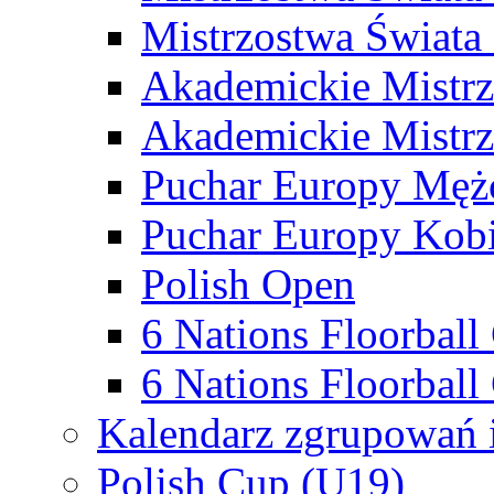
Mistrzostwa Świata
Akademickie Mistr
Akademickie Mistrz
Puchar Europy Męż
Puchar Europy Kobi
Polish Open
6 Nations Floorbal
6 Nations Floorball
Kalendarz zgrupowań 
Polish Cup (U19)