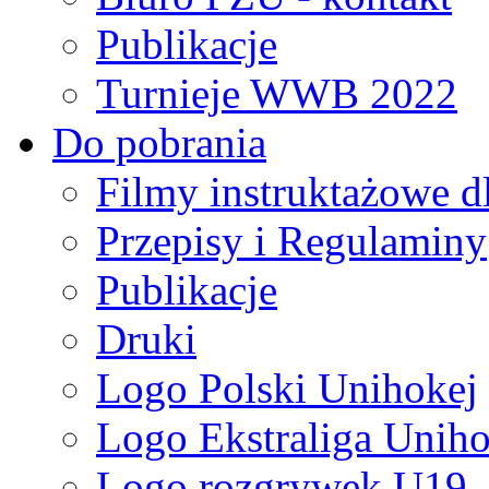
Publikacje
Turnieje WWB 2022
Do pobrania
Filmy instruktażowe d
Przepisy i Regulaminy
Publikacje
Druki
Logo Polski Unihokej
Logo Ekstraliga Unihok
Logo rozgrywek U19,