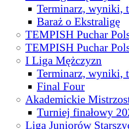
Terminarz, wyniki, 
Baraż o Ekstraligę
TEMPISH Puchar Pols
TEMPISH Puchar Pols
I Liga Mężczyzn
Terminarz, wyniki, 
Final Four
Akademickie Mistrzos
Turniej finałowy 2
Liga Juniorów Starsz