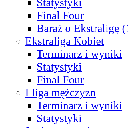
Statystyki
Final Four
Baraż o Ekstraligę 
Ekstraliga Kobiet
Terminarz i wyniki
Statystyki
Final Four
I liga mężczyzn
Terminarz i wyniki
Statystyki