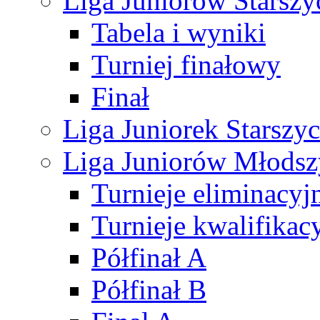
Liga Juniorów Starsz
Tabela i wyniki
Turniej finałowy
Finał
Liga Juniorek Starsz
Liga Juniorów Młods
Turnieje eliminacyj
Turnieje kwalifikac
Półfinał A
Półfinał B