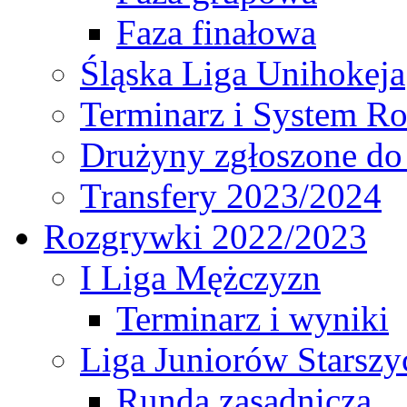
Faza finałowa
Śląska Liga Unihokeja
Terminarz i System R
Drużyny zgłoszone do
Transfery 2023/2024
Rozgrywki 2022/2023
I Liga Mężczyzn
Terminarz i wyniki
Liga Juniorów Starsz
Runda zasadnicza