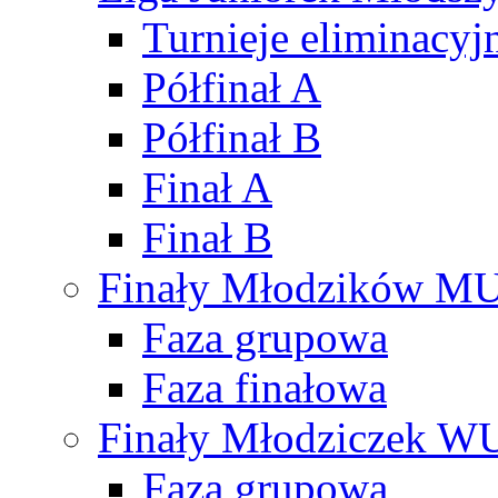
Turnieje eliminacyj
Półfinał A
Półfinał B
Finał A
Finał B
Finały Młodzików M
Faza grupowa
Faza finałowa
Finały Młodziczek W
Faza grupowa