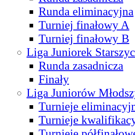
Runda eliminacyjna
Turniej finałowy A
Turniej finałowy B
Liga Juniorek Starsz
Runda zasadnicza
Finały
Liga Juniorów Młods
Turnieje eliminacyj
Turnieje kwalifikac
Turnieje półfinałow