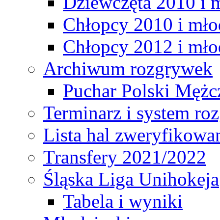
Dziewczęta 2010 i 
Chłopcy 2010 i mło
Chłopcy 2012 i mło
Archiwum rozgrywek
Puchar Polski Mężc
Terminarz i system r
Lista hal zweryfikowa
Transfery 2021/2022
Śląska Liga Unihokeja
Tabela i wyniki