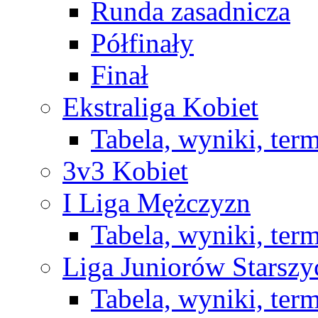
Runda zasadnicza
Półfinały
Finał
Ekstraliga Kobiet
Tabela, wyniki, ter
3v3 Kobiet
I Liga Mężczyzn
Tabela, wyniki, ter
Liga Juniorów Starsz
Tabela, wyniki, ter