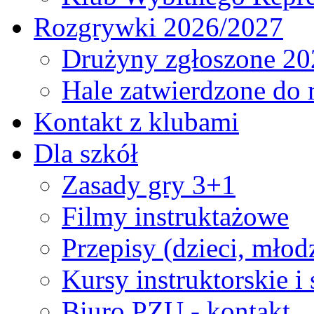
Rozgrywki 2026/2027
Drużyny zgłoszone 20
Hale zatwierdzone do
Kontakt z klubami
Dla szkół
Zasady gry 3+1
Filmy instruktażowe
Przepisy (dzieci, młod
Kursy instruktorskie i
Biuro PZU - kontakt