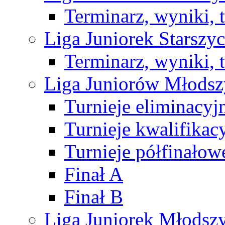
Terminarz, wyniki, 
Liga Juniorek Starsz
Terminarz, wyniki, 
Liga Juniorów Młods
Turnieje eliminacyj
Turnieje kwalifikac
Turnieje półfinałow
Finał A
Finał B
Liga Juniorek Młods