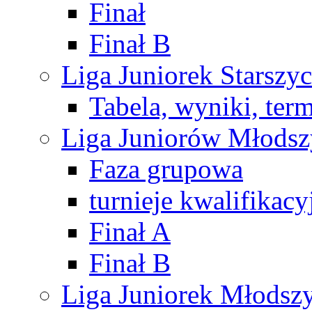
Finał
Finał B
Liga Juniorek Starsz
Tabela, wyniki, ter
Liga Juniorów Młods
Faza grupowa
turnieje kwalifikacy
Finał A
Finał B
Liga Juniorek Młods