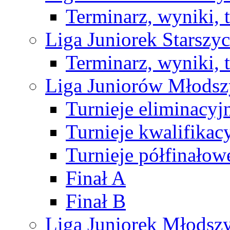
Terminarz, wyniki, 
Liga Juniorek Starsz
Terminarz, wyniki, 
Liga Juniorów Młods
Turnieje eliminacyj
Turnieje kwalifikac
Turnieje półfinałow
Finał A
Finał B
Liga Juniorek Młods