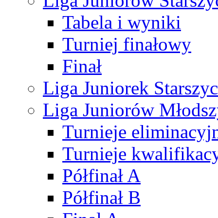
Liga Juniorów Starsz
Tabela i wyniki
Turniej finałowy
Finał
Liga Juniorek Starsz
Liga Juniorów Młods
Turnieje eliminacyj
Turnieje kwalifikac
Półfinał A
Półfinał B