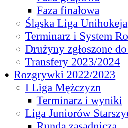
Faza finałowa
Śląska Liga Unihokeja
Terminarz i System R
Drużyny zgłoszone do
Transfery 2023/2024
Rozgrywki 2022/2023
I Liga Mężczyzn
Terminarz i wyniki
Liga Juniorów Starsz
Runda zasadnicza