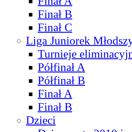
Finał A
Finał B
Finał C
Liga Juniorek Młods
Turnieje eliminacyj
Półfinał A
Półfinał B
Finał A
Finał B
Dzieci