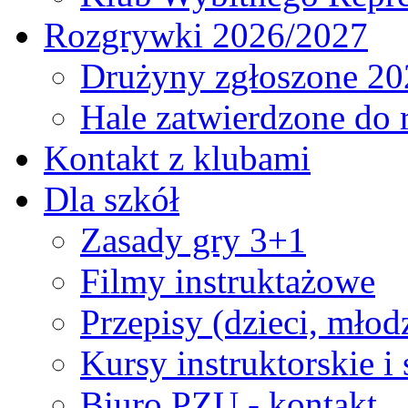
Rozgrywki 2026/2027
Drużyny zgłoszone 20
Hale zatwierdzone do
Kontakt z klubami
Dla szkół
Zasady gry 3+1
Filmy instruktażowe
Przepisy (dzieci, młod
Kursy instruktorskie i
Biuro PZU - kontakt