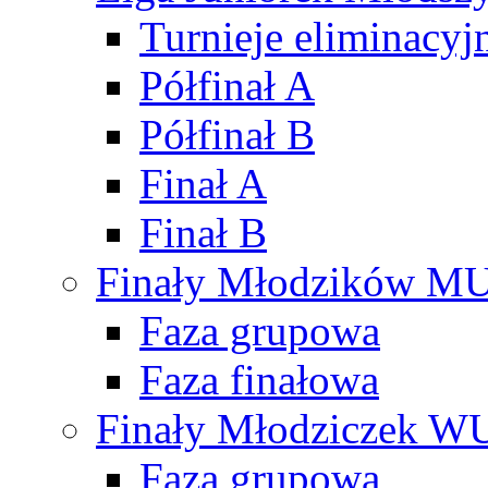
Turnieje eliminacyj
Półfinał A
Półfinał B
Finał A
Finał B
Finały Młodzików M
Faza grupowa
Faza finałowa
Finały Młodziczek W
Faza grupowa