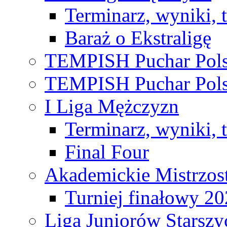
Terminarz, wyniki, 
Baraż o Ekstraligę
TEMPISH Puchar Pols
TEMPISH Puchar Pols
I Liga Mężczyzn
Terminarz, wyniki, 
Final Four
Akademickie Mistrzos
Turniej finałowy 2
Liga Juniorów Starsz