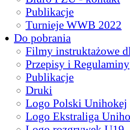
Publikacje
Turnieje WWB 2022
Do pobrania
Filmy instruktażowe d
Przepisy i Regulaminy
Publikacje
Druki
Logo Polski Unihokej
Logo Ekstraliga Unihok
Logo rozgrywek U19,