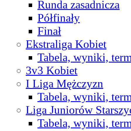
Runda zasadnicza
Półfinały
Finał
Ekstraliga Kobiet
Tabela, wyniki, ter
3v3 Kobiet
I Liga Mężczyzn
Tabela, wyniki, ter
Liga Juniorów Starsz
Tabela, wyniki, ter