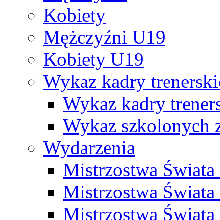
Kobiety
Mężczyźni U19
Kobiety U19
Wykaz kadry trenersk
Wykaz kadry treners
Wykaz szkolonych
Wydarzenia
Mistrzostwa Świat
Mistrzostwa Świata
Mistrzostwa Świat