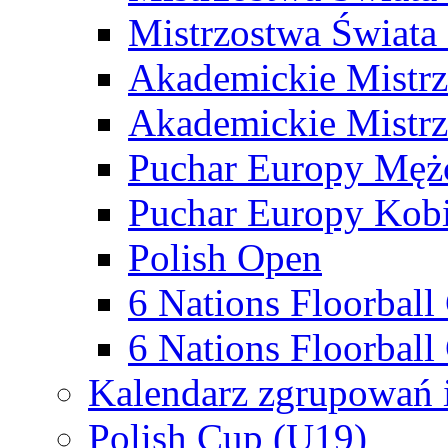
Mistrzostwa Świata
Akademickie Mistr
Akademickie Mistrz
Puchar Europy Męż
Puchar Europy Kobi
Polish Open
6 Nations Floorbal
6 Nations Floorball
Kalendarz zgrupowań 
Polish Cup (U19)