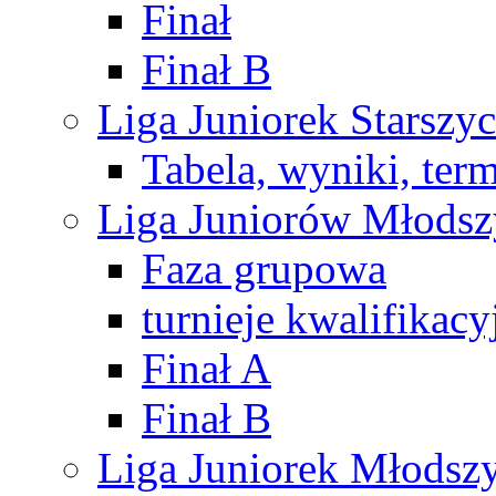
Finał
Finał B
Liga Juniorek Starsz
Tabela, wyniki, ter
Liga Juniorów Młods
Faza grupowa
turnieje kwalifikacy
Finał A
Finał B
Liga Juniorek Młods