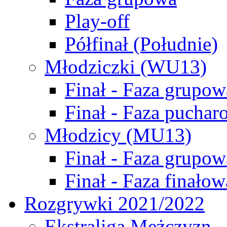
Play-off
Półfinał (Południe)
Młodziczki (WU13)
Finał - Faza grupow
Finał - Faza puchar
Młodzicy (MU13)
Finał - Faza grupow
Finał - Faza finałow
Rozgrywki 2021/2022
Ekstraliga Mężczyzn