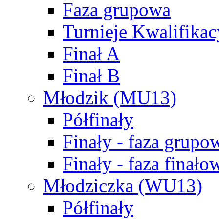
Faza grupowa
Turnieje Kwalifikac
Finał A
Finał B
Młodzik (MU13)
Półfinały
Finały - faza grupo
Finały - faza finało
Młodziczka (WU13)
Półfinały