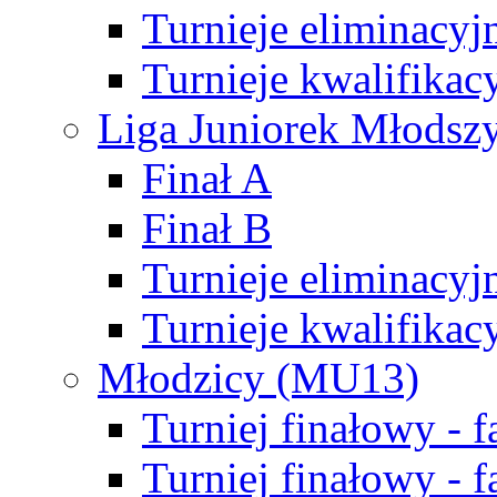
Turnieje eliminacyj
Turnieje kwalifikac
Liga Juniorek Młodsz
Finał A
Finał B
Turnieje eliminacyj
Turnieje kwalifikac
Młodzicy (MU13)
Turniej finałowy - 
Turniej finałowy - f