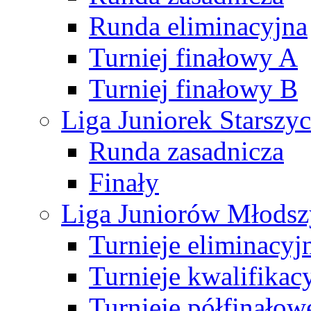
Runda eliminacyjna
Turniej finałowy A
Turniej finałowy B
Liga Juniorek Starsz
Runda zasadnicza
Finały
Liga Juniorów Młods
Turnieje eliminacyj
Turnieje kwalifikac
Turnieje półfinałow