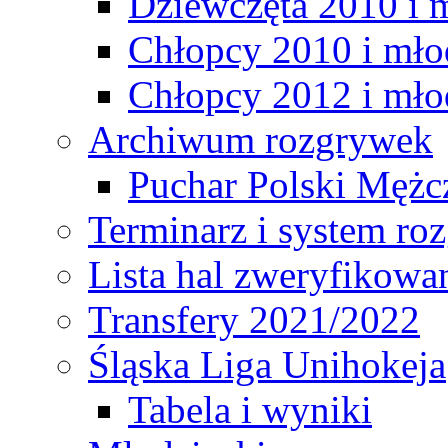
Dziewczęta 2010 i 
Chłopcy 2010 i mło
Chłopcy 2012 i mło
Archiwum rozgrywek
Puchar Polski Mężc
Terminarz i system r
Lista hal zweryfikowa
Transfery 2021/2022
Śląska Liga Unihokeja
Tabela i wyniki