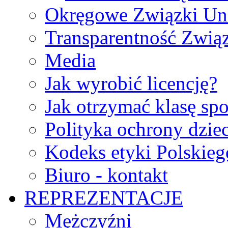
Okręgowe Związki Un
Transparentność Zwią
Media
Jak wyrobić licencję?
Jak otrzymać klasę sp
Polityka ochrony dzie
Kodeks etyki Polskie
Biuro - kontakt
REPREZENTACJE
Mężczyźni