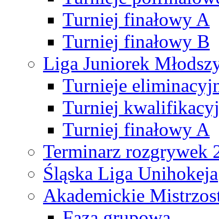
Turniej finałowy A
Turniej finałowy B
Liga Juniorek Młods
Turnieje eliminacyj
Turniej kwalifikacy
Turniej finałowy A
Terminarz rozgrywek 
Śląska Liga Unihokeja
Akademickie Mistrzos
Faza grupowa