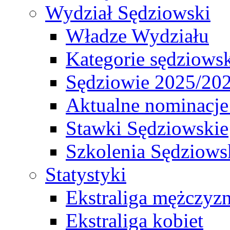
Wydział Sędziowski
Władze Wydziału
Kategorie sędziows
Sędziowie 2025/20
Aktualne nominacje
Stawki Sędziowskie
Szkolenia Sędziows
Statystyki
Ekstraliga mężczyz
Ekstraliga kobiet