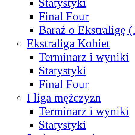
Statystyki
Final Four
Baraż o Ekstraligę 
Ekstraliga Kobiet
Terminarz i wyniki
Statystyki
Final Four
I liga mężczyzn
Terminarz i wyniki
Statystyki