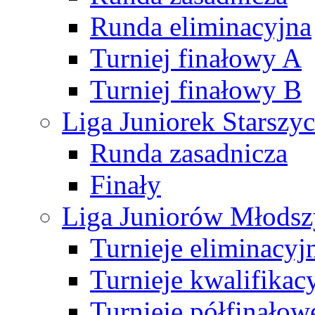
Runda eliminacyjna
Turniej finałowy A
Turniej finałowy B
Liga Juniorek Starsz
Runda zasadnicza
Finały
Liga Juniorów Młods
Turnieje eliminacyj
Turnieje kwalifikac
Turnieje półfinałow