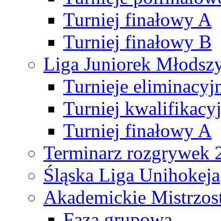
Turniej finałowy A
Turniej finałowy B
Liga Juniorek Młods
Turnieje eliminacyj
Turniej kwalifikacy
Turniej finałowy A
Terminarz rozgrywek 
Śląska Liga Unihokeja
Akademickie Mistrzos
Faza grupowa