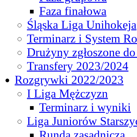
Faza finałowa
Śląska Liga Unihokeja
Terminarz i System R
Drużyny zgłoszone do
Transfery 2023/2024
Rozgrywki 2022/2023
I Liga Mężczyzn
Terminarz i wyniki
Liga Juniorów Starsz
Runda zasadnicza