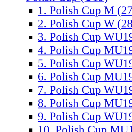
1. Polish Cup M (2
2. Polish Cup W (28
3. Polish Cup WU19
4. Polish Cup MU19
5. Polish Cup WU19
6. Polish Cup MU19
7. Polish Cup WU19
8. Polish Cup MU19
9. Polish Cup WU19
10. Polish Cup MU1