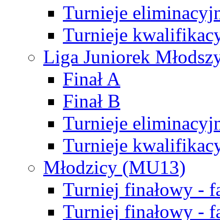
Turnieje eliminacyj
Turnieje kwalifikac
Liga Juniorek Młodsz
Finał A
Finał B
Turnieje eliminacyj
Turnieje kwalifikac
Młodzicy (MU13)
Turniej finałowy - 
Turniej finałowy - f