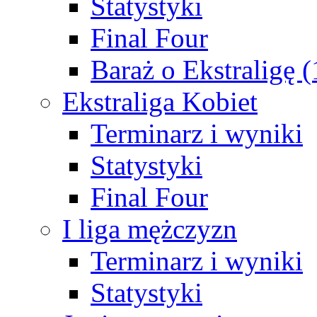
Statystyki
Final Four
Baraż o Ekstraligę 
Ekstraliga Kobiet
Terminarz i wyniki
Statystyki
Final Four
I liga mężczyzn
Terminarz i wyniki
Statystyki