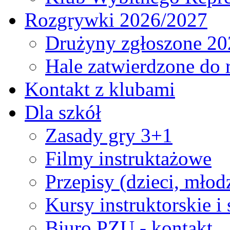
Rozgrywki 2026/2027
Drużyny zgłoszone 20
Hale zatwierdzone do
Kontakt z klubami
Dla szkół
Zasady gry 3+1
Filmy instruktażowe
Przepisy (dzieci, młod
Kursy instruktorskie i
Biuro PZU - kontakt