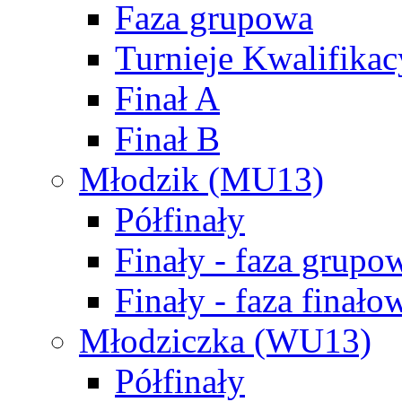
Faza grupowa
Turnieje Kwalifikac
Finał A
Finał B
Młodzik (MU13)
Półfinały
Finały - faza grupo
Finały - faza finało
Młodziczka (WU13)
Półfinały