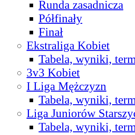
Runda zasadnicza
Półfinały
Finał
Ekstraliga Kobiet
Tabela, wyniki, ter
3v3 Kobiet
I Liga Mężczyzn
Tabela, wyniki, ter
Liga Juniorów Starsz
Tabela, wyniki, ter