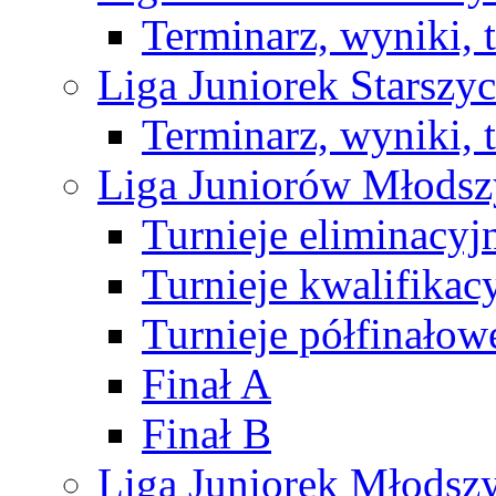
Terminarz, wyniki, 
Liga Juniorek Starsz
Terminarz, wyniki, 
Liga Juniorów Młods
Turnieje eliminacyj
Turnieje kwalifikac
Turnieje półfinałow
Finał A
Finał B
Liga Juniorek Młods