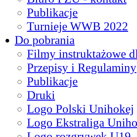
Publikacje
Turnieje WWB 2022
Do pobrania
Filmy instruktażowe d
Przepisy i Regulaminy
Publikacje
Druki
Logo Polski Unihokej
Logo Ekstraliga Unihok
Logo rozgrywek U19,