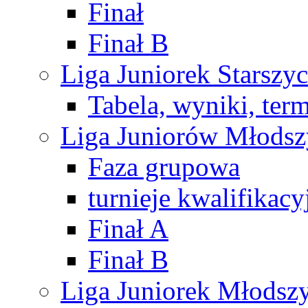
Finał
Finał B
Liga Juniorek Starsz
Tabela, wyniki, ter
Liga Juniorów Młods
Faza grupowa
turnieje kwalifikacy
Finał A
Finał B
Liga Juniorek Młods