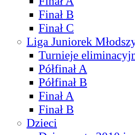
Finał A
Finał B
Finał C
Liga Juniorek Młods
Turnieje eliminacyj
Półfinał A
Półfinał B
Finał A
Finał B
Dzieci