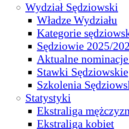
Wydział Sędziowski
Władze Wydziału
Kategorie sędziows
Sędziowie 2025/20
Aktualne nominacje
Stawki Sędziowskie
Szkolenia Sędziows
Statystyki
Ekstraliga mężczyz
Ekstraliga kobiet