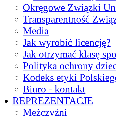
Okręgowe Związki Un
Transparentność Zwią
Media
Jak wyrobić licencję?
Jak otrzymać klasę sp
Polityka ochrony dzie
Kodeks etyki Polskie
Biuro - kontakt
REPREZENTACJE
Mężczyźni