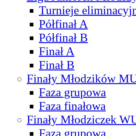
Turnieje eliminacyj
Półfinał A
Półfinał B
Finał A
Finał B
Finały Młodzików M
Faza grupowa
Faza finałowa
Finały Młodziczek W
Faza grupowa