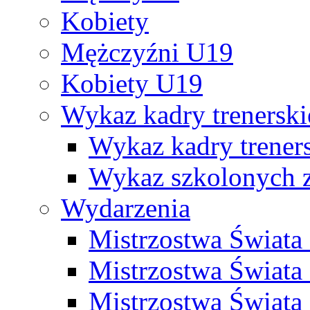
Kobiety
Mężczyźni U19
Kobiety U19
Wykaz kadry trenersk
Wykaz kadry treners
Wykaz szkolonych
Wydarzenia
Mistrzostwa Świat
Mistrzostwa Świata
Mistrzostwa Świat