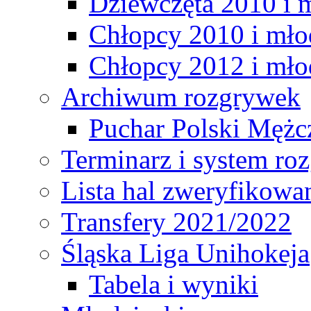
Dziewczęta 2010 i 
Chłopcy 2010 i mło
Chłopcy 2012 i mło
Archiwum rozgrywek
Puchar Polski Mężc
Terminarz i system r
Lista hal zweryfikowa
Transfery 2021/2022
Śląska Liga Unihokeja
Tabela i wyniki