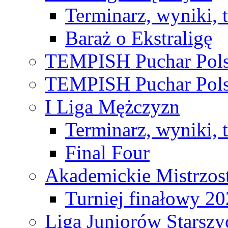
Terminarz, wyniki, 
Baraż o Ekstraligę
TEMPISH Puchar Pols
TEMPISH Puchar Pols
I Liga Mężczyzn
Terminarz, wyniki, 
Final Four
Akademickie Mistrzos
Turniej finałowy 2
Liga Juniorów Starsz