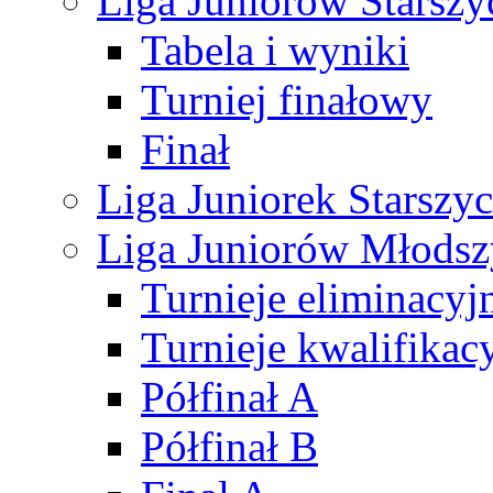
Liga Juniorów Starsz
Tabela i wyniki
Turniej finałowy
Finał
Liga Juniorek Starsz
Liga Juniorów Młods
Turnieje eliminacyj
Turnieje kwalifikac
Półfinał A
Półfinał B