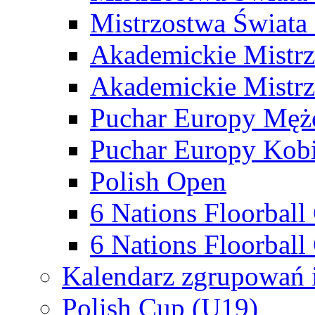
Mistrzostwa Świata
Akademickie Mistr
Akademickie Mistrz
Puchar Europy Męż
Puchar Europy Kobi
Polish Open
6 Nations Floorbal
6 Nations Floorball
Kalendarz zgrupowań 
Polish Cup (U19)