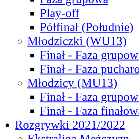
Play-off
Półfinał (Południe)
Młodziczki (WU13)
Finał - Faza grupow
Finał - Faza puchar
Młodzicy (MU13)
Finał - Faza grupow
Finał - Faza finałow
Rozgrywki 2021/2022
Ekstraliga Mężczyzn