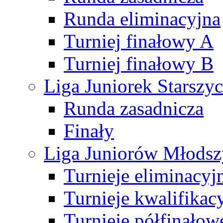
Runda eliminacyjna
Turniej finałowy A
Turniej finałowy B
Liga Juniorek Starsz
Runda zasadnicza
Finały
Liga Juniorów Młods
Turnieje eliminacyj
Turnieje kwalifikac
Turnieje półfinałow