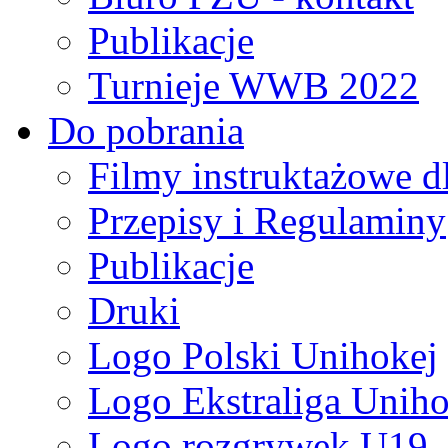
Publikacje
Turnieje WWB 2022
Do pobrania
Filmy instruktażowe d
Przepisy i Regulaminy
Publikacje
Druki
Logo Polski Unihokej
Logo Ekstraliga Unihok
Logo rozgrywek U19,