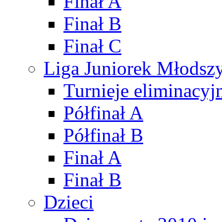
Finał A
Finał B
Finał C
Liga Juniorek Młods
Turnieje eliminacyj
Półfinał A
Półfinał B
Finał A
Finał B
Dzieci