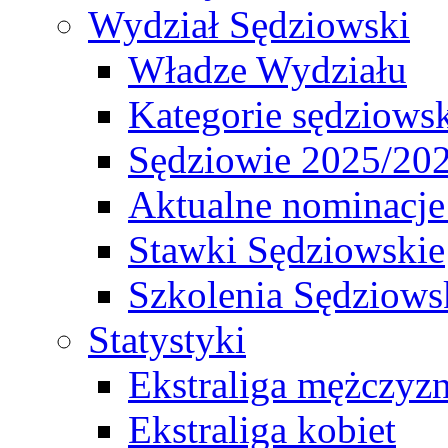
Wydział Sędziowski
Władze Wydziału
Kategorie sędziows
Sędziowie 2025/20
Aktualne nominacje
Stawki Sędziowskie
Szkolenia Sędziows
Statystyki
Ekstraliga mężczyz
Ekstraliga kobiet