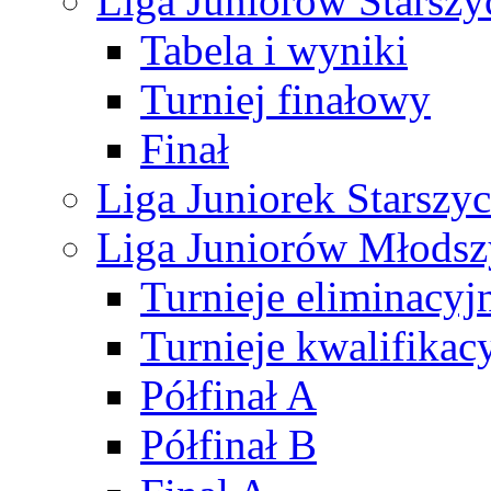
Liga Juniorów Starsz
Tabela i wyniki
Turniej finałowy
Finał
Liga Juniorek Starsz
Liga Juniorów Młods
Turnieje eliminacyj
Turnieje kwalifikac
Półfinał A
Półfinał B