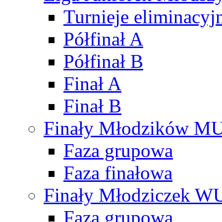
Turnieje eliminacyj
Półfinał A
Półfinał B
Finał A
Finał B
Finały Młodzików M
Faza grupowa
Faza finałowa
Finały Młodziczek W
Faza grupowa