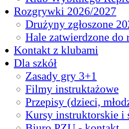
Rozgrywki 2026/2027
Drużyny zgłoszone 20
Hale zatwierdzone do
Kontakt z klubami
Dla szkół
Zasady gry 3+1
Filmy instruktażowe
Przepisy (dzieci, młod
Kursy instruktorskie i
Biuro PZU - kontakt