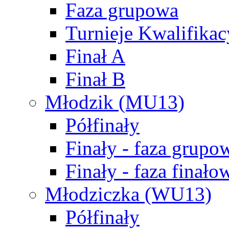
Faza grupowa
Turnieje Kwalifikac
Finał A
Finał B
Młodzik (MU13)
Półfinały
Finały - faza grupo
Finały - faza finało
Młodziczka (WU13)
Półfinały