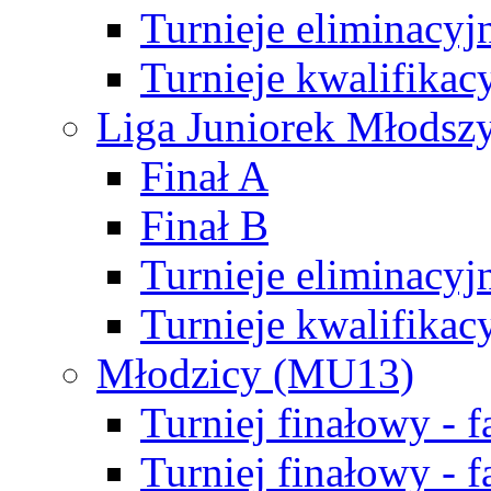
Turnieje eliminacyj
Turnieje kwalifikac
Liga Juniorek Młodsz
Finał A
Finał B
Turnieje eliminacyj
Turnieje kwalifikac
Młodzicy (MU13)
Turniej finałowy - 
Turniej finałowy - f