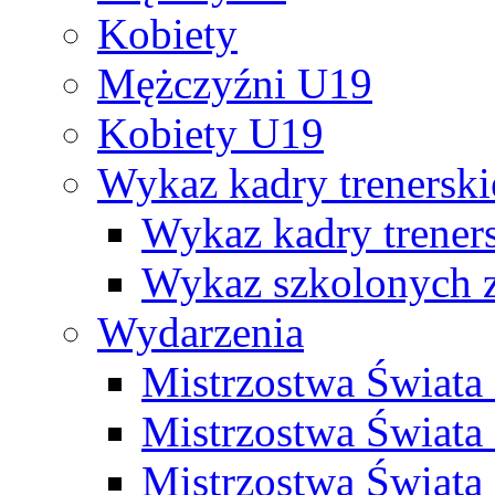
Kobiety
Mężczyźni U19
Kobiety U19
Wykaz kadry trenersk
Wykaz kadry treners
Wykaz szkolonych
Wydarzenia
Mistrzostwa Świat
Mistrzostwa Świata
Mistrzostwa Świat