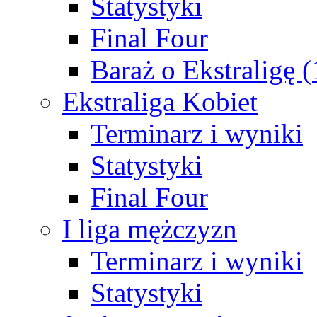
Statystyki
Final Four
Baraż o Ekstraligę 
Ekstraliga Kobiet
Terminarz i wyniki
Statystyki
Final Four
I liga mężczyzn
Terminarz i wyniki
Statystyki