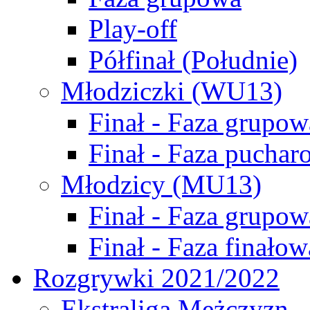
Play-off
Półfinał (Południe)
Młodziczki (WU13)
Finał - Faza grupow
Finał - Faza puchar
Młodzicy (MU13)
Finał - Faza grupow
Finał - Faza finałow
Rozgrywki 2021/2022
Ekstraliga Mężczyzn