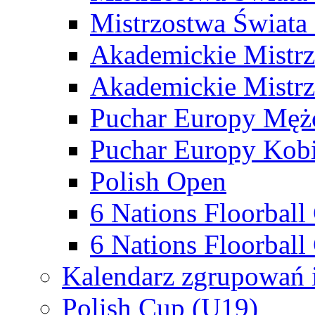
Mistrzostwa Świata
Akademickie Mistr
Akademickie Mistrz
Puchar Europy Męż
Puchar Europy Kobi
Polish Open
6 Nations Floorbal
6 Nations Floorball
Kalendarz zgrupowań 
Polish Cup (U19)