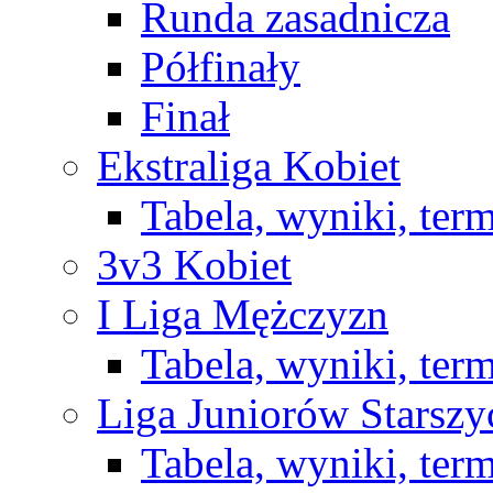
Runda zasadnicza
Półfinały
Finał
Ekstraliga Kobiet
Tabela, wyniki, ter
3v3 Kobiet
I Liga Mężczyzn
Tabela, wyniki, ter
Liga Juniorów Starsz
Tabela, wyniki, ter