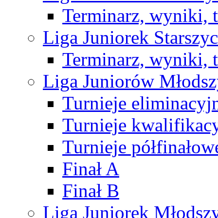
Terminarz, wyniki, 
Liga Juniorek Starsz
Terminarz, wyniki, 
Liga Juniorów Młods
Turnieje eliminacyj
Turnieje kwalifikac
Turnieje półfinałow
Finał A
Finał B
Liga Juniorek Młods