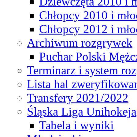
Dziewczęta 2010 i 
Chłopcy 2010 i mło
Chłopcy 2012 i mło
Archiwum rozgrywek
Puchar Polski Mężc
Terminarz i system r
Lista hal zweryfikowa
Transfery 2021/2022
Śląska Liga Unihokeja
Tabela i wyniki