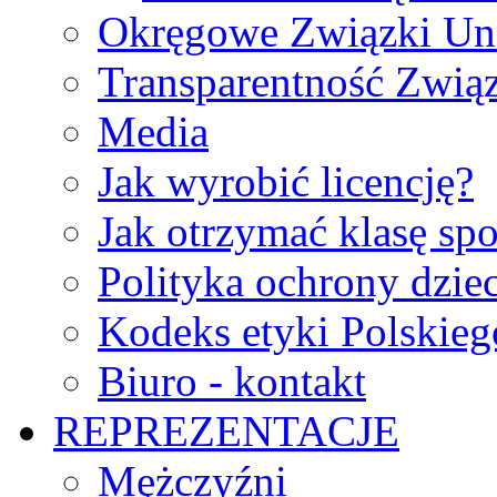
Okręgowe Związki Un
Transparentność Zwią
Media
Jak wyrobić licencję?
Jak otrzymać klasę sp
Polityka ochrony dzie
Kodeks etyki Polskie
Biuro - kontakt
REPREZENTACJE
Mężczyźni