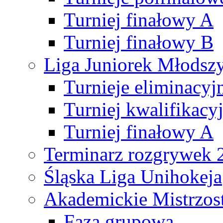
Turniej finałowy A
Turniej finałowy B
Liga Juniorek Młods
Turnieje eliminacyj
Turniej kwalifikacy
Turniej finałowy A
Terminarz rozgrywek 
Śląska Liga Unihokeja
Akademickie Mistrzos
Faza grupowa