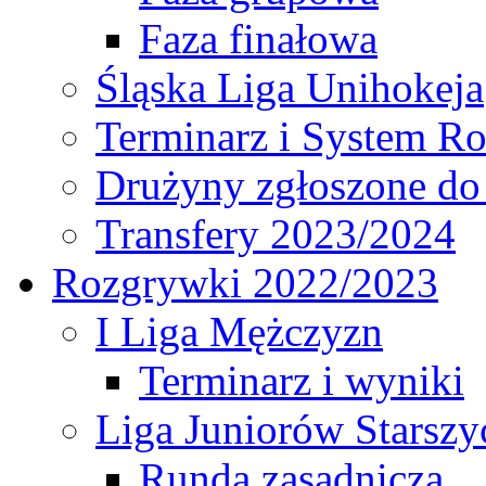
Faza finałowa
Śląska Liga Unihokeja
Terminarz i System R
Drużyny zgłoszone do
Transfery 2023/2024
Rozgrywki 2022/2023
I Liga Mężczyzn
Terminarz i wyniki
Liga Juniorów Starsz
Runda zasadnicza