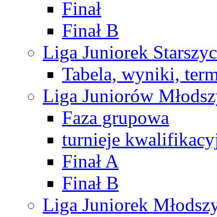
Finał
Finał B
Liga Juniorek Starsz
Tabela, wyniki, ter
Liga Juniorów Młods
Faza grupowa
turnieje kwalifikacy
Finał A
Finał B
Liga Juniorek Młods