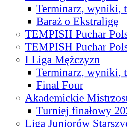
Terminarz, wyniki, 
Baraż o Ekstraligę
TEMPISH Puchar Pols
TEMPISH Puchar Pols
I Liga Mężczyzn
Terminarz, wyniki, 
Final Four
Akademickie Mistrzos
Turniej finałowy 2
Liga Juniorów Starsz