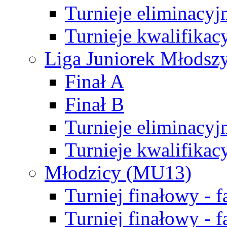
Turnieje eliminacyj
Turnieje kwalifikac
Liga Juniorek Młodsz
Finał A
Finał B
Turnieje eliminacyj
Turnieje kwalifikac
Młodzicy (MU13)
Turniej finałowy - 
Turniej finałowy - f