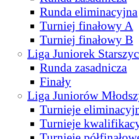
Runda eliminacyjna
Turniej finałowy A
Turniej finałowy B
Liga Juniorek Starsz
Runda zasadnicza
Finały
Liga Juniorów Młods
Turnieje eliminacyj
Turnieje kwalifikac
Turnieje półfinałow