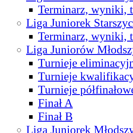
Terminarz, wyniki, 
Liga Juniorek Starsz
Terminarz, wyniki, 
Liga Juniorów Młods
Turnieje eliminacyj
Turnieje kwalifikac
Turnieje półfinałow
Finał A
Finał B
Liga Juniorek Młods