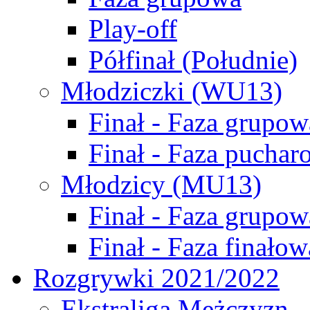
Play-off
Półfinał (Południe)
Młodziczki (WU13)
Finał - Faza grupow
Finał - Faza puchar
Młodzicy (MU13)
Finał - Faza grupow
Finał - Faza finałow
Rozgrywki 2021/2022
Ekstraliga Mężczyzn