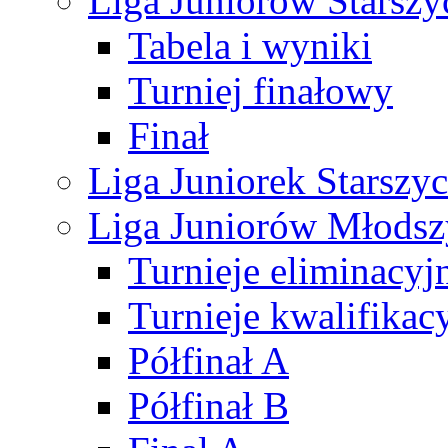
Liga Juniorów Starsz
Tabela i wyniki
Turniej finałowy
Finał
Liga Juniorek Starsz
Liga Juniorów Młods
Turnieje eliminacyj
Turnieje kwalifikac
Półfinał A
Półfinał B