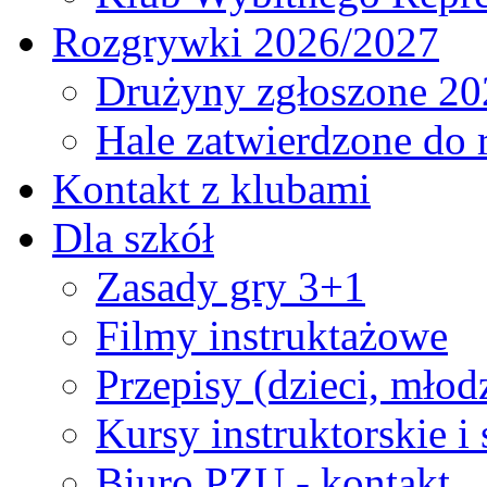
Rozgrywki 2026/2027
Drużyny zgłoszone 20
Hale zatwierdzone do
Kontakt z klubami
Dla szkół
Zasady gry 3+1
Filmy instruktażowe
Przepisy (dzieci, młod
Kursy instruktorskie i
Biuro PZU - kontakt