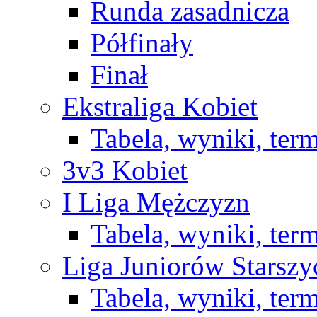
Runda zasadnicza
Półfinały
Finał
Ekstraliga Kobiet
Tabela, wyniki, ter
3v3 Kobiet
I Liga Mężczyzn
Tabela, wyniki, ter
Liga Juniorów Starsz
Tabela, wyniki, ter