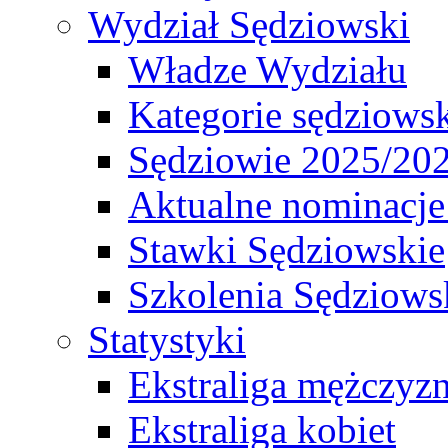
Wydział Sędziowski
Władze Wydziału
Kategorie sędziows
Sędziowie 2025/20
Aktualne nominacje
Stawki Sędziowskie
Szkolenia Sędziows
Statystyki
Ekstraliga mężczyz
Ekstraliga kobiet