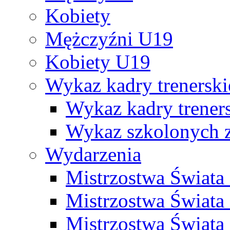
Kobiety
Mężczyźni U19
Kobiety U19
Wykaz kadry trenersk
Wykaz kadry treners
Wykaz szkolonych
Wydarzenia
Mistrzostwa Świat
Mistrzostwa Świata
Mistrzostwa Świat