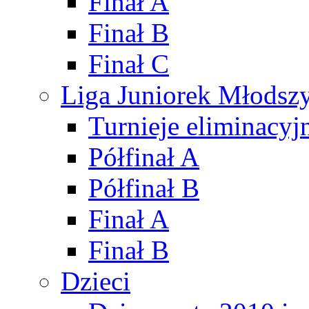
Finał A
Finał B
Finał C
Liga Juniorek Młods
Turnieje eliminacyj
Półfinał A
Półfinał B
Finał A
Finał B
Dzieci