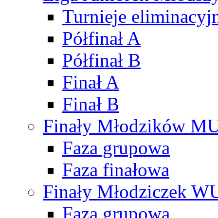
Turnieje eliminacyj
Półfinał A
Półfinał B
Finał A
Finał B
Finały Młodzików M
Faza grupowa
Faza finałowa
Finały Młodziczek W
Faza grupowa