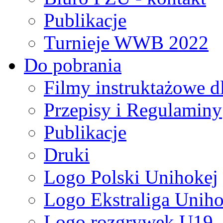
Publikacje
Turnieje WWB 2022
Do pobrania
Filmy instruktażowe d
Przepisy i Regulaminy
Publikacje
Druki
Logo Polski Unihokej
Logo Ekstraliga Unihok
Logo rozgrywek U19,