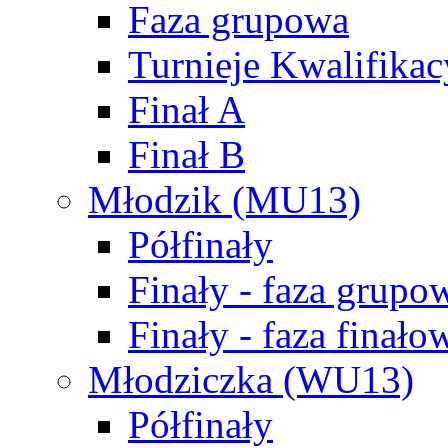
Faza grupowa
Turnieje Kwalifikac
Finał A
Finał B
Młodzik (MU13)
Półfinały
Finały - faza grupo
Finały - faza finało
Młodziczka (WU13)
Półfinały