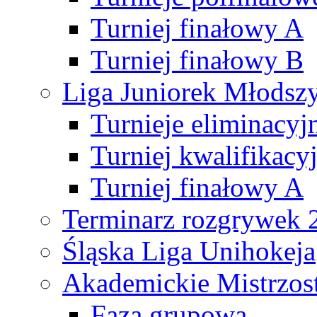
Turniej finałowy A
Turniej finałowy B
Liga Juniorek Młods
Turnieje eliminacyj
Turniej kwalifikacy
Turniej finałowy A
Terminarz rozgrywek 
Śląska Liga Unihokeja
Akademickie Mistrzos
Faza grupowa