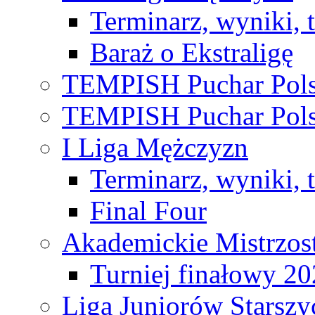
Terminarz, wyniki, 
Baraż o Ekstraligę
TEMPISH Puchar Pols
TEMPISH Puchar Pols
I Liga Mężczyzn
Terminarz, wyniki, 
Final Four
Akademickie Mistrzos
Turniej finałowy 2
Liga Juniorów Starsz