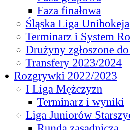
Faza finałowa
Śląska Liga Unihokeja
Terminarz i System R
Drużyny zgłoszone do
Transfery 2023/2024
Rozgrywki 2022/2023
I Liga Mężczyzn
Terminarz i wyniki
Liga Juniorów Starsz
Runda zasadnicza