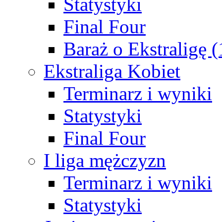
Statystyki
Final Four
Baraż o Ekstraligę 
Ekstraliga Kobiet
Terminarz i wyniki
Statystyki
Final Four
I liga mężczyzn
Terminarz i wyniki
Statystyki