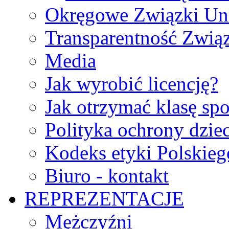
Okręgowe Związki Un
Transparentność Zwią
Media
Jak wyrobić licencję?
Jak otrzymać klasę sp
Polityka ochrony dzie
Kodeks etyki Polskie
Biuro - kontakt
REPREZENTACJE
Mężczyźni