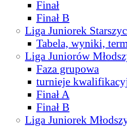
Finał
Finał B
Liga Juniorek Starsz
Tabela, wyniki, ter
Liga Juniorów Młods
Faza grupowa
turnieje kwalifikacy
Finał A
Finał B
Liga Juniorek Młods