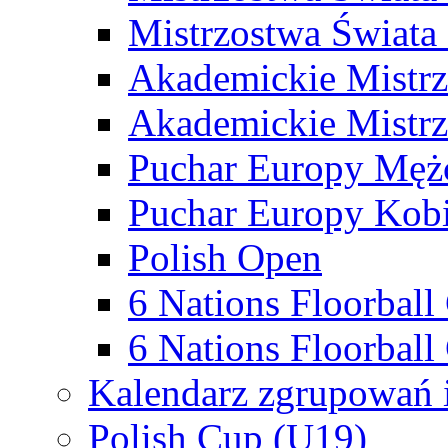
Mistrzostwa Świata
Akademickie Mistr
Akademickie Mistrz
Puchar Europy Męż
Puchar Europy Kobi
Polish Open
6 Nations Floorbal
6 Nations Floorball
Kalendarz zgrupowań 
Polish Cup (U19)