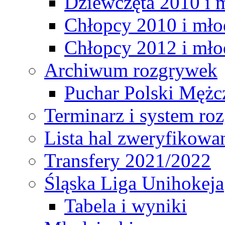
Dziewczęta 2010 i 
Chłopcy 2010 i mło
Chłopcy 2012 i mło
Archiwum rozgrywek
Puchar Polski Mężc
Terminarz i system r
Lista hal zweryfikowa
Transfery 2021/2022
Śląska Liga Unihokeja
Tabela i wyniki