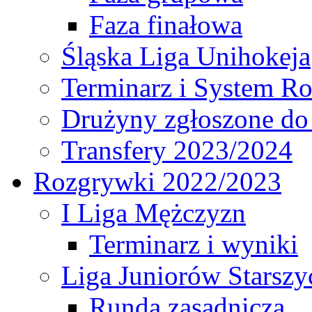
Faza finałowa
Śląska Liga Unihokeja
Terminarz i System R
Drużyny zgłoszone do
Transfery 2023/2024
Rozgrywki 2022/2023
I Liga Mężczyzn
Terminarz i wyniki
Liga Juniorów Starsz
Runda zasadnicza