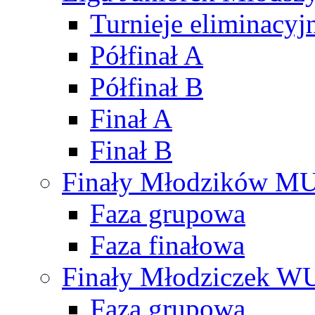
Turnieje eliminacyj
Półfinał A
Półfinał B
Finał A
Finał B
Finały Młodzików M
Faza grupowa
Faza finałowa
Finały Młodziczek W
Faza grupowa