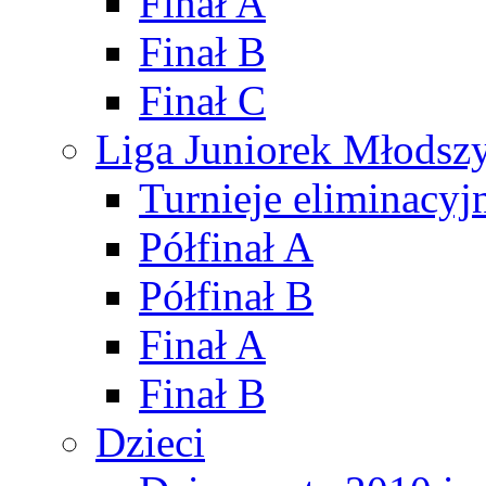
Finał A
Finał B
Finał C
Liga Juniorek Młods
Turnieje eliminacyj
Półfinał A
Półfinał B
Finał A
Finał B
Dzieci