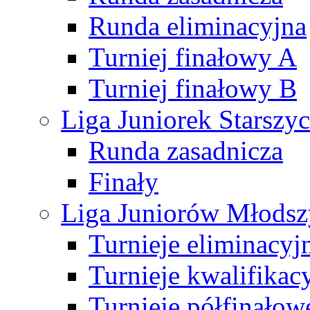
Runda eliminacyjna
Turniej finałowy A
Turniej finałowy B
Liga Juniorek Starsz
Runda zasadnicza
Finały
Liga Juniorów Młods
Turnieje eliminacyj
Turnieje kwalifikac
Turnieje półfinałow