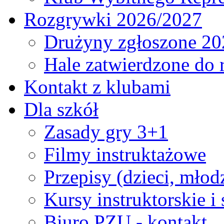
Rozgrywki 2026/2027
Drużyny zgłoszone 20
Hale zatwierdzone do
Kontakt z klubami
Dla szkół
Zasady gry 3+1
Filmy instruktażowe
Przepisy (dzieci, młod
Kursy instruktorskie i
Biuro PZU - kontakt