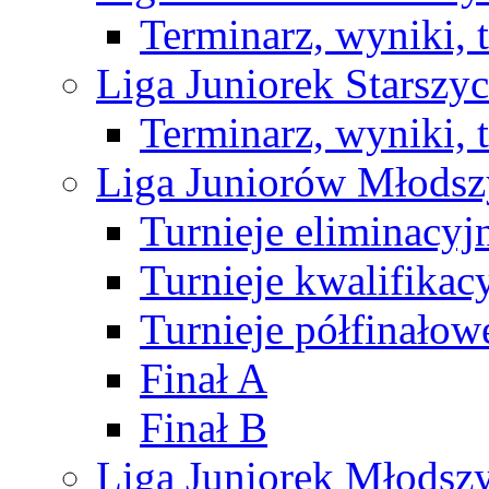
Terminarz, wyniki, 
Liga Juniorek Starsz
Terminarz, wyniki, 
Liga Juniorów Młods
Turnieje eliminacyj
Turnieje kwalifikac
Turnieje półfinałow
Finał A
Finał B
Liga Juniorek Młods