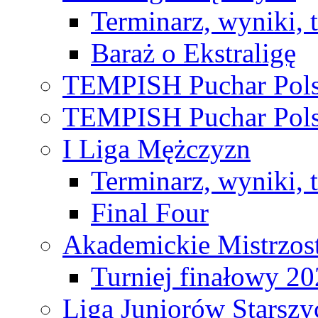
Terminarz, wyniki, 
Baraż o Ekstraligę
TEMPISH Puchar Pols
TEMPISH Puchar Pols
I Liga Mężczyzn
Terminarz, wyniki, 
Final Four
Akademickie Mistrzos
Turniej finałowy 2
Liga Juniorów Starsz