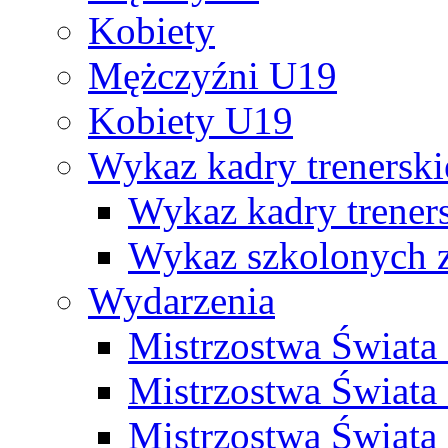
Kobiety
Mężczyźni U19
Kobiety U19
Wykaz kadry trenersk
Wykaz kadry treners
Wykaz szkolonych
Wydarzenia
Mistrzostwa Świat
Mistrzostwa Świata
Mistrzostwa Świat