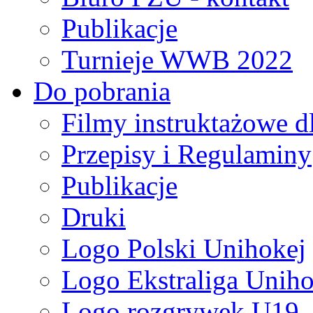
Publikacje
Turnieje WWB 2022
Do pobrania
Filmy instruktażowe d
Przepisy i Regulaminy
Publikacje
Druki
Logo Polski Unihokej
Logo Ekstraliga Unihok
Logo rozgrywek U19,