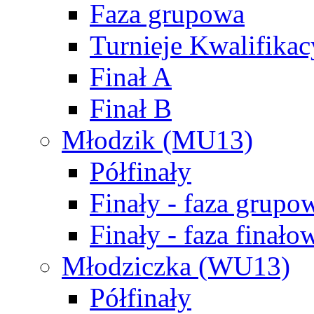
Faza grupowa
Turnieje Kwalifikac
Finał A
Finał B
Młodzik (MU13)
Półfinały
Finały - faza grupo
Finały - faza finało
Młodziczka (WU13)
Półfinały