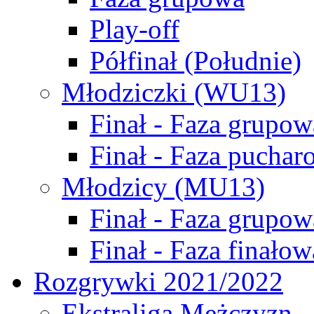
Play-off
Półfinał (Południe)
Młodziczki (WU13)
Finał - Faza grupow
Finał - Faza puchar
Młodzicy (MU13)
Finał - Faza grupow
Finał - Faza finałow
Rozgrywki 2021/2022
Ekstraliga Mężczyzn