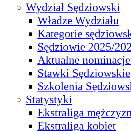
Wydział Sędziowski
Władze Wydziału
Kategorie sędziows
Sędziowie 2025/20
Aktualne nominacje
Stawki Sędziowskie
Szkolenia Sędziows
Statystyki
Ekstraliga mężczyz
Ekstraliga kobiet