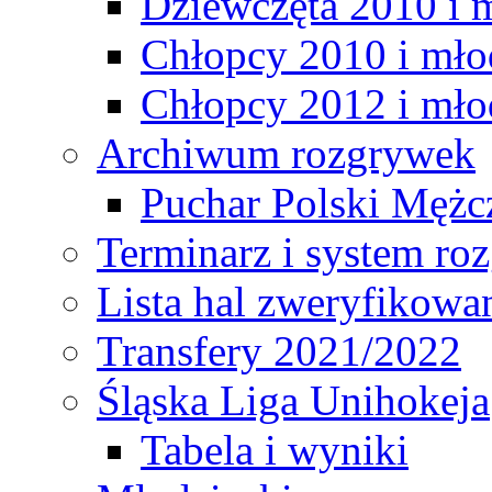
Dziewczęta 2010 i 
Chłopcy 2010 i mło
Chłopcy 2012 i mło
Archiwum rozgrywek
Puchar Polski Mężc
Terminarz i system r
Lista hal zweryfikowa
Transfery 2021/2022
Śląska Liga Unihokeja
Tabela i wyniki