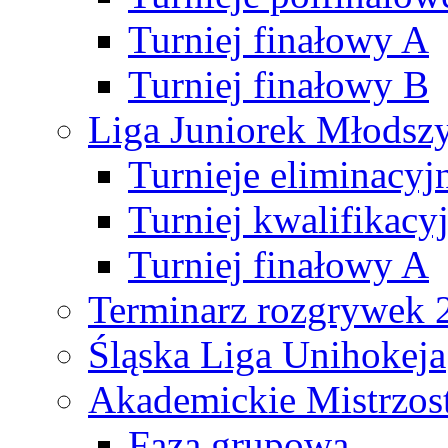
Turniej finałowy A
Turniej finałowy B
Liga Juniorek Młods
Turnieje eliminacyj
Turniej kwalifikacy
Turniej finałowy A
Terminarz rozgrywek 
Śląska Liga Unihokeja
Akademickie Mistrzos
Faza grupowa