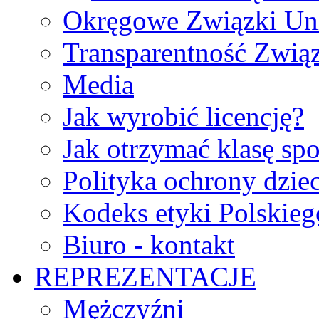
Okręgowe Związki Un
Transparentność Zwią
Media
Jak wyrobić licencję?
Jak otrzymać klasę sp
Polityka ochrony dzie
Kodeks etyki Polskie
Biuro - kontakt
REPREZENTACJE
Mężczyźni