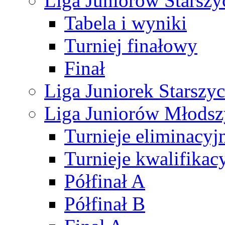
Liga Juniorów Starsz
Tabela i wyniki
Turniej finałowy
Finał
Liga Juniorek Starsz
Liga Juniorów Młods
Turnieje eliminacyj
Turnieje kwalifikac
Półfinał A
Półfinał B