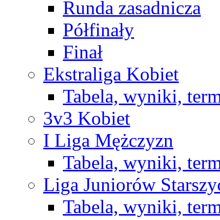
Runda zasadnicza
Półfinały
Finał
Ekstraliga Kobiet
Tabela, wyniki, ter
3v3 Kobiet
I Liga Mężczyzn
Tabela, wyniki, ter
Liga Juniorów Starsz
Tabela, wyniki, ter