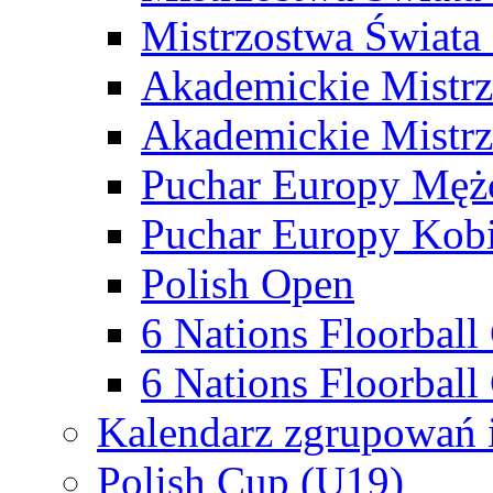
Mistrzostwa Świata
Akademickie Mistr
Akademickie Mistrz
Puchar Europy Męż
Puchar Europy Kobi
Polish Open
6 Nations Floorbal
6 Nations Floorball
Kalendarz zgrupowań 
Polish Cup (U19)