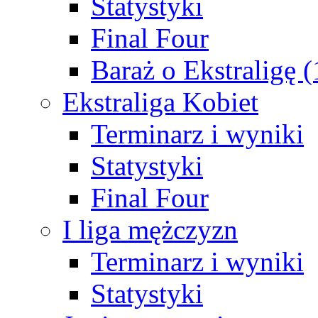
Statystyki
Final Four
Baraż o Ekstraligę 
Ekstraliga Kobiet
Terminarz i wyniki
Statystyki
Final Four
I liga mężczyzn
Terminarz i wyniki
Statystyki