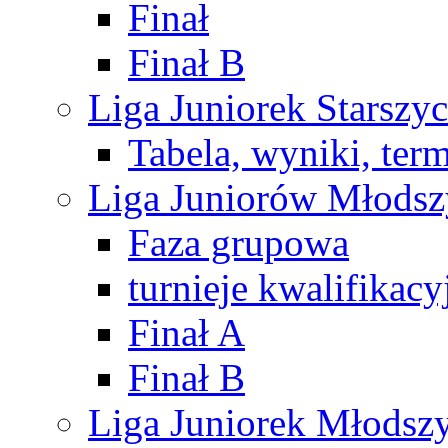
Finał
Finał B
Liga Juniorek Starsz
Tabela, wyniki, ter
Liga Juniorów Młods
Faza grupowa
turnieje kwalifikacy
Finał A
Finał B
Liga Juniorek Młods