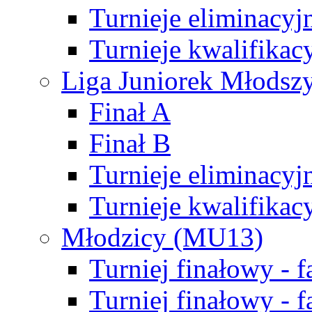
Turnieje eliminacyj
Turnieje kwalifikac
Liga Juniorek Młodsz
Finał A
Finał B
Turnieje eliminacyj
Turnieje kwalifikac
Młodzicy (MU13)
Turniej finałowy - 
Turniej finałowy - f