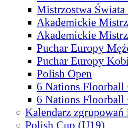
Mistrzostwa Świata
Akademickie Mistr
Akademickie Mistrz
Puchar Europy Męż
Puchar Europy Kobi
Polish Open
6 Nations Floorbal
6 Nations Floorball
Kalendarz zgrupowań 
Polish Cup (U19)