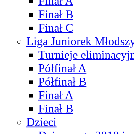
Finał A
Finał B
Finał C
Liga Juniorek Młods
Turnieje eliminacyj
Półfinał A
Półfinał B
Finał A
Finał B
Dzieci