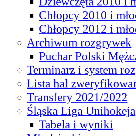
Dziewczęta 2010 i 
Chłopcy 2010 i mło
Chłopcy 2012 i mło
Archiwum rozgrywek
Puchar Polski Mężc
Terminarz i system r
Lista hal zweryfikowa
Transfery 2021/2022
Śląska Liga Unihokeja
Tabela i wyniki