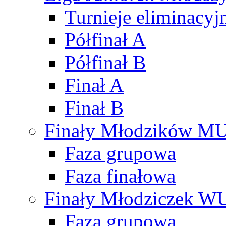
Turnieje eliminacyj
Półfinał A
Półfinał B
Finał A
Finał B
Finały Młodzików M
Faza grupowa
Faza finałowa
Finały Młodziczek W
Faza grupowa