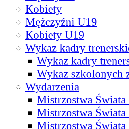
Kobiety
Mężczyźni U19
Kobiety U19
Wykaz kadry trenersk
Wykaz kadry treners
Wykaz szkolonych
Wydarzenia
Mistrzostwa Świat
Mistrzostwa Świata
Mistrzostwa Świat