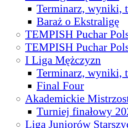
Terminarz, wyniki, 
Baraż o Ekstraligę
TEMPISH Puchar Pols
TEMPISH Puchar Pols
I Liga Mężczyzn
Terminarz, wyniki, 
Final Four
Akademickie Mistrzos
Turniej finałowy 2
Liga Juniorów Starsz