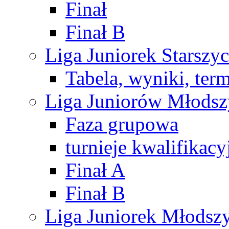
Finał
Finał B
Liga Juniorek Starsz
Tabela, wyniki, ter
Liga Juniorów Młods
Faza grupowa
turnieje kwalifikacy
Finał A
Finał B
Liga Juniorek Młods