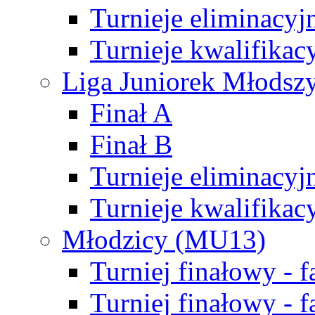
Turnieje eliminacyj
Turnieje kwalifikac
Liga Juniorek Młodsz
Finał A
Finał B
Turnieje eliminacyj
Turnieje kwalifikac
Młodzicy (MU13)
Turniej finałowy - 
Turniej finałowy - f