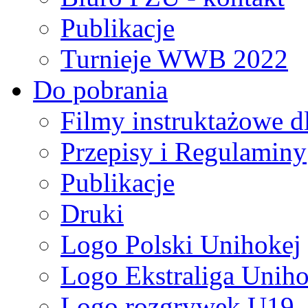
Publikacje
Turnieje WWB 2022
Do pobrania
Filmy instruktażowe d
Przepisy i Regulaminy
Publikacje
Druki
Logo Polski Unihokej
Logo Ekstraliga Unihok
Logo rozgrywek U19,