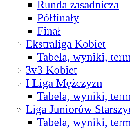
Runda zasadnicza
Półfinały
Finał
Ekstraliga Kobiet
Tabela, wyniki, ter
3v3 Kobiet
I Liga Mężczyzn
Tabela, wyniki, ter
Liga Juniorów Starsz
Tabela, wyniki, ter