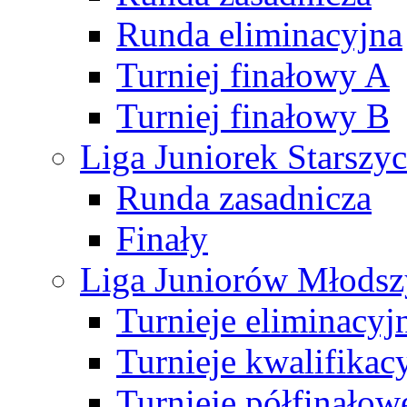
Runda eliminacyjna
Turniej finałowy A
Turniej finałowy B
Liga Juniorek Starsz
Runda zasadnicza
Finały
Liga Juniorów Młods
Turnieje eliminacyj
Turnieje kwalifikac
Turnieje półfinałow