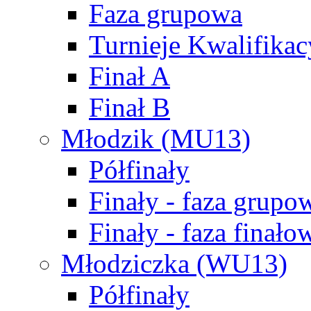
Faza grupowa
Turnieje Kwalifikac
Finał A
Finał B
Młodzik (MU13)
Półfinały
Finały - faza grupo
Finały - faza finało
Młodziczka (WU13)
Półfinały