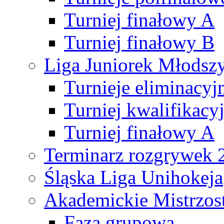
Turniej finałowy A
Turniej finałowy B
Liga Juniorek Młods
Turnieje eliminacyj
Turniej kwalifikacy
Turniej finałowy A
Terminarz rozgrywek 
Śląska Liga Unihokeja
Akademickie Mistrzos
Faza grupowa