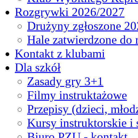
Rozgrywki 2026/2027
Drużyny zgłoszone 20
Hale zatwierdzone do
Kontakt z klubami
Dla szkół
Zasady gry 3+1
Filmy instruktażowe
Przepisy (dzieci, młod
Kursy instruktorskie i
Biuro PZU - kontakt