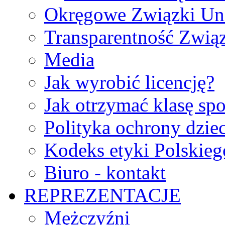
Okręgowe Związki Un
Transparentność Zwią
Media
Jak wyrobić licencję?
Jak otrzymać klasę sp
Polityka ochrony dzie
Kodeks etyki Polskie
Biuro - kontakt
REPREZENTACJE
Mężczyźni