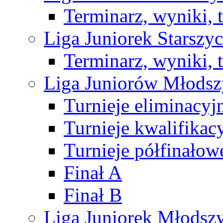
Terminarz, wyniki, 
Liga Juniorek Starsz
Terminarz, wyniki, 
Liga Juniorów Młods
Turnieje eliminacyj
Turnieje kwalifikac
Turnieje półfinałow
Finał A
Finał B
Liga Juniorek Młods