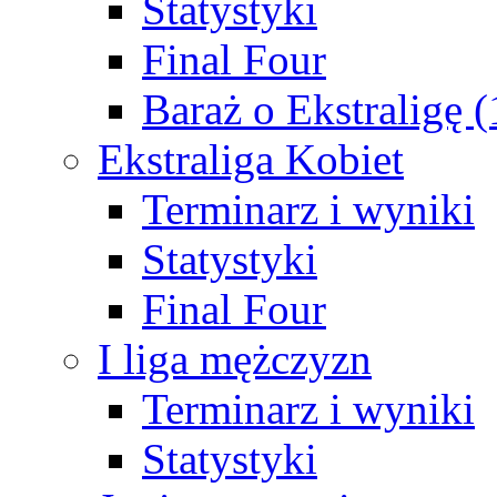
Statystyki
Final Four
Baraż o Ekstraligę 
Ekstraliga Kobiet
Terminarz i wyniki
Statystyki
Final Four
I liga mężczyzn
Terminarz i wyniki
Statystyki