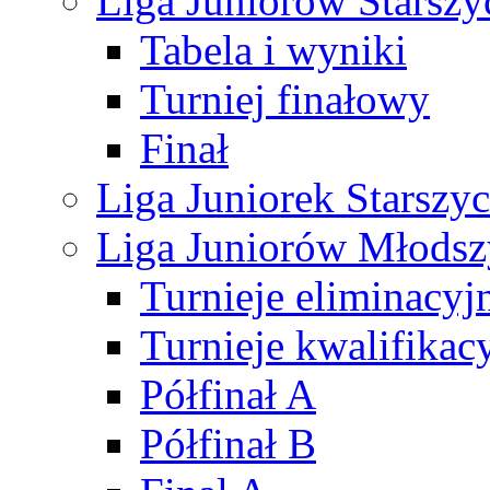
Liga Juniorów Starsz
Tabela i wyniki
Turniej finałowy
Finał
Liga Juniorek Starsz
Liga Juniorów Młods
Turnieje eliminacyj
Turnieje kwalifikac
Półfinał A
Półfinał B