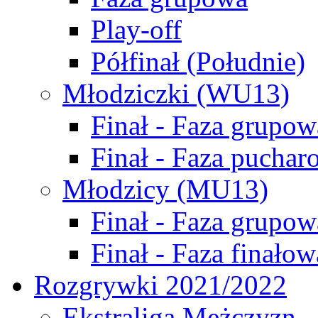
Play-off
Półfinał (Południe)
Młodziczki (WU13)
Finał - Faza grupow
Finał - Faza puchar
Młodzicy (MU13)
Finał - Faza grupow
Finał - Faza finałow
Rozgrywki 2021/2022
Ekstraliga Mężczyzn