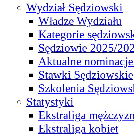
Wydział Sędziowski
Władze Wydziału
Kategorie sędziows
Sędziowie 2025/20
Aktualne nominacje
Stawki Sędziowskie
Szkolenia Sędziows
Statystyki
Ekstraliga mężczyz
Ekstraliga kobiet