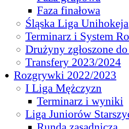
Faza finałowa
Śląska Liga Unihokeja
Terminarz i System R
Drużyny zgłoszone do
Transfery 2023/2024
Rozgrywki 2022/2023
I Liga Mężczyzn
Terminarz i wyniki
Liga Juniorów Starsz
Runda zasadnicza