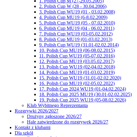
1. Polish Cup M (27-29.05.2005)
2. Polish Cup W (28 - 30.04.2006)
3. Polish Cup WU19 (01 - 03.02.2008)
4. Polish Cup MU19 (6-8.02.2009)
5. Polish Cup WU19 (05 - 07.02.2010)
6. Polish Cup MU19 (04 - 06.02.2011)
7. Polish Cup WU19 (03-05.02.2012)
8. Polish Cup MU19 (01-03.02.2013)
9. Polish Cup WU19 (31.01-02.02.2014)
10. Polish Cup MU19 (06-08.02.2015)
11. Polish Cup WU19 (05-07.02.2016)
12. Polish Cup MU19 (03.05.02.2017)
13. Polish Cup WU19 (02-04.02.2018)
14. Polish Cup MU19 (01-03.02.2019)
15. Polish Cup WU19 (31.01-02.02.2020)
16. Polish Cup MU19 (02-05.02.2022)
17. Polish Cup 2024 WU19 (01-04.02.2024)
18. Polish Cup 2025 MU19 (30.01-02.02.2025)
19. Polish Cup 2025 WU19 (05-08.02.2026)
Klub Wybitnego Reprezentanta
Rozgrywki 2026/2027
Drużyny zgłoszone 2026/27
Hale zatwierdzone do rozgrywek 2026/27
Kontakt z klubami
Dla szkół