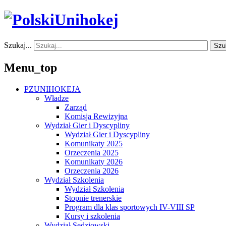
Szukaj...
Szu
Menu_top
PZUNIHOKEJA
Władze
Zarząd
Komisja Rewizyjna
Wydział Gier i Dyscypliny
Wydział Gier i Dyscypliny
Komunikaty 2025
Orzeczenia 2025
Komunikaty 2026
Orzeczenia 2026
Wydział Szkolenia
Wydział Szkolenia
Stopnie trenerskie
Program dla klas sportowych IV-VIII SP
Kursy i szkolenia
Wydział Sędziowski