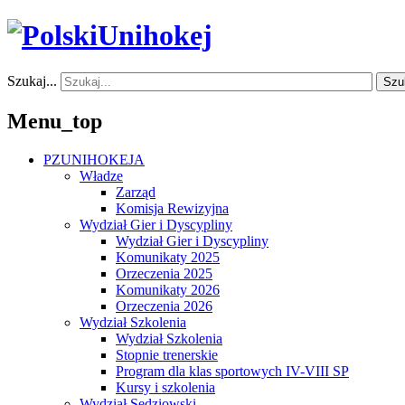
Szukaj...
Szu
Menu_top
PZUNIHOKEJA
Władze
Zarząd
Komisja Rewizyjna
Wydział Gier i Dyscypliny
Wydział Gier i Dyscypliny
Komunikaty 2025
Orzeczenia 2025
Komunikaty 2026
Orzeczenia 2026
Wydział Szkolenia
Wydział Szkolenia
Stopnie trenerskie
Program dla klas sportowych IV-VIII SP
Kursy i szkolenia
Wydział Sędziowski