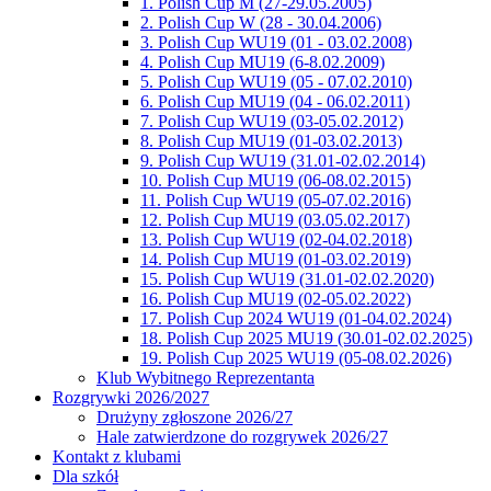
1. Polish Cup M (27-29.05.2005)
2. Polish Cup W (28 - 30.04.2006)
3. Polish Cup WU19 (01 - 03.02.2008)
4. Polish Cup MU19 (6-8.02.2009)
5. Polish Cup WU19 (05 - 07.02.2010)
6. Polish Cup MU19 (04 - 06.02.2011)
7. Polish Cup WU19 (03-05.02.2012)
8. Polish Cup MU19 (01-03.02.2013)
9. Polish Cup WU19 (31.01-02.02.2014)
10. Polish Cup MU19 (06-08.02.2015)
11. Polish Cup WU19 (05-07.02.2016)
12. Polish Cup MU19 (03.05.02.2017)
13. Polish Cup WU19 (02-04.02.2018)
14. Polish Cup MU19 (01-03.02.2019)
15. Polish Cup WU19 (31.01-02.02.2020)
16. Polish Cup MU19 (02-05.02.2022)
17. Polish Cup 2024 WU19 (01-04.02.2024)
18. Polish Cup 2025 MU19 (30.01-02.02.2025)
19. Polish Cup 2025 WU19 (05-08.02.2026)
Klub Wybitnego Reprezentanta
Rozgrywki 2026/2027
Drużyny zgłoszone 2026/27
Hale zatwierdzone do rozgrywek 2026/27
Kontakt z klubami
Dla szkół