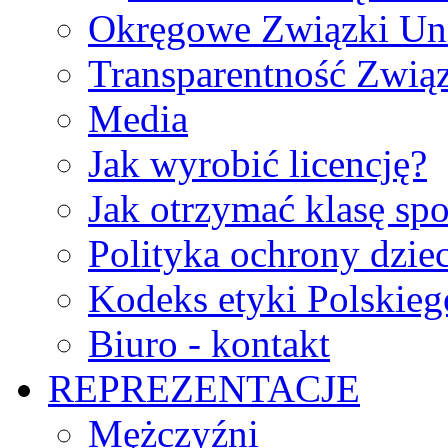
Okręgowe Związki Un
Transparentność Zwią
Media
Jak wyrobić licencję?
Jak otrzymać klasę sp
Polityka ochrony dzie
Kodeks etyki Polskie
Biuro - kontakt
REPREZENTACJE
Mężczyźni