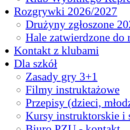
Rozgrywki 2026/2027
Drużyny zgłoszone 20
Hale zatwierdzone do
Kontakt z klubami
Dla szkół
Zasady gry 3+1
Filmy instruktażowe
Przepisy (dzieci, młod
Kursy instruktorskie i
Biuro PZU - kontakt