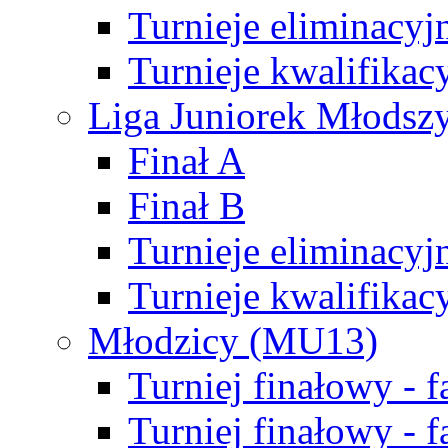
Turnieje eliminacyj
Turnieje kwalifikac
Liga Juniorek Młodsz
Finał A
Finał B
Turnieje eliminacyj
Turnieje kwalifikac
Młodzicy (MU13)
Turniej finałowy - 
Turniej finałowy - f