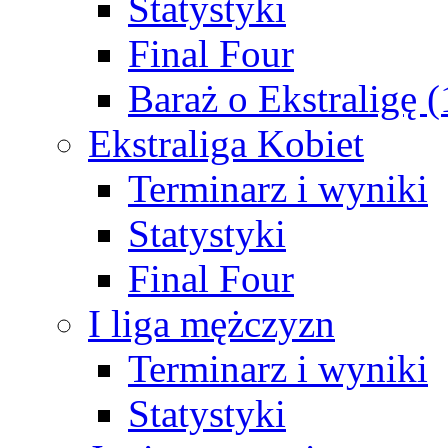
Statystyki
Final Four
Baraż o Ekstraligę 
Ekstraliga Kobiet
Terminarz i wyniki
Statystyki
Final Four
I liga mężczyzn
Terminarz i wyniki
Statystyki