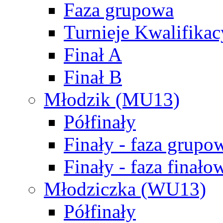
Faza grupowa
Turnieje Kwalifikac
Finał A
Finał B
Młodzik (MU13)
Półfinały
Finały - faza grupo
Finały - faza finało
Młodziczka (WU13)
Półfinały