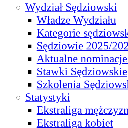
Wydział Sędziowski
Władze Wydziału
Kategorie sędziows
Sędziowie 2025/20
Aktualne nominacje
Stawki Sędziowskie
Szkolenia Sędziows
Statystyki
Ekstraliga mężczyz
Ekstraliga kobiet