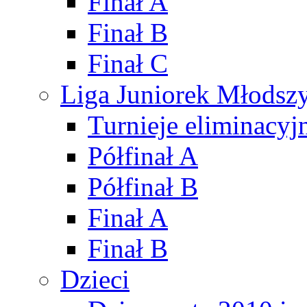
Finał A
Finał B
Finał C
Liga Juniorek Młods
Turnieje eliminacyj
Półfinał A
Półfinał B
Finał A
Finał B
Dzieci