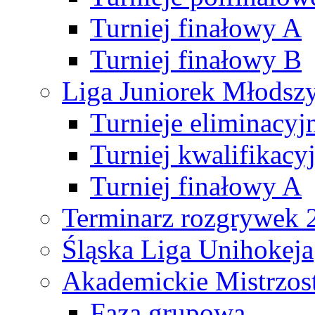
Turniej finałowy A
Turniej finałowy B
Liga Juniorek Młods
Turnieje eliminacyj
Turniej kwalifikacy
Turniej finałowy A
Terminarz rozgrywek 
Śląska Liga Unihokeja
Akademickie Mistrzos
Faza grupowa