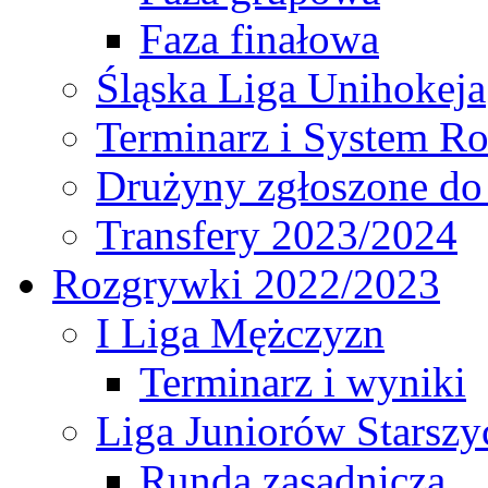
Faza finałowa
Śląska Liga Unihokeja
Terminarz i System R
Drużyny zgłoszone do
Transfery 2023/2024
Rozgrywki 2022/2023
I Liga Mężczyzn
Terminarz i wyniki
Liga Juniorów Starsz
Runda zasadnicza