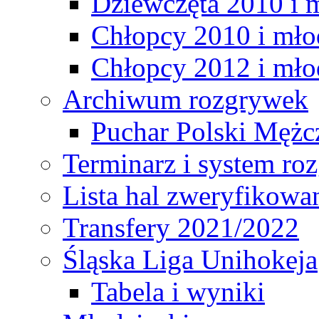
Dziewczęta 2010 i 
Chłopcy 2010 i mło
Chłopcy 2012 i mło
Archiwum rozgrywek
Puchar Polski Mężc
Terminarz i system r
Lista hal zweryfikowa
Transfery 2021/2022
Śląska Liga Unihokeja
Tabela i wyniki