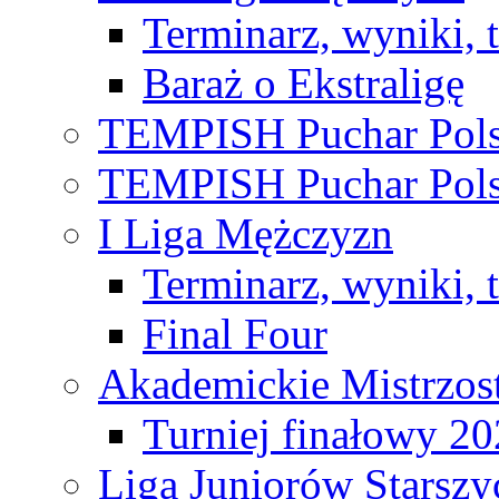
Terminarz, wyniki, 
Baraż o Ekstraligę
TEMPISH Puchar Pols
TEMPISH Puchar Pols
I Liga Mężczyzn
Terminarz, wyniki, 
Final Four
Akademickie Mistrzos
Turniej finałowy 2
Liga Juniorów Starsz