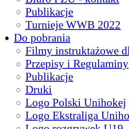
Publikacje
Turnieje WWB 2022
Do pobrania
Filmy instruktażowe d
Przepisy i Regulaminy
Publikacje
Druki
Logo Polski Unihokej
Logo Ekstraliga Unihok
Logo rozgrywek U19,