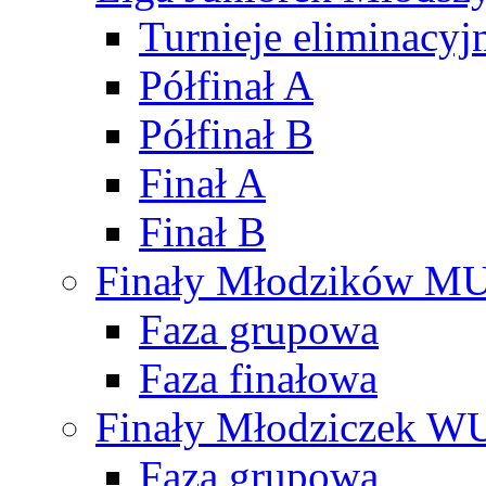
Turnieje eliminacyj
Półfinał A
Półfinał B
Finał A
Finał B
Finały Młodzików M
Faza grupowa
Faza finałowa
Finały Młodziczek W
Faza grupowa