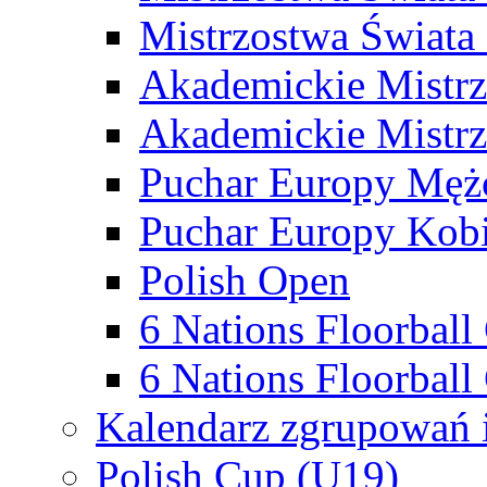
Mistrzostwa Świata
Akademickie Mistr
Akademickie Mistrz
Puchar Europy Męż
Puchar Europy Kobi
Polish Open
6 Nations Floorbal
6 Nations Floorball
Kalendarz zgrupowań 
Polish Cup (U19)