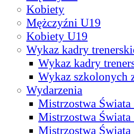
Kobiety
Mężczyźni U19
Kobiety U19
Wykaz kadry trenersk
Wykaz kadry treners
Wykaz szkolonych
Wydarzenia
Mistrzostwa Świat
Mistrzostwa Świata
Mistrzostwa Świat