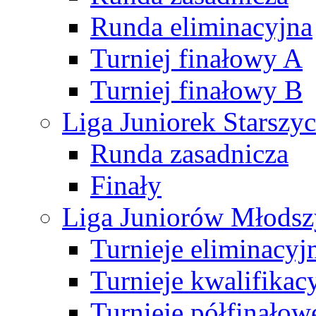
Runda eliminacyjna
Turniej finałowy A
Turniej finałowy B
Liga Juniorek Starsz
Runda zasadnicza
Finały
Liga Juniorów Młods
Turnieje eliminacyj
Turnieje kwalifikac
Turnieje półfinałow