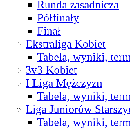
Runda zasadnicza
Półfinały
Finał
Ekstraliga Kobiet
Tabela, wyniki, ter
3v3 Kobiet
I Liga Mężczyzn
Tabela, wyniki, ter
Liga Juniorów Starsz
Tabela, wyniki, ter