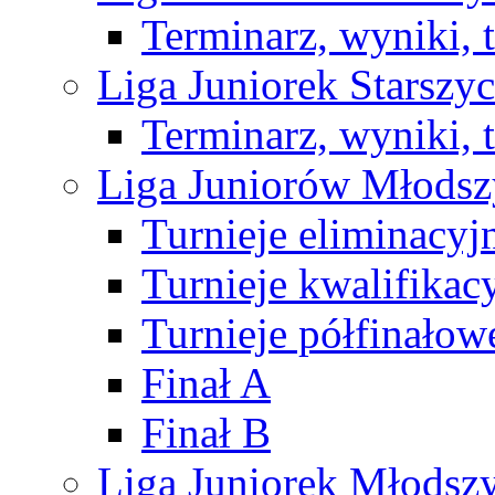
Terminarz, wyniki, 
Liga Juniorek Starsz
Terminarz, wyniki, 
Liga Juniorów Młods
Turnieje eliminacyj
Turnieje kwalifikac
Turnieje półfinałow
Finał A
Finał B
Liga Juniorek Młods