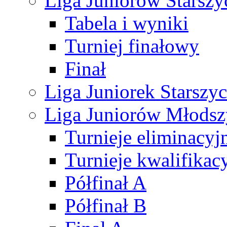
Liga Juniorów Starsz
Tabela i wyniki
Turniej finałowy
Finał
Liga Juniorek Starsz
Liga Juniorów Młods
Turnieje eliminacyj
Turnieje kwalifikac
Półfinał A
Półfinał B