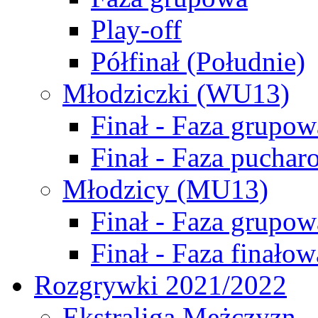
Play-off
Półfinał (Południe)
Młodziczki (WU13)
Finał - Faza grupow
Finał - Faza puchar
Młodzicy (MU13)
Finał - Faza grupow
Finał - Faza finałow
Rozgrywki 2021/2022
Ekstraliga Mężczyzn