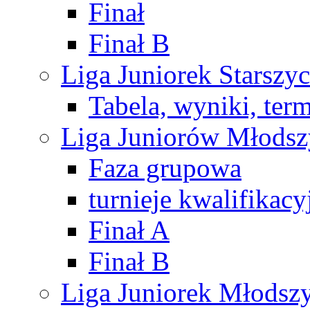
Finał
Finał B
Liga Juniorek Starsz
Tabela, wyniki, ter
Liga Juniorów Młods
Faza grupowa
turnieje kwalifikacy
Finał A
Finał B
Liga Juniorek Młods