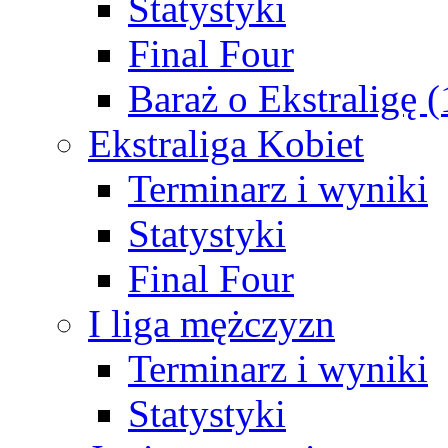
Statystyki
Final Four
Baraż o Ekstraligę 
Ekstraliga Kobiet
Terminarz i wyniki
Statystyki
Final Four
I liga mężczyzn
Terminarz i wyniki
Statystyki