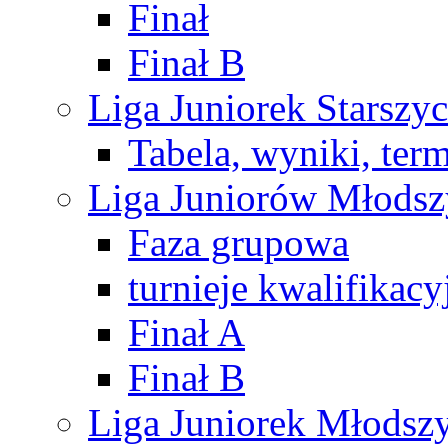
Finał
Finał B
Liga Juniorek Starsz
Tabela, wyniki, ter
Liga Juniorów Młods
Faza grupowa
turnieje kwalifikacy
Finał A
Finał B
Liga Juniorek Młods