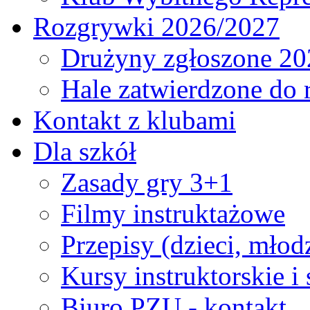
Rozgrywki 2026/2027
Drużyny zgłoszone 20
Hale zatwierdzone do
Kontakt z klubami
Dla szkół
Zasady gry 3+1
Filmy instruktażowe
Przepisy (dzieci, młod
Kursy instruktorskie i
Biuro PZU - kontakt