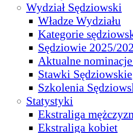
Wydział Sędziowski
Władze Wydziału
Kategorie sędziows
Sędziowie 2025/20
Aktualne nominacje
Stawki Sędziowskie
Szkolenia Sędziows
Statystyki
Ekstraliga mężczyz
Ekstraliga kobiet