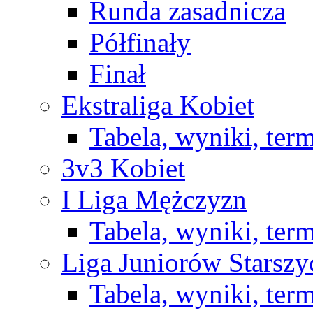
Runda zasadnicza
Półfinały
Finał
Ekstraliga Kobiet
Tabela, wyniki, ter
3v3 Kobiet
I Liga Mężczyzn
Tabela, wyniki, ter
Liga Juniorów Starsz
Tabela, wyniki, ter