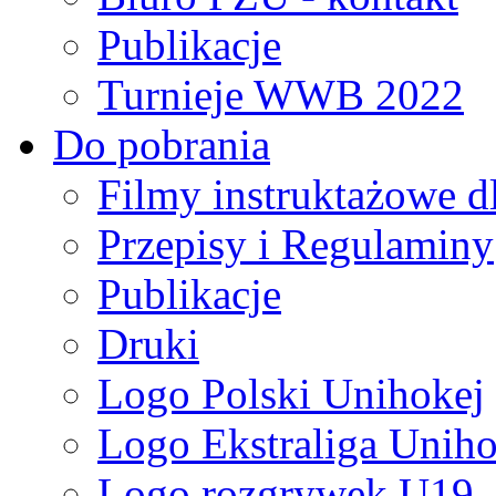
Publikacje
Turnieje WWB 2022
Do pobrania
Filmy instruktażowe d
Przepisy i Regulaminy
Publikacje
Druki
Logo Polski Unihokej
Logo Ekstraliga Unihok
Logo rozgrywek U19,