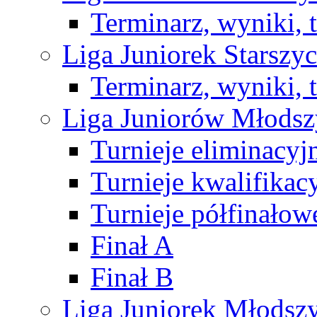
Terminarz, wyniki, 
Liga Juniorek Starsz
Terminarz, wyniki, 
Liga Juniorów Młods
Turnieje eliminacyj
Turnieje kwalifikac
Turnieje półfinałow
Finał A
Finał B
Liga Juniorek Młods