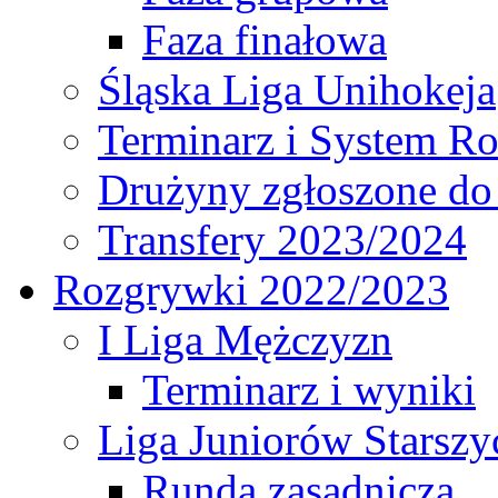
Faza finałowa
Śląska Liga Unihokeja
Terminarz i System R
Drużyny zgłoszone do
Transfery 2023/2024
Rozgrywki 2022/2023
I Liga Mężczyzn
Terminarz i wyniki
Liga Juniorów Starsz
Runda zasadnicza