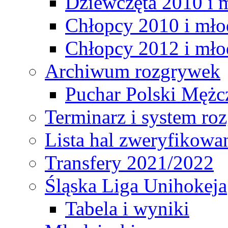
Dziewczęta 2010 i 
Chłopcy 2010 i mło
Chłopcy 2012 i mło
Archiwum rozgrywek
Puchar Polski Mężc
Terminarz i system r
Lista hal zweryfikowa
Transfery 2021/2022
Śląska Liga Unihokeja
Tabela i wyniki