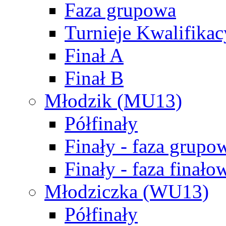
Faza grupowa
Turnieje Kwalifikac
Finał A
Finał B
Młodzik (MU13)
Półfinały
Finały - faza grupo
Finały - faza finało
Młodziczka (WU13)
Półfinały