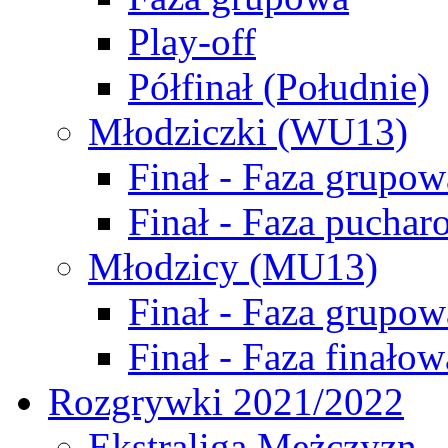
Play-off
Półfinał (Południe)
Młodziczki (WU13)
Finał - Faza grupow
Finał - Faza puchar
Młodzicy (MU13)
Finał - Faza grupow
Finał - Faza finałow
Rozgrywki 2021/2022
Ekstraliga Mężczyzn