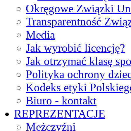
Okręgowe Związki Un
Transparentność Zwią
Media
Jak wyrobić licencję?
Jak otrzymać klasę sp
Polityka ochrony dzie
Kodeks etyki Polskie
Biuro - kontakt
REPREZENTACJE
Mężczyźni