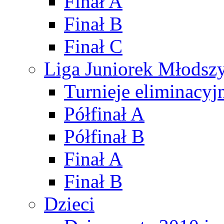
Finał A
Finał B
Finał C
Liga Juniorek Młods
Turnieje eliminacyj
Półfinał A
Półfinał B
Finał A
Finał B
Dzieci