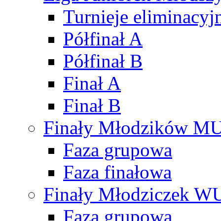
Turnieje eliminacyj
Półfinał A
Półfinał B
Finał A
Finał B
Finały Młodzików M
Faza grupowa
Faza finałowa
Finały Młodziczek W
Faza grupowa