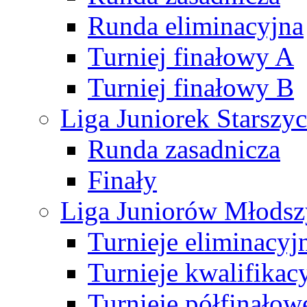
Runda eliminacyjna
Turniej finałowy A
Turniej finałowy B
Liga Juniorek Starsz
Runda zasadnicza
Finały
Liga Juniorów Młods
Turnieje eliminacyj
Turnieje kwalifikac
Turnieje półfinałow