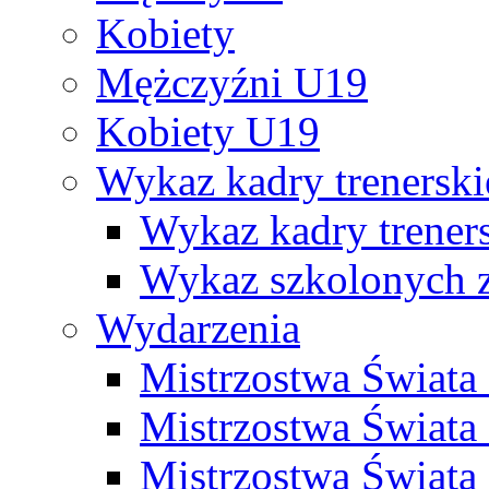
Kobiety
Mężczyźni U19
Kobiety U19
Wykaz kadry trenersk
Wykaz kadry treners
Wykaz szkolonych
Wydarzenia
Mistrzostwa Świat
Mistrzostwa Świata
Mistrzostwa Świat