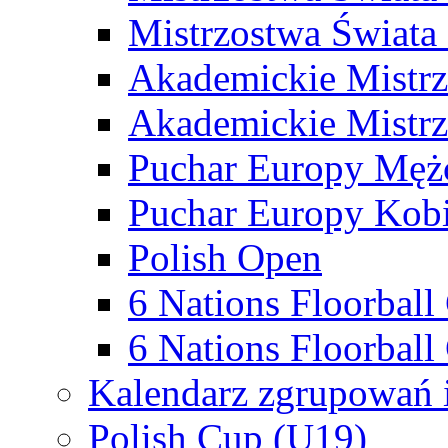
Mistrzostwa Świata
Akademickie Mistr
Akademickie Mistrz
Puchar Europy Męż
Puchar Europy Kobi
Polish Open
6 Nations Floorbal
6 Nations Floorball
Kalendarz zgrupowań 
Polish Cup (U19)