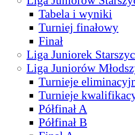
Liga Juniorów Starsz
Tabela i wyniki
Turniej finałowy
Finał
Liga Juniorek Starsz
Liga Juniorów Młods
Turnieje eliminacyj
Turnieje kwalifikac
Półfinał A
Półfinał B