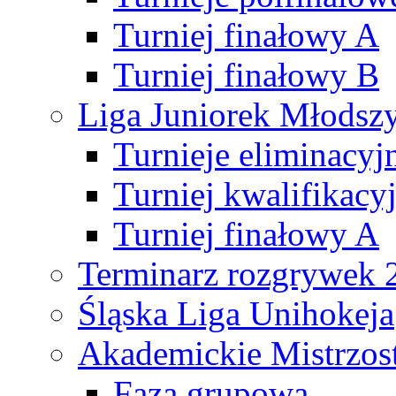
Turniej finałowy A
Turniej finałowy B
Liga Juniorek Młods
Turnieje eliminacyj
Turniej kwalifikacy
Turniej finałowy A
Terminarz rozgrywek 
Śląska Liga Unihokeja
Akademickie Mistrzos
Faza grupowa