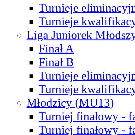
Turnieje eliminacyj
Turnieje kwalifikac
Liga Juniorek Młodsz
Finał A
Finał B
Turnieje eliminacyj
Turnieje kwalifikac
Młodzicy (MU13)
Turniej finałowy - 
Turniej finałowy - f