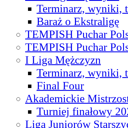
Terminarz, wyniki, 
Baraż o Ekstraligę
TEMPISH Puchar Pols
TEMPISH Puchar Pols
I Liga Mężczyzn
Terminarz, wyniki, 
Final Four
Akademickie Mistrzos
Turniej finałowy 2
Liga Juniorów Starsz