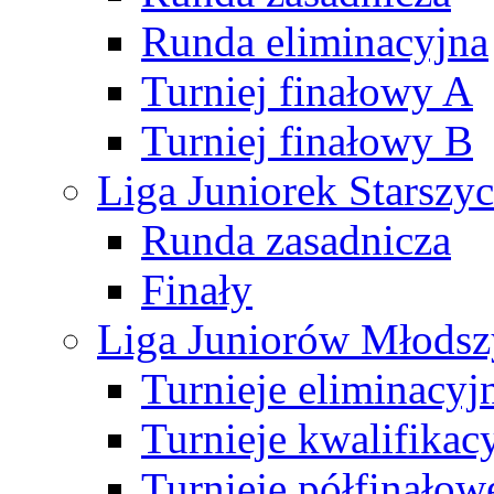
Runda eliminacyjna
Turniej finałowy A
Turniej finałowy B
Liga Juniorek Starsz
Runda zasadnicza
Finały
Liga Juniorów Młods
Turnieje eliminacyj
Turnieje kwalifikac
Turnieje półfinałow