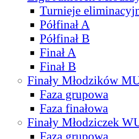
Turnieje eliminacyj
Półfinał A
Półfinał B
Finał A
Finał B
Finały Młodzików M
Faza grupowa
Faza finałowa
Finały Młodziczek W
Faza grupowa