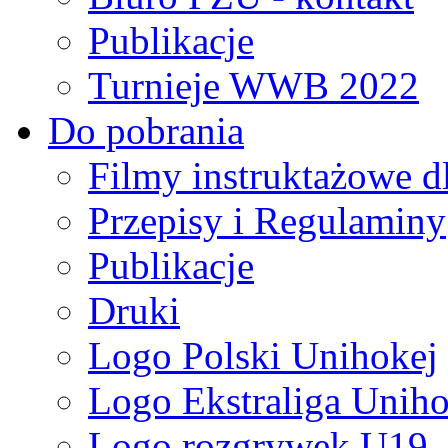
Publikacje
Turnieje WWB 2022
Do pobrania
Filmy instruktażowe d
Przepisy i Regulaminy
Publikacje
Druki
Logo Polski Unihokej
Logo Ekstraliga Unihok
Logo rozgrywek U19,