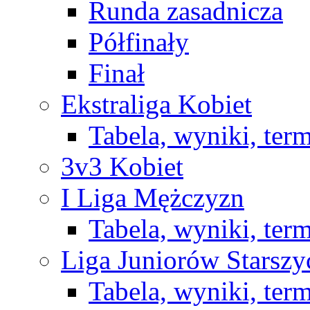
Runda zasadnicza
Półfinały
Finał
Ekstraliga Kobiet
Tabela, wyniki, ter
3v3 Kobiet
I Liga Mężczyzn
Tabela, wyniki, ter
Liga Juniorów Starsz
Tabela, wyniki, ter