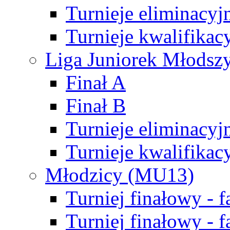
Turnieje eliminacyj
Turnieje kwalifikac
Liga Juniorek Młodsz
Finał A
Finał B
Turnieje eliminacyj
Turnieje kwalifikac
Młodzicy (MU13)
Turniej finałowy - 
Turniej finałowy - f