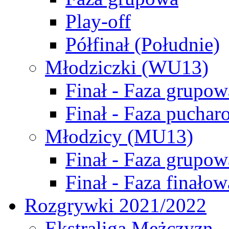
Play-off
Półfinał (Południe)
Młodziczki (WU13)
Finał - Faza grupow
Finał - Faza puchar
Młodzicy (MU13)
Finał - Faza grupow
Finał - Faza finałow
Rozgrywki 2021/2022
Ekstraliga Mężczyzn