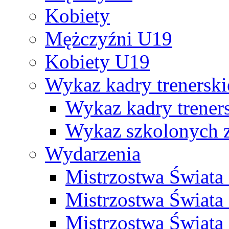
Kobiety
Mężczyźni U19
Kobiety U19
Wykaz kadry trenersk
Wykaz kadry treners
Wykaz szkolonych
Wydarzenia
Mistrzostwa Świat
Mistrzostwa Świata
Mistrzostwa Świat