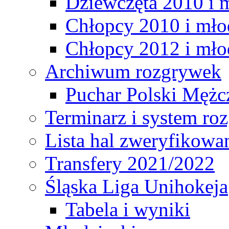
Dziewczęta 2010 i 
Chłopcy 2010 i mło
Chłopcy 2012 i mło
Archiwum rozgrywek
Puchar Polski Mężc
Terminarz i system r
Lista hal zweryfikowa
Transfery 2021/2022
Śląska Liga Unihokeja
Tabela i wyniki