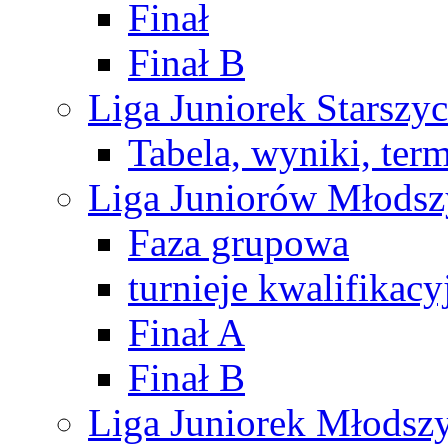
Finał
Finał B
Liga Juniorek Starsz
Tabela, wyniki, ter
Liga Juniorów Młods
Faza grupowa
turnieje kwalifikacy
Finał A
Finał B
Liga Juniorek Młods