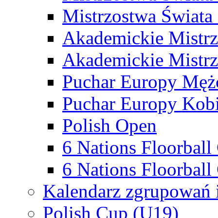
Mistrzostwa Świata
Akademickie Mistr
Akademickie Mistrz
Puchar Europy Męż
Puchar Europy Kobi
Polish Open
6 Nations Floorbal
6 Nations Floorball
Kalendarz zgrupowań 
Polish Cup (U19)