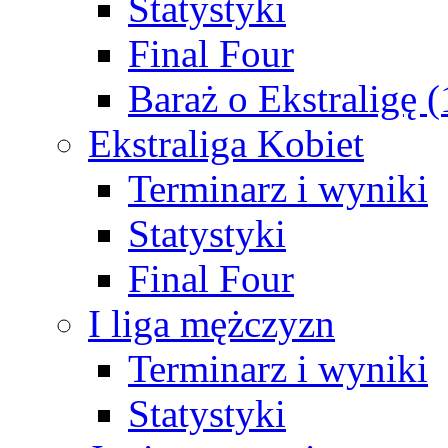
Statystyki
Final Four
Baraż o Ekstraligę 
Ekstraliga Kobiet
Terminarz i wyniki
Statystyki
Final Four
I liga mężczyzn
Terminarz i wyniki
Statystyki