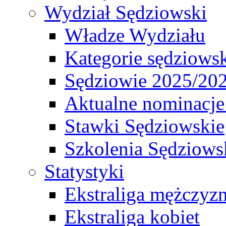
Wydział Sędziowski
Władze Wydziału
Kategorie sędziows
Sędziowie 2025/20
Aktualne nominacje
Stawki Sędziowskie
Szkolenia Sędziows
Statystyki
Ekstraliga mężczyz
Ekstraliga kobiet