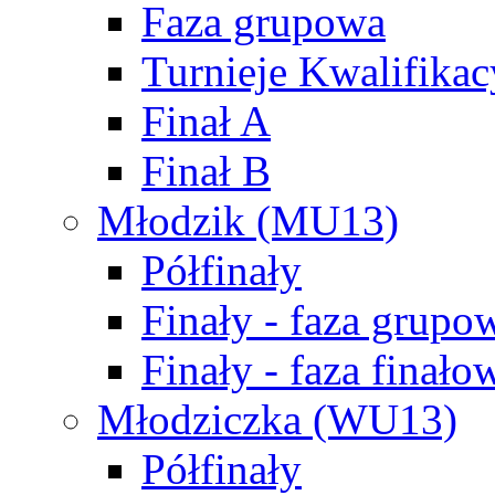
Faza grupowa
Turnieje Kwalifikac
Finał A
Finał B
Młodzik (MU13)
Półfinały
Finały - faza grupo
Finały - faza finało
Młodziczka (WU13)
Półfinały