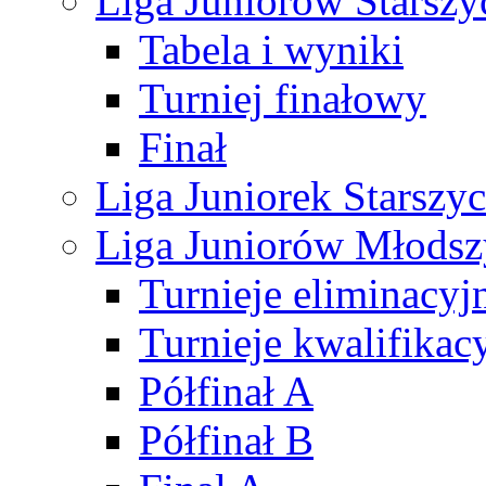
Liga Juniorów Starsz
Tabela i wyniki
Turniej finałowy
Finał
Liga Juniorek Starsz
Liga Juniorów Młods
Turnieje eliminacyj
Turnieje kwalifikac
Półfinał A
Półfinał B