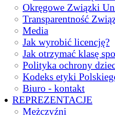
Okręgowe Związki Un
Transparentność Zwią
Media
Jak wyrobić licencję?
Jak otrzymać klasę sp
Polityka ochrony dzie
Kodeks etyki Polskie
Biuro - kontakt
REPREZENTACJE
Mężczyźni