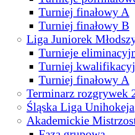
Turniej finałowy A
Turniej finałowy B
Liga Juniorek Młods
Turnieje eliminacyj
Turniej kwalifikacy
Turniej finałowy A
Terminarz rozgrywek 
Śląska Liga Unihokeja
Akademickie Mistrzos
Faza grupowa