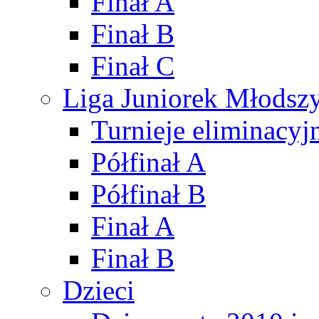
Finał A
Finał B
Finał C
Liga Juniorek Młods
Turnieje eliminacyj
Półfinał A
Półfinał B
Finał A
Finał B
Dzieci