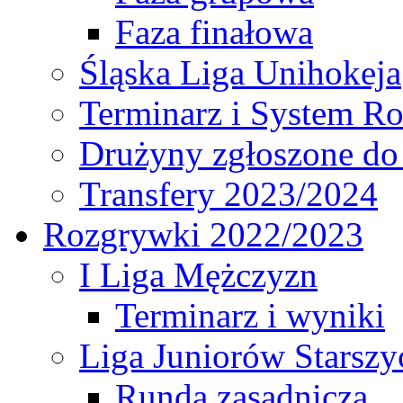
Faza finałowa
Śląska Liga Unihokeja
Terminarz i System R
Drużyny zgłoszone do
Transfery 2023/2024
Rozgrywki 2022/2023
I Liga Mężczyzn
Terminarz i wyniki
Liga Juniorów Starsz
Runda zasadnicza