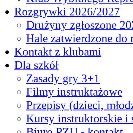
Rozgrywki 2026/2027
Drużyny zgłoszone 20
Hale zatwierdzone do
Kontakt z klubami
Dla szkół
Zasady gry 3+1
Filmy instruktażowe
Przepisy (dzieci, młod
Kursy instruktorskie i
Biuro PZU - kontakt