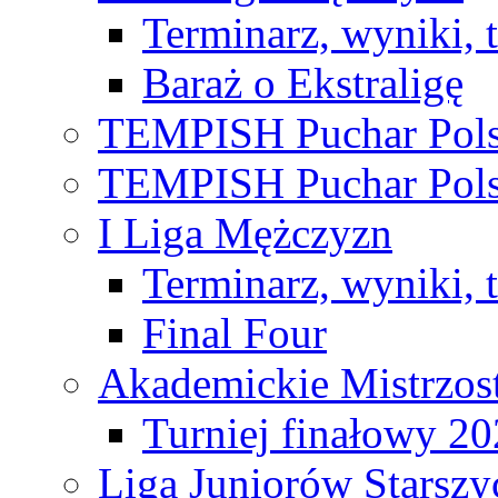
Terminarz, wyniki, 
Baraż o Ekstraligę
TEMPISH Puchar Pols
TEMPISH Puchar Pols
I Liga Mężczyzn
Terminarz, wyniki, 
Final Four
Akademickie Mistrzos
Turniej finałowy 2
Liga Juniorów Starsz