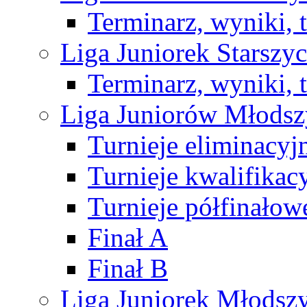
Terminarz, wyniki, 
Liga Juniorek Starsz
Terminarz, wyniki, 
Liga Juniorów Młods
Turnieje eliminacyj
Turnieje kwalifikac
Turnieje półfinałow
Finał A
Finał B
Liga Juniorek Młods