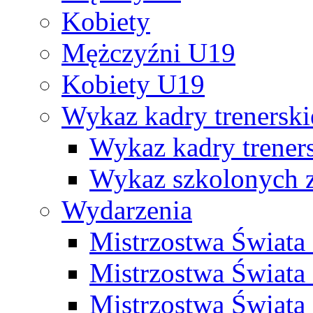
Kobiety
Mężczyźni U19
Kobiety U19
Wykaz kadry trenersk
Wykaz kadry treners
Wykaz szkolonych
Wydarzenia
Mistrzostwa Świat
Mistrzostwa Świata
Mistrzostwa Świat