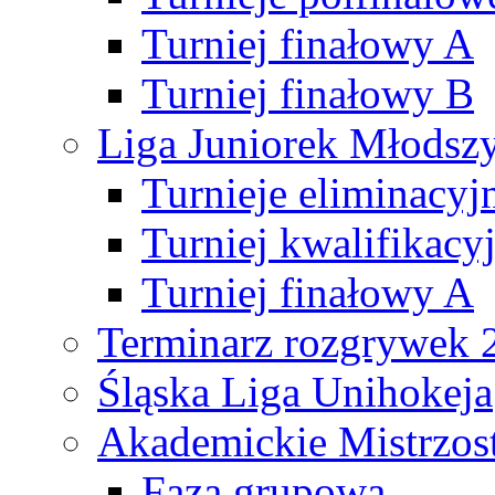
Turniej finałowy A
Turniej finałowy B
Liga Juniorek Młods
Turnieje eliminacyj
Turniej kwalifikacy
Turniej finałowy A
Terminarz rozgrywek 
Śląska Liga Unihokeja
Akademickie Mistrzos
Faza grupowa