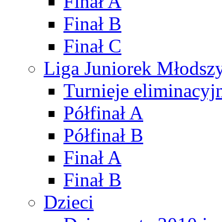
Finał A
Finał B
Finał C
Liga Juniorek Młods
Turnieje eliminacyj
Półfinał A
Półfinał B
Finał A
Finał B
Dzieci