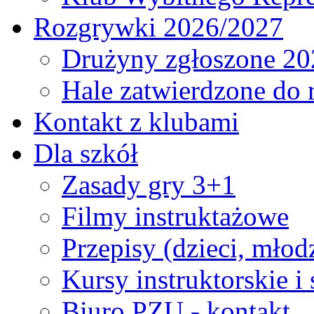
Rozgrywki 2026/2027
Drużyny zgłoszone 20
Hale zatwierdzone do
Kontakt z klubami
Dla szkół
Zasady gry 3+1
Filmy instruktażowe
Przepisy (dzieci, młod
Kursy instruktorskie i
Biuro PZU - kontakt