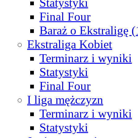
Statystyki
Final Four
Baraż o Ekstraligę 
Ekstraliga Kobiet
Terminarz i wyniki
Statystyki
Final Four
I liga mężczyzn
Terminarz i wyniki
Statystyki