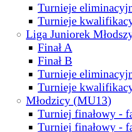
Turnieje eliminacyj
Turnieje kwalifikac
Liga Juniorek Młodsz
Finał A
Finał B
Turnieje eliminacyj
Turnieje kwalifikac
Młodzicy (MU13)
Turniej finałowy - 
Turniej finałowy - f