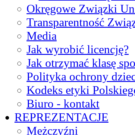
Okręgowe Związki Un
Transparentność Zwią
Media
Jak wyrobić licencję?
Jak otrzymać klasę sp
Polityka ochrony dzie
Kodeks etyki Polskie
Biuro - kontakt
REPREZENTACJE
Mężczyźni