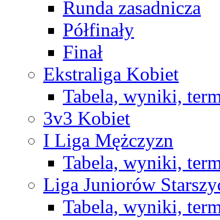
Runda zasadnicza
Półfinały
Finał
Ekstraliga Kobiet
Tabela, wyniki, ter
3v3 Kobiet
I Liga Mężczyzn
Tabela, wyniki, ter
Liga Juniorów Starsz
Tabela, wyniki, ter