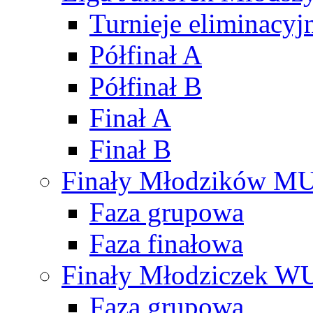
Turnieje eliminacyj
Półfinał A
Półfinał B
Finał A
Finał B
Finały Młodzików M
Faza grupowa
Faza finałowa
Finały Młodziczek W
Faza grupowa