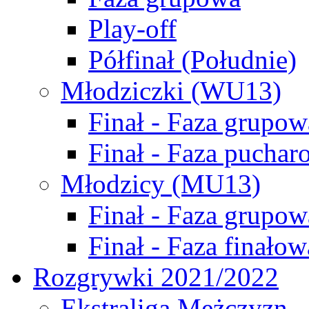
Play-off
Półfinał (Południe)
Młodziczki (WU13)
Finał - Faza grupow
Finał - Faza puchar
Młodzicy (MU13)
Finał - Faza grupow
Finał - Faza finałow
Rozgrywki 2021/2022
Ekstraliga Mężczyzn