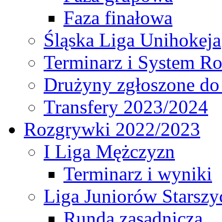
Faza finałowa
Śląska Liga Unihokeja
Terminarz i System R
Drużyny zgłoszone do
Transfery 2023/2024
Rozgrywki 2022/2023
I Liga Mężczyzn
Terminarz i wyniki
Liga Juniorów Starsz
Runda zasadnicza