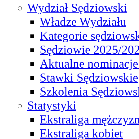
Wydział Sędziowski
Władze Wydziału
Kategorie sędziows
Sędziowie 2025/20
Aktualne nominacje
Stawki Sędziowskie
Szkolenia Sędziows
Statystyki
Ekstraliga mężczyz
Ekstraliga kobiet