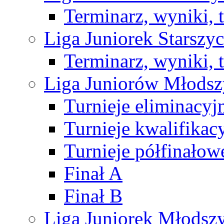
Terminarz, wyniki, 
Liga Juniorek Starsz
Terminarz, wyniki, 
Liga Juniorów Młods
Turnieje eliminacyj
Turnieje kwalifikac
Turnieje półfinałow
Finał A
Finał B
Liga Juniorek Młods