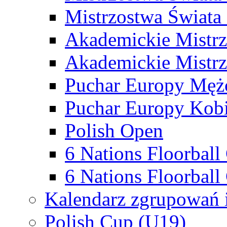
Mistrzostwa Świata
Akademickie Mistr
Akademickie Mistrz
Puchar Europy Męż
Puchar Europy Kobi
Polish Open
6 Nations Floorbal
6 Nations Floorball
Kalendarz zgrupowań 
Polish Cup (U19)