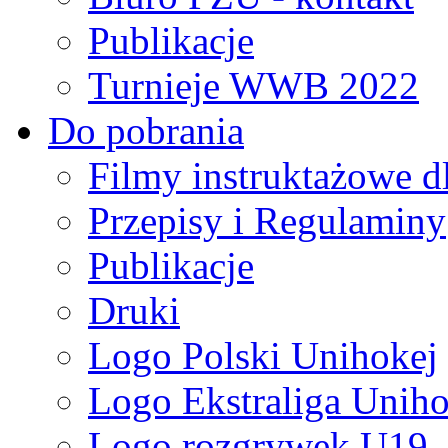
Publikacje
Turnieje WWB 2022
Do pobrania
Filmy instruktażowe d
Przepisy i Regulaminy
Publikacje
Druki
Logo Polski Unihokej
Logo Ekstraliga Unihok
Logo rozgrywek U19,