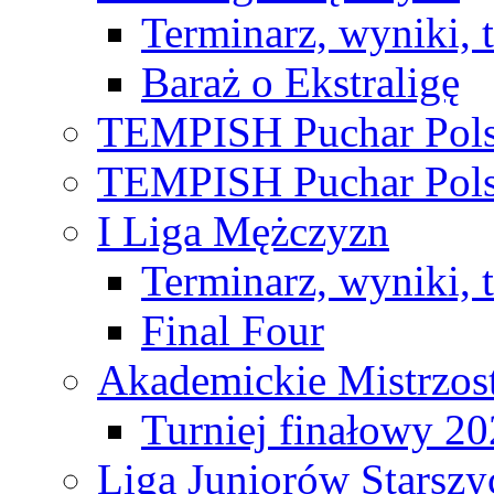
Terminarz, wyniki, 
Baraż o Ekstraligę
TEMPISH Puchar Pols
TEMPISH Puchar Pols
I Liga Mężczyzn
Terminarz, wyniki, 
Final Four
Akademickie Mistrzos
Turniej finałowy 2
Liga Juniorów Starsz