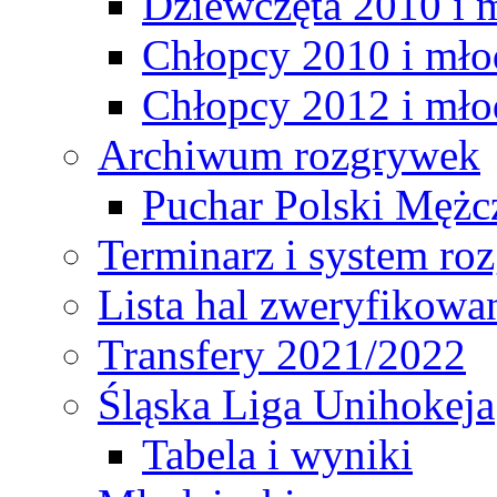
Dziewczęta 2010 i 
Chłopcy 2010 i mło
Chłopcy 2012 i mło
Archiwum rozgrywek
Puchar Polski Mężc
Terminarz i system r
Lista hal zweryfikowa
Transfery 2021/2022
Śląska Liga Unihokeja
Tabela i wyniki