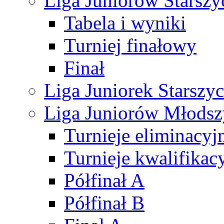
Liga Juniorów Starsz
Tabela i wyniki
Turniej finałowy
Finał
Liga Juniorek Starsz
Liga Juniorów Młods
Turnieje eliminacyj
Turnieje kwalifikac
Półfinał A
Półfinał B