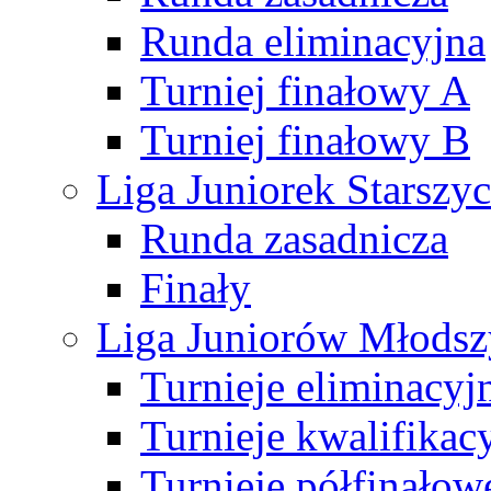
Runda eliminacyjna
Turniej finałowy A
Turniej finałowy B
Liga Juniorek Starsz
Runda zasadnicza
Finały
Liga Juniorów Młods
Turnieje eliminacyj
Turnieje kwalifikac
Turnieje półfinałow