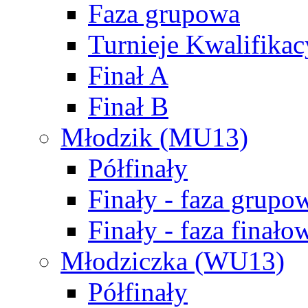
Faza grupowa
Turnieje Kwalifikac
Finał A
Finał B
Młodzik (MU13)
Półfinały
Finały - faza grupo
Finały - faza finało
Młodziczka (WU13)
Półfinały