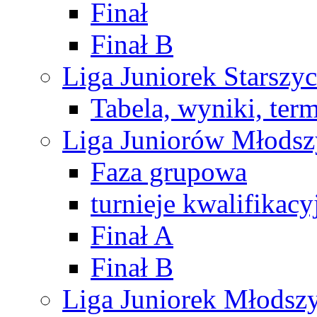
Finał
Finał B
Liga Juniorek Starsz
Tabela, wyniki, ter
Liga Juniorów Młods
Faza grupowa
turnieje kwalifikacy
Finał A
Finał B
Liga Juniorek Młods