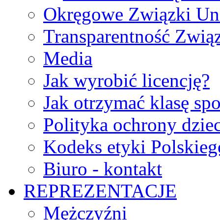
Okręgowe Związki Un
Transparentność Zwią
Media
Jak wyrobić licencję?
Jak otrzymać klasę sp
Polityka ochrony dzie
Kodeks etyki Polskie
Biuro - kontakt
REPREZENTACJE
Mężczyźni