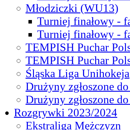
Młodziczki (WU13)
Turniej finałowy - 
Turniej finałowy - f
TEMPISH Puchar Pols
TEMPISH Puchar Pols
Śląska Liga Unihokeja
Drużyny zgłoszone do
Drużyny zgłoszone do
Rozgrywki 2023/2024
Ekstraliga Mężczyzn