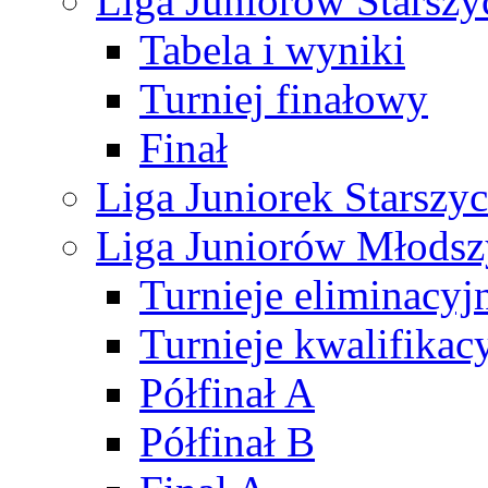
Liga Juniorów Starsz
Tabela i wyniki
Turniej finałowy
Finał
Liga Juniorek Starsz
Liga Juniorów Młods
Turnieje eliminacyj
Turnieje kwalifikac
Półfinał A
Półfinał B