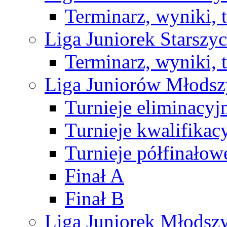
Terminarz, wyniki, 
Liga Juniorek Starsz
Terminarz, wyniki, 
Liga Juniorów Młods
Turnieje eliminacyj
Turnieje kwalifikac
Turnieje półfinałow
Finał A
Finał B
Liga Juniorek Młods