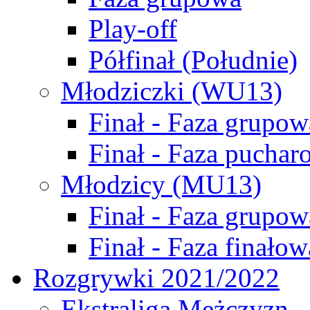
Play-off
Półfinał (Południe)
Młodziczki (WU13)
Finał - Faza grupow
Finał - Faza puchar
Młodzicy (MU13)
Finał - Faza grupow
Finał - Faza finałow
Rozgrywki 2021/2022
Ekstraliga Mężczyzn