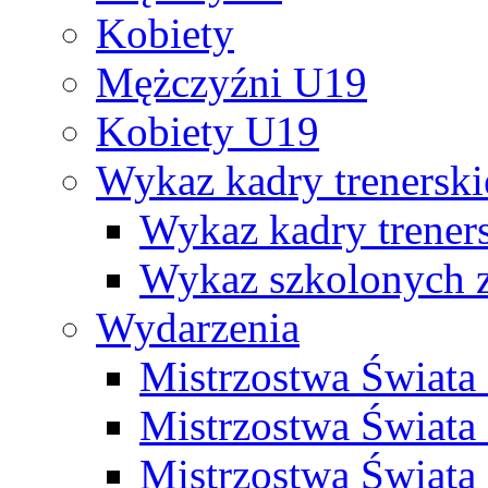
Kobiety
Mężczyźni U19
Kobiety U19
Wykaz kadry trenersk
Wykaz kadry treners
Wykaz szkolonych
Wydarzenia
Mistrzostwa Świat
Mistrzostwa Świata
Mistrzostwa Świat