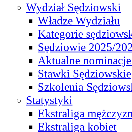
Wydział Sędziowski
Władze Wydziału
Kategorie sędziows
Sędziowie 2025/20
Aktualne nominacje
Stawki Sędziowskie
Szkolenia Sędziows
Statystyki
Ekstraliga mężczyz
Ekstraliga kobiet