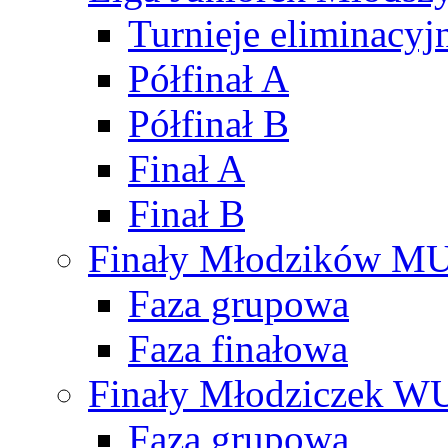
Turnieje eliminacyj
Półfinał A
Półfinał B
Finał A
Finał B
Finały Młodzików M
Faza grupowa
Faza finałowa
Finały Młodziczek W
Faza grupowa