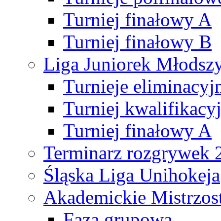
Turniej finałowy A
Turniej finałowy B
Liga Juniorek Młods
Turnieje eliminacyj
Turniej kwalifikacy
Turniej finałowy A
Terminarz rozgrywek 
Śląska Liga Unihokeja
Akademickie Mistrzos
Faza grupowa