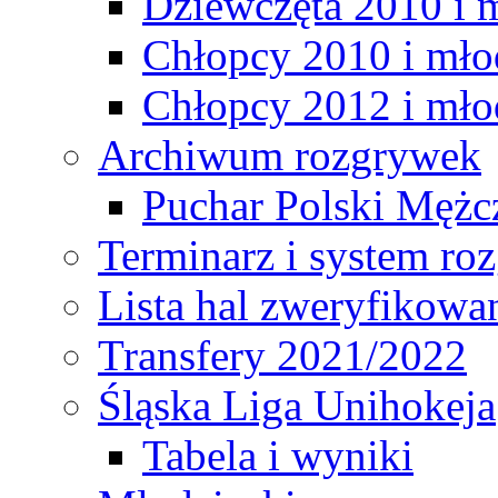
Dziewczęta 2010 i 
Chłopcy 2010 i mło
Chłopcy 2012 i mło
Archiwum rozgrywek
Puchar Polski Mężc
Terminarz i system r
Lista hal zweryfikowa
Transfery 2021/2022
Śląska Liga Unihokeja
Tabela i wyniki