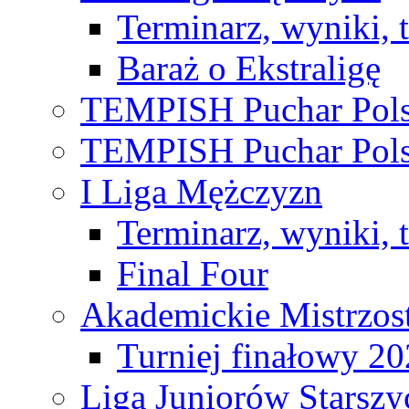
Terminarz, wyniki, 
Baraż o Ekstraligę
TEMPISH Puchar Pols
TEMPISH Puchar Pols
I Liga Mężczyzn
Terminarz, wyniki, 
Final Four
Akademickie Mistrzos
Turniej finałowy 2
Liga Juniorów Starsz