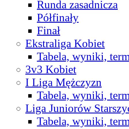
Runda zasadnicza
Półfinały
Finał
Ekstraliga Kobiet
Tabela, wyniki, ter
3v3 Kobiet
I Liga Mężczyzn
Tabela, wyniki, ter
Liga Juniorów Starsz
Tabela, wyniki, ter