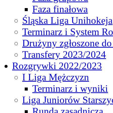
Faza finałowa
Śląska Liga Unihokeja
Terminarz i System R
Drużyny zgłoszone do
Transfery 2023/2024
Rozgrywki 2022/2023
I Liga Mężczyzn
Terminarz i wyniki
Liga Juniorów Starsz
Runda zasadnicza