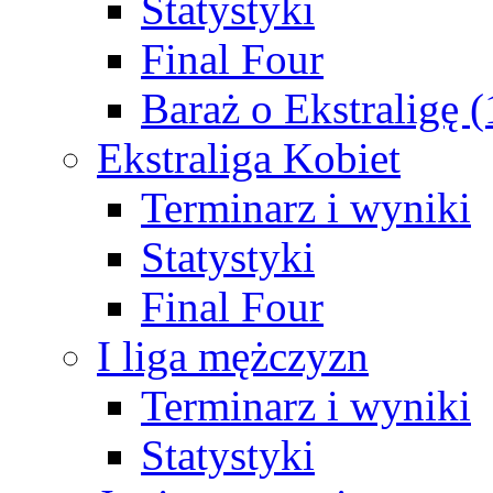
Statystyki
Final Four
Baraż o Ekstraligę 
Ekstraliga Kobiet
Terminarz i wyniki
Statystyki
Final Four
I liga mężczyzn
Terminarz i wyniki
Statystyki