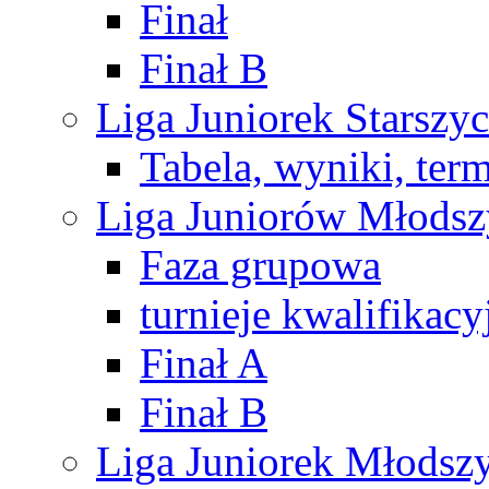
Finał
Finał B
Liga Juniorek Starsz
Tabela, wyniki, ter
Liga Juniorów Młods
Faza grupowa
turnieje kwalifikacy
Finał A
Finał B
Liga Juniorek Młods