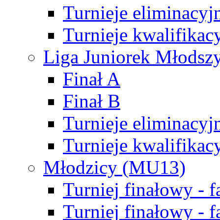
Turnieje eliminacyj
Turnieje kwalifikac
Liga Juniorek Młodsz
Finał A
Finał B
Turnieje eliminacyj
Turnieje kwalifikac
Młodzicy (MU13)
Turniej finałowy - 
Turniej finałowy - f