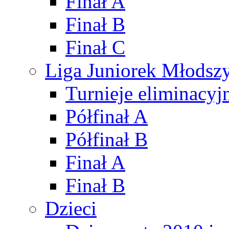
Finał A
Finał B
Finał C
Liga Juniorek Młods
Turnieje eliminacyj
Półfinał A
Półfinał B
Finał A
Finał B
Dzieci