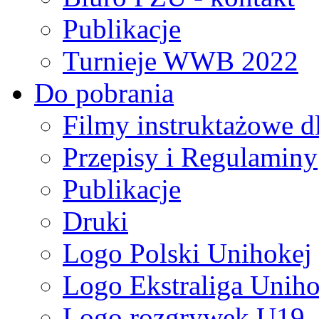
Publikacje
Turnieje WWB 2022
Do pobrania
Filmy instruktażowe d
Przepisy i Regulaminy
Publikacje
Druki
Logo Polski Unihokej
Logo Ekstraliga Unihok
Logo rozgrywek U19,