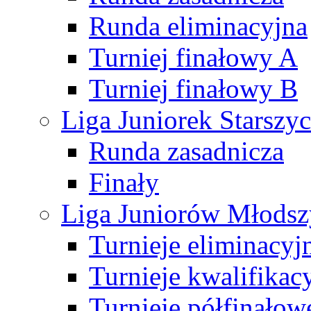
Runda eliminacyjna
Turniej finałowy A
Turniej finałowy B
Liga Juniorek Starsz
Runda zasadnicza
Finały
Liga Juniorów Młods
Turnieje eliminacyj
Turnieje kwalifikac
Turnieje półfinałow