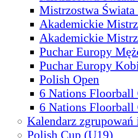
Mistrzostwa Świata
Akademickie Mistr
Akademickie Mistrz
Puchar Europy Męż
Puchar Europy Kobi
Polish Open
6 Nations Floorbal
6 Nations Floorball
Kalendarz zgrupowań 
Polish Cup (U19)