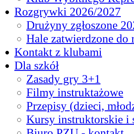
Rozgrywki 2026/2027
Drużyny zgłoszone 20
Hale zatwierdzone do
Kontakt z klubami
Dla szkół
Zasady gry 3+1
Filmy instruktażowe
Przepisy (dzieci, młod
Kursy instruktorskie i
Biuro PZU - kontakt