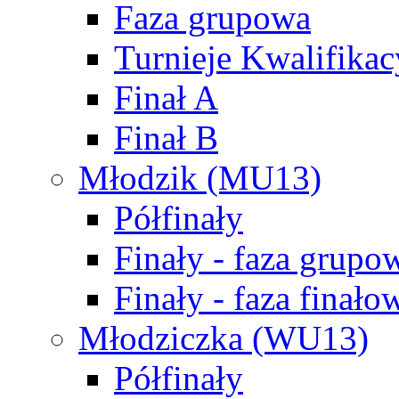
Faza grupowa
Turnieje Kwalifikac
Finał A
Finał B
Młodzik (MU13)
Półfinały
Finały - faza grupo
Finały - faza finało
Młodziczka (WU13)
Półfinały