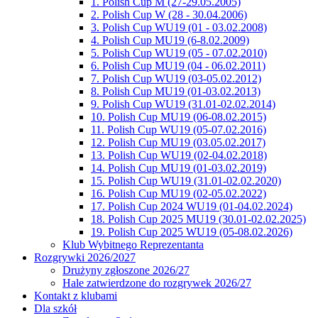
1. Polish Cup M (27-29.05.2005)
2. Polish Cup W (28 - 30.04.2006)
3. Polish Cup WU19 (01 - 03.02.2008)
4. Polish Cup MU19 (6-8.02.2009)
5. Polish Cup WU19 (05 - 07.02.2010)
6. Polish Cup MU19 (04 - 06.02.2011)
7. Polish Cup WU19 (03-05.02.2012)
8. Polish Cup MU19 (01-03.02.2013)
9. Polish Cup WU19 (31.01-02.02.2014)
10. Polish Cup MU19 (06-08.02.2015)
11. Polish Cup WU19 (05-07.02.2016)
12. Polish Cup MU19 (03.05.02.2017)
13. Polish Cup WU19 (02-04.02.2018)
14. Polish Cup MU19 (01-03.02.2019)
15. Polish Cup WU19 (31.01-02.02.2020)
16. Polish Cup MU19 (02-05.02.2022)
17. Polish Cup 2024 WU19 (01-04.02.2024)
18. Polish Cup 2025 MU19 (30.01-02.02.2025)
19. Polish Cup 2025 WU19 (05-08.02.2026)
Klub Wybitnego Reprezentanta
Rozgrywki 2026/2027
Drużyny zgłoszone 2026/27
Hale zatwierdzone do rozgrywek 2026/27
Kontakt z klubami
Dla szkół