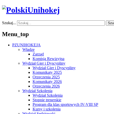
Szukaj...
Szu
Menu_top
PZUNIHOKEJA
Władze
Zarząd
Komisja Rewizyjna
Wydział Gier i Dyscypliny
Wydział Gier i Dyscypliny
Komunikaty 2025
Orzeczenia 2025
Komunikaty 2026
Orzeczenia 2026
Wydział Szkolenia
Wydział Szkolenia
Stopnie trenerskie
Program dla klas sportowych IV-VIII SP
Kursy i szkolenia
Wydział Sędziowski